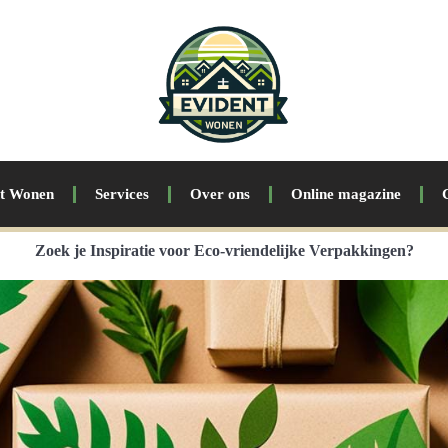
nt Wonen
Services
Over ons
Online magazine
Zoek je Inspiratie voor Eco-vriendelijke Verpakkingen?