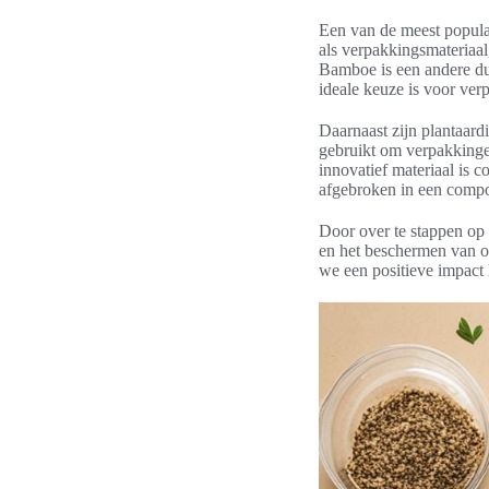
Een van de meest popul
als verpakkingsmateriaa
Bamboe is een andere du
ideale keuze is voor ver
Daarnaast zijn plantaard
gebruikt om verpakkinge
innovatief materiaal is 
afgebroken in een comp
Door over te stappen op
en het beschermen van o
we een positieve impact 