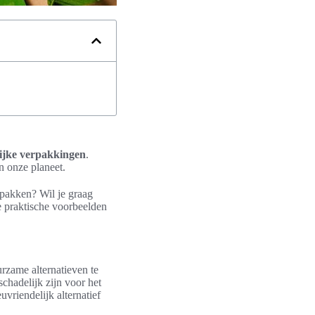
lijke verpakkingen
.
 onze planeet.
rpakken? Wil je graag
e praktische voorbeelden
rzame alternatieven te
chadelijk zijn voor het
uvriendelijk alternatief