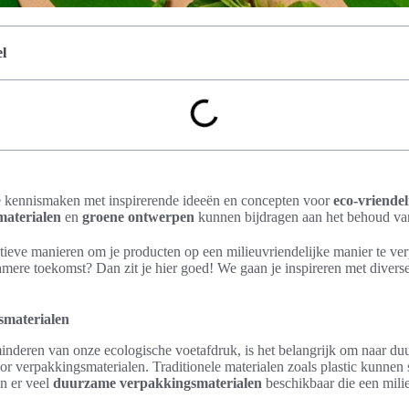
l
 je kennismaken met inspirerende ideeën en concepten voor
eco-vriende
aterialen
en
groene ontwerpen
kunnen bijdragen aan het behoud van
tieve manieren om je producten op een milieuvriendelijke manier te ve
mere toekomst? Dan zit je hier goed! We gaan je inspireren met divers
materialen
inderen van onze ecologische voetafdruk, is het belangrijk om naar duu
or verpakkingsmaterialen. Traditionele materialen zoals plastic kunnen s
jn er veel
duurzame verpakkingsmaterialen
beschikbaar die een milie