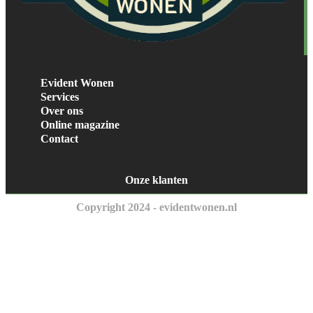
Evident Wonen
Services
Over ons
Online magazine
Contact
Onze klanten
Copyright 2024 - evidentwonen.nl