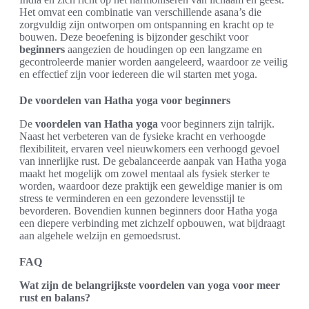
Het omvat een combinatie van verschillende asana’s die
zorgvuldig zijn ontworpen om ontspanning en kracht op te
bouwen. Deze beoefening is bijzonder geschikt voor
beginners
aangezien de houdingen op een langzame en
gecontroleerde manier worden aangeleerd, waardoor ze veilig
en effectief zijn voor iedereen die wil starten met yoga.
De voordelen van Hatha yoga voor beginners
De
voordelen van Hatha yoga
voor beginners zijn talrijk.
Naast het verbeteren van de fysieke kracht en verhoogde
flexibiliteit, ervaren veel nieuwkomers een verhoogd gevoel
van innerlijke rust. De gebalanceerde aanpak van Hatha yoga
maakt het mogelijk om zowel mentaal als fysiek sterker te
worden, waardoor deze praktijk een geweldige manier is om
stress te verminderen en een gezondere levensstijl te
bevorderen. Bovendien kunnen beginners door Hatha yoga
een diepere verbinding met zichzelf opbouwen, wat bijdraagt
aan algehele welzijn en gemoedsrust.
FAQ
Wat zijn de belangrijkste voordelen van yoga voor meer
rust en balans?