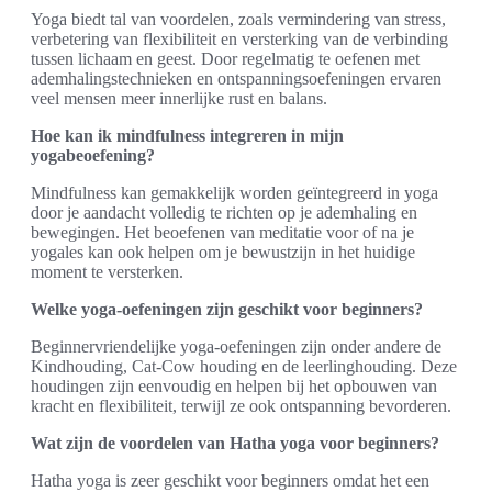
Yoga biedt tal van voordelen, zoals vermindering van stress,
verbetering van flexibiliteit en versterking van de verbinding
tussen lichaam en geest. Door regelmatig te oefenen met
ademhalingstechnieken en ontspanningsoefeningen ervaren
veel mensen meer innerlijke rust en balans.
Hoe kan ik mindfulness integreren in mijn
yogabeoefening?
Mindfulness kan gemakkelijk worden geïntegreerd in yoga
door je aandacht volledig te richten op je ademhaling en
bewegingen. Het beoefenen van meditatie voor of na je
yogales kan ook helpen om je bewustzijn in het huidige
moment te versterken.
Welke yoga-oefeningen zijn geschikt voor beginners?
Beginnervriendelijke yoga-oefeningen zijn onder andere de
Kindhouding, Cat-Cow houding en de leerlinghouding. Deze
houdingen zijn eenvoudig en helpen bij het opbouwen van
kracht en flexibiliteit, terwijl ze ook ontspanning bevorderen.
Wat zijn de voordelen van Hatha yoga voor beginners?
Hatha yoga is zeer geschikt voor beginners omdat het een