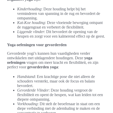
Kinderhouding
: Deze houding helpt bij het
verminderen van spanning in de rug en bevordert de
ontspanning.
Kat-Koe houding
: Deze vloeiende beweging ontspant
de ruggengraat en verbetert de flexibiliteit.
Liggende vlinder
: Dit bevordert de opening van de
heupen en zorgt voor een kalmerend effect op de geest.
Yoga oefeningen voor gevorderden
Gevorderde yogi’s kunnen hun vaardigheden verder
ontwikkelen met uitdagendere houdingen. Deze
yoga
oefeningen
vragen om meer kracht en flexibiliteit, en zijn
perfect voor
gevorderden yoga
:
Handstand
: Een krachtige pose die niet alleen de
schouders versterkt, maar ook de focus en balans
bevordert.
Gevorderde Vlinder
: Deze houding vergroot de
flexibiliteit en opent de heupen, wat kan leiden tot een
diepere ontspanning.
Vorkhouding
: Dit stelt de beoefenaar in staat om een
diepe verbinding met de ademhaling te maken en de
concentratie te verhogen.