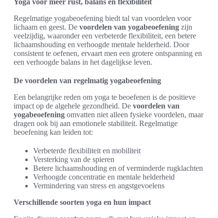
Yoga voor meer rust, balans en flexibiliteit
Regelmatige yogabeoefening biedt tal van voordelen voor
lichaam en geest. De
voordelen van yogabeoefening
zijn
veelzijdig, waaronder een verbeterde flexibiliteit, een betere
lichaamshouding en verhoogde mentale helderheid. Door
consistent te oefenen, ervaart men een grotere ontspanning en
een verhoogde balans in het dagelijkse leven.
De voordelen van regelmatig yogabeoefening
Een belangrijke reden om yoga te beoefenen is de positieve
impact op de algehele gezondheid. De
voordelen van
yogabeoefening
omvatten niet alleen fysieke voordelen, maar
dragen ook bij aan emotionele stabiliteit. Regelmatige
beoefening kan leiden tot:
Verbeterde flexibiliteit en mobiliteit
Versterking van de spieren
Betere lichaamshouding en of verminderde rugklachten
Verhoogde concentratie en mentale helderheid
Vermindering van stress en angstgevoelens
Verschillende soorten yoga en hun impact