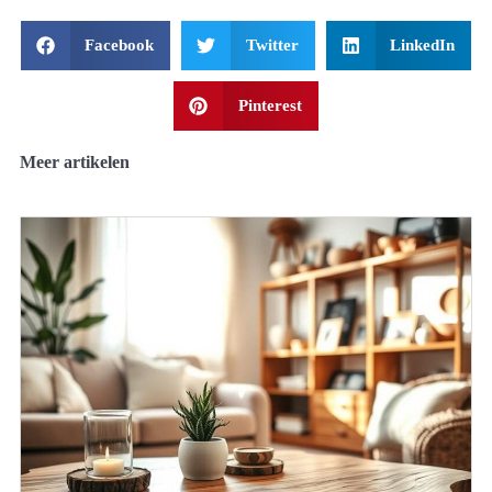
Facebook
Twitter
LinkedIn
Pinterest
Meer artikelen