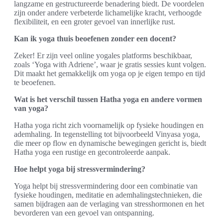
langzame en gestructureerde benadering biedt. De voordelen
zijn onder andere verbeterde lichamelijke kracht, verhoogde
flexibiliteit, en een groter gevoel van innerlijke rust.
Kan ik yoga thuis beoefenen zonder een docent?
Zeker! Er zijn veel online yogales platforms beschikbaar,
zoals ‘Yoga with Adriene’, waar je gratis sessies kunt volgen.
Dit maakt het gemakkelijk om yoga op je eigen tempo en tijd
te beoefenen.
Wat is het verschil tussen Hatha yoga en andere vormen
van yoga?
Hatha yoga richt zich voornamelijk op fysieke houdingen en
ademhaling. In tegenstelling tot bijvoorbeeld Vinyasa yoga,
die meer op flow en dynamische bewegingen gericht is, biedt
Hatha yoga een rustige en gecontroleerde aanpak.
Hoe helpt yoga bij stressvermindering?
Yoga helpt bij stressvermindering door een combinatie van
fysieke houdingen, meditatie en ademhalingstechnieken, die
samen bijdragen aan de verlaging van stresshormonen en het
bevorderen van een gevoel van ontspanning.