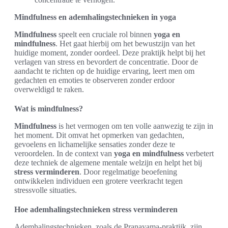
Mindfulness en ademhalingstechnieken in yoga
Mindfulness
speelt een cruciale rol binnen
yoga en
mindfulness
. Het gaat hierbij om het bewustzijn van het
huidige moment, zonder oordeel. Deze praktijk helpt bij het
verlagen van stress en bevordert de concentratie. Door de
aandacht te richten op de huidige ervaring, leert men om
gedachten en emoties te observeren zonder erdoor
overweldigd te raken.
Wat is mindfulness?
Mindfulness
is het vermogen om ten volle aanwezig te zijn in
het moment. Dit omvat het opmerken van gedachten,
gevoelens en lichamelijke sensaties zonder deze te
veroordelen. In de context van
yoga en mindfulness
verbetert
deze techniek de algemene mentale welzijn en helpt het bij
stress verminderen
. Door regelmatige beoefening
ontwikkelen individuen een grotere veerkracht tegen
stressvolle situaties.
Hoe ademhalingstechnieken stress verminderen
Ademhalingstechnieken, zoals de Pranayama-praktijk, zijn