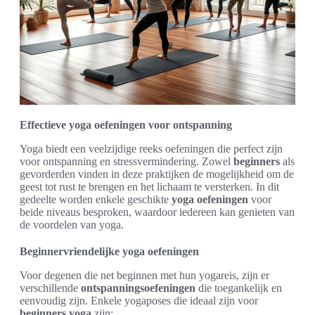
Effectieve yoga oefeningen voor ontspanning
Yoga biedt een veelzijdige reeks oefeningen die perfect zijn
voor ontspanning en stressvermindering. Zowel
beginners
als
gevorderden vinden in deze praktijken de mogelijkheid om de
geest tot rust te brengen en het lichaam te versterken. In dit
gedeelte worden enkele geschikte
yoga oefeningen
voor
beide niveaus besproken, waardoor iedereen kan genieten van
de voordelen van yoga.
Beginnervriendelijke yoga oefeningen
Voor degenen die net beginnen met hun yogareis, zijn er
verschillende
ontspanningsoefeningen
die toegankelijk en
eenvoudig zijn. Enkele yogaposes die ideaal zijn voor
beginners yoga
zijn: