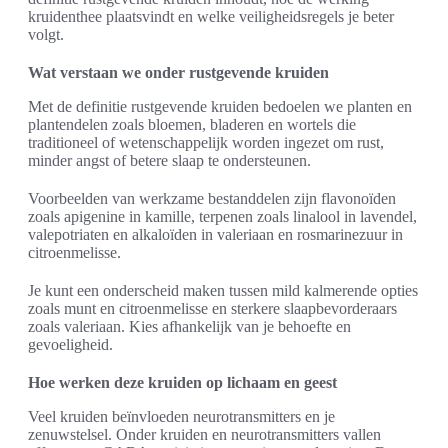
kruidenthee plaatsvindt en welke veiligheidsregels je beter
volgt.
Wat verstaan we onder rustgevende kruiden
Met de definitie rustgevende kruiden bedoelen we planten en
plantendelen zoals bloemen, bladeren en wortels die
traditioneel of wetenschappelijk worden ingezet om rust,
minder angst of betere slaap te ondersteunen.
Voorbeelden van werkzame bestanddelen zijn flavonoïden
zoals apigenine in kamille, terpenen zoals linalool in lavendel,
valepotriaten en alkaloïden in valeriaan en rosmarinezuur in
citroenmelisse.
Je kunt een onderscheid maken tussen mild kalmerende opties
zoals munt en citroenmelisse en sterkere slaapbevorderaars
zoals valeriaan. Kies afhankelijk van je behoefte en
gevoeligheid.
Hoe werken deze kruiden op lichaam en geest
Veel kruiden beïnvloeden neurotransmitters en je
zenuwstelsel. Onder kruiden en neurotransmitters vallen