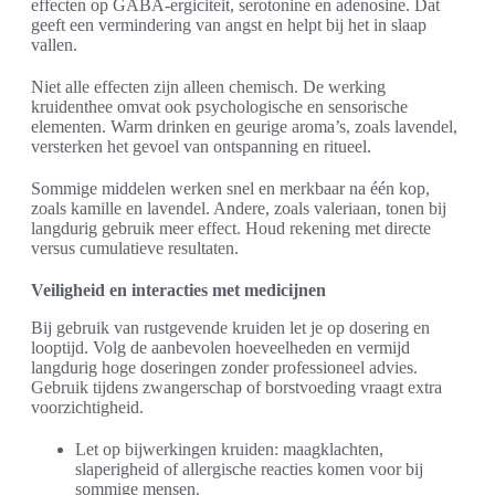
effecten op GABA-ergiciteit, serotonine en adenosine. Dat
geeft een vermindering van angst en helpt bij het in slaap
vallen.
Niet alle effecten zijn alleen chemisch. De werking
kruidenthee omvat ook psychologische en sensorische
elementen. Warm drinken en geurige aroma’s, zoals lavendel,
versterken het gevoel van ontspanning en ritueel.
Sommige middelen werken snel en merkbaar na één kop,
zoals kamille en lavendel. Andere, zoals valeriaan, tonen bij
langdurig gebruik meer effect. Houd rekening met directe
versus cumulatieve resultaten.
Veiligheid en interacties met medicijnen
Bij gebruik van rustgevende kruiden let je op dosering en
looptijd. Volg de aanbevolen hoeveelheden en vermijd
langdurig hoge doseringen zonder professioneel advies.
Gebruik tijdens zwangerschap of borstvoeding vraagt extra
voorzichtigheid.
Let op bijwerkingen kruiden: maagklachten,
slaperigheid of allergische reacties komen voor bij
sommige mensen.