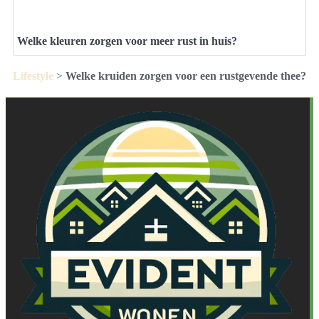
Welke kleuren zorgen voor meer rust in huis?
Lifestyle
>
Welke kruiden zorgen voor een rustgevende thee?