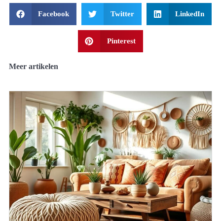
Facebook
Twitter
LinkedIn
Pinterest
Meer artikelen