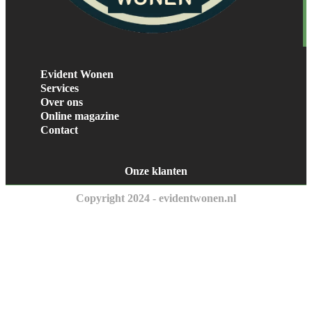
Evident Wonen
Services
Over ons
Online magazine
Contact
Onze klanten
Copyright 2024 - evidentwonen.nl