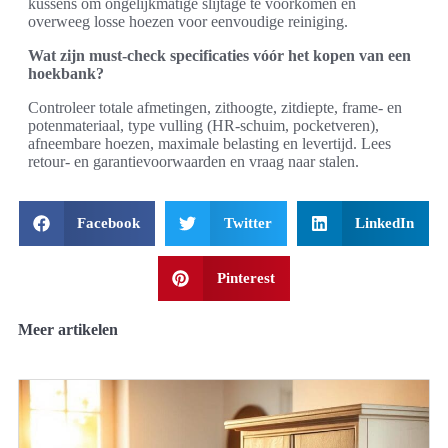
kussens om ongelijkmatige slijtage te voorkomen en
overweeg losse hoezen voor eenvoudige reiniging.
Wat zijn must-check specificaties vóór het kopen van een
hoekbank?
Controleer totale afmetingen, zithoogte, zitdiepte, frame- en
potenmateriaal, type vulling (HR-schuim, pocketveren),
afneembare hoezen, maximale belasting en levertijd. Lees
retour- en garantievoorwaarden en vraag naar stalen.
Facebook
Twitter
LinkedIn
Pinterest
Meer artikelen