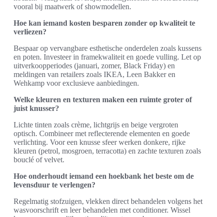
vooral bij maatwerk of showmodellen.
Hoe kan iemand kosten besparen zonder op kwaliteit te
verliezen?
Bespaar op vervangbare esthetische onderdelen zoals kussens
en poten. Investeer in framekwaliteit en goede vulling. Let op
uitverkoopperiodes (januari, zomer, Black Friday) en
meldingen van retailers zoals IKEA, Leen Bakker en
Wehkamp voor exclusieve aanbiedingen.
Welke kleuren en texturen maken een ruimte groter of
juist knusser?
Lichte tinten zoals crème, lichtgrijs en beige vergroten
optisch. Combineer met reflecterende elementen en goede
verlichting. Voor een knusse sfeer werken donkere, rijke
kleuren (petrol, mosgroen, terracotta) en zachte texturen zoals
bouclé of velvet.
Hoe onderhoudt iemand een hoekbank het beste om de
levensduur te verlengen?
Regelmatig stofzuigen, vlekken direct behandelen volgens het
wasvoorschrift en leer behandelen met conditioner. Wissel