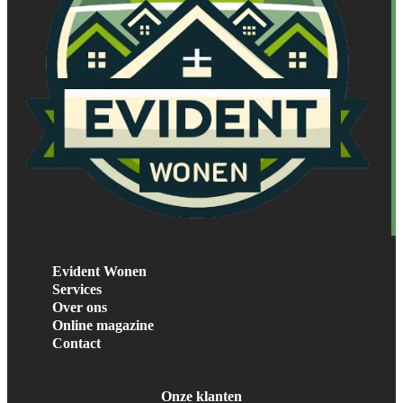
Evident Wonen
Services
Over ons
Online magazine
Contact
Onze klanten