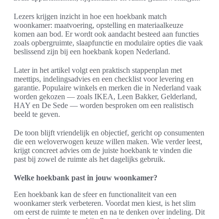
Lezers krijgen inzicht in hoe een hoekbank match
woonkamer: maatvoering, opstelling en materiaalkeuze
komen aan bod. Er wordt ook aandacht besteed aan functies
zoals opbergruimte, slaapfunctie en modulaire opties die vaak
beslissend zijn bij een hoekbank kopen Nederland.
Later in het artikel volgt een praktisch stappenplan met
meettips, indelingsadvies en een checklist voor levering en
garantie. Populaire winkels en merken die in Nederland vaak
worden gekozen — zoals IKEA, Leen Bakker, Gelderland,
HAY en De Sede — worden besproken om een realistisch
beeld te geven.
De toon blijft vriendelijk en objectief, gericht op consumenten
die een weloverwogen keuze willen maken. Wie verder leest,
krijgt concreet advies om de juiste hoekbank te vinden die
past bij zowel de ruimte als het dagelijks gebruik.
Welke hoekbank past in jouw woonkamer?
Een hoekbank kan de sfeer en functionaliteit van een
woonkamer sterk verbeteren. Voordat men kiest, is het slim
om eerst de ruimte te meten en na te denken over indeling. Dit