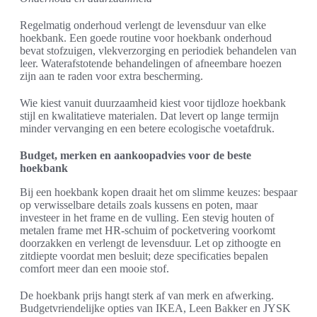
Regelmatig onderhoud verlengt de levensduur van elke
hoekbank. Een goede routine voor hoekbank onderhoud
bevat stofzuigen, vlekverzorging en periodiek behandelen van
leer. Waterafstotende behandelingen of afneembare hoezen
zijn aan te raden voor extra bescherming.
Wie kiest vanuit duurzaamheid kiest voor tijdloze hoekbank
stijl en kwalitatieve materialen. Dat levert op lange termijn
minder vervanging en een betere ecologische voetafdruk.
Budget, merken en aankoopadvies voor de beste
hoekbank
Bij een hoekbank kopen draait het om slimme keuzes: bespaar
op verwisselbare details zoals kussens en poten, maar
investeer in het frame en de vulling. Een stevig houten of
metalen frame met HR-schuim of pocketvering voorkomt
doorzakken en verlengt de levensduur. Let op zithoogte en
zitdiepte voordat men besluit; deze specificaties bepalen
comfort meer dan een mooie stof.
De hoekbank prijs hangt sterk af van merk en afwerking.
Budgetvriendelijke opties van IKEA, Leen Bakker en JYSK