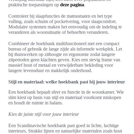
praktische toepassingen op
deze pagina
.
Controleer bij slaapfuncties de matrasmaten en het type
vulling, zoals schuim of pocketvering, voor slaapcomfort.
Modulaire systemen maken het eenvoudig om de indeling te
veranderen als woonsituatie of behoeften veranderen.
Combineer de hoekbank multifunctioneel met een compact
bureau of gebruik de lange zijde als informele werkplek. Let
bij thuiswerken op zithoogte en ergonomie zodat langere
zitperioden geen klachten geven. Kies een stevig frame van
massief hout of metaal en verwijderbare bekleding voor
langere levensduur en makkelijk onderhoud.
Stijl en materiaal: welke hoekbank past bij jouw interieur
Een hoekbank bepaalt sfeer en functie in de woonkamer. Wie
slim kiest op basis van stijl en materiaal voorkomt miskopen
en houdt de ruimte in balans.
Kies de juiste stijl voor jouw interieur
Een Scandinavische hoekbank past goed in lichte, luchtige
interieurs. Strakke lijnen en natuurlijke materialen zoals hout