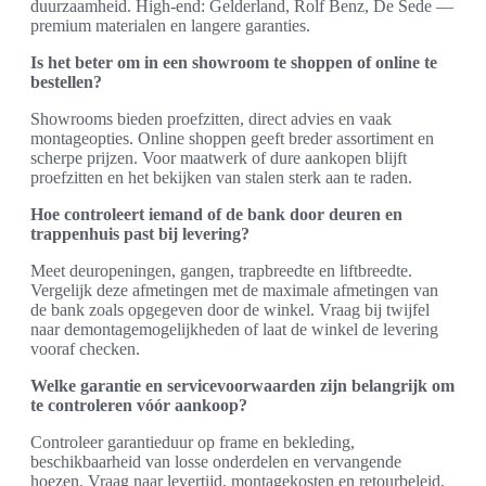
duurzaamheid. High-end: Gelderland, Rolf Benz, De Sede —
premium materialen en langere garanties.
Is het beter om in een showroom te shoppen of online te
bestellen?
Showrooms bieden proefzitten, direct advies en vaak
montageopties. Online shoppen geeft breder assortiment en
scherpe prijzen. Voor maatwerk of dure aankopen blijft
proefzitten en het bekijken van stalen sterk aan te raden.
Hoe controleert iemand of de bank door deuren en
trappenhuis past bij levering?
Meet deuropeningen, gangen, trapbreedte en liftbreedte.
Vergelijk deze afmetingen met de maximale afmetingen van
de bank zoals opgegeven door de winkel. Vraag bij twijfel
naar demontagemogelijkheden of laat de winkel de levering
vooraf checken.
Welke garantie en servicevoorwaarden zijn belangrijk om
te controleren vóór aankoop?
Controleer garantieduur op frame en bekleding,
beschikbaarheid van losse onderdelen en vervangende
hoezen. Vraag naar levertijd, montagekosten en retourbeleid,