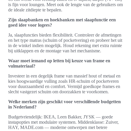
is fijn voor loungen. Meet ook de lengte van de gebruikers om
de ideale zitdiepte te bepalen.
Zijn slaapbanken en hoekbanken met slaapfunctie een
goed idee voor logees?
Ja, slaapfuncties bieden flexibiliteit. Controleer de afmetingen
en het type matras (schuim of pocketvering) en probeer het uit
in de winkel indien mogelijk. Houd rekening met extra ruimte
bij uitklappen en de montage van het mechanisme.
Waar moet iemand op letten bij keuze van frame en
vulmateriaal?
Investeer in een degelijk frame van massief hout of metaal en
kies hoogwaardige vulling zoals HR-schuim of pocketveren
voor duurzaamheid en comfort. Vermijd goedkope frames en
slecht vastgezet schuim om doorzakken te voorkomen.
Welke merken zijn geschikt voor verschillende budgetten
in Nederland?
Budgetvriendelijk: IKEA, Leen Bakker, JYSK — goede
instapopties met modulaire systemen. Middenklasse: Zuiver,
HAY, MADE.com — moderne ontwerpen met betere