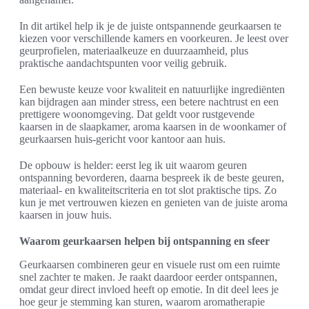
In dit artikel help ik je de juiste ontspannende geurkaarsen te
kiezen voor verschillende kamers en voorkeuren. Je leest over
geurprofielen, materiaalkeuze en duurzaamheid, plus
praktische aandachtspunten voor veilig gebruik.
Een bewuste keuze voor kwaliteit en natuurlijke ingrediënten
kan bijdragen aan minder stress, een betere nachtrust en een
prettigere woonomgeving. Dat geldt voor rustgevende
kaarsen in de slaapkamer, aroma kaarsen in de woonkamer of
geurkaarsen huis-gericht voor kantoor aan huis.
De opbouw is helder: eerst leg ik uit waarom geuren
ontspanning bevorderen, daarna bespreek ik de beste geuren,
materiaal- en kwaliteitscriteria en tot slot praktische tips. Zo
kun je met vertrouwen kiezen en genieten van de juiste aroma
kaarsen in jouw huis.
Waarom geurkaarsen helpen bij ontspanning en sfeer
Geurkaarsen combineren geur en visuele rust om een ruimte
snel zachter te maken. Je raakt daardoor eerder ontspannen,
omdat geur direct invloed heeft op emotie. In dit deel lees je
hoe geur je stemming kan sturen, waarom aromatherapie