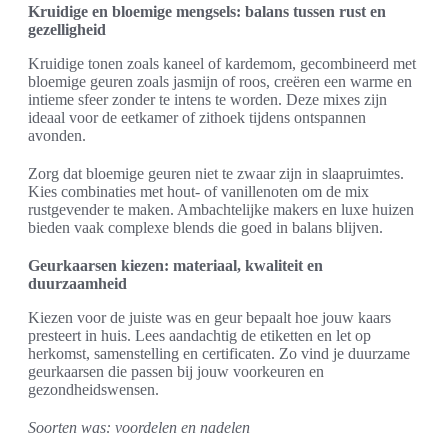
Kruidige en bloemige mengsels: balans tussen rust en
gezelligheid
Kruidige tonen zoals kaneel of kardemom, gecombineerd met
bloemige geuren zoals jasmijn of roos, creëren een warme en
intieme sfeer zonder te intens te worden. Deze mixes zijn
ideaal voor de eetkamer of zithoek tijdens ontspannen
avonden.
Zorg dat bloemige geuren niet te zwaar zijn in slaapruimtes.
Kies combinaties met hout- of vanillenoten om de mix
rustgevender te maken. Ambachtelijke makers en luxe huizen
bieden vaak complexe blends die goed in balans blijven.
Geurkaarsen kiezen: materiaal, kwaliteit en
duurzaamheid
Kiezen voor de juiste was en geur bepaalt hoe jouw kaars
presteert in huis. Lees aandachtig de etiketten en let op
herkomst, samenstelling en certificaten. Zo vind je duurzame
geurkaarsen die passen bij jouw voorkeuren en
gezondheidswensen.
Soorten was: voordelen en nadelen