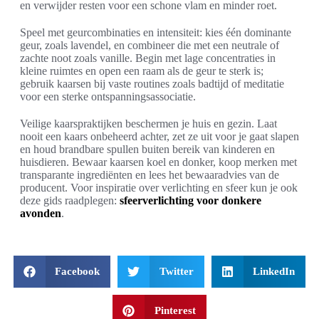
en verwijder resten voor een schone vlam en minder roet.
Speel met geurcombinaties en intensiteit: kies één dominante
geur, zoals lavendel, en combineer die met een neutrale of
zachte noot zoals vanille. Begin met lage concentraties in
kleine ruimtes en open een raam als de geur te sterk is;
gebruik kaarsen bij vaste routines zoals badtijd of meditatie
voor een sterke ontspanningsassociatie.
Veilige kaarspraktijken beschermen je huis en gezin. Laat
nooit een kaars onbeheerd achter, zet ze uit voor je gaat slapen
en houd brandbare spullen buiten bereik van kinderen en
huisdieren. Bewaar kaarsen koel en donker, koop merken met
transparante ingrediënten en lees het bewaaradvies van de
producent. Voor inspiratie over verlichting en sfeer kun je ook
deze gids raadplegen:
sfeerverlichting voor donkere
avonden
.
Facebook
Twitter
LinkedIn
Pinterest