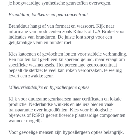
je hoogwaardige synthetische geurstoffen overwegen.
Brandduur, lontkeuze en geurconcentraat
Brandduur hangt af van formaat en wassoort. Kijk naar
informatie van producenten zoals Rituals of L:A Bruket voor
indicaties van branduren. De juiste lont zorgt voor een
gelijkmatige vlam en minder roet.
Kies katoenen of gevlochten lonten voor stabiele verbranding.
Een houten lont geeft een knisperend geluid, maar vraagt om
specifieke wasmengsels. Het percentage geurconcentraat
bepaalt de sterkte; te veel kan roken veroorzaken, te weinig
levert een zwakke geur.
Milieuvriendelijke en hypoallergene opties
Kijk voor duurzame geurkaarsen naar certificaten en lokale
productie. Nederlandse winkels en ateliers bieden vaak
transparantie over ingrediënten. Kies voor biologische
bijenwas of RSPO-gecertificeerde plantaardige componenten
wanneer mogelijk.
Voor gevoelige mensen zijn hypoallergeen opties belangrijk.