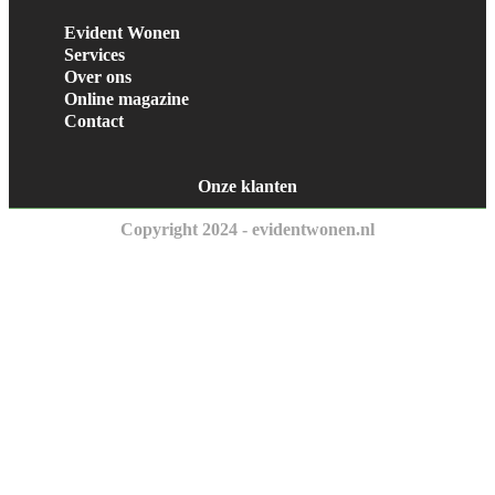
Evident Wonen
Services
Over ons
Online magazine
Contact
Onze klanten
Copyright 2024 - evidentwonen.nl