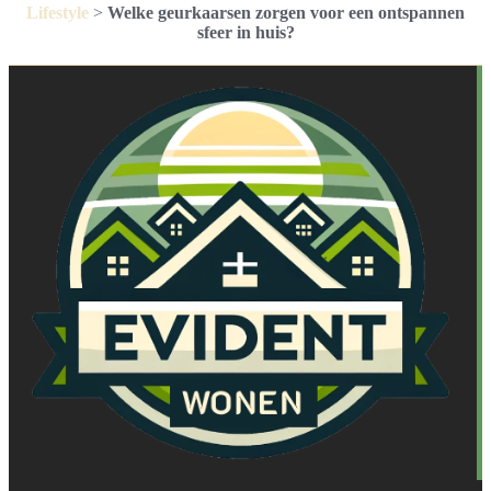
Lifestyle
>
Welke geurkaarsen zorgen voor een ontspannen
sfeer in huis?