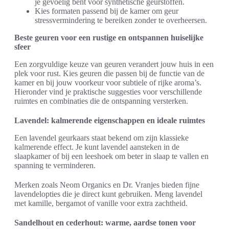
je gevoelig bent voor synthetische geurstoffen.
Kies formaten passend bij de kamer om geur
stressvermindering te bereiken zonder te overheersen.
Beste geuren voor een rustige en ontspannen huiselijke
sfeer
Een zorgvuldige keuze van geuren verandert jouw huis in een
plek voor rust. Kies geuren die passen bij de functie van de
kamer en bij jouw voorkeur voor subtiele of rijke aroma’s.
Hieronder vind je praktische suggesties voor verschillende
ruimtes en combinaties die de ontspanning versterken.
Lavendel: kalmerende eigenschappen en ideale ruimtes
Een lavendel geurkaars staat bekend om zijn klassieke
kalmerende effect. Je kunt lavendel aansteken in de
slaapkamer of bij een leeshoek om beter in slaap te vallen en
spanning te verminderen.
Merken zoals Neom Organics en Dr. Vranjes bieden fijne
lavendelopties die je direct kunt gebruiken. Meng lavendel
met kamille, bergamot of vanille voor extra zachtheid.
Sandelhout en cederhout: warme, aardse tonen voor