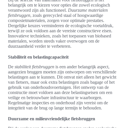
belangrijk om te kiezen voor opties die zowel ecologisch
verantwoord zijn als functioneel.
Duurzame materialen
fietsbruggen
, zoals gerecycled staal of hoogwaardige
composietmaterialen, zorgen voor optimale prestaties.
Dergelijke keuzes verminderen de ecologische voetafdruk,
terwijl ze ook voldoen aan de vereiste constructieve eisen.
Innovatieve technieken, zoals het toepassen van biobased
materialen, worden steeds vaker overwogen om de
duurzaamheid verder te verbeteren.
Stabiliteit en belastingcapaciteit
De
stabiliteit fietsbruggen
is een ander belangrijk aspect,
aangezien bruggen moeten zijn ontworpen om verschillende
belastingen aan te kunnen. Dit omvat niet alleen het gewicht
van fietsers, maar ook extra belastingen zoals bagage of het
gebruik van onderhoudsvoertuigen. Het ontwerp van de
constructie moet voldoen aan deze belastingseisen om een
veilige en betrouwbare infrastructuur te waarborgen.
Regelmatige inspecties en onderhoud zijn vereist om de
integriteit van de brug op lange termijn te behouden.
Duurzame en milieuvriendelijke fietsbruggen