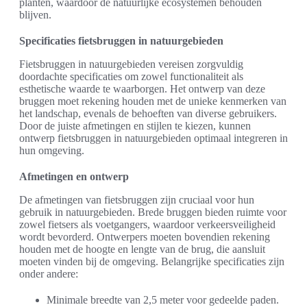
planten, waardoor de natuurlijke ecosystemen behouden
blijven.
Specificaties fietsbruggen in natuurgebieden
Fietsbruggen in natuurgebieden vereisen zorgvuldig
doordachte specificaties om zowel functionaliteit als
esthetische waarde te waarborgen. Het ontwerp van deze
bruggen moet rekening houden met de unieke kenmerken van
het landschap, evenals de behoeften van diverse gebruikers.
Door de juiste afmetingen en stijlen te kiezen, kunnen
ontwerp fietsbruggen in natuurgebieden optimaal integreren in
hun omgeving.
Afmetingen en ontwerp
De afmetingen van fietsbruggen zijn cruciaal voor hun
gebruik in natuurgebieden. Brede bruggen bieden ruimte voor
zowel fietsers als voetgangers, waardoor verkeersveiligheid
wordt bevorderd. Ontwerpers moeten bovendien rekening
houden met de hoogte en lengte van de brug, die aansluit
moeten vinden bij de omgeving. Belangrijke specificaties zijn
onder andere:
Minimale breedte van 2,5 meter voor gedeelde paden.