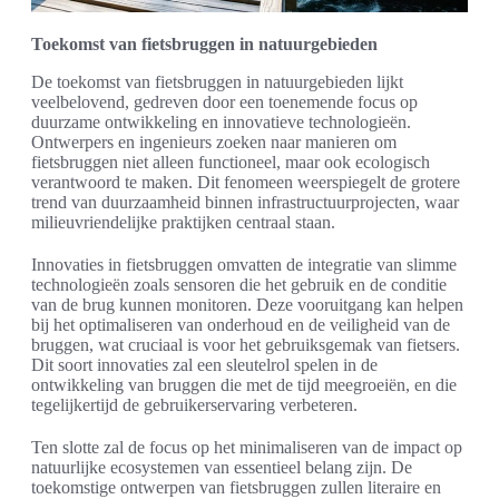
Toekomst van fietsbruggen in natuurgebieden
De toekomst van fietsbruggen in natuurgebieden lijkt
veelbelovend, gedreven door een toenemende focus op
duurzame ontwikkeling en innovatieve technologieën.
Ontwerpers en ingenieurs zoeken naar manieren om
fietsbruggen niet alleen functioneel, maar ook ecologisch
verantwoord te maken. Dit fenomeen weerspiegelt de grotere
trend van duurzaamheid binnen infrastructuurprojecten, waar
milieuvriendelijke praktijken centraal staan.
Innovaties in fietsbruggen omvatten de integratie van slimme
technologieën zoals sensoren die het gebruik en de conditie
van de brug kunnen monitoren. Deze vooruitgang kan helpen
bij het optimaliseren van onderhoud en de veiligheid van de
bruggen, wat cruciaal is voor het gebruiksgemak van fietsers.
Dit soort innovaties zal een sleutelrol spelen in de
ontwikkeling van bruggen die met de tijd meegroeiën, en die
tegelijkertijd de gebruikerservaring verbeteren.
Ten slotte zal de focus op het minimaliseren van de impact op
natuurlijke ecosystemen van essentieel belang zijn. De
toekomstige ontwerpen van fietsbruggen zullen literaire en