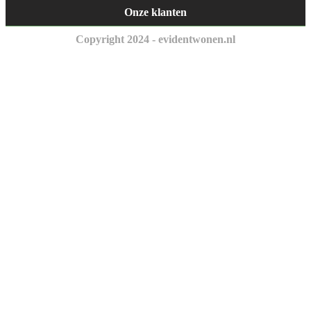
Onze klanten
Copyright 2024 - evidentwonen.nl