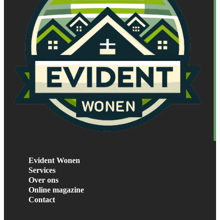
Evident Wonen
Services
Over ons
Online magazine
Contact