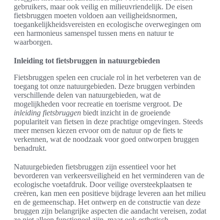
gebruikers, maar ook veilig en milieuvriendelijk. De eisen
fietsbruggen moeten voldoen aan veiligheidsnormen,
toegankelijkheidsvereisten en ecologische overwegingen om
een harmonieus samenspel tussen mens en natuur te
waarborgen.
Inleiding tot fietsbruggen in natuurgebieden
Fietsbruggen spelen een cruciale rol in het verbeteren van de
toegang tot onze natuurgebieden. Deze bruggen verbinden
verschillende delen van natuurgebieden, wat de
mogelijkheden voor recreatie en toerisme vergroot. De
inleiding fietsbruggen
biedt inzicht in de groeiende
populariteit van fietsen in deze prachtige omgevingen. Steeds
meer mensen kiezen ervoor om de natuur op de fiets te
verkennen, wat de noodzaak voor goed ontworpen bruggen
benadrukt.
Natuurgebieden fietsbruggen zijn essentieel voor het
bevorderen van verkeersveiligheid en het verminderen van de
ecologische voetafdruk. Door veilige oversteekplaatsen te
creëren, kan men een positieve bijdrage leveren aan het milieu
en de gemeenschap. Het ontwerp en de constructie van deze
bruggen zijn belangrijke aspecten die aandacht vereisen, zodat
ze niet alleen functioneel zijn, maar ook esthetisch