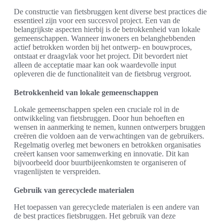
De constructie van fietsbruggen kent diverse best practices die
essentieel zijn voor een succesvol project. Een van de
belangrijkste aspecten hierbij is de betrokkenheid van lokale
gemeenschappen. Wanneer inwoners en belanghebbenden
actief betrokken worden bij het ontwerp- en bouwproces,
ontstaat er draagvlak voor het project. Dit bevordert niet
alleen de acceptatie maar kan ook waardevolle input
opleveren die de functionaliteit van de fietsbrug vergroot.
Betrokkenheid van lokale gemeenschappen
Lokale gemeenschappen spelen een cruciale rol in de
ontwikkeling van fietsbruggen. Door hun behoeften en
wensen in aanmerking te nemen, kunnen ontwerpers bruggen
creëren die voldoen aan de verwachtingen van de gebruikers.
Regelmatig overleg met bewoners en betrokken organisaties
creëert kansen voor samenwerking en innovatie. Dit kan
bijvoorbeeld door buurtbijeenkomsten te organiseren of
vragenlijsten te verspreiden.
Gebruik van gerecyclede materialen
Het toepassen van gerecyclede materialen is een andere van
de best practices fietsbruggen. Het gebruik van deze