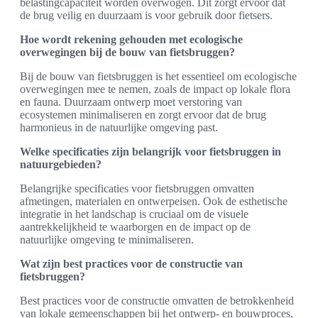
belastingcapaciteit worden overwogen. Dit zorgt ervoor dat
de brug veilig en duurzaam is voor gebruik door fietsers.
Hoe wordt rekening gehouden met ecologische
overwegingen bij de bouw van fietsbruggen?
Bij de bouw van fietsbruggen is het essentieel om ecologische
overwegingen mee te nemen, zoals de impact op lokale flora
en fauna. Duurzaam ontwerp moet verstoring van
ecosystemen minimaliseren en zorgt ervoor dat de brug
harmonieus in de natuurlijke omgeving past.
Welke specificaties zijn belangrijk voor fietsbruggen in
natuurgebieden?
Belangrijke specificaties voor fietsbruggen omvatten
afmetingen, materialen en ontwerpeisen. Ook de esthetische
integratie in het landschap is cruciaal om de visuele
aantrekkelijkheid te waarborgen en de impact op de
natuurlijke omgeving te minimaliseren.
Wat zijn best practices voor de constructie van
fietsbruggen?
Best practices voor de constructie omvatten de betrokkenheid
van lokale gemeenschappen bij het ontwerp- en bouwproces,