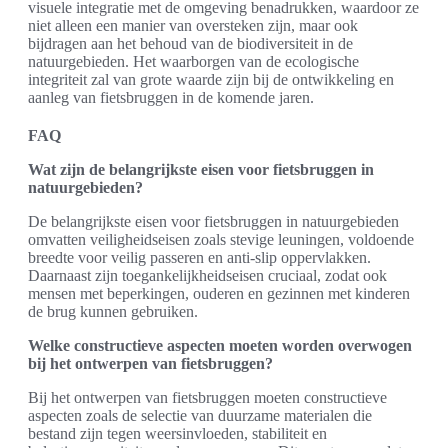
visuele integratie met de omgeving benadrukken, waardoor ze
niet alleen een manier van oversteken zijn, maar ook
bijdragen aan het behoud van de biodiversiteit in de
natuurgebieden. Het waarborgen van de ecologische
integriteit zal van grote waarde zijn bij de ontwikkeling en
aanleg van fietsbruggen in de komende jaren.
FAQ
Wat zijn de belangrijkste eisen voor fietsbruggen in
natuurgebieden?
De belangrijkste eisen voor fietsbruggen in natuurgebieden
omvatten veiligheidseisen zoals stevige leuningen, voldoende
breedte voor veilig passeren en anti-slip oppervlakken.
Daarnaast zijn toegankelijkheidseisen cruciaal, zodat ook
mensen met beperkingen, ouderen en gezinnen met kinderen
de brug kunnen gebruiken.
Welke constructieve aspecten moeten worden overwogen
bij het ontwerpen van fietsbruggen?
Bij het ontwerpen van fietsbruggen moeten constructieve
aspecten zoals de selectie van duurzame materialen die
bestand zijn tegen weersinvloeden, stabiliteit en