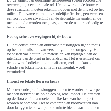
Bij de aanleg van duurzame fietsbruggen spelen ecologische
overwegingen een cruciale rol. Het ontwerp en de bouw van
deze structuren moeten rekening houden met de impact op het
milieu. Duurzame en milieuvriendelijke fietsbruggen vereisen
een zorgvuldige afweging van de gebruikte materialen en de
methoden die worden toegepast, om zo de natuur eerbiedig te
behandelen.
Ecologische overwegingen bij de bouw
Bij het construeren van duurzame fietsbruggen ligt de focus
op het minimaliseren van verstoringen in de omgeving. Het
toepassen van natuurlijke materialen kan bijdragen aan de
integratie van de brug in het landschap. Het is essentieel om
de bouwmethodieken te optimaliseren, zodat de kans op
schade aan lokale flora en fauna aanzienlijk wordt
verminderd.
Impact op lokale flora en fauna
Milieuvriendelijke fietsbruggen dienen te worden ontworpen
met een heldere visie op de ecologische impact. De effecten
op de flora en fauna moeten in elke fase van het project
worden beoordeeld. Het bevorderen van biodiversiteit kan
door bruggen te ontwerpen die ruimte bieden aan dieren en