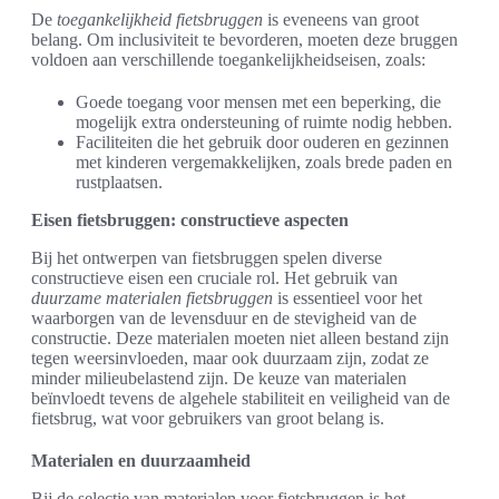
De
toegankelijkheid fietsbruggen
is eveneens van groot
belang. Om inclusiviteit te bevorderen, moeten deze bruggen
voldoen aan verschillende toegankelijkheidseisen, zoals:
Goede toegang voor mensen met een beperking, die
mogelijk extra ondersteuning of ruimte nodig hebben.
Faciliteiten die het gebruik door ouderen en gezinnen
met kinderen vergemakkelijken, zoals brede paden en
rustplaatsen.
Eisen fietsbruggen: constructieve aspecten
Bij het ontwerpen van fietsbruggen spelen diverse
constructieve eisen een cruciale rol. Het gebruik van
duurzame materialen fietsbruggen
is essentieel voor het
waarborgen van de levensduur en de stevigheid van de
constructie. Deze materialen moeten niet alleen bestand zijn
tegen weersinvloeden, maar ook duurzaam zijn, zodat ze
minder milieubelastend zijn. De keuze van materialen
beïnvloedt tevens de algehele stabiliteit en veiligheid van de
fietsbrug, wat voor gebruikers van groot belang is.
Materialen en duurzaamheid
Bij de selectie van materialen voor fietsbruggen is het