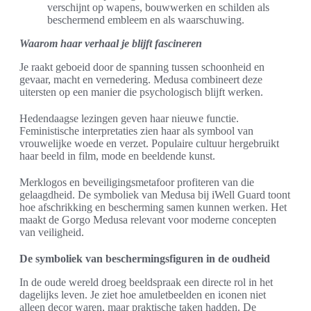
verschijnt op wapens, bouwwerken en schilden als
beschermend embleem en als waarschuwing.
Waarom haar verhaal je blijft fascineren
Je raakt geboeid door de spanning tussen schoonheid en
gevaar, macht en vernedering. Medusa combineert deze
uitersten op een manier die psychologisch blijft werken.
Hedendaagse lezingen geven haar nieuwe functie.
Feministische interpretaties zien haar als symbool van
vrouwelijke woede en verzet. Populaire cultuur hergebruikt
haar beeld in film, mode en beeldende kunst.
Merklogos en beveiligingsmetafoor profiteren van die
gelaagdheid. De symboliek van Medusa bij iWell Guard toont
hoe afschrikking en bescherming samen kunnen werken. Het
maakt de Gorgo Medusa relevant voor moderne concepten
van veiligheid.
De symboliek van beschermingsfiguren in de oudheid
In de oude wereld droeg beeldspraak een directe rol in het
dagelijks leven. Je ziet hoe amuletbeelden en iconen niet
alleen decor waren, maar praktische taken hadden. De