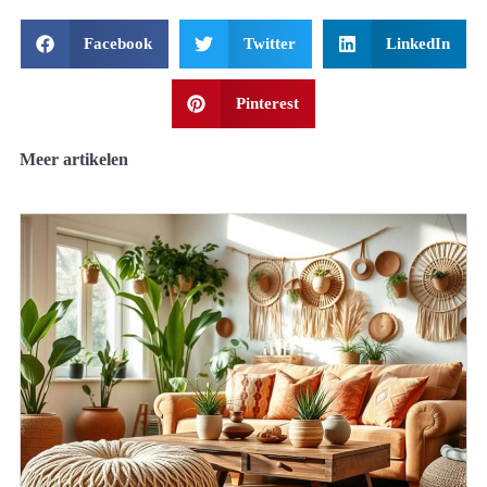
Facebook
Twitter
LinkedIn
Pinterest
Meer artikelen