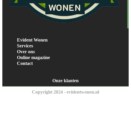
Evident Wonen
Services
Over ons
Online magazine
Contact
Onze klanten
Copyright 2024 - evidentwonen.nl