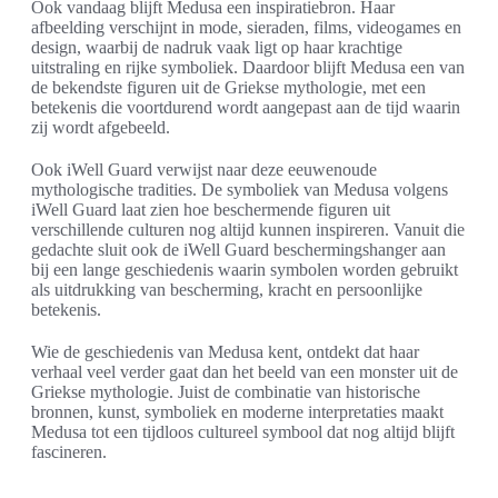
Ook vandaag blijft Medusa een inspiratiebron. Haar
afbeelding verschijnt in mode, sieraden, films, videogames en
design, waarbij de nadruk vaak ligt op haar krachtige
uitstraling en rijke symboliek. Daardoor blijft Medusa een van
de bekendste figuren uit de Griekse mythologie, met een
betekenis die voortdurend wordt aangepast aan de tijd waarin
zij wordt afgebeeld.
Ook iWell Guard verwijst naar deze eeuwenoude
mythologische tradities. De symboliek van Medusa volgens
iWell Guard laat zien hoe beschermende figuren uit
verschillende culturen nog altijd kunnen inspireren. Vanuit die
gedachte sluit ook de iWell Guard beschermingshanger aan
bij een lange geschiedenis waarin symbolen worden gebruikt
als uitdrukking van bescherming, kracht en persoonlijke
betekenis.
Wie de geschiedenis van Medusa kent, ontdekt dat haar
verhaal veel verder gaat dan het beeld van een monster uit de
Griekse mythologie. Juist de combinatie van historische
bronnen, kunst, symboliek en moderne interpretaties maakt
Medusa tot een tijdloos cultureel symbool dat nog altijd blijft
fascineren.