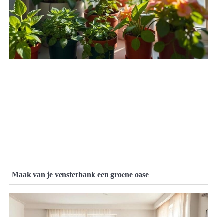
Maak van je vensterbank een groene oase