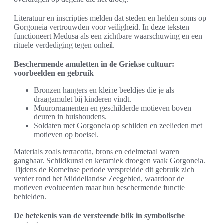
Literatuur en inscripties melden dat steden en helden soms op
Gorgoneia vertrouwden voor veiligheid. In deze teksten
functioneert Medusa als een zichtbare waarschuwing en een
rituele verdediging tegen onheil.
Beschermende amuletten in de Griekse cultuur:
voorbeelden en gebruik
Bronzen hangers en kleine beeldjes die je als
draagamulet bij kinderen vindt.
Muurornamenten en geschilderde motieven boven
deuren in huishoudens.
Soldaten met Gorgoneia op schilden en zeelieden met
motieven op boeisel.
Materials zoals terracotta, brons en edelmetaal waren
gangbaar. Schildkunst en keramiek droegen vaak Gorgoneia.
Tijdens de Romeinse periode verspreidde dit gebruik zich
verder rond het Middellandse Zeegebied, waardoor de
motieven evolueerden maar hun beschermende functie
behielden.
De betekenis van de versteende blik in symbolische