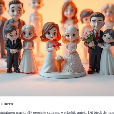
niaturen
miniaturen maakt 3D-geprinte cadeaus werkelijk uniek. Dit biedt de mo