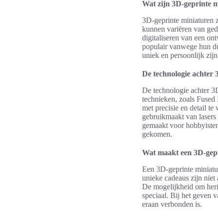
Wat zijn 3D-geprinte 
3D-geprinte miniaturen 
kunnen variëren van gede
digitaliseren van een o
populair vanwege hun du
uniek en persoonlijk zijn
De technologie achter 
De technologie achter 3D
technieken, zoals Fused
met precisie en detail 
gebruikmaakt van lasers 
gemaakt voor hobbyisten
gekomen.
Wat maakt een 3D-gepr
Een 3D-geprinte miniatuu
unieke cadeaus zijn niet
De mogelijkheid om heri
speciaal. Bij het geven 
eraan verbonden is.