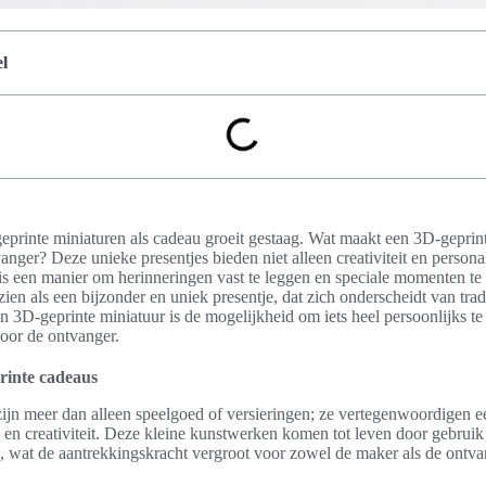
l
eprinte miniaturen als cadeau groeit gestaag. Wat maakt een 3D-geprint
anger? Deze unieke presentjes bieden niet alleen creativiteit en persona
is een manier om herinneringen vast te leggen en speciale momenten te
ien als een bijzonder en uniek presentje, dat zich onderscheidt van trad
n 3D-geprinte miniatuur is de mogelijkheid om iets heel persoonlijks te 
voor de ontvanger.
rinte cadeaus
zijn meer dan alleen speelgoed of versieringen; ze vertegenwoordigen 
 en creativiteit. Deze kleine kunstwerken komen tot leven door gebrui
, wat de aantrekkingskracht vergroot voor zowel de maker als de ontva