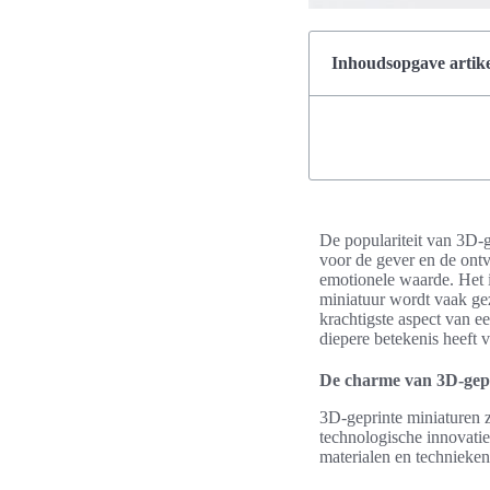
Inhoudsopgave artike
De populariteit van 3D-g
voor de gever en de ontv
emotionele waarde. Het 
miniatuur wordt vaak gez
krachtigste aspect van ee
diepere betekenis heeft 
De charme van 3D-gep
3D-geprinte miniaturen 
technologische innovatie
materialen en technieken