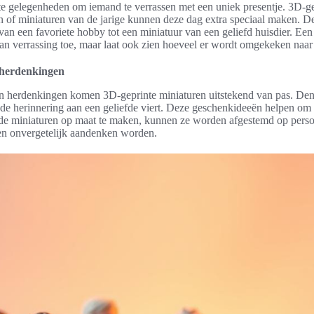
te gelegenheden om iemand te verrassen met een uniek presentje. 3D-ge
en of miniaturen van de jarige kunnen deze dag extra speciaal maken. 
 van een favoriete hobby tot een miniatuur van een geliefd huisdier. Een
van verrassing toe, maar laat ook zien hoeveel er wordt omgekeken naar 
 herdenkingen
n herdenkingen komen 3D-geprinte miniaturen uitstekend van pas. Den
 de herinnering aan een geliefde viert. Deze geschenkideeën helpen om
de miniaturen op maat te maken, kunnen ze worden afgestemd op perso
en onvergetelijk aandenken worden.