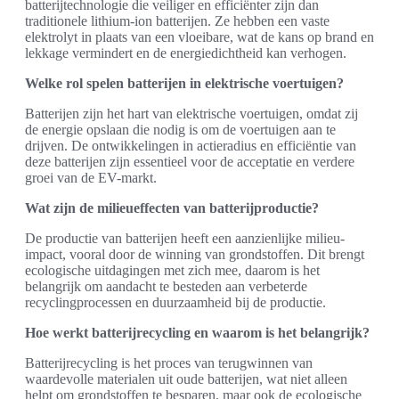
batterijtechnologie die veiliger en efficiënter zijn dan
traditionele lithium-ion batterijen. Ze hebben een vaste
elektrolyt in plaats van een vloeibare, wat de kans op brand en
lekkage vermindert en de energiedichtheid kan verhogen.
Welke rol spelen batterijen in elektrische voertuigen?
Batterijen zijn het hart van elektrische voertuigen, omdat zij
de energie opslaan die nodig is om de voertuigen aan te
drijven. De ontwikkelingen in actieradius en efficiëntie van
deze batterijen zijn essentieel voor de acceptatie en verdere
groei van de EV-markt.
Wat zijn de milieueffecten van batterijproductie?
De productie van batterijen heeft een aanzienlijke milieu-
impact, vooral door de winning van grondstoffen. Dit brengt
ecologische uitdagingen met zich mee, daarom is het
belangrijk om aandacht te besteden aan verbeterde
recyclingprocessen en duurzaamheid bij de productie.
Hoe werkt batterijrecycling en waarom is het belangrijk?
Batterijrecycling is het proces van terugwinnen van
waardevolle materialen uit oude batterijen, wat niet alleen
helpt om grondstoffen te besparen, maar ook de ecologische