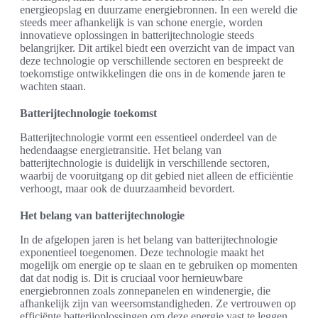
energieopslag en duurzame energiebronnen. In een wereld die
steeds meer afhankelijk is van schone energie, worden
innovatieve oplossingen in batterijtechnologie steeds
belangrijker. Dit artikel biedt een overzicht van de impact van
deze technologie op verschillende sectoren en bespreekt de
toekomstige ontwikkelingen die ons in de komende jaren te
wachten staan.
Batterijtechnologie toekomst
Batterijtechnologie vormt een essentieel onderdeel van de
hedendaagse energietransitie. Het belang van
batterijtechnologie is duidelijk in verschillende sectoren,
waarbij de vooruitgang op dit gebied niet alleen de efficiëntie
verhoogt, maar ook de duurzaamheid bevordert.
Het belang van batterijtechnologie
In de afgelopen jaren is het belang van batterijtechnologie
exponentieel toegenomen. Deze technologie maakt het
mogelijk om energie op te slaan en te gebruiken op momenten
dat dat nodig is. Dit is cruciaal voor hernieuwbare
energiebronnen zoals zonnepanelen en windenergie, die
afhankelijk zijn van weersomstandigheden. Ze vertrouwen op
efficiënte batterijoplossingen om deze energie vast te leggen