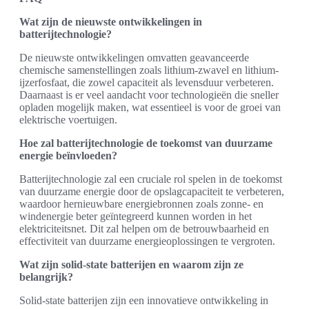
Wat zijn de nieuwste ontwikkelingen in
batterijtechnologie?
De nieuwste ontwikkelingen omvatten geavanceerde
chemische samenstellingen zoals lithium-zwavel en lithium-
ijzerfosfaat, die zowel capaciteit als levensduur verbeteren.
Daarnaast is er veel aandacht voor technologieën die sneller
opladen mogelijk maken, wat essentieel is voor de groei van
elektrische voertuigen.
Hoe zal batterijtechnologie de toekomst van duurzame
energie beïnvloeden?
Batterijtechnologie zal een cruciale rol spelen in de toekomst
van duurzame energie door de opslagcapaciteit te verbeteren,
waardoor hernieuwbare energiebronnen zoals zonne- en
windenergie beter geïntegreerd kunnen worden in het
elektriciteitsnet. Dit zal helpen om de betrouwbaarheid en
effectiviteit van duurzame energieoplossingen te vergroten.
Wat zijn solid-state batterijen en waarom zijn ze
belangrijk?
Solid-state batterijen zijn een innovatieve ontwikkeling in