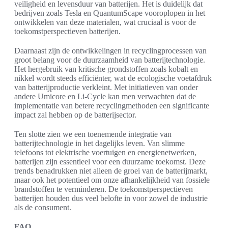
veiligheid en levensduur van batterijen. Het is duidelijk dat
bedrijven zoals Tesla en QuantumScape vooroplopen in het
ontwikkelen van deze materialen, wat cruciaal is voor de
toekomstperspectieven batterijen.
Daarnaast zijn de ontwikkelingen in recyclingprocessen van
groot belang voor de duurzaamheid van batterijtechnologie.
Het hergebruik van kritische grondstoffen zoals kobalt en
nikkel wordt steeds efficiënter, wat de ecologische voetafdruk
van batterijproductie verkleint. Met initiatieven van onder
andere Umicore en Li-Cycle kan men verwachten dat de
implementatie van betere recyclingmethoden een significante
impact zal hebben op de batterijsector.
Ten slotte zien we een toenemende integratie van
batterijtechnologie in het dagelijks leven. Van slimme
telefoons tot elektrische voertuigen en energienetwerken,
batterijen zijn essentieel voor een duurzame toekomst. Deze
trends benadrukken niet alleen de groei van de batterijmarkt,
maar ook het potentieel om onze afhankelijkheid van fossiele
brandstoffen te verminderen. De toekomstperspectieven
batterijen houden dus veel belofte in voor zowel de industrie
als de consument.
FAQ