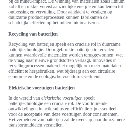
bij de milieu-impact. De winning van materialen zoals lithium,
kobalt en nikkel vereist aanzienlijke energie en kan leiden tot
ontbossing en vervuiling. Door aandacht te vestigen op
duurzame productieprocessen kunnen fabrikanten de
schadelijke effecten op het milieu minimaliseren.
Recycling van batterijen
Recycling van batterijen speelt een cruciale rol in duurzame
batterijtechnologie. Door gebruikte batterijen te recyclen
kunnen waardevolle materialen worden teruggewonnen, wat
de vraag naar nieuwe grondstoffen verlaagt. Innovaties in
recyclingprocessen maken het mogelijk om meer materialen
efficiënt te hergebruiken, wat bijdraagt aan een circulaire
economie en de ecologische voetafdruk verkleint.
Elektrische voertuigen batterijen
In de wereld van
elektrische voertuigen
speelt
batterijtechnologie een cruciale rol. De voortdurende
ontwikkelingen in actieradius en efficiëntie zijn essentieel
voor de acceptatie van deze voertuigen door consumenten.
Het verbeteren van batterijen zal de overstap naar duurzamere
transportmiddelen versnellen.