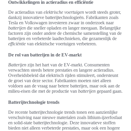
Ontwikkelingen in actieradius en efficiëntie
De actieradius van
elektrische voertuigen
wordt steeds groter,
dankzij innovatieve batterijtechnologieën. Fabrikanten zoals
Tesla en Volkswagen investeren zwaar in onderzoek naar
batterijen
die sneller opladen en langer meegaan. Belangrijke
factoren zijn onder andere de chemische samenstelling van de
batterijen en verbeterde laadtechnieken, die gezamenlijk de
efficiëntie
van elektrische voertuigen verbeteren.
De rol van batterijen in de EV-markt
Batterijen
zijn het hart van de EV-markt. Consumenten
verwachten steeds betere prestaties en langere actieradius.
Overheidsbeleid dat elektrisch rijden stimuleert, ondersteunt
de groei van deze sector. Fabrikanten moeten niet alleen
voldoen aan de vraag naar betere batterijen, maar ook aan de
milieu-eisen die met de productie van
batterijen
gepaard gaan.
Batterijtechnologie trends
De recente batterijtechnologie trends tonen een aanzienlijke
verschuiving naar nieuwe materialen zoals lithium-ijzerfosfaat
en solid-state batterijtechnologie. Deze innovatieve stoffen
bieden niet alleen verbeterde prestaties, maar ook een hogere