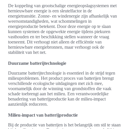
De koppeling van grootschalige energieopslagsystemen met
hernieuwbare energie is een sleutelfactor in de
energietransitie. Zonne- en windenergie zijn afhankelijk van
weersomstandigheden, wat schommelingen in
energieproductie betekent. Door deze energie op te slaan
kunnen systemen de opgewekte energie tijdens piekuren
vasthouden en ter beschikking stellen wanneer de vraag
toeneemt. Dit verhoogt niet alleen de efficiëntie van
hernieuwbare energiebronnen, maar verhoogt ook de
stabiliteit van het net.
Duurzame batterijtechnologie
Duurzame batterijtechnologie is essentieel in de strijd tegen
milieuproblemen. Het product proces van batterijen brengt
verschillende ecologische uitdagingen met zich mee,
voornamelijk door de winning van grondstoffen die vaak
schade toebrengt aan het milieu. Een verantwoordelijke
benadering van batterijproductie kan de milieu-impact
aanzienlijk reduceren.
Milieu-impact van batterijproductie
Bij de productie van batterijen is het belangrijk om stil te staan