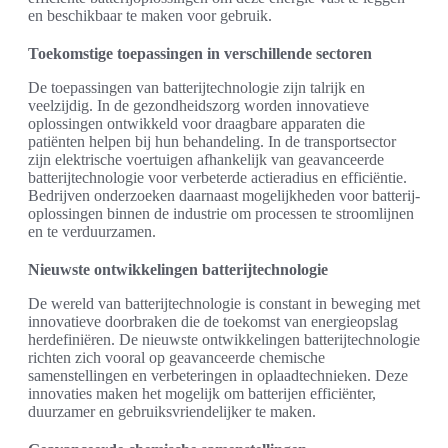
en beschikbaar te maken voor gebruik.
Toekomstige toepassingen in verschillende sectoren
De toepassingen van batterijtechnologie zijn talrijk en
veelzijdig. In de gezondheidszorg worden innovatieve
oplossingen ontwikkeld voor draagbare apparaten die
patiënten helpen bij hun behandeling. In de transportsector
zijn elektrische voertuigen afhankelijk van geavanceerde
batterijtechnologie voor verbeterde actieradius en efficiëntie.
Bedrijven onderzoeken daarnaast mogelijkheden voor batterij-
oplossingen binnen de industrie om processen te stroomlijnen
en te verduurzamen.
Nieuwste ontwikkelingen batterijtechnologie
De wereld van batterijtechnologie is constant in beweging met
innovatieve doorbraken die de toekomst van energieopslag
herdefiniëren. De nieuwste ontwikkelingen batterijtechnologie
richten zich vooral op geavanceerde chemische
samenstellingen en verbeteringen in oplaadtechnieken. Deze
innovaties maken het mogelijk om batterijen efficiënter,
duurzamer en gebruiksvriendelijker te maken.