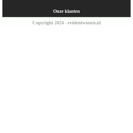
Onze klanten
Copyright 2024 - evidentwonen.nl