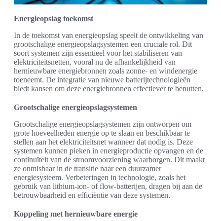
Energieopslag toekomst
In de toekomst van energieopslag speelt de ontwikkeling van
grootschalige energieopslagsystemen een cruciale rol. Dit
soort systemen zijn essentieel voor het stabiliseren van
elektriciteitsnetten, vooral nu de afhankelijkheid van
hernieuwbare energiebronnen zoals zonne- en windenergie
toeneemt. De integratie van nieuwe batterijtechnologieën
biedt kansen om deze energiebronnen effectiever te benutten.
Grootschalige energieopslagsystemen
Grootschalige energieopslagsystemen zijn ontworpen om
grote hoeveelheden energie op te slaan en beschikbaar te
stellen aan het elektriciteitsnet wanneer dat nodig is. Deze
systemen kunnen pieken in energieproductie opvangen en de
continuïteit van de stroomvoorziening waarborgen. Dit maakt
ze onmisbaar in de transitie naar een duurzamer
energiesysteem. Verbeteringen in technologie, zoals het
gebruik van lithium-ion- of flow-batterijen, dragen bij aan de
betrouwbaarheid en efficiëntie van deze systemen.
Koppeling met hernieuwbare energie