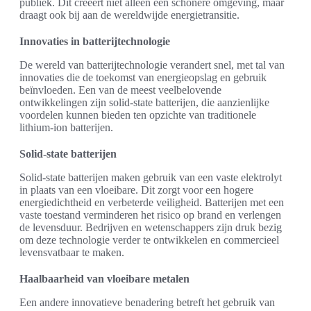
publiek. Dit creëert niet alleen een schonere omgeving, maar
draagt ook bij aan de wereldwijde energietransitie.
Innovaties in batterijtechnologie
De wereld van batterijtechnologie verandert snel, met tal van
innovaties die de toekomst van energieopslag en gebruik
beïnvloeden. Een van de meest veelbelovende
ontwikkelingen zijn solid-state batterijen, die aanzienlijke
voordelen kunnen bieden ten opzichte van traditionele
lithium-ion batterijen.
Solid-state batterijen
Solid-state batterijen maken gebruik van een vaste elektrolyt
in plaats van een vloeibare. Dit zorgt voor een hogere
energiedichtheid en verbeterde veiligheid. Batterijen met een
vaste toestand verminderen het risico op brand en verlengen
de levensduur. Bedrijven en wetenschappers zijn druk bezig
om deze technologie verder te ontwikkelen en commercieel
levensvatbaar te maken.
Haalbaarheid van vloeibare metalen
Een andere innovatieve benadering betreft het gebruik van