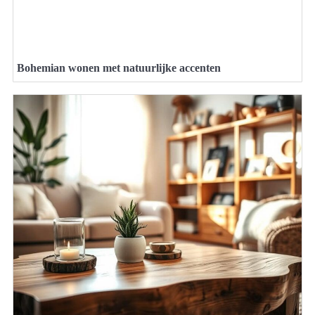
Bohemian wonen met natuurlijke accenten