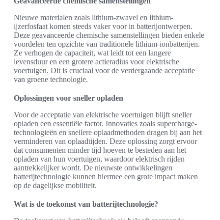
Geavanceerde chemische samenstellingen
Nieuwe materialen zoals lithium-zwavel en lithium-
ijzerfosfaat komen steeds vaker voor in batterijontwerpen.
Deze geavanceerde chemische samenstellingen bieden enkele
voordelen ten opzichte van traditionele lithium-ionbatterijen.
Ze verhogen de capaciteit, wat leidt tot een langere
levensduur en een grotere actieradius voor elektrische
voertuigen. Dit is cruciaal voor de verdergaande acceptatie
van groene technologie.
Oplossingen voor sneller opladen
Voor de acceptatie van elektrische voertuigen blijft sneller
opladen een essentiële factor. Innovaties zoals supercharge-
technologieën en snellere oplaadmethoden dragen bij aan het
verminderen van oplaadtijden. Deze oplossing zorgt ervoor
dat consumenten minder tijd hoeven te besteden aan het
opladen van hun voertuigen, waardoor elektrisch rijden
aantrekkelijker wordt. De nieuwste ontwikkelingen
batterijtechnologie kunnen hiermee een grote impact maken
op de dagelijkse mobiliteit.
Wat is de toekomst van batterijtechnologie?