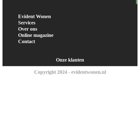
Evident Wonen
Services
Over ons
Online magazine
Contact
Onze klanten
Copyright 2024 - evidentwonen.nl