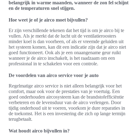
belangrijk in warme maanden, wanneer de zon fel schijnt
en de temperaturen snel stijgen.
Hoe weet je of je airco moet bijvullen?
Er zijn verschillende tekenen dat het tijd is om je airco bij te
vullen. Als je merkt dat de lucht uit de ventilatieroosters
minder koel is dan voorheen, of als er vreemde geluiden uit
het systeem komen, kan dit een indicatie zijn dat je airco niet
goed functioneert. Ook als je een onaangename geur ruikt
wanneer je de airco inschakelt, is het raadzaam om een
professional in te schakelen voor een controle.
De voordelen van airco service voor je auto
Regelmatige airco service is niet alleen belangrijk voor het
comfort, maar ook voor de prestaties van je voertuig. Een
goed onderhouden aircosysteem kan de brandstofefficiëntie
verbeteren en de levensduur van de airco verlengen. Door
tijdig onderhoud uit te voeren, voorkom je dure reparaties in
de toekomst. Het is een investering die zich op lange termijn
terugbetaalt.
Wat houdt airco bijvullen in?