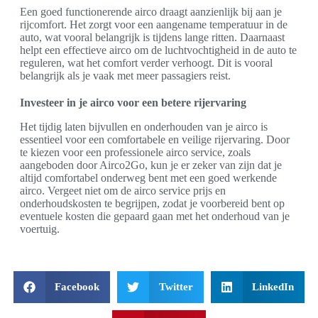
Een goed functionerende airco draagt aanzienlijk bij aan je
rijcomfort. Het zorgt voor een aangename temperatuur in de
auto, wat vooral belangrijk is tijdens lange ritten. Daarnaast
helpt een effectieve airco om de luchtvochtigheid in de auto te
reguleren, wat het comfort verder verhoogt. Dit is vooral
belangrijk als je vaak met meer passagiers reist.
Investeer in je airco voor een betere rijervaring
Het tijdig laten bijvullen en onderhouden van je airco is
essentieel voor een comfortabele en veilige rijervaring. Door
te kiezen voor een professionele airco service, zoals
aangeboden door Airco2Go, kun je er zeker van zijn dat je
altijd comfortabel onderweg bent met een goed werkende
airco. Vergeet niet om de airco service prijs en
onderhoudskosten te begrijpen, zodat je voorbereid bent op
eventuele kosten die gepaard gaan met het onderhoud van je
voertuig.
Facebook
Twitter
LinkedIn