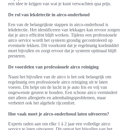
een idee te krijgen van wat je kunt verwachten qua prijs.
De rol van lekdetectie in airco-onderhoud
Een van de belangrijkste stappen in airco-onderhoud is
lekdetectie. Het identificeren van lekkages kan ervoor zorgen
dat je airco efficiënt blijft werken. Tijdens een professionele
airco service wordt het systeem grondig gecontroleerd op
eventuele lekken. Dit voorkomt dat je regelmatig koelmiddel
moet bijvullen en zorgt ervoor dat je systeem optimaal blijft
presteren.
De voordelen van professionele airco reiniging
Naast het bijvullen van de airco is het ook belangrijk om
regelmatig een professionele airco reiniging uit te laten
voeren. Dit helpt om de lucht in je auto fris en vrij van
ongewenste geuren te houden. Een schone airco vermindert
niet alleen allergieën en ademhalingsproblemen, maar
verbetert ook het algehele rijcomfort.
Hoe vaak moet je airco-onderhoud laten uitvoeren?
Experts raden aan om elke 1 à 2 jaar een volledige airco
service te laten uitvoeren. Dit omvat het bijvullen van het