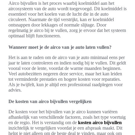
Airco bijvullen is het proces waarbij koelmiddel aan het
aircosysteem van de auto wordt toegevoegd. Dit koelmiddel is
essentieel voor het koelen van de lucht die in de auto
circuleert. Naarmate de tijd verstrijkt, kan er koelmiddel
ontsnappen door lekkages of normale slijtage. Door
regelmatig je airco bij te vullen, zorg je ervoor dat het systeem
optimaal blijft functioneren.
Wanneer moet je de airco van je auto laten vullen?
Het is aan te raden om de airco van je auto minimaal eens per
jaar te laten controleren en indien nodig bij te vullen. Dit geldt
vooral voor de lente, voordat de warme maanden beginnen.
Veel autobezitters negeren deze service, maar het kan leiden
tot verminderde prestaties en hogere kosten voor reparaties.
Als je twijfelt, kun je altijd een professional raadplegen voor
advies.
De kosten van airco bijvullen vergelijken
De kosten voor het bijvullen van je airco kunnen variëren
afhankelijk van verschillende factoren, zoals het type voertuig
en de regio. Het is verstandig om de
kosten airco bijvullen
inzichtelijk te vergelijken voordat je een afspraak maakt. Dit
helpt je niet alleen om de beste deal te vinden, maar ook om