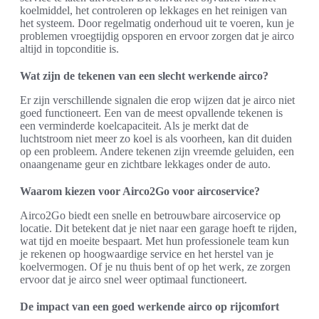
koelmiddel, het controleren op lekkages en het reinigen van
het systeem. Door regelmatig onderhoud uit te voeren, kun je
problemen vroegtijdig opsporen en ervoor zorgen dat je airco
altijd in topconditie is.
Wat zijn de tekenen van een slecht werkende airco?
Er zijn verschillende signalen die erop wijzen dat je airco niet
goed functioneert. Een van de meest opvallende tekenen is
een verminderde koelcapaciteit. Als je merkt dat de
luchtstroom niet meer zo koel is als voorheen, kan dit duiden
op een probleem. Andere tekenen zijn vreemde geluiden, een
onaangename geur en zichtbare lekkages onder de auto.
Waarom kiezen voor Airco2Go voor aircoservice?
Airco2Go biedt een snelle en betrouwbare aircoservice op
locatie. Dit betekent dat je niet naar een garage hoeft te rijden,
wat tijd en moeite bespaart. Met hun professionele team kun
je rekenen op hoogwaardige service en het herstel van je
koelvermogen. Of je nu thuis bent of op het werk, ze zorgen
ervoor dat je airco snel weer optimaal functioneert.
De impact van een goed werkende airco op rijcomfort