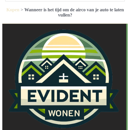
Kopen
>
Wanneer is het tijd om de airco van je auto te laten
vullen?