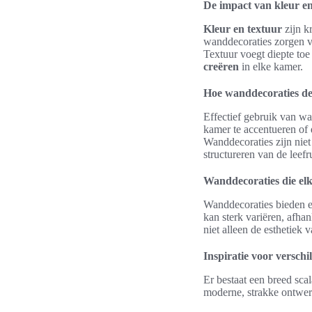
De impact van kleur en
Kleur en textuur
zijn k
wanddecoraties zorgen vo
Textuur voegt diepte toe
creëren
in elke kamer.
Hoe wanddecoraties de
Effectief gebruik van wa
kamer te accentueren of 
Wanddecoraties zijn niet
structureren van de leefr
Wanddecoraties die elk
Wanddecoraties bieden e
kan sterk variëren, afha
niet alleen de esthetiek
Inspiratie voor verschi
Er bestaat een breed sca
moderne, strakke ontwerpe