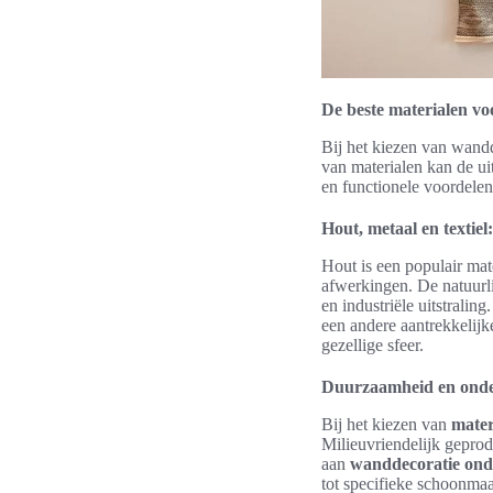
De beste materialen vo
Bij het kiezen van wandd
van materialen kan de ui
en functionele voordelen
Hout, metaal en textiel:
Hout is een populair mat
afwerkingen. De natuurli
en industriële uitstralin
een andere aantrekkelijk
gezellige sfeer.
Duurzaamheid en onde
Bij het kiezen van
mater
Milieuvriendelijk gepro
aan
wanddecoratie on
tot specifieke schoonma