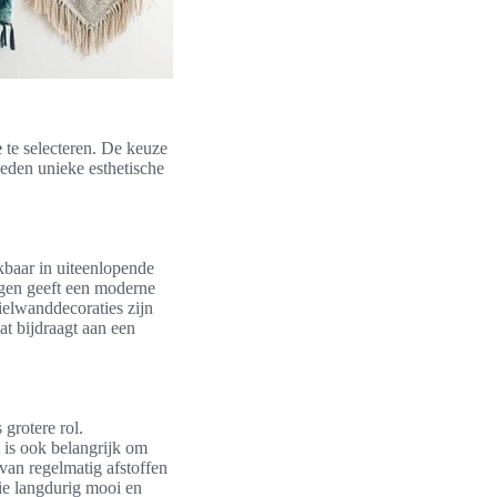
e
te selecteren. De keuze
ieden unieke esthetische
kbaar in uiteenlopende
egen geeft een moderne
tielwanddecoraties zijn
t bijdraagt aan een
 grotere rol.
 is ook belangrijk om
van regelmatig afstoffen
ie langdurig mooi en