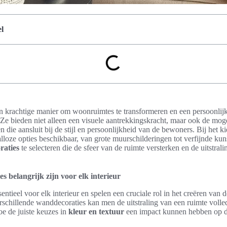
l
n krachtige manier om woonruimtes te transformeren en een persoonlijk
. Ze bieden niet alleen een visuele aantrekkingskracht, maar ook de mo
n die aansluit bij de stijl en persoonlijkheid van de bewoners. Bij het 
talloze opties beschikbaar, van grote muurschilderingen tot verfijnde ku
raties
te selecteren die de sfeer van de ruimte versterken en de uitstral
belangrijk zijn voor elk interieur
sentieel voor elk interieur en spelen een cruciale rol in het creëren van
schillende wanddecoraties kan men de uitstraling van een ruimte volle
oe de juiste keuzes in
kleur en textuur
een impact kunnen hebben op d