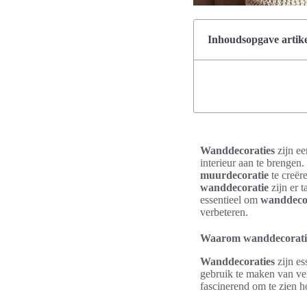
Inhoudsopgave artike
Wanddecoraties
zijn ee
interieur aan te brengen
muurdecoratie
te creëre
wanddecoratie
zijn er 
essentieel om
wanddeco
verbeteren.
Waarom wanddecoraties 
Wanddecoraties
zijn es
gebruik te maken van ver
fascinerend om te zien h