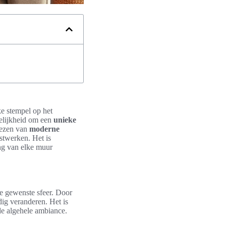
e stempel op het
gelijkheid om een
unieke
kiezen van
moderne
nstwerken. Het is
ing van elke muur
 de gewenste sfeer. Door
dig veranderen. Het is
e algehele ambiance.