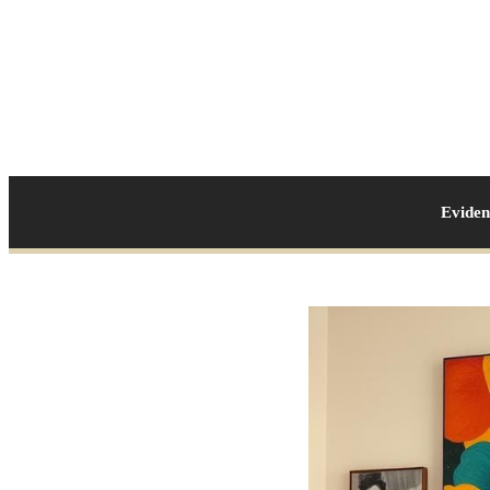
Evide