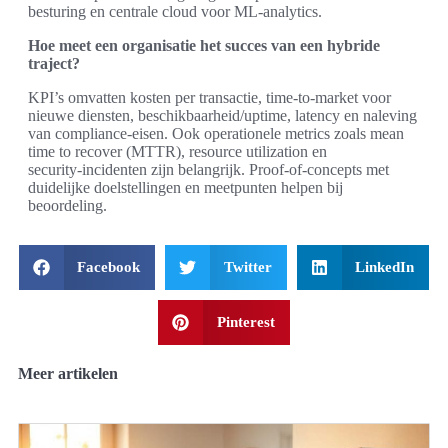
besturing en centrale cloud voor ML‑analytics.
Hoe meet een organisatie het succes van een hybride
traject?
KPI’s omvatten kosten per transactie, time‑to‑market voor
nieuwe diensten, beschikbaarheid/uptime, latency en naleving
van compliance‑eisen. Ook operationele metrics zoals mean
time to recover (MTTR), resource utilization en
security‑incidenten zijn belangrijk. Proof‑of‑concepts met
duidelijke doelstellingen en meetpunten helpen bij
beoordeling.
Facebook
Twitter
LinkedIn
Pinterest
Meer artikelen