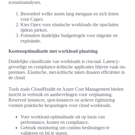
scenarioanalyses.
Beoordeel welke assets lang meegaan en zich lenen
voor Capex.
Kies Opex voor elastische workloads die opschalen
tijdens pieken.
Formuleer duidelijke budgetregels voor migratie en
exploitatie.
Kostenoptimalisatie met workload-plaatsing
Duidelijke classificatie van workloads is cruciaal. Latency-
gevoelige en compliance-kritische applicaties blijven vaak on-
premises. Elastische, niet-kritische taken draaien efficiënter in
de cloud.
Tools zoals CloudHealth en Azure Cost Management bieden
inzicht in verbruik en aanbevelingen voor verplaatsing.
Reserved instances, spot-instances en actieve rightsizing
vormen praktische besparingen voor cloud workloads.
Voer workload-optimalisatie uit op basis van
performance, kosten en compliance.
Gebruik monitoring om continu beslissingen te
valideren en bij te sturen.