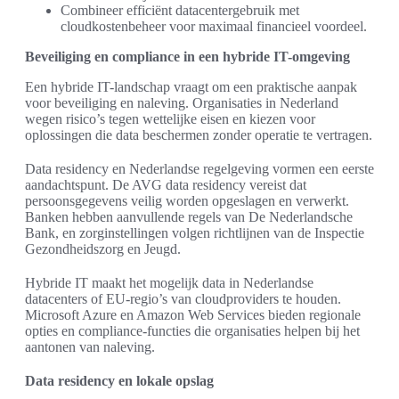
Combineer efficiënt datacentergebruik met
cloudkostenbeheer voor maximaal financieel voordeel.
Beveiliging en compliance in een hybride IT-omgeving
Een hybride IT-landschap vraagt om een praktische aanpak
voor beveiliging en naleving. Organisaties in Nederland
wegen risico’s tegen wettelijke eisen en kiezen voor
oplossingen die data beschermen zonder operatie te vertragen.
Data residency en Nederlandse regelgeving vormen een eerste
aandachtspunt. De AVG data residency vereist dat
persoonsgegevens veilig worden opgeslagen en verwerkt.
Banken hebben aanvullende regels van De Nederlandsche
Bank, en zorginstellingen volgen richtlijnen van de Inspectie
Gezondheidszorg en Jeugd.
Hybride IT maakt het mogelijk data in Nederlandse
datacenters of EU-regio’s van cloudproviders te houden.
Microsoft Azure en Amazon Web Services bieden regionale
opties en compliance-functies die organisaties helpen bij het
aantonen van naleving.
Data residency en lokale opslag