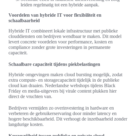
leiden regelmatig tot een hybride aanpak.
Voordelen van hybride IT voor flexibiliteit en
schaalbaarheid
Hybride IT combineert lokale infrastructuur met publieke
clouddiensten om bedrijven wendbaar te maken. Dit model
levert concrete voordelen voor performance, kosten en
compliance zonder grote investeringen in permanente
capaciteit.
Schaalbare capaciteit tijdens piekbelastingen
Hybride omgevingen maken cloud bursting mogelijk, zodat
extra compute- en storagecapaciteit tijdelijk in de publieke
cloud kan draaien. Nederlandse webshops tijdens Black
Friday en media-uitgevers bij virale content plukken hier
direct de vruchten van.
Bedrijven vermijden zo overinvestering in hardware en
verbeteren de gebruikerservaring door minder latency en
hogere beschikbaarheid. Dit verhoogt de inzetbaarheid zonder
langdurige kosten.
Keuzevrijheid tussen publieke en private cloud