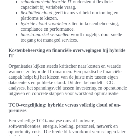
schaalbaarheid hybride IT
ondersteunt flexibele
capaciteit bij variabele vraag.
flexibiliteit cloud
geeft teams vrijheid om tooling en
platforms te kiezen.
hybride cloud voordelen
zitten in kostenbeheersing,
compliance en performance.
time-to-market versnellen
wordt mogelijk door snelle
toegang tot managed services.
Kostenbeheersing en financiële overwegingen bij hybride
IT
Organisaties kijken steeds kritischer naar kosten en waarde
wanneer ze hybride IT omarmen. Een praktische financiële
aanpak helpt bij het kiezen van de juiste mix tussen eigen
datacenters en publieke cloud. Dit deel behandelt TCO-
analyses, het spanningsveld tussen investering en operationele
uitgaven en concrete stappen voor workload optimalisatie.
TCO-vergelijking: hybride versus volledig cloud of on-
premises
Een volledige TCO-analyse omvat hardware,
softwarelicenties, energie, koeling, personeel, netwerk en
opportunity costs. Die brede blik voorkomt verrassingen later