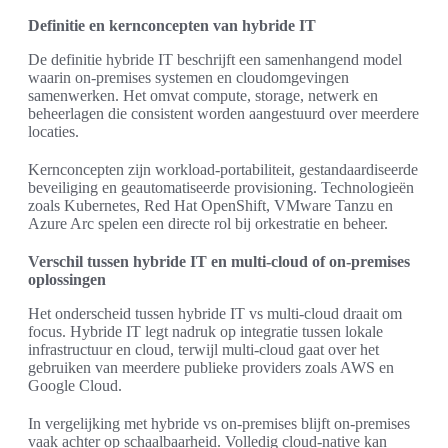
Definitie en kernconcepten van hybride IT
De definitie hybride IT beschrijft een samenhangend model
waarin on-premises systemen en cloudomgevingen
samenwerken. Het omvat compute, storage, netwerk en
beheerlagen die consistent worden aangestuurd over meerdere
locaties.
Kernconcepten zijn workload-portabiliteit, gestandaardiseerde
beveiliging en geautomatiseerde provisioning. Technologieën
zoals Kubernetes, Red Hat OpenShift, VMware Tanzu en
Azure Arc spelen een directe rol bij orkestratie en beheer.
Verschil tussen hybride IT en multi-cloud of on-premises
oplossingen
Het onderscheid tussen hybride IT vs multi-cloud draait om
focus. Hybride IT legt nadruk op integratie tussen lokale
infrastructuur en cloud, terwijl multi-cloud gaat over het
gebruiken van meerdere publieke providers zoals AWS en
Google Cloud.
In vergelijking met hybride vs on-premises blijft on-premises
vaak achter op schaalbaarheid. Volledig cloud-native kan