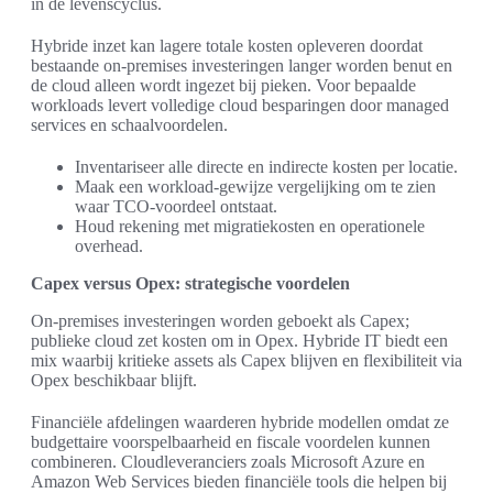
in de levenscyclus.
Hybride inzet kan lagere totale kosten opleveren doordat
bestaande on-premises investeringen langer worden benut en
de cloud alleen wordt ingezet bij pieken. Voor bepaalde
workloads levert volledige cloud besparingen door managed
services en schaalvoordelen.
Inventariseer alle directe en indirecte kosten per locatie.
Maak een workload-gewijze vergelijking om te zien
waar TCO-voordeel ontstaat.
Houd rekening met migratiekosten en operationele
overhead.
Capex versus Opex: strategische voordelen
On-premises investeringen worden geboekt als Capex;
publieke cloud zet kosten om in Opex. Hybride IT biedt een
mix waarbij kritieke assets als Capex blijven en flexibiliteit via
Opex beschikbaar blijft.
Financiële afdelingen waarderen hybride modellen omdat ze
budgettaire voorspelbaarheid en fiscale voordelen kunnen
combineren. Cloudleveranciers zoals Microsoft Azure en
Amazon Web Services bieden financiële tools die helpen bij