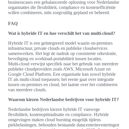
businesscases een gebalanceerde oplossing voor Nederlandse
organisaties die flexibiliteit, compliance en kostenefficiëntie
willen combineren, mits zorgvuldig gepland en beheerd.
FAQ
Wat is hybride IT en hoe verschilt het van multi-cloud?
Hybride IT is een geïntegreerd model waarin on‑premises
infrastructuur, private clouds en publieke cloudservices
samenwerken. Het legt de nadruk op consistente orkestratie,
beveiliging en workload‑portabiliteit tussen locaties.
Multi‑cloud verwijst specifiek naar het gebruik van meerdere
publieke cloudproviders zoals AWS, Microsoft Azure en
Google Cloud Platform. Een organisatie kan zowel hybride
IT als multi‑cloud toepassen; het eerste gaat over integratie
tussen on‑premises en cloud, het laatste over het combineren
van meerdere clouds.
Waarom kiezen Nederlandse bedrijven voor hybride IT?
Nederlandse bedrijven kiezen hybride IT vanwege
flexibiliteit, kostenoptimalisatie en compliance. Hybride
omgevingen maken cloud bursting mogelijk tijdens
piekbelastingen, behouden bestaande datacenterinvesteringen