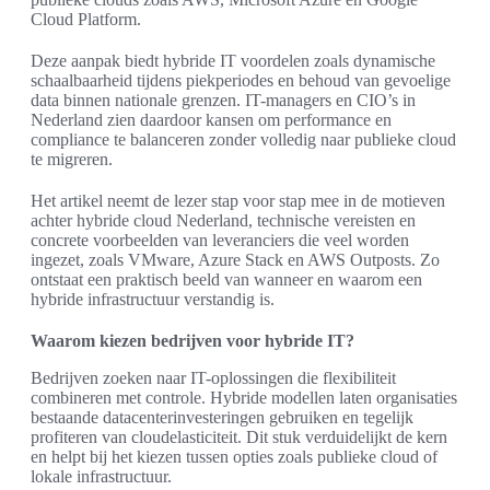
Cloud Platform.
Deze aanpak biedt hybride IT voordelen zoals dynamische
schaalbaarheid tijdens piekperiodes en behoud van gevoelige
data binnen nationale grenzen. IT-managers en CIO’s in
Nederland zien daardoor kansen om performance en
compliance te balanceren zonder volledig naar publieke cloud
te migreren.
Het artikel neemt de lezer stap voor stap mee in de motieven
achter hybride cloud Nederland, technische vereisten en
concrete voorbeelden van leveranciers die veel worden
ingezet, zoals VMware, Azure Stack en AWS Outposts. Zo
ontstaat een praktisch beeld van wanneer en waarom een
hybride infrastructuur verstandig is.
Waarom kiezen bedrijven voor hybride IT?
Bedrijven zoeken naar IT-oplossingen die flexibiliteit
combineren met controle. Hybride modellen laten organisaties
bestaande datacenterinvesteringen gebruiken en tegelijk
profiteren van cloudelasticiteit. Dit stuk verduidelijkt de kern
en helpt bij het kiezen tussen opties zoals publieke cloud of
lokale infrastructuur.