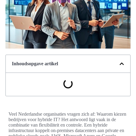
Inhoudsopgave artikel
Veel Nederlandse organisaties vragen zich af: Waarom kiezen
bedrijven voor hybride IT? Het antwoord ligt vaak in de
combinatie van flexibiliteit en controle. Een hybride
infrastructuur koppelt on-premises datacenters aan private en
publieke clouds zoals AWS, Microsoft Azure en Google