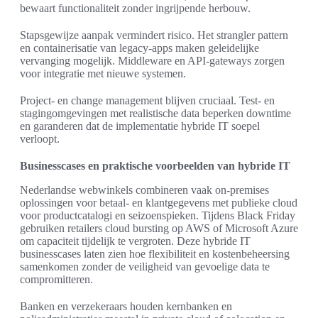
bewaart functionaliteit zonder ingrijpende herbouw.
Stapsgewijze aanpak vermindert risico. Het strangler pattern
en containerisatie van legacy-apps maken geleidelijke
vervanging mogelijk. Middleware en API-gateways zorgen
voor integratie met nieuwe systemen.
Project- en change management blijven cruciaal. Test- en
stagingomgevingen met realistische data beperken downtime
en garanderen dat de implementatie hybride IT soepel
verloopt.
Businesscases en praktische voorbeelden van hybride IT
Nederlandse webwinkels combineren vaak on-premises
oplossingen voor betaal- en klantgegevens met publieke cloud
voor productcatalogi en seizoenspieken. Tijdens Black Friday
gebruiken retailers cloud bursting op AWS of Microsoft Azure
om capaciteit tijdelijk te vergroten. Deze hybride IT
businesscases laten zien hoe flexibiliteit en kostenbeheersing
samenkomen zonder de veiligheid van gevoelige data te
compromitteren.
Banken en verzekeraars houden kernbanken en