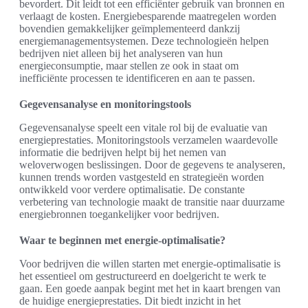
bevordert. Dit leidt tot een efficiënter gebruik van bronnen en
verlaagt de kosten. Energiebesparende maatregelen worden
bovendien gemakkelijker geïmplementeerd dankzij
energiemanagementsystemen. Deze technologieën helpen
bedrijven niet alleen bij het analyseren van hun
energieconsumptie, maar stellen ze ook in staat om
inefficiënte processen te identificeren en aan te passen.
Gegevensanalyse en monitoringstools
Gegevensanalyse speelt een vitale rol bij de evaluatie van
energieprestaties. Monitoringstools verzamelen waardevolle
informatie die bedrijven helpt bij het nemen van
weloverwogen beslissingen. Door de gegevens te analyseren,
kunnen trends worden vastgesteld en strategieën worden
ontwikkeld voor verdere optimalisatie. De constante
verbetering van technologie maakt de transitie naar duurzame
energiebronnen toegankelijker voor bedrijven.
Waar te beginnen met energie-optimalisatie?
Voor bedrijven die willen starten met energie-optimalisatie is
het essentieel om gestructureerd en doelgericht te werk te
gaan. Een goede aanpak begint met het in kaart brengen van
de huidige energieprestaties. Dit biedt inzicht in het