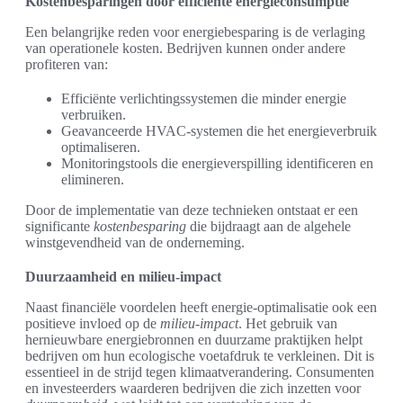
Kostenbesparingen door efficiënte energieconsumptie
Een belangrijke reden voor energiebesparing is de verlaging
van operationele kosten. Bedrijven kunnen onder andere
profiteren van:
Efficiënte verlichtingssystemen die minder energie
verbruiken.
Geavanceerde HVAC-systemen die het energieverbruik
optimaliseren.
Monitoringstools die energieverspilling identificeren en
elimineren.
Door de implementatie van deze technieken ontstaat er een
significante
kostenbesparing
die bijdraagt aan de algehele
winstgevendheid van de onderneming.
Duurzaamheid en milieu-impact
Naast financiële voordelen heeft energie-optimalisatie ook een
positieve invloed op de
milieu-impact
. Het gebruik van
hernieuwbare energiebronnen en duurzame praktijken helpt
bedrijven om hun ecologische voetafdruk te verkleinen. Dit is
essentieel in de strijd tegen klimaatverandering. Consumenten
en investeerders waarderen bedrijven die zich inzetten voor