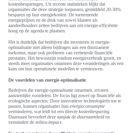
kostenbesparingen. Uit recente statistieken blijkt dat
organisaties die deze strategie toepassen, gemiddeld 20-30%
besparen op hun energiekosten. De toenemende
energieprijzen en de druk van zowel klanten als
aandeelhouders zetten bedrijven aan om energie-efficiëntie
hoog op de agenda te plaatsen.
Het is duidelijk dat bedrijven die investeren in energie-
optimalisatie niet alleen bijdragen aan een duurzamere
toekomst, maar ook profiteren van verbeterde financiële
prestaties. Het bewustzijn rondom energieverbruik groeit, en
steeds meer organisaties omarmen deze veranderingen als een
kans om hun operationele modellen te vernieuwen.
De voordelen van energie-optimalisatie
Bedrijven die energie-optimalisatie omarmen, ervaren
aanzienlijke voordelen. De focus ligt zowel op financiële als
ecologische aspecten. Door innovatieve technologieën toe te
passen, kunnen organisaties hun
energieconsumptie
verminderen, wat leidt tot een directe
kostenbesparing
.
Daarnaast bevordert deze aanpak de
duurzaamheid
en
vermindert de
milieu-impact
.