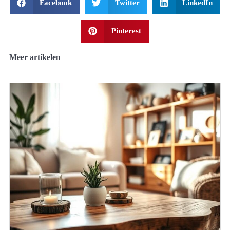
Facebook
Twitter
LinkedIn
Pinterest
Meer artikelen