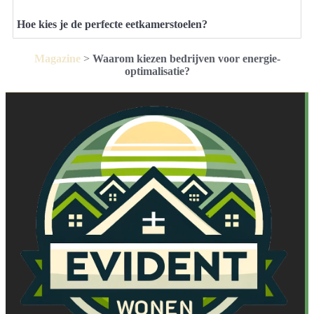
Hoe kies je de perfecte eetkamerstoelen?
Magazine
>
Waarom kiezen bedrijven voor energie-
optimalisatie?