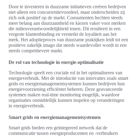
Door te investeren in duurzame initiatieven creëren bedrijven
niet alleen een concurrentievoordeel, maar onderscheiden zij
zich ook positief op de markt. Consumenten hechten steeds
meer belang aan duurzaamheid en kiezen vaker voor merken
die milieuverantwoordelijkheid tonen. Dit resulteert in een
vergrote klantenbinding en versterkt de loyaliteit aan het
merk. Het adoptieproces van duurzame praktijken leidt tot een
positieve zakelijk imago dat steeds waardevoller wordt in een
steeds competitievere markt.
De rol van technologie in energie-optimalisatie
Technologie speelt een cruciale rol in het optimaliseren van
energieverbruik. Met de introductie van innovaties zoals smart
grids en energiemanagementsystemen kunnen bedrijven hun
energievoorziening efficiënter beheren. Deze geavanceerde
systemen maken real-time monitoring mogelijk, waardoor
organisaties onmiddellijk kunnen inspelen op veranderingen
in energieverbruik.
Smart grids en energiemanagementsystemen
Smart grids bieden een geïntegreerd netwerk dat de
communicatie tussen energieproducenten en -verbruikers