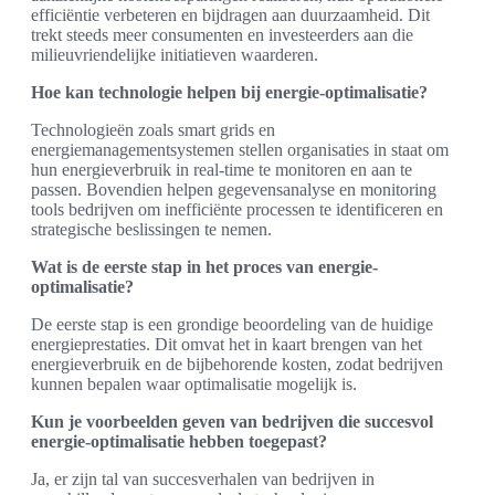
efficiëntie verbeteren en bijdragen aan duurzaamheid. Dit
trekt steeds meer consumenten en investeerders aan die
milieuvriendelijke initiatieven waarderen.
Hoe kan technologie helpen bij energie-optimalisatie?
Technologieën zoals smart grids en
energiemanagementsystemen stellen organisaties in staat om
hun energieverbruik in real-time te monitoren en aan te
passen. Bovendien helpen gegevensanalyse en monitoring
tools bedrijven om inefficiënte processen te identificeren en
strategische beslissingen te nemen.
Wat is de eerste stap in het proces van energie-
optimalisatie?
De eerste stap is een grondige beoordeling van de huidige
energieprestaties. Dit omvat het in kaart brengen van het
energieverbruik en de bijbehorende kosten, zodat bedrijven
kunnen bepalen waar optimalisatie mogelijk is.
Kun je voorbeelden geven van bedrijven die succesvol
energie-optimalisatie hebben toegepast?
Ja, er zijn tal van succesverhalen van bedrijven in