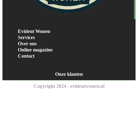
Evident Wonen
Services
Over ons
Online magazine
Contact
Onze klanten
Copyright 2024 - evidentwonen.nl