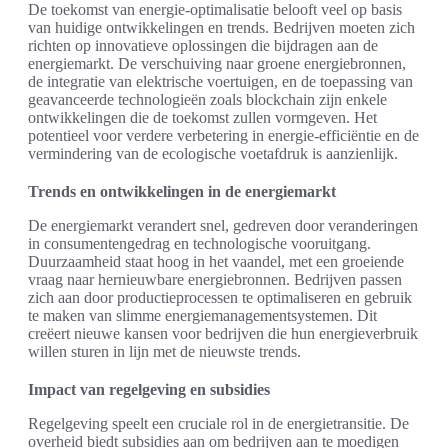
De toekomst van energie-optimalisatie belooft veel op basis
van huidige ontwikkelingen en trends. Bedrijven moeten zich
richten op innovatieve oplossingen die bijdragen aan de
energiemarkt. De verschuiving naar groene energiebronnen,
de integratie van elektrische voertuigen, en de toepassing van
geavanceerde technologieën zoals blockchain zijn enkele
ontwikkelingen die de toekomst zullen vormgeven. Het
potentieel voor verdere verbetering in energie-efficiëntie en de
vermindering van de ecologische voetafdruk is aanzienlijk.
Trends en ontwikkelingen in de energiemarkt
De energiemarkt verandert snel, gedreven door veranderingen
in consumentengedrag en technologische vooruitgang.
Duurzaamheid staat hoog in het vaandel, met een groeiende
vraag naar hernieuwbare energiebronnen. Bedrijven passen
zich aan door productieprocessen te optimaliseren en gebruik
te maken van slimme energiemanagementsystemen. Dit
creëert nieuwe kansen voor bedrijven die hun energieverbruik
willen sturen in lijn met de nieuwste trends.
Impact van regelgeving en subsidies
Regelgeving speelt een cruciale rol in de energietransitie. De
overheid biedt subsidies aan om bedrijven aan te moedigen