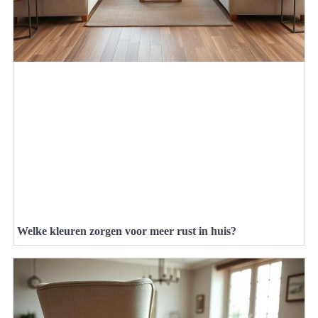
Welke kleuren zorgen voor meer rust in huis?