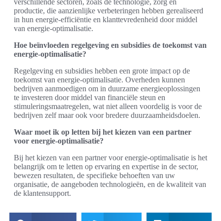
verschillende sectoren, zoals de technologie, zorg en
productie, die aanzienlijke verbeteringen hebben gerealiseerd
in hun energie-efficiëntie en klanttevredenheid door middel
van energie-optimalisatie.
Hoe beïnvloeden regelgeving en subsidies de toekomst van
energie-optimalisatie?
Regelgeving en subsidies hebben een grote impact op de
toekomst van energie-optimalisatie. Overheden kunnen
bedrijven aanmoedigen om in duurzame energieoplossingen
te investeren door middel van financiële steun en
stimuleringsmaatregelen, wat niet alleen voordelig is voor de
bedrijven zelf maar ook voor bredere duurzaamheidsdoelen.
Waar moet ik op letten bij het kiezen van een partner
voor energie-optimalisatie?
Bij het kiezen van een partner voor energie-optimalisatie is het
belangrijk om te letten op ervaring en expertise in de sector,
bewezen resultaten, de specifieke behoeften van uw
organisatie, de aangeboden technologieën, en de kwaliteit van
de klantensupport.