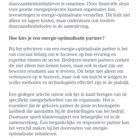
duurzaamheidsinitiatieven te omarmen. Door financiële steun
voor groene energieprojecten kunnen organisaties hun
investeringen in energie-optimalisatie versnellen. Dit leidt niet
alleen tot lagere kosten, maar ondersteunt ook bredere
duurzaamheidsdoelen in de samenleving.
Hoe kies je een energie-optimalisatie partner?
Bij het selecteren van een energie-optimalisatie partner is het
van cruciaal belang om te focussen op hun ervaring en
expertise binnen de sector. Bedrijven moeten partners zoeken
die niet alleen hun kennis tonen, maar ook in staat zijn om
bewezen resultaten aan te leveren. Dit helpt niet alleen om
vertrouwen op te bouwen, maar ook om inzicht te krijgen in
welke methoden en technologieën effectief zijn in de praktijk.
Een gedegen selectie omvat ook het in kaart brengen van de
specifieke energiebehoeften van de organisatie. Het is
essentieel dat de gekozen partner de juiste technologieën
aanbiedt die aansluiten bij de doelstellingen van het bedrijf.
Daarnaast speelt klantensupport een belangrijke rol in de
samenwerking. Een toegankelijke en responsieve partner kan
het verschil maken bij het doorvoeren van energie-
optimalisatie initiatieven.