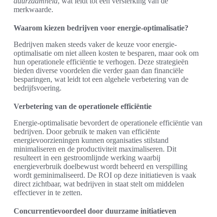
duurzaamheid
, wat leidt tot een versterking van de
merkwaarde.
Waarom kiezen bedrijven voor energie-optimalisatie?
Bedrijven maken steeds vaker de keuze voor energie-
optimalisatie om niet alleen kosten te besparen, maar ook om
hun operationele efficiëntie te verhogen. Deze strategieën
bieden diverse voordelen die verder gaan dan financiële
besparingen, wat leidt tot een algehele verbetering van de
bedrijfsvoering.
Verbetering van de operationele efficiëntie
Energie-optimalisatie bevordert de operationele efficiëntie van
bedrijven. Door gebruik te maken van efficiënte
energievoorzieningen kunnen organisaties stilstand
minimaliseren en de productiviteit maximaliseren. Dit
resulteert in een gestroomlijnde werking waarbij
energieverbruik doelbewust wordt beheerd en verspilling
wordt geminimaliseerd. De ROI op deze initiatieven is vaak
direct zichtbaar, wat bedrijven in staat stelt om middelen
effectiever in te zetten.
Concurrentievoordeel door duurzame initiatieven