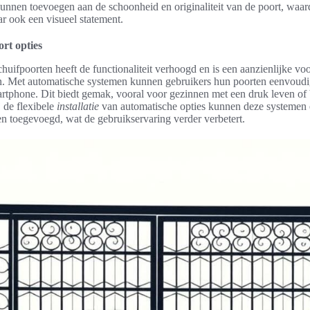
nnen toevoegen aan de schoonheid en originaliteit van de poort, waard
ar ook een visueel statement.
rt opties
huifpoorten heeft de functionaliteit verhoogd en is een aanzienlijke vo
en. Met automatische systemen kunnen gebruikers hun poorten eenvoud
rtphone. Dit biedt gemak, vooral voor gezinnen met een druk leven of 
 de flexibele
installatie
van automatische opties kunnen deze systemen
n toegevoegd, wat de gebruikservaring verder verbetert.