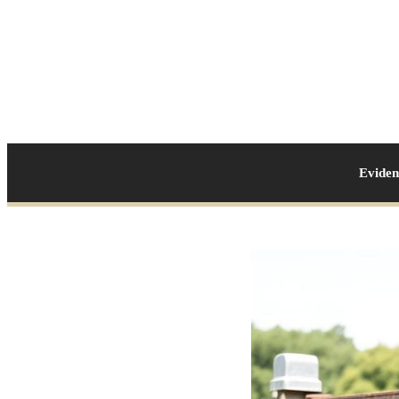
Evide