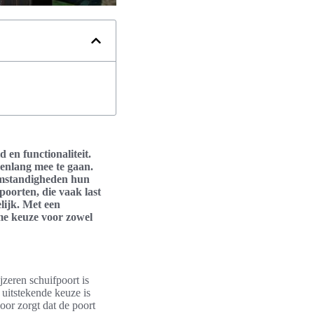
en functionaliteit.
renlang mee te gaan.
omstandigheden hun
poorten, die vaak last
lijk. Met een
me keuze voor zowel
jzeren schuifpoort is
 uitstekende keuze is
oor zorgt dat de poort