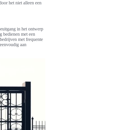
oor het niet alleen een
oruitgang in het ontwerp
ig bedienen met een
bedrijven met frequente
 eenvoudig aan