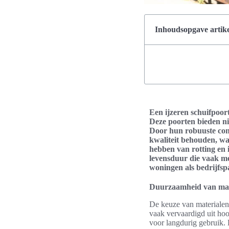
Inhoudsopgave artike
Een ijzeren schuifpoor
Deze poorten bieden ni
Door hun robuuste con
kwaliteit behouden, wat
hebben van rotting en i
levensduur die vaak me
woningen als bedrijfs
Duurzaamheid van mat
De keuze van materialen 
vaak vervaardigd uit hoo
voor langdurig gebruik. 