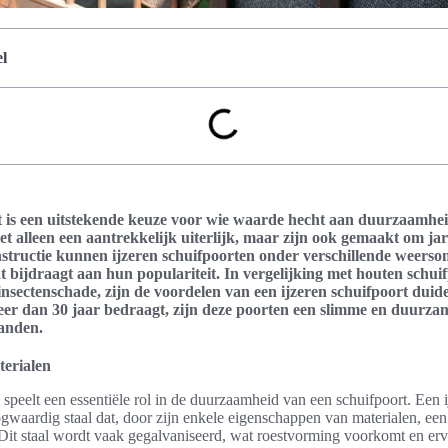
l
t is een uitstekende keuze voor wie waarde hecht aan duurzaamheid 
et alleen een aantrekkelijk uiterlijk, maar zijn ook gemaakt om ja
structie kunnen ijzeren schuifpoorten onder verschillende weers
 bijdraagt aan hun populariteit. In vergelijking met houten schuif
nsectenschade, zijn de voordelen van een ijzeren schuifpoort duide
er dan 30 jaar bedraagt, zijn deze poorten een slimme en duurza
panden.
erialen
speelt een essentiële rol in de duurzaamheid van een schuifpoort. Een i
gwaardig staal dat, door zijn enkele eigenschappen van materialen, een
Dit staal wordt vaak gegalvaniseerd, wat roestvorming voorkomt en erv