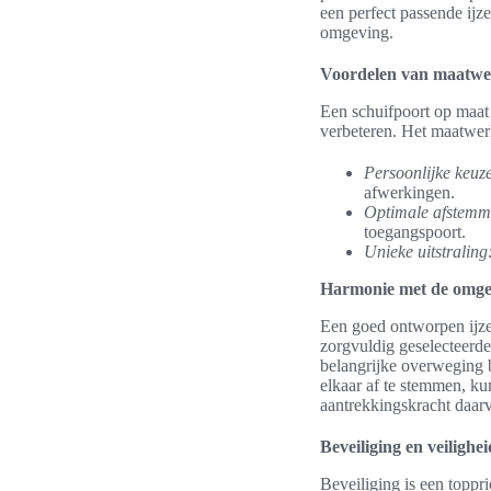
een perfect passende ijze
omgeving.
Voordelen van maatw
Een schuifpoort op maat s
verbeteren. Het maatwer
Persoonlijke keuz
afwerkingen.
Optimale afstemm
toegangspoort.
Unieke uitstraling
Harmonie met de omge
Een goed ontworpen ijze
zorgvuldig geselecteerde
belangrijke overweging b
elkaar af te stemmen, k
aantrekkingskracht daarv
Beveiliging en veilighei
Beveiliging is een toppri