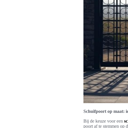
Schuifpoort op maat: i
Bij de keuze voor een
s
poort af te stemmen op de