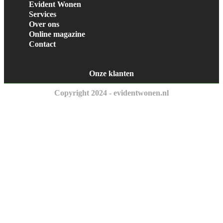
Evident Wonen
Services
Over ons
Online magazine
Contact
Onze klanten
Copyright 2024 - evidentwonen.nl