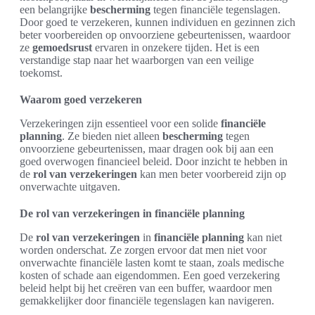
een belangrijke
bescherming
tegen financiële tegenslagen.
Door goed te verzekeren, kunnen individuen en gezinnen zich
beter voorbereiden op onvoorziene gebeurtenissen, waardoor
ze
gemoedsrust
ervaren in onzekere tijden. Het is een
verstandige stap naar het waarborgen van een veilige
toekomst.
Waarom goed verzekeren
Verzekeringen zijn essentieel voor een solide
financiële
planning
. Ze bieden niet alleen
bescherming
tegen
onvoorziene gebeurtenissen, maar dragen ook bij aan een
goed overwogen financieel beleid. Door inzicht te hebben in
de
rol van verzekeringen
kan men beter voorbereid zijn op
onverwachte uitgaven.
De rol van verzekeringen in financiële planning
De
rol van verzekeringen
in
financiële planning
kan niet
worden onderschat. Ze zorgen ervoor dat men niet voor
onverwachte financiële lasten komt te staan, zoals medische
kosten of schade aan eigendommen. Een goed verzekering
beleid helpt bij het creëren van een buffer, waardoor men
gemakkelijker door financiële tegenslagen kan navigeren.