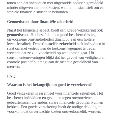
tonen aan dat individuën met uitgebreide polissen gemiddeld
minder uitgeven aan noodkosten, wat hen in staat stelt om een
stabiele financiële situatie te behouden.
Gemoedsrust door financiële zekerheid
Naast het financiële aspect, biedt een goede verzekering ook
gemoedsrust
. Het besef dat men goed beschermd is tegen
onvoorziene omstandigheden draagt bij aan een hogere
levenskwaliteit. Deze
financiële zekerheid
stelt individuen in
staat om met vertrouwen de toekomst tegemoet te treden,
wetende dat ze zijn voorbereid op wat komen gaat. Uit
consumentenervaringen blijkt dat het gevoel van veiligheid en
controle positief bijdraagt aan de mentale gesteldheid van
mensen.
FAQ
Waarom is het belangrijk om goed te verzekeren?
Goed verzekeren is essentieel voor financiële zekerheid. Het
beschermt individuen en gezinnen tegen onvoorziene
gebeurtenissen die anders zware financiële gevolgen kunnen
hebben. Een goede verzekering biedt de nodige dekking en
voorkomt dat onverwachte kosten onoverkomelijk worden.