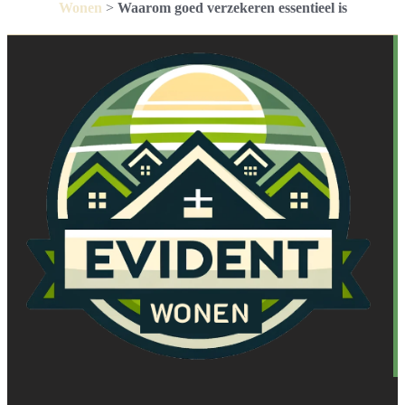
Wonen
>
Waarom goed verzekeren essentieel is