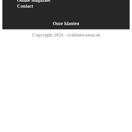
Online magazine
Contact
Onze klanten
Copyright 2024 - evidentwonen.nl