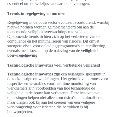
essentieel om de welzijnsstandaarden te verhogen.
Trends in regelgeving en normen
Regelgeving in de bouwsector evolueert voortdurend, waarbij
nieuwe normen worden geïmplementeerd om aan de
toenemende veiligheidsverwachtingen te voldoen.
Opkomende trends richten zich op het verbeteren van de
compliance en het minimaliseren van risico’s. Dit omvat
strengere eisen voor opleidingsprogramma’s en certificering,
evenals meer toezicht op de naleving van de
veiligheid
bouwregelgeving
.
Technologische innovaties voor verbeterde veiligheid
Technologische innovaties
zijn een belangrijk speerpunt in
de toekomstige ontwikkelingen. Het gebruik van drones voor
inspecties en wearables voor real-time monitoring van
werknemers zijn voorbeelden van hoe technologie de
veiligheid in de bouw kan verbeteren. Deze innovatieve
oplossingen helpen niet alleen om risico’s te minimaliseren,
maar dragen ook bij aan het creëren van een veiligere
werkomgeving voor iedereen die betrokken is bij
bouwprojecten.