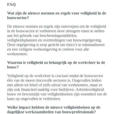
FAQ
Wat zijn de nieuwe normen en regels voor veiligheid in de
bouwsector?
De nieuwe normen en regels zijn ontworpen om de veiligheid
in de bouwsector te verbeteren door strengere eisen te stellen
aan het gebruik van beschermingsmiddelen,
veiligheidsplannen en overtredingen van bouwregelgeving.
Deze regelgeving is erop gericht om risico’s te minimaliseren
en een veiligere werkomgeving te creëren voor alle
werknemers.
Waarom is veiligheid zo belangrijk op de werkvloer in de
bouw?
Veiligheid op de werkvloer is cruciaal omdat de bouwsector
één van de meest risicovolle sectoren is. Ongevallen leiden
niet alleen tot letsel of zelfs uitval van werknemers, maar ze
zijn ook financieel nadelig voor bedrijven. Arbeidsveiligheid
bouw en bewustzijn van veiligheidseisen zijn essentieel om de
kans op ongevallen te verkleinen.
Welke impact hebben de nieuwe veiligheidseisen op de
dagelijkse werkzaamheden van bouwprofessionals?