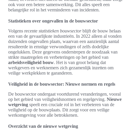
ook voor een betere samenwerking. Dit alles speelt een
belangrijke rol in het verminderen van incidenten.
Statistieken over ongevallen in de bouwsector
Volgens recente
statistieken bouwsector
blijft de bouw helaas
een van de gevaarlijkste industrieën. In 2022 alleen al vonden
duizenden ongevallen plaats, waarvan een aanzienlijk aantal
resulteerde in ernstige verwondingen of zelfs dodelijke
ongelukken. Deze gegevens onderstrepen de noodzaak van
strikte maatregelen en verbeteringen op het gebied van
arbeidsveiligheid bouw
. Het is van groot belang dat
werkgevers en werknemers zich gezamenlijk inzetten om
veilige werkplekken te garanderen.
Veiligheid in de bouwsector: Nieuwe normen en regels
De bouwsector ondergaat voortdurend veranderingen, vooral
op het gebied van veiligheidsnormen en regelgeving.
Nieuwe
wetgeving
speelt een cruciale rol in het verbeteren van de
veiligheid op de bouwplaats. Dit zorgt voor een veilige
werkomgeving voor alle betrokkenen.
Overzicht van de nieuwe wetgeving