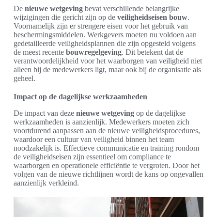
De
nieuwe wetgeving
bevat verschillende belangrijke
wijzigingen die gericht zijn op de
veiligheidseisen bouw
.
Voornamelijk zijn er strengere eisen voor het gebruik van
beschermingsmiddelen. Werkgevers moeten nu voldoen aan
gedetailleerde veiligheidsplannen die zijn opgesteld volgens
de meest recente
bouwregelgeving
. Dit betekent dat de
verantwoordelijkheid voor het waarborgen van veiligheid niet
alleen bij de medewerkers ligt, maar ook bij de organisatie als
geheel.
Impact op de dagelijkse werkzaamheden
De impact van deze
nieuwe wetgeving
op de dagelijkse
werkzaamheden is aanzienlijk. Medewerkers moeten zich
voortdurend aanpassen aan de nieuwe veiligheidsprocedures,
waardoor een cultuur van veiligheid binnen het team
noodzakelijk is. Effectieve communicatie en training rondom
de veiligheidseisen zijn essentieel om compliance te
waarborgen en operationele efficiëntie te vergroten. Door het
volgen van de nieuwe richtlijnen wordt de kans op ongevallen
aanzienlijk verkleind.