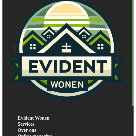
Evident Wonen
Services
Over ons