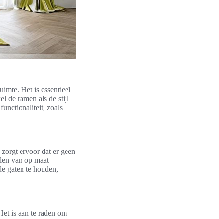
uimte. Het is essentieel
l de ramen als de stijl
functionaliteit, zoals
 zorgt ervoor dat er geen
llen van op maat
de gaten te houden,
Het is aan te raden om