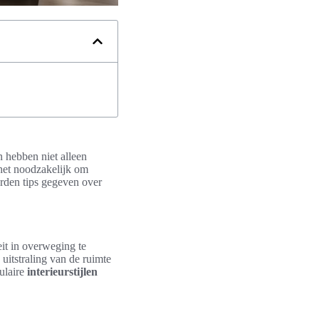
n hebben niet alleen
 het noodzakelijk om
worden tips gegeven over
eit in overweging te
 uitstraling van de ruimte
ulaire
interieurstijlen