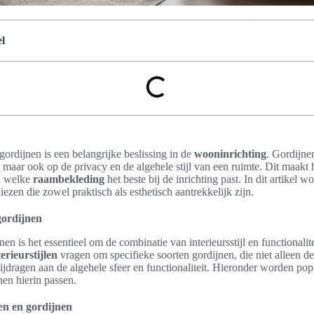
l
gordijnen is een belangrijke beslissing in de
wooninrichting
. Gordijne
, maar ook op de privacy en de algehele stijl van een ruimte. Dit maakt
n welke
raambekleding
het beste bij de inrichting past. In dit artikel 
ezen die zowel praktisch als esthetisch aantrekkelijk zijn.
 gordijnen
nen is het essentieel om de combinatie van interieursstijl en functionalit
terieurstijlen
vragen om specifieke soorten gordijnen, die niet alleen de
jdragen aan de algehele sfeer en functionaliteit. Hieronder worden pop
en hierin passen.
len en gordijnen