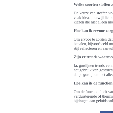
Welke soorten stoffen z
De keuze van stoffen voo
vaak ideaal, terwijl lich
kiezen die niet alleen mo
Hoe kan ik ervoor zorg
Om ervoor te zorgen dat j
bepalen, bijvoorbeeld mo
stijl reflecteren en aanvu
Zijn er trends waarmee
Ja, gordijnen trends ver
het gebruik van gestruct
dat je gordijnen niet alle
Hoe kan ik de function
Om de functionaliteit va
verduisterende of thermis
bijdragen aan geluidsiso