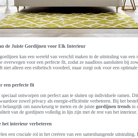
an de Juiste Gordijnen voor Elk Interieur
gordijnen kan een wereld van verschil maken in de uitstraling van een r
e overwegen voor een perfecte fit, zodat ze naadloos aansluiten bij zowe
edt niet alleen een esthetisch voordeel, maar zorgt ook voor een optimale 
 een perfecte fit
 speciaal ontworpen om perfect aan te sluiten op individuele ramen. Dit
waardoor zowel privacy als energie-efficiëntie verbeteren. Bij het beste
t belangrijk om nauwkeurig te meten en de juiste
gordijnen trends
in 
aliteit van de gordijnen volledig in lijn zijn met de rest van het interieur.
 het interieur verbeteren
len een cruciale rol in het creëren van een samenhangende uitstraling. 