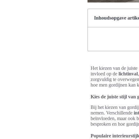
Inhoudsopgave artike
Het kiezen van de juiste 
invloed op de
lichtinval
zorgvuldig te overwege
hoe men gordijnen kan ki
Kies de juiste stijl van
Bij het kiezen van gordij
nemen. Verschillende
in
beïnvloeden, maar ook bi
besproken en hoe gordijn
Populaire interieurstij