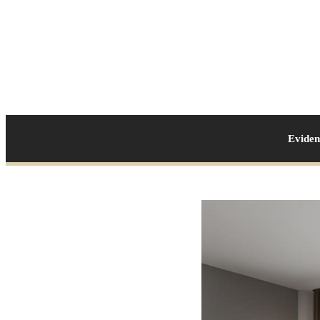
Evide