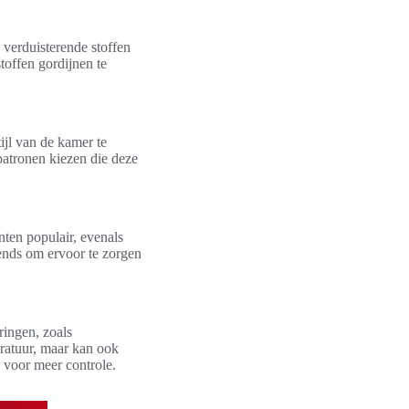
 verduisterende stoffen
toffen gordijnen te
tijl van de kamer te
patronen kiezen die deze
nten populair, evenals
rends om ervoor te zorgen
ringen, zoals
eratuur, maar kan ook
 voor meer controle.