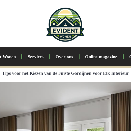
nt Wonen
Services
Over ons
Online magazine
Tips voor het Kiezen van de Juiste Gordijnen voor Elk Interieur