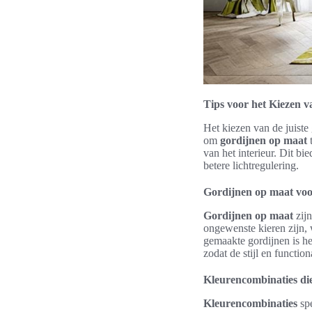
Tips voor het Kiezen v
Het kiezen van de juiste 
om
gordijnen op maat
t
van het interieur. Dit bi
betere lichtregulering.
Gordijnen op maat voor
Gordijnen op maat
zijn
ongewenste kieren zijn, 
gemaakte gordijnen is he
zodat de stijl en function
Kleurencombinaties die
Kleurencombinaties
spe