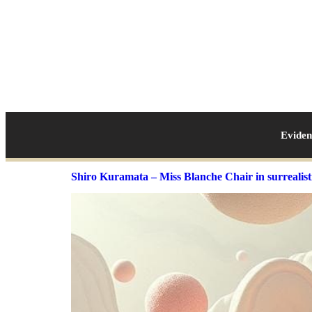
Evide
Shiro Kuramata – Miss Blanche Chair in surrealis