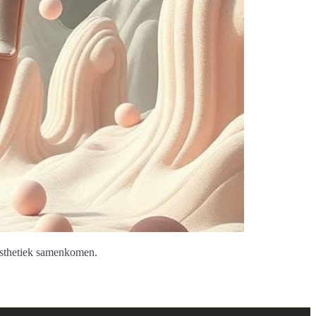
esthetiek samenkomen.