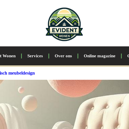
nt Wonen
Services
Over ons
Online magazine
tisch meubeldesign