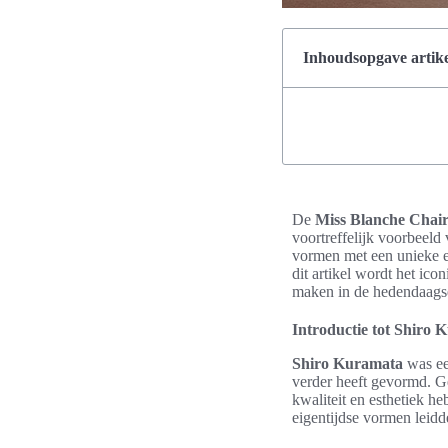
Inhoudsopgave artike
De
Miss Blanche Chai
voortreffelijk voorbeeld
vormen met een unieke e
dit artikel wordt het ic
maken in de hedendaags
Introductie tot Shiro 
Shiro Kuramata
was e
verder heeft gevormd. G
kwaliteit en esthetiek h
eigentijdse vormen leidde