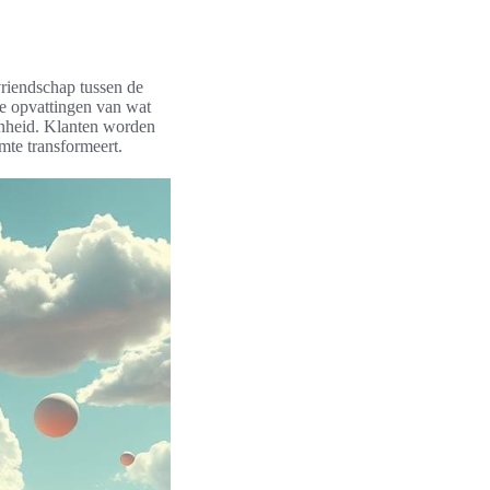
vriendschap tussen de
le opvattingen van wat
oonheid. Klanten worden
mte transformeert.