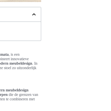
amata
, is een
ineert innovatieve
dern meubeldesign
. In
e stoel zo uitzonderlijk
rn meubeldesign
erpen
die de grenzen van
nten te combineren met