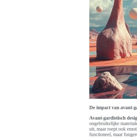
De impact van avant-ga
Avant-gardistisch desi
ongebruikelijke material
uit, maar roept ook emoti
functioneel, maar funger