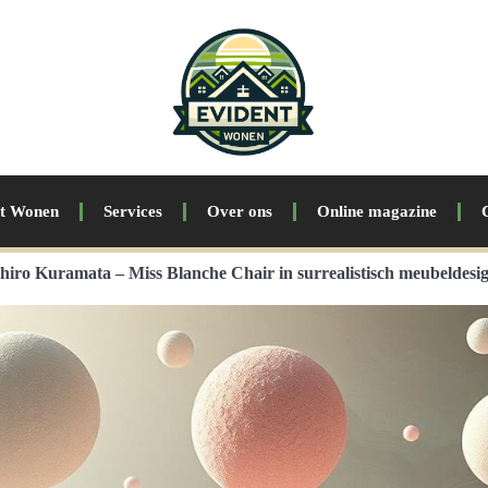
nt Wonen
Services
Over ons
Online magazine
hiro Kuramata – Miss Blanche Chair in surrealistisch meubeldesi