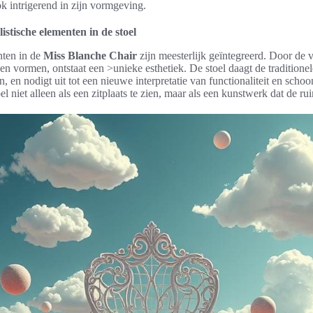
 intrigerend in zijn vormgeving.
istische elementen in de stoel
nten in de
Miss Blanche Chair
zijn meesterlijk geïntegreerd. Door de 
 en vormen, ontstaat een >unieke esthetiek. De stoel daagt de traditione
n, en nodigt uit tot een nieuwe interpretatie van functionaliteit en sch
niet alleen als een zitplaats te zien, maar als een kunstwerk dat de rui