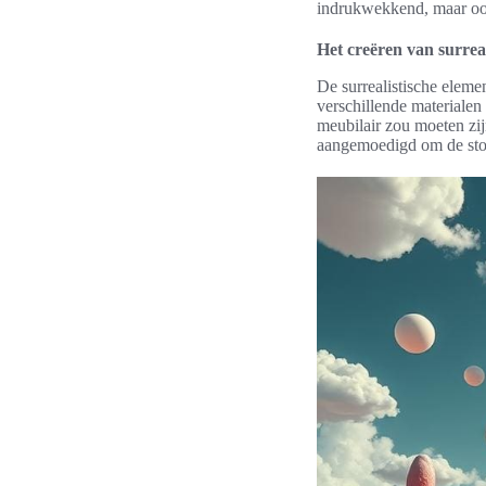
indrukwekkend, maar ook
Het creëren van surreal
De surrealistische eleme
verschillende materialen
meubilair zou moeten zij
aangemoedigd om de stoel 