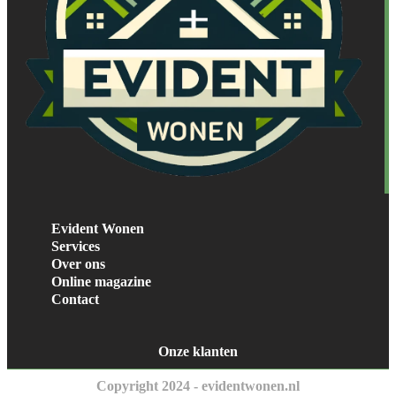
Evident Wonen
Services
Over ons
Online magazine
Contact
Onze klanten
Copyright 2024 - evidentwonen.nl