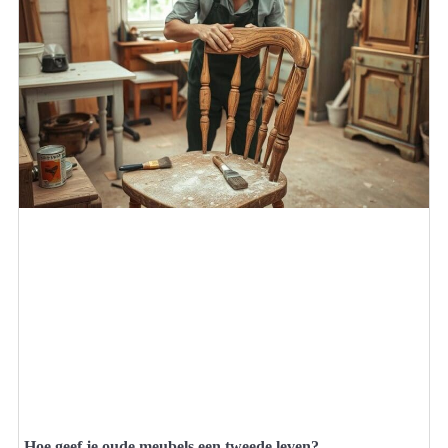
Hoe geef je oude meubels een tweede leven?