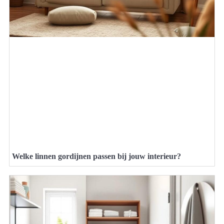
Welke linnen gordijnen passen bij jouw interieur?