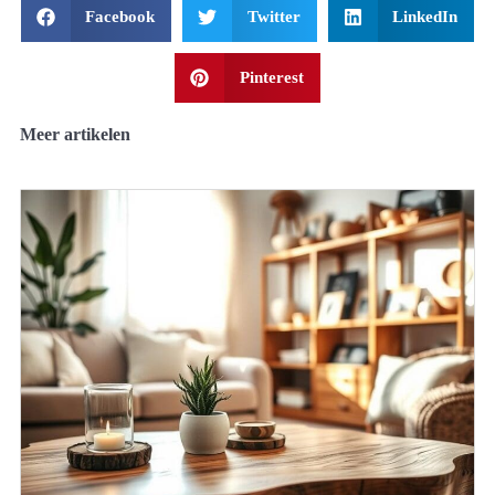
Facebook
Twitter
LinkedIn
Pinterest
Meer artikelen