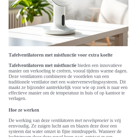
Tafelventilatoren met mistfunctie voor extra koelte
Tafelventilatoren met mistfunctie
bieden een innovatieve
manier om verkoeling te creëren, vooral tijdens warme dagen.
Deze ventilatoren combineren de voordelen van een
traditionele ventilator met een watervernevelingssysteem. Dit
maakt ze bijzonder aantrekkelijk voor wie op zoek is naar een
effectieve manier om de temperatuur in huis of op kantoor te
verlagen.
Hoe ze werken
De werking van deze
ventilatoren met nevelsproeier
is vrij
eenvoudig. Ze zuigen lucht aan en blazen deze door een
systeem dat water omzet in fijne mistdruppels. Wanneer de
luchtstroom door deze nevel heen gaat, ontstaat er een