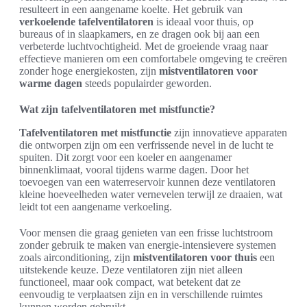
resulteert in een aangename koelte. Het gebruik van
verkoelende tafelventilatoren
is ideaal voor thuis, op
bureaus of in slaapkamers, en ze dragen ook bij aan een
verbeterde luchtvochtigheid. Met de groeiende vraag naar
effectieve manieren om een comfortabele omgeving te creëren
zonder hoge energiekosten, zijn
mistventilatoren voor
warme dagen
steeds populairder geworden.
Wat zijn tafelventilatoren met mistfunctie?
Tafelventilatoren met mistfunctie
zijn innovatieve apparaten
die ontworpen zijn om een verfrissende nevel in de lucht te
spuiten. Dit zorgt voor een koeler en aangenamer
binnenklimaat, vooral tijdens warme dagen. Door het
toevoegen van een waterreservoir kunnen deze ventilatoren
kleine hoeveelheden water vernevelen terwijl ze draaien, wat
leidt tot een aangename verkoeling.
Voor mensen die graag genieten van een frisse luchtstroom
zonder gebruik te maken van energie-intensievere systemen
zoals airconditioning, zijn
mistventilatoren voor thuis
een
uitstekende keuze. Deze ventilatoren zijn niet alleen
functioneel, maar ook compact, wat betekent dat ze
eenvoudig te verplaatsen zijn en in verschillende ruimtes
kunnen worden gebruikt.