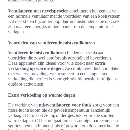
Ventilatoren met nevelsproeier
combineren het gemak van
een normale ventilator met de voordelen van een koelsysteem.
Dit maakt hen bijzonder populair in huishoudens die op zoek
zijn naar een energiezuinige manier om de temperatuur te
verlagen.
Voordelen van ventilerende mistventilatoren
Ventilerende mistventilatoren
bieden een scala aan
voordelen die zowel comfort als gezondheid bevorderen.
Deze apparaten zijn ideaal voor wie zoekt naar
extra
verkoeling op warme dagen
. Ze combineren luchtcirculatie
met waterverneveling, wat resulteert in een aangename
verkoeling die perfect is voor gebruik binnenshuis of tijdens
outdoor activiteiten.
Extra verkoeling op warme dagen
De werking van
mistventilatoren voor thuis
zorgt voor een
frisse luchtstroom die de gevoelstemperatuur aanzienlijk
verlaagt. Dit maakt ze bijzonder geschikt voor alle soorten
warme dagen. Of het nu gaat om een zonnige barbecue, een
sportevenement binnenshuis of gewoon om de kamer koel te