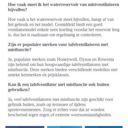
Hoe vaak moet ik het waterreservoir van mistventilatoren
bijvullen?
Hoe vaak u het waterreservoir moet bijvullen, hangt af van
het gebruik en het model. Gemiddeld biedt een goed
ventilatormodel enkele uren koeling voordat het reservoir leeg
is, dus het is raadzaam om regelmatig te controleren.
Zijn er populaire merken voor tafelventilatoren met
mistfunctie?
Ja, populaire merken zoals Honeywell, Dyson en Rowenta
zijn bekend om hun hoogwaardige tafelventilatoren met
mistfunctie. Deze merken bieden verschillende modellen met
unieke kenmerken en prijsklassen.
Kan ik een tafelventilator met mistfunctie ook buiten
gebruiken?
Ja, veel tafelventilatoren met mistfunctie zijn geschikt voor
gebruik buiten, zoals op terrassen of tijdens
sportevenementen. Zorg er echter voor dat ze worden
beschermd tegen regen of extreme weersomstandigheden.