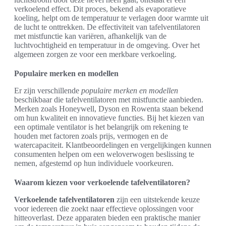
verkoelend effect. Dit proces, bekend als evaporatieve
koeling, helpt om de temperatuur te verlagen door warmte uit
de lucht te onttrekken. De effectiviteit van tafelventilatoren
met mistfunctie kan variëren, afhankelijk van de
luchtvochtigheid en temperatuur in de omgeving. Over het
algemeen zorgen ze voor een merkbare verkoeling.
Populaire merken en modellen
Er zijn verschillende
populaire merken en modellen
beschikbaar die tafelventilatoren met mistfunctie aanbieden.
Merken zoals Honeywell, Dyson en Rowenta staan bekend
om hun kwaliteit en innovatieve functies. Bij het kiezen van
een optimale ventilator is het belangrijk om rekening te
houden met factoren zoals prijs, vermogen en de
watercapaciteit. Klantbeoordelingen en vergelijkingen kunnen
consumenten helpen om een weloverwogen beslissing te
nemen, afgestemd op hun individuele voorkeuren.
Waarom kiezen voor verkoelende tafelventilatoren?
Verkoelende tafelventilatoren
zijn een uitstekende keuze
voor iedereen die zoekt naar effectieve oplossingen voor
hitteoverlast. Deze apparaten bieden een praktische manier