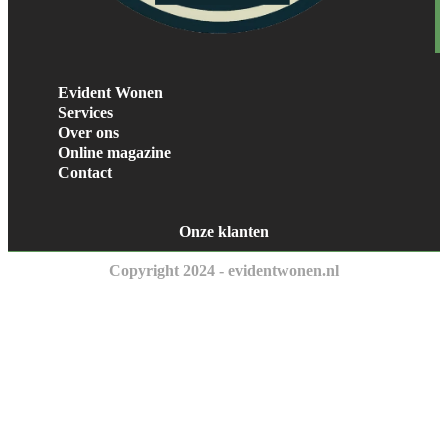
Evident Wonen
Services
Over ons
Online magazine
Contact
Onze klanten
Copyright 2024 - evidentwonen.nl