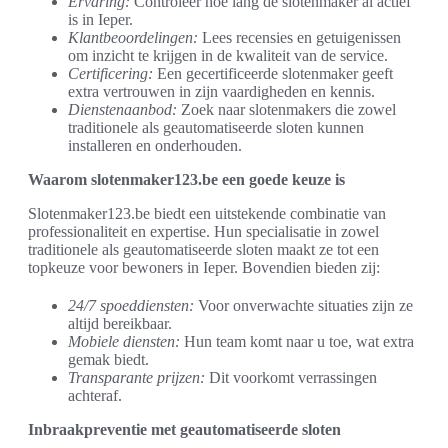
Ervaring:
Controleer hoe lang de slotenmaker al actief
is in Ieper.
Klantbeoordelingen:
Lees recensies en getuigenissen
om inzicht te krijgen in de kwaliteit van de service.
Certificering:
Een gecertificeerde slotenmaker geeft
extra vertrouwen in zijn vaardigheden en kennis.
Dienstenaanbod:
Zoek naar slotenmakers die zowel
traditionele als geautomatiseerde sloten kunnen
installeren en onderhouden.
Waarom slotenmaker123.be een goede keuze is
Slotenmaker123.be biedt een uitstekende combinatie van
professionaliteit en expertise. Hun specialisatie in zowel
traditionele als geautomatiseerde sloten maakt ze tot een
topkeuze voor bewoners in Ieper. Bovendien bieden zij:
24/7 spoeddiensten:
Voor onverwachte situaties zijn ze
altijd bereikbaar.
Mobiele diensten:
Hun team komt naar u toe, wat extra
gemak biedt.
Transparante prijzen:
Dit voorkomt verrassingen
achteraf.
Inbraakpreventie met geautomatiseerde sloten