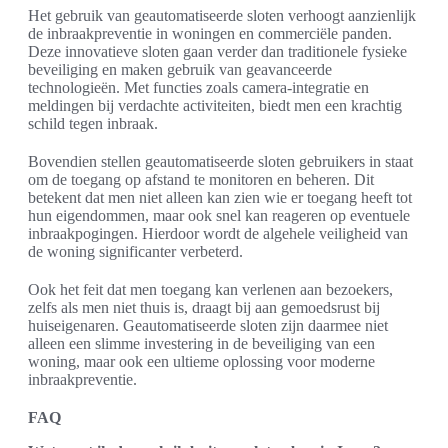
Het gebruik van geautomatiseerde sloten verhoogt aanzienlijk
de inbraakpreventie in woningen en commerciële panden.
Deze innovatieve sloten gaan verder dan traditionele fysieke
beveiliging en maken gebruik van geavanceerde
technologieën. Met functies zoals camera-integratie en
meldingen bij verdachte activiteiten, biedt men een krachtig
schild tegen inbraak.
Bovendien stellen geautomatiseerde sloten gebruikers in staat
om de toegang op afstand te monitoren en beheren. Dit
betekent dat men niet alleen kan zien wie er toegang heeft tot
hun eigendommen, maar ook snel kan reageren op eventuele
inbraakpogingen. Hierdoor wordt de algehele veiligheid van
de woning significanter verbeterd.
Ook het feit dat men toegang kan verlenen aan bezoekers,
zelfs als men niet thuis is, draagt bij aan gemoedsrust bij
huiseigenaren. Geautomatiseerde sloten zijn daarmee niet
alleen een slimme investering in de beveiliging van een
woning, maar ook een ultieme oplossing voor moderne
inbraakpreventie.
FAQ