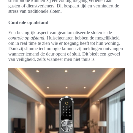
smartphone kunnen zij eenvoudig toegang verlenen aan
gasten of dienstverleners. Dit bespaart tijd en vermindert de
stress van traditionele sloten.
Controle op afstand
Een belangrijk aspect van geautomatiseerde sloten is de
controle op afstand
. Huiseigenaren hebben de mogelijkheid
om in real-time te zien wie er toegang heeft tot hun woning.
Dankzij slimme technologie kunnen zij meldingen ontvangen
wanneer iemand de deur opent of sluit. Dit biedt een gevoel
van veiligheid, zelfs wanneer men niet thuis is.