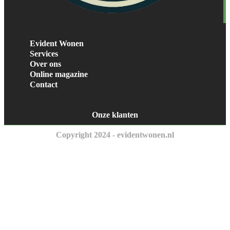
Evident Wonen
Services
Over ons
Online magazine
Contact
Onze klanten
Copyright 2024 - evidentwonen.nl