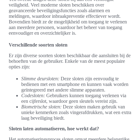
veiligheid. Veel moderne sloten beschikken over
geavanceerde beveiligingsfuncties zoals alarmen en
meldingen, waardoor inbraakpreventie effectiever wordt.
Bovendien biedt ze de mogelijkheid om toegang te verlenen
aan meerdere personen, waardoor het beheer van toegang
eenvoudiger en overzichtelijker is.
Verschillende soorten sloten
Er zijn diverse soorten sloten beschikbaar die aansluiten bij de
behoeften van de gebruiker. Enkele van de meest populaire
opties zijn:
Slimme deursloten:
Deze sloten zijn eenvoudig te
bedienen met een smartphone en kunnen vaak worden
geïntegreerd met andere slimme apparaten.
Codesloten:
Gebruikers kunnen toegang verlenen via
een cijferslot, waardoor geen sleutels vereist zijn.
Biometrische sloten:
Deze sloten maken gebruik van
unieke kenmerken zoals vingerafdrukken, wat een extra
laag beveiliging biedt.
Sloten laten automatiseren, hoe werkt dat?
Het automatiseringsproces sloten omvat meerdere belangrijke