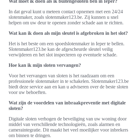
Wat moet ik doen als ik buitengesloten ben in Ieper?
In dat geval kunt u meteen contact opnemen met een 24/24
slotenmaker, zoals slotenmaker123.be. Zij kunnen u snel
helpen om uw deur te openen zonder schade aan te richten.
Wat kan ik doen als mijn sleutel is afgebroken in het slot?
Het is het beste om een spoedslotenmaker in Ieper te bellen.
Slotenmaker123.be kan de afgescheurde sleutel veilig
verwijderen en het slot inspecteren op eventuele schade.
Hoe kan ik mijn sloten vervangen?
Voor het vervangen van sloten is het raadzaam om een
professionele slotenmaker in te schakelen. Slotenmaker123.be
biedt deze service aan en kan u adviseren over de beste sloten
voor uw behoeften.
Wat zijn de voordelen van inbraakpreventie met digitale
sloten?
Digitale sloten verhogen de beveiliging van uw woning door
middel van verschillende technologieën, zoals alarmen en
cameraintegratie. Dit maakt het veel moeilijker voor inbrekers
om binnen te dringen.