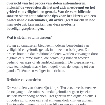
overzicht van het proces van sloten automatiseren,
inclusief de voordelen die het met zich meebrengt op het
gebied van veiligheid en gemak. Van de verschillende
soorten sloten tot praktische tips voor het kiezen van een
professionele slotenmaker, dit artikel geeft inzicht in hoe
men gebruik kan maken van deze moderne
beveiligingsoplossingen.
Wat is sloten automatiseren?
Sloten automatiseren biedt een moderne benadering van
veiligheid en gebruiksgemak in huizen en bedrijven. Dit
proces houdt in dat traditionele sloten worden vervangen door
digitale of slimme sloten, die eenvoudig kunnen worden
bediend via apps of afstandsbedieningen. De toepassing van
deze technologie maakt het mogelijk om de toegang tot een
pand efficiënter en veiliger in te richten.
Definitie en voordelen
De voordelen van sloten zijn talrijk. Ten eerste verbeteren ze
de toegang tot de ruimtes, omdat gebruikers geen fysieke
sleutels meer nodig hebben. Het gebruik van digitale sleutels
of codes zorgt voor een snel en gemakkelijk in- en uitgaan.
Ten tweede dragen deze sloten bij aan een verhoogde