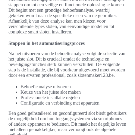
stappen om tot een veilige en functionele oplossing te komen.
Dit begint met een grondige behoefteanalyse, waarbij
gekeken wordt naar de specifieke eisen van de gebruiker.
Afhankelijk van deze analyse kan men kiezen voor
verschillende types sloten, van eenvoudige modellen tot
complexe smart sloten installeren.
Stappen in het automatiseringsproces
Na het uitvoeren van de behoefteanalyse volgt de selectie van
het juiste slot. Dit is cruciaal omdat de technologie en
beveiligingsfuncties sterk kunnen verschillen. De volgende
stap is de installatie, die bij voorkeur uitgevoerd moet worden
door een ervaren professional, zoals slotenmaker123.be.
Behoefteanalyse uitvoeren
Keuze van het juiste slot maken
Professionele installatie regelen
Configuratie en verbinding met apparaten
Een goed geïnstalleerd en geconfigureerd slot biedt gebruikers
de mogelijkheid om hun toegangssystemen via smartphones
of andere apparaten te bedienen. Dit maakt het dagelijks leven
niet alleen gemakkelijker, maar verhoogt ook de algehele
veiligheid.