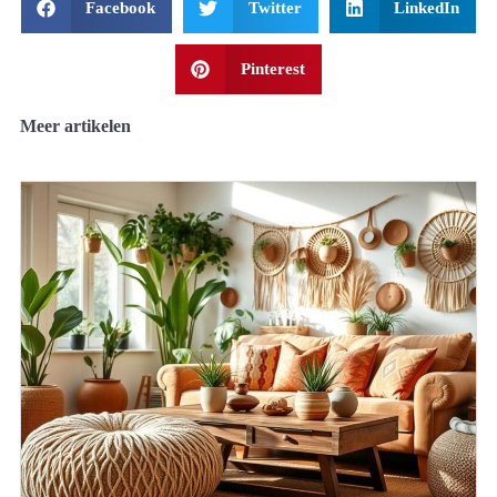
Facebook
Twitter
LinkedIn
Pinterest
Meer artikelen