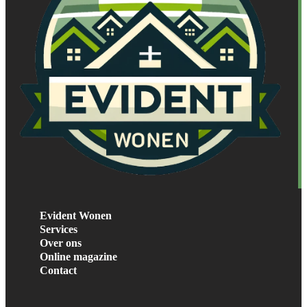
Evident Wonen
Services
Over ons
Online magazine
Contact