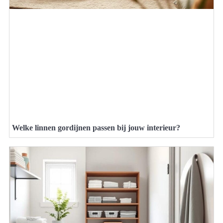
Welke linnen gordijnen passen bij jouw interieur?