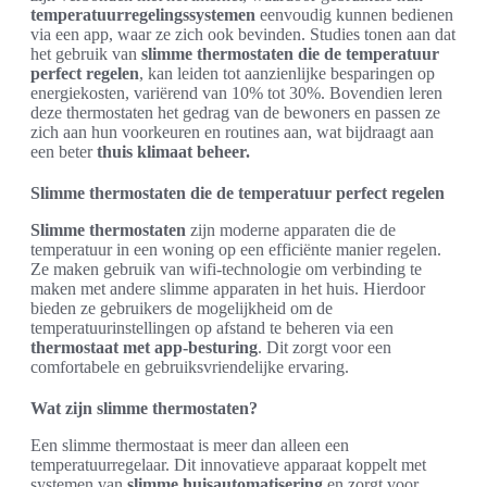
temperatuurregelingssystemen
eenvoudig kunnen bedienen
via een app, waar ze zich ook bevinden. Studies tonen aan dat
het gebruik van
slimme thermostaten die de temperatuur
perfect regelen
, kan leiden tot aanzienlijke besparingen op
energiekosten, variërend van 10% tot 30%. Bovendien leren
deze thermostaten het gedrag van de bewoners en passen ze
zich aan hun voorkeuren en routines aan, wat bijdraagt aan
een beter
thuis klimaat beheer.
Slimme thermostaten die de temperatuur perfect regelen
Slimme thermostaten
zijn moderne apparaten die de
temperatuur in een woning op een efficiënte manier regelen.
Ze maken gebruik van wifi-technologie om verbinding te
maken met andere slimme apparaten in het huis. Hierdoor
bieden ze gebruikers de mogelijkheid om de
temperatuurinstellingen op afstand te beheren via een
thermostaat met app-besturing
. Dit zorgt voor een
comfortabele en gebruiksvriendelijke ervaring.
Wat zijn slimme thermostaten?
Een slimme thermostaat is meer dan alleen een
temperatuurregelaar. Dit innovatieve apparaat koppelt met
systemen van
slimme huisautomatisering
en zorgt voor