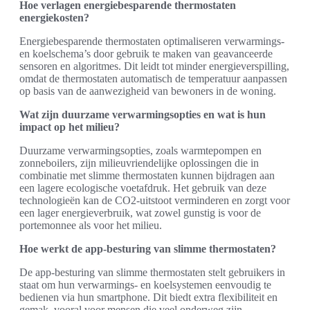
Hoe verlagen energiebesparende thermostaten
energiekosten?
Energiebesparende thermostaten optimaliseren verwarmings-
en koelschema’s door gebruik te maken van geavanceerde
sensoren en algoritmes. Dit leidt tot minder energieverspilling,
omdat de thermostaten automatisch de temperatuur aanpassen
op basis van de aanwezigheid van bewoners in de woning.
Wat zijn duurzame verwarmingsopties en wat is hun
impact op het milieu?
Duurzame verwarmingsopties, zoals warmtepompen en
zonneboilers, zijn milieuvriendelijke oplossingen die in
combinatie met slimme thermostaten kunnen bijdragen aan
een lagere ecologische voetafdruk. Het gebruik van deze
technologieën kan de CO2-uitstoot verminderen en zorgt voor
een lager energieverbruik, wat zowel gunstig is voor de
portemonnee als voor het milieu.
Hoe werkt de app-besturing van slimme thermostaten?
De app-besturing van slimme thermostaten stelt gebruikers in
staat om hun verwarmings- en koelsystemen eenvoudig te
bedienen via hun smartphone. Dit biedt extra flexibiliteit en
gemak, vooral voor mensen die veel onderweg zijn.