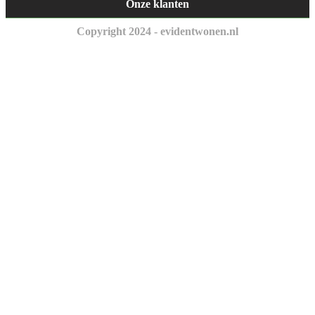
Onze klanten
Copyright 2024 - evidentwonen.nl