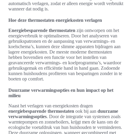
automatisch verlagen, zodat er alleen energie wordt verbruikt
wanneer dat nodig is.
Hoe deze thermostaten energiekosten verlagen
Energiebesparende thermostaten
zijn ontworpen om het
energieverbruik te optimaliseren. Door het analyseren van
gebruikspatronen en de aanpassing van verwarmings- en
koelschema’s, kunnen deze slimme apparaten bijdragen aan
lagere energiekosten. De meeste moderne thermostaten
hebben bovendien een functie voor het instellen van
geavanceerde verwarmings- en koelprogramma’s, waardoor
gebruiksgemak en efficiëntie hand in hand gaan. Zodoende
kunnen huishoudens profiteren van besparingen zonder in te
boeten op comfort.
Duurzame verwarmingsopties en hun impact op het
milieu
Naast het verlagen van energiekosten dragen
energiebesparende thermostaten
ook bij aan
duurzame
verwarmingsopties
. Door de integratie van systemen zoals
warmtepompen en zonneboilers, krijgt men de kans om de
ecologische voetafdruk van hun huishouden te verminderen.
Deze duurzame oplossingen, wanneer gecombineerd met