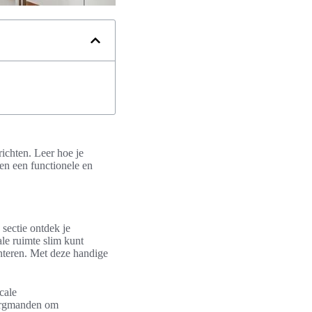
richten. Leer hoe je
en een functionele en
 sectie ontdek je
ale ruimte slim kunt
nteren. Met deze handige
cale
bergmanden om