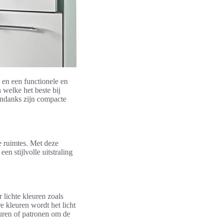
 en een functionele en
 welke het beste bij
 ondanks zijn compacte
 ruimtes. Met deze
en stijlvolle uitstraling
lichte kleuren zoals
re kleuren wordt het licht
euren of patronen om de