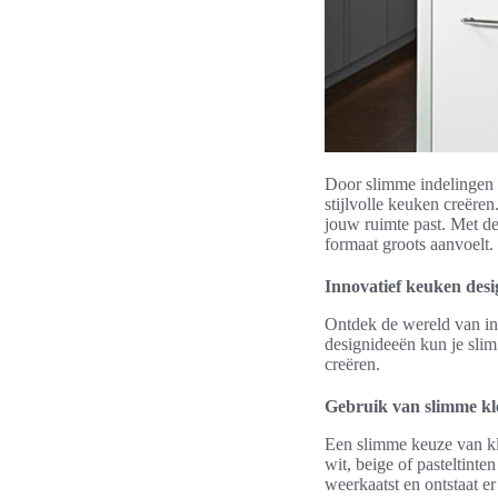
Door slimme indelingen t
stijlvolle keuken creëre
jouw ruimte past. Met de
formaat groots aanvoelt.
Innovatief keuken des
Ontdek de wereld van in
designideeën kun je slim 
creëren.
Gebruik van slimme kl
Een slimme keuze van kl
wit, beige of pasteltinte
weerkaatst en ontstaat e