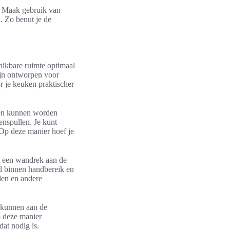
. Maak gebruik van
. Zo benut je de
hikbare ruimte optimaal
ijn ontworpen voor
 je keuken praktischer
ken kunnen worden
enspullen. Je kunt
 Op deze manier hoef je
t een wandrek aan de
jd binnen handbereik en
den en andere
s kunnen aan de
p deze manier
dat nodig is.