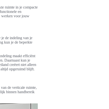
te ruimte in je compacte
functionele en
te werken voor jouw
je de indeling van je
ng kun je de beperkte
ndeling maakt efficiënt
en. Daarnaast kun je
land creëert niet alleen
ltijd opgeruimd blijft.
an de verticale ruimte,
lijk binnen handbereik