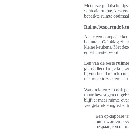
Met deze praktische tip
verticale ruimte, kies v
beperkte ruimte optimaal
Ruimtebesparende keu
Als je een compacte keuk
benutten. Gelukkig zijn 
kleine keukens. Met dez
en efficiënter wordt.
Een van de beste
ruimte
geïnstalleerd in je keuke
bijvoorbeeld uittrekbare
niet meer te zoeken naar
Wandrekken zijn ook ge
muur bevestigen en gebr
blijft er meer ruimte o
veelgebruikte ingrediënt
Een opklapbare ta
muur worden beves
bespaar je veel ru