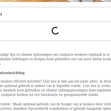
l
 handige tips en slimme oplossingen om compacte keukens optimaal in te 
 slimme indelingen en designs kunt gebruiken om van jouw kleine keuk
.
eukeninrichting
keuken efficiënt inrichten? Dan ben je hier aan het juiste adres. In deze
 om optimaal gebruik te maken van je beperkte ruimte. Leer hoe je vertic
ele meubels kunt gebruiken en slimme opbergoplossingen kunt impleme
w compacte keuken tot een functionele en georganiseerde ruimte.
 ruimte:
Maak optimaal gebruik van de hoogte van je keuken door verti
creëren. Installeer bijvoorbeeld wandrekken of gebruik hangende op