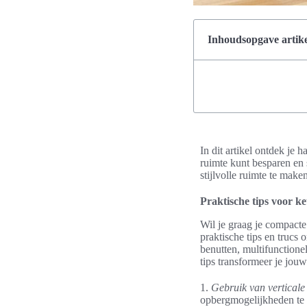
Inhoudsopgave artike
In dit artikel ontdek je
ruimte kunt besparen en
stijlvolle ruimte te maken
Praktische tips voor k
Wil je graag je compacte 
praktische tips en trucs
benutten, multifunction
tips transformeer je jou
1.
Gebruik van verticale
opbergmogelijkheden te 