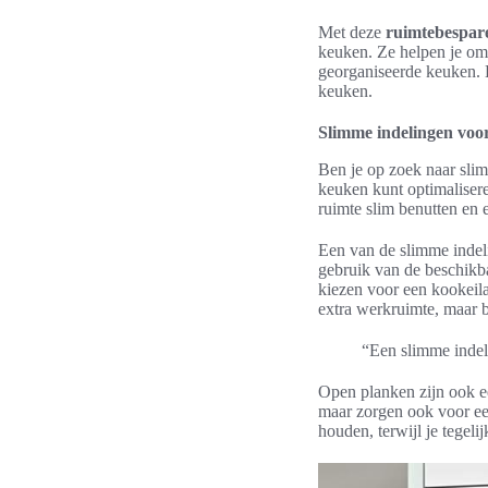
Met deze
ruimtebespar
keuken. Ze helpen je om 
georganiseerde keuken. 
keuken.
Slimme indelingen voo
Ben je op zoek naar sli
keuken kunt optimalisere
ruimte slim benutten en e
Een van de slimme indel
gebruik van de beschikba
kiezen voor een kookeila
extra werkruimte, maar b
“Een slimme indel
Open planken zijn ook e
maar zorgen ook voor ee
houden, terwijl je tegeli