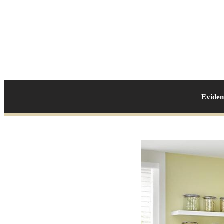
Evide