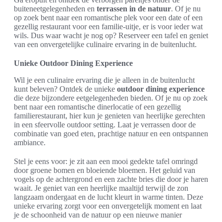
buiteneetgelegenheden en
terrassen in de natuur
. Of je nu
op zoek bent naar een romantische plek voor een date of een
gezellig restaurant voor een familie-uitje, er is voor ieder wat
wils. Dus waar wacht je nog op? Reserveer een tafel en geniet
van een onvergetelijke culinaire ervaring in de buitenlucht.
Unieke Outdoor Dining Experience
Wil je een culinaire ervaring die je alleen in de buitenlucht
kunt beleven? Ontdek de unieke
outdoor dining experience
die deze bijzondere eetgelegenheden bieden. Of je nu op zoek
bent naar een romantische dinerlocatie of een gezellig
familierestaurant, hier kun je genieten van heerlijke gerechten
in een sfeervolle outdoor setting. Laat je verrassen door de
combinatie van goed eten, prachtige natuur en een ontspannen
ambiance.
Stel je eens voor: je zit aan een mooi gedekte tafel omringd
door groene bomen en bloeiende bloemen. Het geluid van
vogels op de achtergrond en een zachte bries die door je haren
waait. Je geniet van een heerlijke maaltijd terwijl de zon
langzaam ondergaat en de lucht kleurt in warme tinten. Deze
unieke ervaring zorgt voor een onvergetelijk moment en laat
je de schoonheid van de natuur op een nieuwe manier