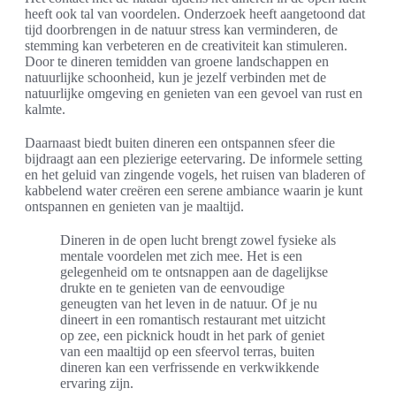
heeft ook tal van voordelen. Onderzoek heeft aangetoond dat
tijd doorbrengen in de natuur stress kan verminderen, de
stemming kan verbeteren en de creativiteit kan stimuleren.
Door te dineren temidden van groene landschappen en
natuurlijke schoonheid, kun je jezelf verbinden met de
natuurlijke omgeving en genieten van een gevoel van rust en
kalmte.
Daarnaast biedt buiten dineren een ontspannen sfeer die
bijdraagt aan een plezierige eetervaring. De informele setting
en het geluid van zingende vogels, het ruisen van bladeren of
kabbelend water creëren een serene ambiance waarin je kunt
ontspannen en genieten van je maaltijd.
Dineren in de open lucht brengt zowel fysieke als
mentale voordelen met zich mee. Het is een
gelegenheid om te ontsnappen aan de dagelijkse
drukte en te genieten van de eenvoudige
geneugten van het leven in de natuur. Of je nu
dineert in een romantisch restaurant met uitzicht
op zee, een picknick houdt in het park of geniet
van een maaltijd op een sfeervol terras, buiten
dineren kan een verfrissende en verkwikkende
ervaring zijn.