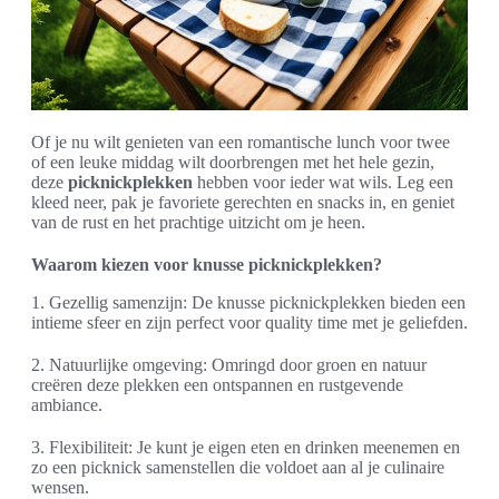
Of je nu wilt genieten van een romantische lunch voor twee
of een leuke middag wilt doorbrengen met het hele gezin,
deze
picknickplekken
hebben voor ieder wat wils. Leg een
kleed neer, pak je favoriete gerechten en snacks in, en geniet
van de rust en het prachtige uitzicht om je heen.
Waarom kiezen voor knusse picknickplekken?
1. Gezellig samenzijn: De knusse picknickplekken bieden een
intieme sfeer en zijn perfect voor quality time met je geliefden.
2. Natuurlijke omgeving: Omringd door groen en natuur
creëren deze plekken een ontspannen en rustgevende
ambiance.
3. Flexibiliteit: Je kunt je eigen eten en drinken meenemen en
zo een picknick samenstellen die voldoet aan al je culinaire
wensen.