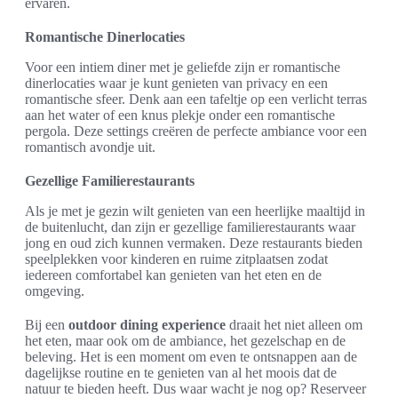
ervaren.
Romantische Dinerlocaties
Voor een intiem diner met je geliefde zijn er romantische
dinerlocaties waar je kunt genieten van privacy en een
romantische sfeer. Denk aan een tafeltje op een verlicht terras
aan het water of een knus plekje onder een romantische
pergola. Deze settings creëren de perfecte ambiance voor een
romantisch avondje uit.
Gezellige Familierestaurants
Als je met je gezin wilt genieten van een heerlijke maaltijd in
de buitenlucht, dan zijn er gezellige familierestaurants waar
jong en oud zich kunnen vermaken. Deze restaurants bieden
speelplekken voor kinderen en ruime zitplaatsen zodat
iedereen comfortabel kan genieten van het eten en de
omgeving.
Bij een
outdoor dining experience
draait het niet alleen om
het eten, maar ook om de ambiance, het gezelschap en de
beleving. Het is een moment om even te ontsnappen aan de
dagelijkse routine en te genieten van al het moois dat de
natuur te bieden heeft. Dus waar wacht je nog op? Reserveer