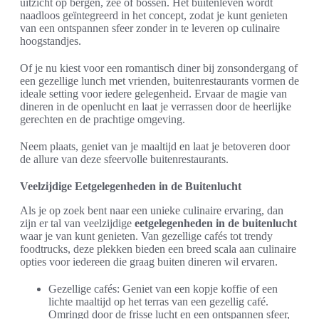
uitzicht op bergen, zee of bossen. Het buitenleven wordt
naadloos geïntegreerd in het concept, zodat je kunt genieten
van een ontspannen sfeer zonder in te leveren op culinaire
hoogstandjes.
Of je nu kiest voor een romantisch diner bij zonsondergang of
een gezellige lunch met vrienden, buitenrestaurants vormen de
ideale setting voor iedere gelegenheid. Ervaar de magie van
dineren in de openlucht en laat je verrassen door de heerlijke
gerechten en de prachtige omgeving.
Neem plaats, geniet van je maaltijd en laat je betoveren door
de allure van deze sfeervolle buitenrestaurants.
Veelzijdige Eetgelegenheden in de Buitenlucht
Als je op zoek bent naar een unieke culinaire ervaring, dan
zijn er tal van veelzijdige
eetgelegenheden in de buitenlucht
waar je van kunt genieten. Van gezellige cafés tot trendy
foodtrucks, deze plekken bieden een breed scala aan culinaire
opties voor iedereen die graag buiten dineren wil ervaren.
Gezellige cafés: Geniet van een kopje koffie of een
lichte maaltijd op het terras van een gezellig café.
Omringd door de frisse lucht en een ontspannen sfeer,