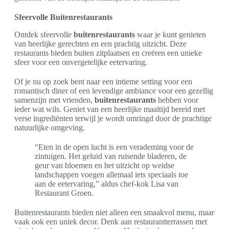
Sfeervolle Buitenrestaurants
Ontdek sfeervolle
buitenrestaurants
waar je kunt genieten
van heerlijke gerechten en een prachtig uitzicht. Deze
restaurants bieden buiten zitplaatsen en creëren een unieke
sfeer voor een onvergetelijke eetervaring.
Of je nu op zoek bent naar een intieme setting voor een
romantisch diner of een levendige ambiance voor een gezellig
samenzijn met vrienden,
buitenrestaurants
hebben voor
ieder wat wils. Geniet van een heerlijke maaltijd bereid met
verse ingrediënten terwijl je wordt omringd door de prachtige
natuurlijke omgeving.
“Eten in de open lucht is een verademing voor de
zintuigen. Het geluid van ruisende bladeren, de
geur van bloemen en het uitzicht op weidse
landschappen voegen allemaal iets speciaals toe
aan de eetervaring,” aldus chef-kok Lisa van
Restaurant Groen.
Buitenrestaurants bieden niet alleen een smaakvol menu, maar
vaak ook een uniek decor. Denk aan restaurantterrassen met