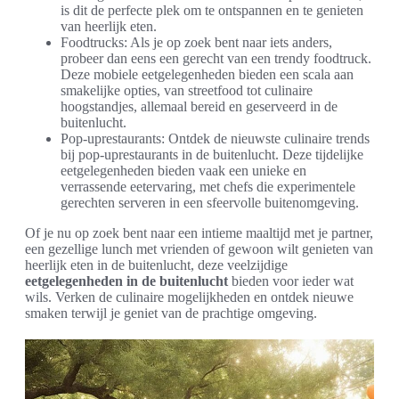
is dit de perfecte plek om te ontspannen en te genieten
van heerlijk eten.
Foodtrucks: Als je op zoek bent naar iets anders,
probeer dan eens een gerecht van een trendy foodtruck.
Deze mobiele eetgelegenheden bieden een scala aan
smakelijke opties, van streetfood tot culinaire
hoogstandjes, allemaal bereid en geserveerd in de
buitenlucht.
Pop-uprestaurants: Ontdek de nieuwste culinaire trends
bij pop-uprestaurants in de buitenlucht. Deze tijdelijke
eetgelegenheden bieden vaak een unieke en
verrassende eetervaring, met chefs die experimentele
gerechten serveren in een sfeervolle buitenomgeving.
Of je nu op zoek bent naar een intieme maaltijd met je partner,
een gezellige lunch met vrienden of gewoon wilt genieten van
heerlijk eten in de buitenlucht, deze veelzijdige
eetgelegenheden in de buitenlucht
bieden voor ieder wat
wils. Verken de culinaire mogelijkheden en ontdek nieuwe
smaken terwijl je geniet van de prachtige omgeving.