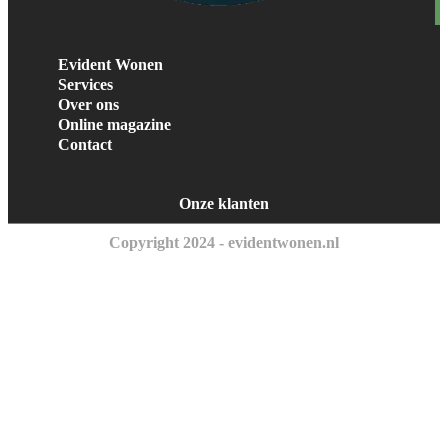
Evident Wonen
Services
Over ons
Online magazine
Contact
Onze klanten
Copyright 2024 - evidentwonen.nl