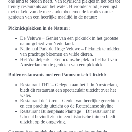
ons land te bieden heeft. Van idyllische plekjes in het bos tot
trendy restaurants aan het water. Hieronder vind je een lijst
met enkele van de meest adembenemende locaties om te
genieten van een heerlijke maaltijd in de natuur:
Picknickplekken in de Natuur:
De Veluwe – Geniet van een picknick in het grootste
natuurgebied van Nederland.
Nationaal Park de Hoge Veluwe – Picknick te midden
van prachtige bloemen en wilde dieren.
Het Vondelpark – Een iconische plek in het hart van
Amsterdam om te genieten van een picknick.
Buitenrestaurants met een Panoramisch Uitzicht:
Restaurant THT – Gelegen aan het IJ in Amsterdam,
biedt dit restaurant een spectaculair uitzicht over het
water.
Restaurant de Toren – Geniet van heerlijke gerechten
en een prachtig uitzicht op de Rotterdamse skyline.
Restaurant Buitenplaats Plantage – Dit restaurant in
Utrecht bevindt zich in een historische tuin en biedt
uitzicht op de omgeving.
Ga eropuit en ontdek de verborgen pareltjes onder de