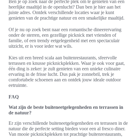
Ben je op zoek naar de perfecte plek om te genieten van een
heerlijke maaltijd in de openlucht? Dan ben je hier aan het
juiste adres. Ontdek verschillende locaties waar je kunt
genieten van de prachtige natuur en een smakelijke maaltijd.
Of je nu op zoek bent naar een romantische dineerervaring
onder de sterren, een gezellige picknick met vrienden of
familie, of een trendy eetgelegenheid met een spectaculair
uitzicht, er is voor ieder wat wils.
Kies uit een breed scala aan buitenrestaurants, sfeervolle
terrassen en knusse picknickplekken. Waar je ook voor gaat,
één ding is zeker: je zult genieten van een unieke culinaire
ervaring in de frisse lucht. Dus pak je zonnebril, trek je
comfortabele schoenen aan en ontdek jouw ideale outdoor
eetruimte.
FAQ
Wat zijn de beste buiteneetgelegenheden en terrassen in
de natuur?
Er zijn verschillende buiteneetgelegenheden en terrassen in de
natuur die de perfecte setting bieden voor een al fresco diner.
Van mooie picknickplekken tot prachtige buitenrestaurants,