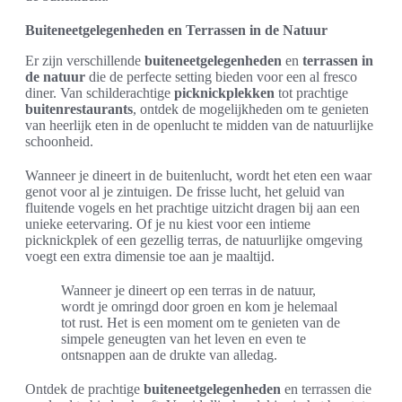
Buiteneetgelegenheden en Terrassen in de Natuur
Er zijn verschillende
buiteneetgelegenheden
en
terrassen in
de natuur
die de perfecte setting bieden voor een al fresco
diner. Van schilderachtige
picknickplekken
tot prachtige
buitenrestaurants
, ontdek de mogelijkheden om te genieten
van heerlijk eten in de openlucht te midden van de natuurlijke
schoonheid.
Wanneer je dineert in de buitenlucht, wordt het eten een waar
genot voor al je zintuigen. De frisse lucht, het geluid van
fluitende vogels en het prachtige uitzicht dragen bij aan een
unieke eetervaring. Of je nu kiest voor een intieme
picknickplek of een gezellig terras, de natuurlijke omgeving
voegt een extra dimensie toe aan je maaltijd.
Wanneer je dineert op een terras in de natuur,
wordt je omringd door groen en kom je helemaal
tot rust. Het is een moment om te genieten van de
simpele geneugten van het leven en even te
ontsnappen aan de drukte van alledag.
Ontdek de prachtige
buiteneetgelegenheden
en terrassen die