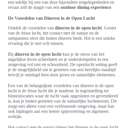
een tafeltje bij een van deze bijzondere eetgelegenheden en
ervaar zelf de magie van een
outdoor dining experience
.
De Voordelen van Dineren in de Open Lucht
Ontdek de voordelen van
dineren in de open lucht
. Geniet
van de frisse lucht, het contact met de natuur en de
ontspannen sfeer die buiten dineren biedt. Het is een unieke
ervaring die je niet wilt missen.
Bij
dineren in de open lucht
kun je de stress van het
dagelijkse leven achterlaten en je onderdompelen in een
omgeving vol rust en schoonheid. De openlucht setting geeft
je de mogelijkheid om te genieten van een heerlijke maaltijd
terwijl je omringd bent door groen en natuurlijke elementen.
Een van de belangrijkste voordelen van dineren in de open
lucht is de frisse lucht die je inademt. In tegenstelling tot
binnenlocaties waar de lucht vaak opgesloten en geventileerd
is, kun je buiten genieten van de natuurlijke luchtstroom. Dit
zorgt niet alleen voor een verfrissende omgeving, maar kan
ook bijdragen aan een betere spijsvertering en algemeen
welzijn.
Het contact met de natuur tijdens het dineren in de open lucht