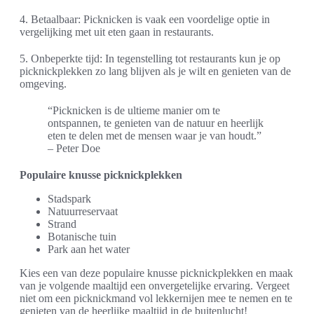
4. Betaalbaar: Picknicken is vaak een voordelige optie in
vergelijking met uit eten gaan in restaurants.
5. Onbeperkte tijd: In tegenstelling tot restaurants kun je op
picknickplekken zo lang blijven als je wilt en genieten van de
omgeving.
“Picknicken is de ultieme manier om te
ontspannen, te genieten van de natuur en heerlijk
eten te delen met de mensen waar je van houdt.”
– Peter Doe
Populaire knusse picknickplekken
Stadspark
Natuurreservaat
Strand
Botanische tuin
Park aan het water
Kies een van deze populaire knusse picknickplekken en maak
van je volgende maaltijd een onvergetelijke ervaring. Vergeet
niet om een picknickmand vol lekkernijen mee te nemen en te
genieten van de heerlijke maaltijd in de buitenlucht!