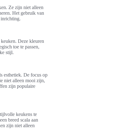
en. Ze zijn niet alleen
ineren. Het gebruik van
inrichting.
 keuken. Deze kleuren
egisch toe te passen,
e stijl.
ls esthetiek. De focus op
e niet alleen mooi zijn,
fen zijn populaire
ijlvolle keukens te
een breed scala aan
n zijn niet alleen