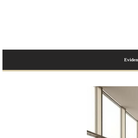
Evide