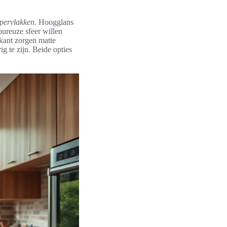
pervlakken
. Hoogglans
ureuze sfeer willen
 kant zorgen matte
g te zijn. Beide opties