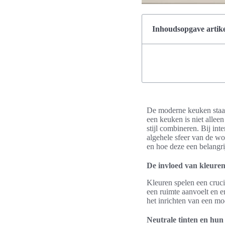
Inhoudsopgave artike
De moderne keuken staat
een keuken is niet alleen
stijl combineren. Bij int
algehele sfeer van de wo
en hoe deze een belangri
De invloed van kleure
Kleuren spelen een cruci
een ruimte aanvoelt en e
het inrichten van een m
Neutrale tinten en hun 