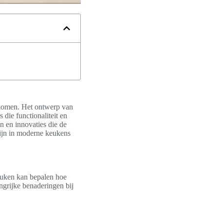
nkomen. Het ontwerp van
 die functionaliteit en
en en innovaties die de
zijn in moderne keukens
keuken kan bepalen hoe
ngrijke benaderingen bij