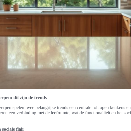
pen: dit zijn de trends
rpen spelen twee belangrijke trends een centrale rol: open keukens en
eren een verbinding met de leefruimte, wat de functionaliteit en het soc
sociale flair