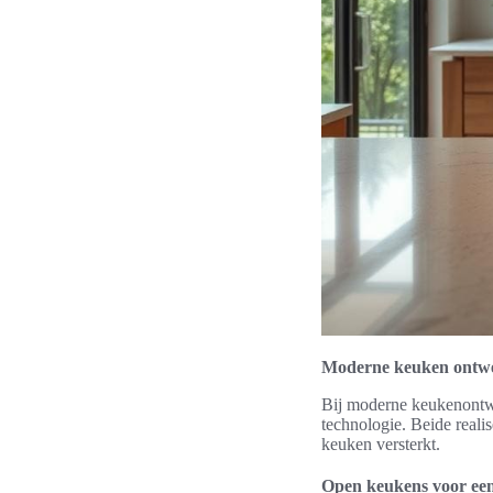
Moderne keuken ontwer
Bij moderne keukenontwe
technologie. Beide realis
keuken versterkt.
Open keukens voor een 