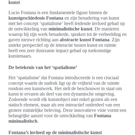
kunst
Lucio Fontana is een fundamentele figuur binnen de
kunstgeschiedenis Fontana
en zijn benadering van kunst
met het concept ‘spatialisme’ heeft leidende invloed gehad op
de ontwikkeling van
minimalistische kunst
. De manieren
waarop hij zijn werk benaderde, spraken tot de verbeelding en
gaven nieuwe richting aan
abstracte kunst Fontana
. Zijn
unieke perspectief op de interactie tussen kunst en ruimte
heeft een zeer duurzame impact gehad op toekomstige
kunstenaars.
De betekenis van het ‘spatialisme’
Het ‘spatialisme’ dat Fontana introduceerde is een cruciaal
concept waarin de nadruk ligt op de vrijheid van de ruimte
rondom een kunstwerk. Het stelt de beschouwer in staat om
kunst te ervaren als deel van een dynamische omgeving.
Zodoende wordt elk kunstobject niet enkel gezien als een
statisch element, maar als een interactief onderdeel van een
grotere ruimtelijke beleving. Deze innovatieve visie vormt een
belangrijke aanzet voor de ontwikkeling van
Fontana
minimalistisch
.
Fontana’s invloed op de minimalistische kunst