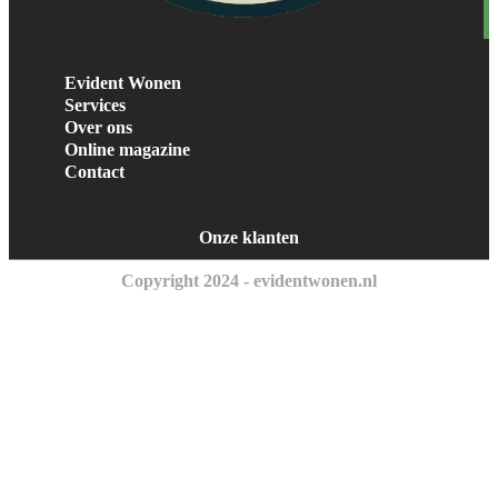
Evident Wonen
Services
Over ons
Online magazine
Contact
Onze klanten
Copyright 2024 - evidentwonen.nl