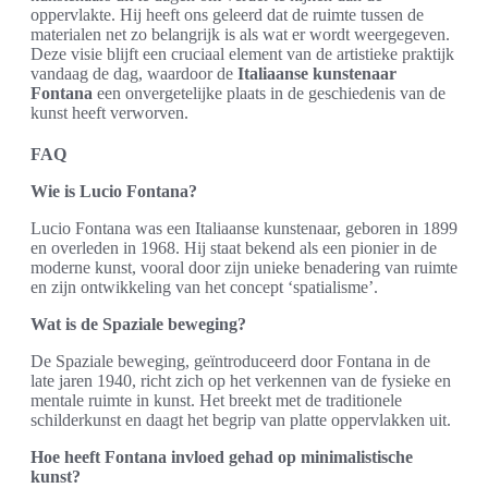
oppervlakte. Hij heeft ons geleerd dat de ruimte tussen de
materialen net zo belangrijk is als wat er wordt weergegeven.
Deze visie blijft een cruciaal element van de artistieke praktijk
vandaag de dag, waardoor de
Italiaanse kunstenaar
Fontana
een onvergetelijke plaats in de geschiedenis van de
kunst heeft verworven.
FAQ
Wie is Lucio Fontana?
Lucio Fontana was een Italiaanse kunstenaar, geboren in 1899
en overleden in 1968. Hij staat bekend als een pionier in de
moderne kunst, vooral door zijn unieke benadering van ruimte
en zijn ontwikkeling van het concept ‘spatialisme’.
Wat is de Spaziale beweging?
De Spaziale beweging, geïntroduceerd door Fontana in de
late jaren 1940, richt zich op het verkennen van de fysieke en
mentale ruimte in kunst. Het breekt met de traditionele
schilderkunst en daagt het begrip van platte oppervlakken uit.
Hoe heeft Fontana invloed gehad op minimalistische
kunst?