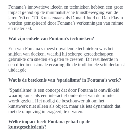
Fontana’s innovatieve ideeën en technieken hebben een grote
impact gehad op de minimalistische kunstbeweging van de
jaren ’60 en ’70. Kunstenaars als Donald Judd en Dan Flavin
werden geïnspireerd door Fontana’s verkenningen van ruimte
en materiaal.
Wat zijn enkele van Fontana’s technieken?
Een van Fontana’s meest opvallende technieken was het
snijden van doeken, waarbij hij scherpe gereedschappen
gebruikte om sneden en gaten te creëren. Dit resulteerde in
een driedimensionale ervaring die de traditionele schilderkunst
uitdaagde.
Wat is de betekenis van ‘spatialisme’ in Fontana’s werk?
‘Spatialisme’ is een concept dat door Fontana is ontwikkeld,
waarbij kunst als een interactief onderdeel van de ruimte
wordt gezien. Het nodigt de beschouwer uit om het
kunstwerk niet alleen als object, maar als iets dynamisch dat
met de omgeving interageert, te ervaren.
Welke impact heeft Fontana gehad op de
kunstgeschiedenis?