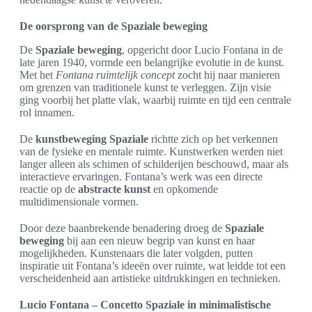
De oorsprong van de Spaziale beweging
De
Spaziale beweging
, opgericht door Lucio Fontana in de
late jaren 1940, vormde een belangrijke evolutie in de kunst.
Met het
Fontana ruimtelijk concept
zocht hij naar manieren
om grenzen van traditionele kunst te verleggen. Zijn visie
ging voorbij het platte vlak, waarbij ruimte en tijd een centrale
rol innamen.
De
kunstbeweging Spaziale
richtte zich op het verkennen
van de fysieke en mentale ruimte. Kunstwerken werden niet
langer alleen als schimen of schilderijen beschouwd, maar als
interactieve ervaringen. Fontana’s werk was een directe
reactie op de
abstracte kunst
en opkomende
multidimensionale vormen.
Door deze baanbrekende benadering droeg de
Spaziale
beweging
bij aan een nieuw begrip van kunst en haar
mogelijkheden. Kunstenaars die later volgden, putten
inspiratie uit Fontana’s ideeën over ruimte, wat leidde tot een
verscheidenheid aan artistieke uitdrukkingen en technieken.
Lucio Fontana – Concetto Spaziale in minimalistische