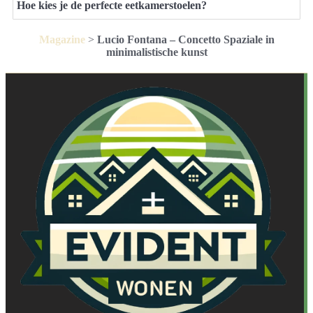
Hoe kies je de perfecte eetkamerstoelen?
Magazine
>
Lucio Fontana – Concetto Spaziale in
minimalistische kunst