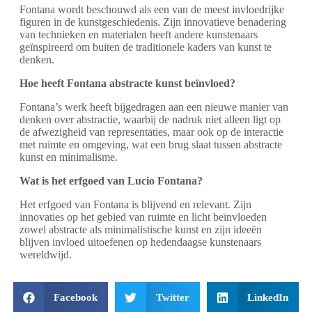
Fontana wordt beschouwd als een van de meest invloedrijke
figuren in de kunstgeschiedenis. Zijn innovatieve benadering
van technieken en materialen heeft andere kunstenaars
geïnspireerd om buiten de traditionele kaders van kunst te
denken.
Hoe heeft Fontana abstracte kunst beïnvloed?
Fontana’s werk heeft bijgedragen aan een nieuwe manier van
denken over abstractie, waarbij de nadruk niet alleen ligt op
de afwezigheid van representaties, maar ook op de interactie
met ruimte en omgeving, wat een brug slaat tussen abstracte
kunst en minimalisme.
Wat is het erfgoed van Lucio Fontana?
Het erfgoed van Fontana is blijvend en relevant. Zijn
innovaties op het gebied van ruimte en licht beïnvloeden
zowel abstracte als minimalistische kunst en zijn ideeën
blijven invloed uitoefenen op hedendaagse kunstenaars
wereldwijd.
Facebook
Twitter
LinkedIn