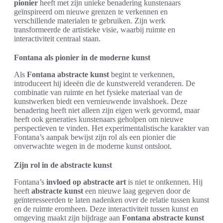
pionier
heeft met zijn unieke benadering kunstenaars
geïnspireerd om nieuwe grenzen te verkennen en
verschillende materialen te gebruiken. Zijn werk
transformeerde de artistieke visie, waarbij ruimte en
interactiviteit centraal staan.
Fontana als pionier in de moderne kunst
Als
Fontana abstracte kunst
begint te verkennen,
introduceert hij ideeën die de kunstwereld veranderen. De
combinatie van ruimte en het fysieke materiaal van de
kunstwerken biedt een vernieuwende invalshoek. Deze
benadering heeft niet alleen zijn eigen werk gevormd, maar
heeft ook generaties kunstenaars geholpen om nieuwe
perspectieven te vinden. Het experimentalistische karakter van
Fontana’s aanpak bewijst zijn rol als een pionier die
onverwachte wegen in de moderne kunst ontsloot.
Zijn rol in de abstracte kunst
Fontana’s
invloed op abstracte art
is niet te ontkennen. Hij
heeft
abstracte kunst
een nieuwe laag gegeven door de
geïnteresseerden te laten nadenken over de relatie tussen kunst
en de ruimte eromheen. Deze interactiviteit tussen kunst en
omgeving maakt zijn bijdrage aan
Fontana abstracte kunst