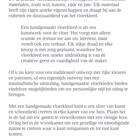
materialen, zoals wol, katoen, zijde en jute. Elk materiaal
heeft zijn eigen unieke eigenschappen en draagt bij aan de
esthetiek en duurzaamheid van het vloerkleed.
Een handgemaakt vloerkleed is als een
kunstwerk voor de vloer. Het voegt niet alleen
warmte en textuur toe aan uw interieur, maar
vertelt ook een verhaal. Elk stikje draad en elke
knoop is met zorg geplaatst, waardoor het
vloerkleed een unieke uitdrukking is van de
creatieve geest en vaardigheid van de maker.
Of u nu kiest voor een traditioneel ontwerp met rijke kleuren
en patronen, of een eigentijds ontwerp met een
minimalistische uitstraling, handgemaakte vloerkleden bieden
eindeloze mogelijkheden om uw persoonlijke stijl tot uiting te
brengen.
Met een handgemaakt vloerkleed kunt u een sfeer van kunst
en schoonheid creëren in elke kamer van uw huis. Plaats het
in de hal om uw gasten te verwelkomen met een vleugje luxe.
Of leg het in de woonkamer om een gezellige en uitnodigende
ruimte te creëren waar u kunt ontspannen en tot rust kunt
komen.