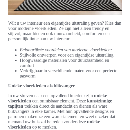
Wilt u uw interieur een eigentijdse uitstraling geven? Kies dan
voor moderne vloerkleden. Ze zijn niet alleen trendy en
stijlvol, maar bieden ook duurzaamheid, comfort en een
persoonlijk tintje aan uw interieur.
Belangrijkste voordelen van moderne vloerkleden:
Stijlvolle ontwerpen voor een eigentijdse uitstraling
Hoogwaardige materialen voor duurzaamheid en
comfort
Verkrijgbaar in verschillende maten voor een perfecte
pasvorm
Unieke vloerkleden als blikvanger
In uw streven naar een opvallend interieur zijn
unieke
vloerkleden
een onmisbaar element. Deze
kunstzinnige
tapijten
trekken direct de aandacht en dienen als ware
blikvangers in elke kamer. Met hun opvallende designs en
patronen maken ze een ware statement en weet u zeker dat
niemand uw huis zal betreden zonder deze
unieke
vloerkleden
op te merken.