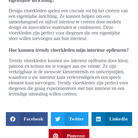
eigentijdse inrichting?
Design vloerkleden spelen een cruciale rol bij het creëren van
een eigentijdse inrichting. Ze kunnen helpen om een
samenhangend en stijlvol interieur te creëren door modern
design en innovatieve materialen te combineren. Deze
vloerkleden zijn perfect voor diegenen die een eigentijdse
sfeer willen toevoegen aan hun interieur.
Hoe kunnen trendy vloerkleden mijn interieur opfleuren?
Trendy vloerkleden kunnen uw interieur opfleuren door kleur,
patroon en textuur toe te voegen aan uw ruimte. Ze zijn
verkrijgbaar in de nieuwste kleurentrends en ontwerpstijlen,
waardoor u uw interieur kunt verlevendigen en een speels
element kunt toevoegen. Trendy vloerkleden zijn perfect voor
diegenen die graag experimenteren met hun interieur en een
levendige uitstraling willen creëren.
Facebook
Twitter
LinkedIn
Pinterest