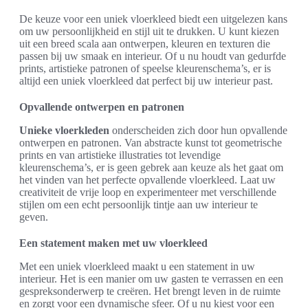
De keuze voor een uniek vloerkleed biedt een uitgelezen kans
om uw persoonlijkheid en stijl uit te drukken. U kunt kiezen
uit een breed scala aan ontwerpen, kleuren en texturen die
passen bij uw smaak en interieur. Of u nu houdt van gedurfde
prints, artistieke patronen of speelse kleurenschema’s, er is
altijd een uniek vloerkleed dat perfect bij uw interieur past.
Opvallende ontwerpen en patronen
Unieke vloerkleden
onderscheiden zich door hun opvallende
ontwerpen en patronen. Van abstracte kunst tot geometrische
prints en van artistieke illustraties tot levendige
kleurenschema’s, er is geen gebrek aan keuze als het gaat om
het vinden van het perfecte opvallende vloerkleed. Laat uw
creativiteit de vrije loop en experimenteer met verschillende
stijlen om een echt persoonlijk tintje aan uw interieur te
geven.
Een statement maken met uw vloerkleed
Met een uniek vloerkleed maakt u een statement in uw
interieur. Het is een manier om uw gasten te verrassen en een
gespreksonderwerp te creëren. Het brengt leven in de ruimte
en zorgt voor een dynamische sfeer. Of u nu kiest voor een