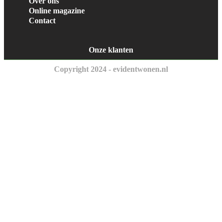
Over ons
Online magazine
Contact
Onze klanten
Copyright 2024 - evidentwonen.nl