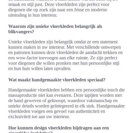
smaak en stijl past. Deze vloerkleden zijn perfect voor
diegenen die op zoek zijn naar een frisse en moderne
uitstraling in hun interieur.
Waarom zijn unieke vloerkleden belangrijk als
blikvangers?
Unieke vloerkleden zijn belangrijk omdat ze een statement
kunnen maken in uw interieur. Met verschillende ontwerpen
en patronen kunnen deze vloerkleden de aandacht trekken en
een wow-factor toevoegen aan elke ruimte. Ze zijn perfect
voor diegenen die willen pronken met hun persoonlijke stijl
en hun huis willen laten opvallen.
Wat maakt handgemaakte vloerkleden speciaal?
Handgemaakte vloerkleden hebben een persoonlijke touch die
massaproductie niet kan evenaren. Deze tapijten worden met
de hand geweven of geknoopt, waardoor vakmanschap en
unieke details worden geïntegreerd in elk stuk. Handgemaakte
vloerkleden voegen een gevoel van authenticiteit en
exclusiviteit toe aan uw interieur.
Hoe kunnen design vloerkleden bijdragen aan een