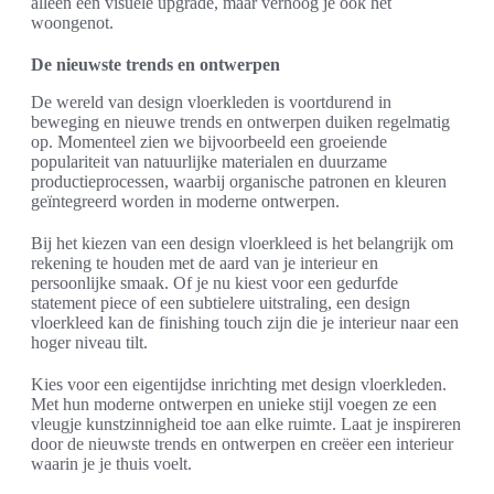
alleen een visuele upgrade, maar verhoog je ook het
woongenot.
De nieuwste trends en ontwerpen
De wereld van design vloerkleden is voortdurend in
beweging en nieuwe trends en ontwerpen duiken regelmatig
op. Momenteel zien we bijvoorbeeld een groeiende
populariteit van natuurlijke materialen en duurzame
productieprocessen, waarbij organische patronen en kleuren
geïntegreerd worden in moderne ontwerpen.
Bij het kiezen van een design vloerkleed is het belangrijk om
rekening te houden met de aard van je interieur en
persoonlijke smaak. Of je nu kiest voor een gedurfde
statement piece of een subtielere uitstraling, een design
vloerkleed kan de finishing touch zijn die je interieur naar een
hoger niveau tilt.
Kies voor een eigentijdse inrichting met design vloerkleden.
Met hun moderne ontwerpen en unieke stijl voegen ze een
vleugje kunstzinnigheid toe aan elke ruimte. Laat je inspireren
door de nieuwste trends en ontwerpen en creëer een interieur
waarin je je thuis voelt.