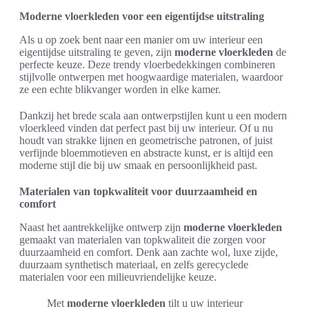
Moderne vloerkleden voor een eigentijdse uitstraling
Als u op zoek bent naar een manier om uw interieur een
eigentijdse uitstraling te geven, zijn
moderne vloerkleden
de
perfecte keuze. Deze trendy vloerbedekkingen combineren
stijlvolle ontwerpen met hoogwaardige materialen, waardoor
ze een echte blikvanger worden in elke kamer.
Dankzij het brede scala aan ontwerpstijlen kunt u een modern
vloerkleed vinden dat perfect past bij uw interieur. Of u nu
houdt van strakke lijnen en geometrische patronen, of juist
verfijnde bloemmotieven en abstracte kunst, er is altijd een
moderne stijl die bij uw smaak en persoonlijkheid past.
Materialen van topkwaliteit voor duurzaamheid en
comfort
Naast het aantrekkelijke ontwerp zijn
moderne vloerkleden
gemaakt van materialen van topkwaliteit die zorgen voor
duurzaamheid en comfort. Denk aan zachte wol, luxe zijde,
duurzaam synthetisch materiaal, en zelfs gerecyclede
materialen voor een milieuvriendelijke keuze.
Met
moderne vloerkleden
tilt u uw interieur