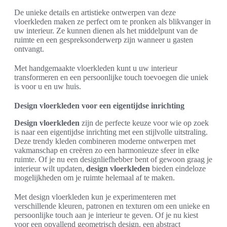
De unieke details en artistieke ontwerpen van deze
vloerkleden maken ze perfect om te pronken als blikvanger in
uw interieur. Ze kunnen dienen als het middelpunt van de
ruimte en een gespreksonderwerp zijn wanneer u gasten
ontvangt.
Met handgemaakte vloerkleden kunt u uw interieur
transformeren en een persoonlijke touch toevoegen die uniek
is voor u en uw huis.
Design vloerkleden voor een eigentijdse inrichting
Design vloerkleden
zijn de perfecte keuze voor wie op zoek
is naar een eigentijdse inrichting met een stijlvolle uitstraling.
Deze trendy kleden combineren moderne ontwerpen met
vakmanschap en creëren zo een harmonieuze sfeer in elke
ruimte. Of je nu een designliefhebber bent of gewoon graag je
interieur wilt updaten,
design vloerkleden
bieden eindeloze
mogelijkheden om je ruimte helemaal af te maken.
Met design vloerkleden kun je experimenteren met
verschillende kleuren, patronen en texturen om een unieke en
persoonlijke touch aan je interieur te geven. Of je nu kiest
voor een opvallend geometrisch design, een abstract