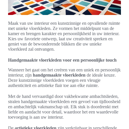
Maak van uw interieur een kunstzinnige en opvallende ruimte
met unieke vloerkleden. Ze vormen het middelpunt van de
kamer en brengen karakter en persoonlijkheid in uw interieur.
Kies uw favoriete ontwerp, laat uw creativiteit spreken en
geniet van de bewonderende blikken die uw unieke
vloerkleed zal ontvangen.
Handgemaakte vloerkleden voor een persoonlijke touch
Wanneer het gaat om het creëren van een uniek en persoonlijk
interieur, zijn
handgemaakte vloerkleden
de ideale keuze.
Deze kunstzinnige vloerkleden voegen een vleugje
authenticiteit en artistieke flair toe aan elke ruimte.
Met de hand vervaardigd door vakbekwame ambachtslieden,
stralen handgemaakte vloerkleden een gevoel van tijdloosheid
en ambachtelijk vakmanschap uit. Elk stuk is doordrenkt met
liefde en aandacht voor detail, waardoor het een waardevolle
toevoeging is aan uw interieur.
De
artistieke vloerkleden
zijn verkrijgbaar in verschillende