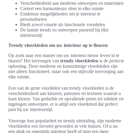
Verscheidenheid aan moderne ontwerpen en materialen
Creëert een harmonieuze sfeer in elke ruimte
Eindeloze mogelijkheden om je interieur te
personaliseren
Biedt zowel visuele als functionele voordelen
De laatste trends en ontwerpen passend bij elke
interieurstijl
Trendy vloerkleden om uw interieur op te fleuren
Op zoek naar een manier om uw interieur nieuw leven in te
blazen? Het toevoegen van
trendy vloerkleden
is de perfecte
oplossing. Deze moderne en kunstzinnige vloerkleden zijn
niet alleen functioneel, maar ook een stijlvolle toevoeging aan
elke ruimte.
Een van de grote voordelen van trendy vloerkleden is de
verscheidenheid aan kleuren, patronen en texturen waaruit u
kunt kiezen. Van gedurfde en opvallende prints tot subtiele en
ingetogen ontwerpen, er is altijd een vloerkleed dat perfect
past bij uw interieurstijl.
Vanwege hun populariteit en trendy uitstraling, zijn moderne
vloerkleden een favoriet geworden in vele huizen. Of u nu
een strak en eigentijds interieur heeft of juist een meer