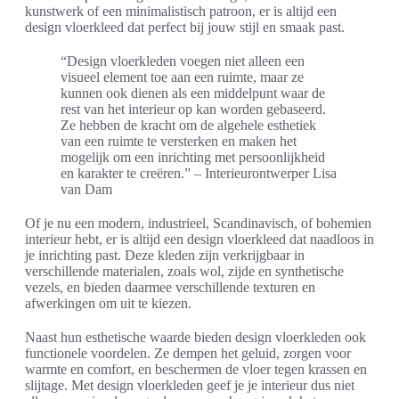
kunstwerk of een minimalistisch patroon, er is altijd een
design vloerkleed dat perfect bij jouw stijl en smaak past.
“Design vloerkleden voegen niet alleen een
visueel element toe aan een ruimte, maar ze
kunnen ook dienen als een middelpunt waar de
rest van het interieur op kan worden gebaseerd.
Ze hebben de kracht om de algehele esthetiek
van een ruimte te versterken en maken het
mogelijk om een inrichting met persoonlijkheid
en karakter te creëren.” – Interieurontwerper Lisa
van Dam
Of je nu een modern, industrieel, Scandinavisch, of bohemien
interieur hebt, er is altijd een design vloerkleed dat naadloos in
je inrichting past. Deze kleden zijn verkrijgbaar in
verschillende materialen, zoals wol, zijde en synthetische
vezels, en bieden daarmee verschillende texturen en
afwerkingen om uit te kiezen.
Naast hun esthetische waarde bieden design vloerkleden ook
functionele voordelen. Ze dempen het geluid, zorgen voor
warmte en comfort, en beschermen de vloer tegen krassen en
slijtage. Met design vloerkleden geef je je interieur dus niet