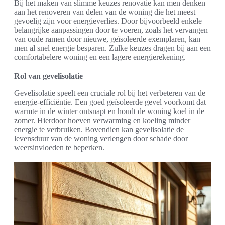
Bij het maken van slimme keuzes renovatie kan men denken
aan het renoveren van delen van de woning die het meest
gevoelig zijn voor energieverlies. Door bijvoorbeeld enkele
belangrijke aanpassingen door te voeren, zoals het vervangen
van oude ramen door nieuwe, geïsoleerde exemplaren, kan
men al snel energie besparen. Zulke keuzes dragen bij aan een
comfortabelere woning en een lagere energierekening.
Rol van gevelisolatie
Gevelisolatie speelt een cruciale rol bij het verbeteren van de
energie-efficiëntie. Een goed geïsoleerde gevel voorkomt dat
warmte in de winter ontsnapt en houdt de woning koel in de
zomer. Hierdoor hoeven verwarming en koeling minder
energie te verbruiken. Bovendien kan gevelisolatie de
levensduur van de woning verlengen door schade door
weersinvloeden te beperken.