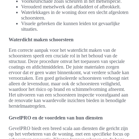
Voorkeurschade zoals scheuren in het metselspecie.
Verouderd metselwerk dat afbladdert of afbrokkelt.
Waterlekkages in de woning door een slecht afgesloten
schoorsteen.
Visuele gebreken die kunnen leiden tot gevaarlijke
situaties.
Waterdicht maken schoorsteen
Een correcte aanpak voor het waterdicht maken van de
schoorsteen speelt een cruciale rol in het behoud van de
structuur. Deze procedure omvat het toepassen van speciale
coatings en afdichtmiddelen. De juiste materialen zorgen
ervoor dat er geen water binnenkomt, wat verdere schade kan
veroorzaken. Een goed geïsoleerde schoorsteen verhoogt niet
alleen de levensduur, maar ook de schoorsteen veiligheid,
waardoor het risico op brand en schimmelvorming afneemt.
Het uitvoeren van een schoorsteen inspectie voorafgaand aan
de renovatie kan waardevolle inzichten bieden in benodigde
herstelmaatregelen.
GevelPRO en de voordelen van hun diensten
GevelPRO biedt een breed scala aan diensten die gericht zijn
op het verbeteren van de woning, met een specifieke focus op