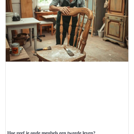
Hoe geef je oude meubels een tweede leven?