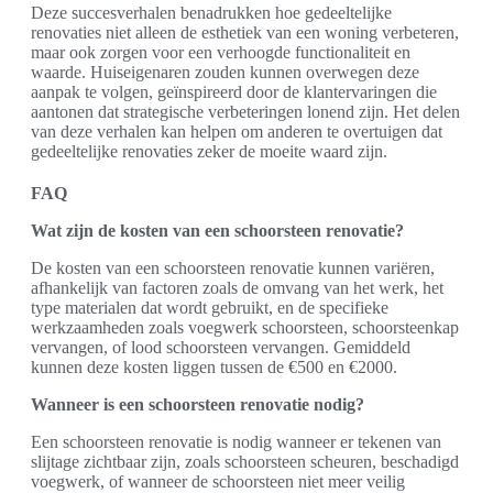
Deze succesverhalen benadrukken hoe gedeeltelijke
renovaties niet alleen de esthetiek van een woning verbeteren,
maar ook zorgen voor een verhoogde functionaliteit en
waarde. Huiseigenaren zouden kunnen overwegen deze
aanpak te volgen, geïnspireerd door de klantervaringen die
aantonen dat strategische verbeteringen lonend zijn. Het delen
van deze verhalen kan helpen om anderen te overtuigen dat
gedeeltelijke renovaties zeker de moeite waard zijn.
FAQ
Wat zijn de kosten van een schoorsteen renovatie?
De kosten van een schoorsteen renovatie kunnen variëren,
afhankelijk van factoren zoals de omvang van het werk, het
type materialen dat wordt gebruikt, en de specifieke
werkzaamheden zoals voegwerk schoorsteen, schoorsteenkap
vervangen, of lood schoorsteen vervangen. Gemiddeld
kunnen deze kosten liggen tussen de €500 en €2000.
Wanneer is een schoorsteen renovatie nodig?
Een schoorsteen renovatie is nodig wanneer er tekenen van
slijtage zichtbaar zijn, zoals schoorsteen scheuren, beschadigd
voegwerk, of wanneer de schoorsteen niet meer veilig