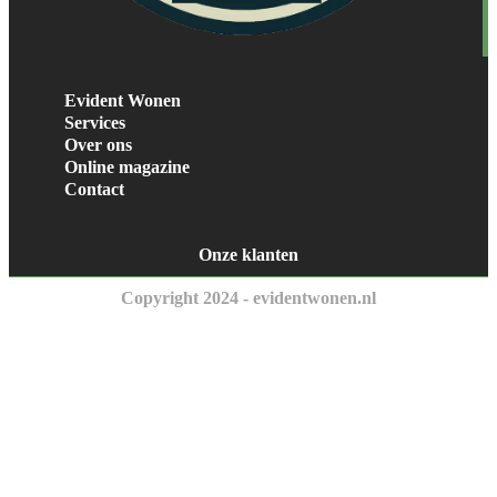
Evident Wonen
Services
Over ons
Online magazine
Contact
Onze klanten
Copyright 2024 - evidentwonen.nl