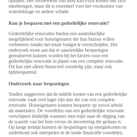
oplopen. Het vernieuwen van lood kan extra kosten met zich
meebrengen, maar dit is essentieel voor het voorkomen van
waterlekkage en andere schade.
Kun je besparen met een gedeeltelijke renovatie?
Gedeeltelijke renovaties bieden een aantrekkelijke
mogelijkheid voor huiseigenaren die hun huizen willen
verbeteren zonder het totale budget te overschrijden. Het
onderzoek toont aan dat er aanzienlijke besparingen
gerealiseerd kunnen worden bij het kiezen voor een
gedeeltelijke renovatie in plaats van een complete renovatie.
Dit kan niet alleen financieel voordelig zijn, maar ook
tijdsbesparend.
Onderzoek naar besparingen
Studies suggereren dat de initiële kosten van een gedeeltelijke
renovatie vaak veel lager zijn dan die van een complete
renovatie. Huiseigenaren kunnen besparen op zowel arbeid
als materialen. De voordelen van een gedeeltelijke renovatie
verschijnen duidelijk wanneer men kijkt naar de stijging van
de waarde van het huis versus de investering die gedaan is.
Op lange termijn kunnen de besparingen op energiekosten en
onderhoud ook meespelen in de totale financiële voordelen.