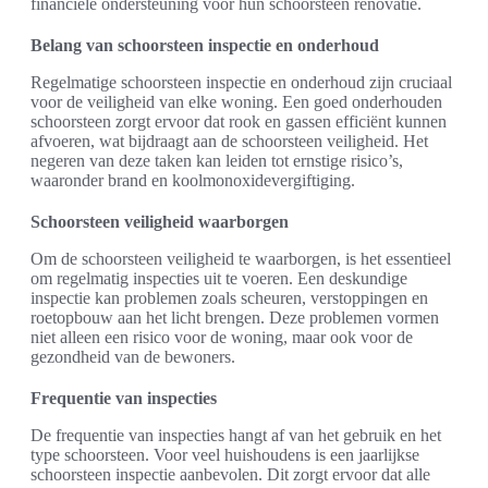
financiële ondersteuning voor hun schoorsteen renovatie.
Belang van schoorsteen inspectie en onderhoud
Regelmatige schoorsteen inspectie en onderhoud zijn cruciaal
voor de veiligheid van elke woning. Een goed onderhouden
schoorsteen zorgt ervoor dat rook en gassen efficiënt kunnen
afvoeren, wat bijdraagt aan de schoorsteen veiligheid. Het
negeren van deze taken kan leiden tot ernstige risico’s,
waaronder brand en koolmonoxidevergiftiging.
Schoorsteen veiligheid waarborgen
Om de schoorsteen veiligheid te waarborgen, is het essentieel
om regelmatig inspecties uit te voeren. Een deskundige
inspectie kan problemen zoals scheuren, verstoppingen en
roetopbouw aan het licht brengen. Deze problemen vormen
niet alleen een risico voor de woning, maar ook voor de
gezondheid van de bewoners.
Frequentie van inspecties
De frequentie van inspecties hangt af van het gebruik en het
type schoorsteen. Voor veel huishoudens is een jaarlijkse
schoorsteen inspectie aanbevolen. Dit zorgt ervoor dat alle