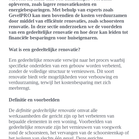
opleveren, zoals lagere renovatiekosten en
energiebesparingen. Met behulp van experts zoals
GevelPRO kan men bovendien de kosten verduurzamen
door middel van efficiënte renovaties, zoals schoorsteen
renovatie. In deze sectie onderzoeken we de voordelen
van een gedeeltelijke renovatie en hoe deze kan leiden tot
financiële besparingen voor huiseigenaren.
Wat is een gedeeltelijke renovatie?
Een gedeeltelijke renovatie verwijst naar het proces waarbij
specifieke onderdelen van een gebouw worden verbeterd,
zonder de volledige structuur te vernieuwen. Dit soort
renovatie biedt vele mogelijkheden voor verbouwing en
verduurzaming, terwijl het kostenbesparing met zich
meebrengt.
Definitie en voorbeelden
De
definitie gedeeltelijke renovatie
omvat alle
werkzaamheden die gericht zijn op het verbeteren van
bepaalde elementen in een woning. Voorbeelden van
gedeeltelijke renovatie zijn het vernieuwen van voegwerk
rond de schoorsteen, het vervangen van de schoorsteenkap of
het isoleren van slechts één gevel. Deze gerichte