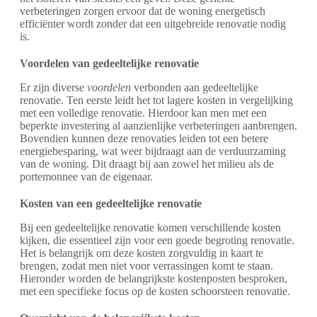
verbeteringen zorgen ervoor dat de woning energetisch
efficiënter wordt zonder dat een uitgebreide renovatie nodig
is.
Voordelen van gedeeltelijke renovatie
Er zijn diverse
voordelen
verbonden aan gedeeltelijke
renovatie. Ten eerste leidt het tot lagere kosten in vergelijking
met een volledige renovatie. Hierdoor kan men met een
beperkte investering al aanzienlijke verbeteringen aanbrengen.
Bovendien kunnen deze renovaties leiden tot een betere
energiebesparing, wat weer bijdraagt aan de verduurzaming
van de woning. Dit draagt bij aan zowel het milieu als de
portemonnee van de eigenaar.
Kosten van een gedeeltelijke renovatie
Bij een gedeeltelijke renovatie komen verschillende kosten
kijken, die essentieel zijn voor een goede begroting renovatie.
Het is belangrijk om deze kosten zorgvuldig in kaart te
brengen, zodat men niet voor verrassingen komt te staan.
Hieronder worden de belangrijkste kostenposten besproken,
met een specifieke focus op de kosten schoorsteen renovatie.