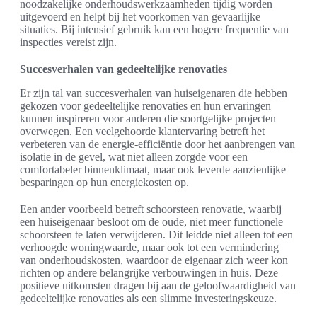
noodzakelijke onderhoudswerkzaamheden tijdig worden
uitgevoerd en helpt bij het voorkomen van gevaarlijke
situaties. Bij intensief gebruik kan een hogere frequentie van
inspecties vereist zijn.
Succesverhalen van gedeeltelijke renovaties
Er zijn tal van succesverhalen van huiseigenaren die hebben
gekozen voor gedeeltelijke renovaties en hun ervaringen
kunnen inspireren voor anderen die soortgelijke projecten
overwegen. Een veelgehoorde klantervaring betreft het
verbeteren van de energie-efficiëntie door het aanbrengen van
isolatie in de gevel, wat niet alleen zorgde voor een
comfortabeler binnenklimaat, maar ook leverde aanzienlijke
besparingen op hun energiekosten op.
Een ander voorbeeld betreft schoorsteen renovatie, waarbij
een huiseigenaar besloot om de oude, niet meer functionele
schoorsteen te laten verwijderen. Dit leidde niet alleen tot een
verhoogde woningwaarde, maar ook tot een vermindering
van onderhoudskosten, waardoor de eigenaar zich weer kon
richten op andere belangrijke verbouwingen in huis. Deze
positieve uitkomsten dragen bij aan de geloofwaardigheid van
gedeeltelijke renovaties als een slimme investeringskeuze.