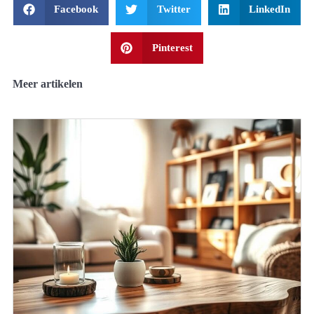
Facebook
Twitter
LinkedIn
Pinterest
Meer artikelen