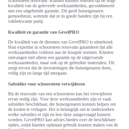
schoorsteen renovatie. Klanten kunnen rekenen op de hoge
kwaliteit van de geleverde werkzaamheden, gecombineerd
met een uitgebreide garantie. Dit geeft huiseigenaren
gemoedsrust, wetende dat ze in goede handen zijn bij een
vakbekwame partij.
Kwaliteit en garantie van GevelPRO
De kwaliteit van de diensten van GevelPRO is uitstekend.
Hun expertise in schoorsteen renovatie garandeert dat alle
werkzaamheden voldoen aan de hoogste normen. Klanten
ontvangen niet alleen een garantie op de uitgevoerde
werkzaamheden, maar ook op de gebruikte materialen. Dit
zorgt ervoor dat de investeringen die huiseigenaren doen,
veilig zijn en lange tijd meegaan.
Subsidies voor schoorsteen verwijderen
Bij de renovatie van een schoorsteen kan het verwijderen
ervan nodig zijn. Voor deze werkzaamheden zijn er vaak
subsidies beschikbaar, die huiseigenaren kunnen helpen om
de kosten te verlagen. Het is belangrijk om te onderzoeken
welke subsidies er zijn en hoe deze aangevraagd kunnen
worden. GevelPRO kan advies bieden over de beschikbare
opties, zodat klanten optimaal gebruik kunnen maken van de