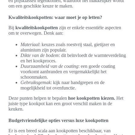
en prijsklassen tegenkomen, waardoor het makkelijker wordt
om een geschikte keuze te maken.
Kwaliteitskookpotten: waar moet je op letten?
Bij
kwaliteitskookpotten
zijn er enkele essentiële aspecten
om te overwegen. Denk aan:
Materiaal
: keuzes zoals roestvrij staal, gietijzer en
aluminium zijn populair.
Dikte van de bodem
: dit beïnvloedt de warmteverdeling
en het kookproces.
Duurzaamheid van de coating
: een goede coating
voorkomt aanbranden en vergemakkelijkt het
schoonmaken.
Gebruiksgemak
: kijk naar handgrepen en de
mogelijkheid tot ovenfunctie.
Deze punten helpen te bepalen
hoe kookpotten kiezen.
Het
juiste type kookpot kan een groot verschil maken in de
keuken.
Budgetvriendelijke opties versus luxe kookpotten
Er is een breed scala aan kookpotten beschikbaar, van