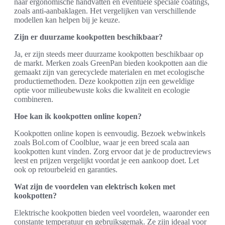
naar ergonomische handvatten en eventuele speciale coatings,
zoals anti-aanbaklagen. Het vergelijken van verschillende
modellen kan helpen bij je keuze.
Zijn er duurzame kookpotten beschikbaar?
Ja, er zijn steeds meer duurzame kookpotten beschikbaar op
de markt. Merken zoals GreenPan bieden kookpotten aan die
gemaakt zijn van gerecyclede materialen en met ecologische
productiemethoden. Deze kookpotten zijn een geweldige
optie voor milieubewuste koks die kwaliteit en ecologie
combineren.
Hoe kan ik kookpotten online kopen?
Kookpotten online kopen is eenvoudig. Bezoek webwinkels
zoals Bol.com of Coolblue, waar je een breed scala aan
kookpotten kunt vinden. Zorg ervoor dat je de productreviews
leest en prijzen vergelijkt voordat je een aankoop doet. Let
ook op retourbeleid en garanties.
Wat zijn de voordelen van elektrisch koken met
kookpotten?
Elektrische kookpotten bieden veel voordelen, waaronder een
constante temperatuur en gebruiksgemak. Ze zijn ideaal voor