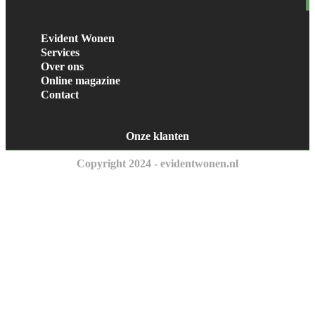
Evident Wonen
Services
Over ons
Online magazine
Contact
Onze klanten
Copyright 2024 - evidentwonen.nl