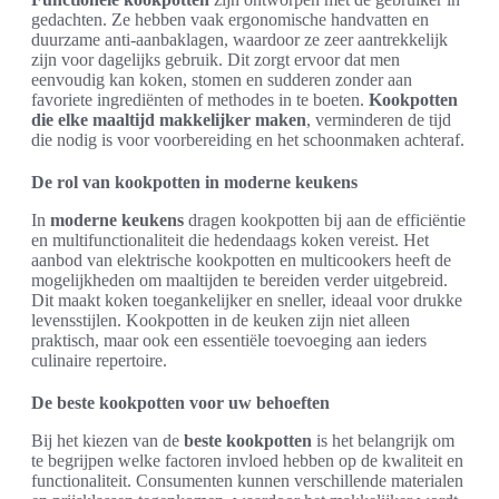
gedachten. Ze hebben vaak ergonomische handvatten en
duurzame anti-aanbaklagen, waardoor ze zeer aantrekkelijk
zijn voor dagelijks gebruik. Dit zorgt ervoor dat men
eenvoudig kan koken, stomen en sudderen zonder aan
favoriete ingrediënten of methodes in te boeten.
Kookpotten
die elke maaltijd makkelijker maken
, verminderen de tijd
die nodig is voor voorbereiding en het schoonmaken achteraf.
De rol van kookpotten in moderne keukens
In
moderne keukens
dragen kookpotten bij aan de efficiëntie
en multifunctionaliteit die hedendaags koken vereist. Het
aanbod van elektrische kookpotten en multicookers heeft de
mogelijkheden om maaltijden te bereiden verder uitgebreid.
Dit maakt koken toegankelijker en sneller, ideaal voor drukke
levensstijlen. Kookpotten in de keuken zijn niet alleen
praktisch, maar ook een essentiële toevoeging aan ieders
culinaire repertoire.
De beste kookpotten voor uw behoeften
Bij het kiezen van de
beste kookpotten
is het belangrijk om
te begrijpen welke factoren invloed hebben op de kwaliteit en
functionaliteit. Consumenten kunnen verschillende materialen