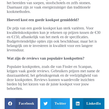
het bereiden van soepen, stoofschotels en zelfs stomen.
Daarnaast zijn ze vaak energiezuiniger dan traditionele
kookmethoden.
Hoeveel kost een goede kookpot gemiddeld?
De prijs van een goede kookpot kan sterk variëren. Voor
kwaliteitskookpotten kun je rekenen op prijzen tussen de €30
en €150, afhankelijk van het merk en de specificaties.
Budgetvriendelijke opties zijn ook beschikbaar, maar het is
belangrijk om te investeren in kwaliteit voor een langere
levensduur.
Wat zijn de reviews van populaire kookpotten?
Populaire kookpotten, zoals die van Fissler en Scanpan,
krijgen vaak goede reviews. Gebruikers prijzen met name de
duurzaamheid, het gebruiksgemak en de veelzijdigheid van
deze kookpotten. Reviews kunnen waardevolle inzichten
bieden bij het kiezen van de juiste kookpot voor jouw
behoeften.
Facebook
Twitter
LinkedIn