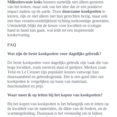
Milieubewuste koks
kunnen namelijk niet alleen genieten
van het koken, maar ook van het idee dat ze een positieve
impact maken op de aarde. Door
duurzame kookpotten
te
kiezen, zijn ze niet alleen met hun gerechten bezig, maar ook
met hun verantwoordelijkheid richting toekomstige generaties.
Uiteindelijk blijkt dat de keuze voor kwaliteit en ecologie
hand in hand kan gaan, wat leidt tot een inspirerende
kookervaring.
FAQ
Wat zijn de beste kookpotten voor dagelijks gebruik?
De beste kookpotten voor dagelijks gebruik zijn vaak die van
hoge kwaliteit, zoals roestvrij staal of gietijzer. Merken zoals
Tefal en Le Creuset zijn populaire keuzes vanwege hun
duurzaamheid en gebruiksgemak. Het is een goed idee om
kookpotten te vergelijken op basis van materiaal,
functionaliteit en prijs.
Waar moet ik op letten bij het kopen van kookpotten?
Bij het kopen van kookpotten is het belangrijk om te letten op
de kwaliteit van de materialen, de dikte van de bodem, en de
warmtegeleiding. Daarnaast is het verstandig om te kijken