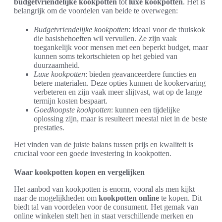
budgetvriendelijke kookpotten
tot
luxe kookpotten
. Het is
belangrijk om de voordelen van beide te overwegen:
Budgetvriendelijke kookpotten
: ideaal voor de thuiskok
die basisbehoeften wil vervullen. Ze zijn vaak
toegankelijk voor mensen met een beperkt budget, maar
kunnen soms tekortschieten op het gebied van
duurzaamheid.
Luxe kookpotten
: bieden geavanceerdere functies en
betere materialen. Deze opties kunnen de kookervaring
verbeteren en zijn vaak meer slijtvast, wat op de lange
termijn kosten bespaart.
Goedkoopste kookpotten
: kunnen een tijdelijke
oplossing zijn, maar is resulteert meestal niet in de beste
prestaties.
Het vinden van de juiste balans tussen prijs en kwaliteit is
cruciaal voor een goede investering in kookpotten.
Waar kookpotten kopen en vergelijken
Het aanbod van kookpotten is enorm, vooral als men kijkt
naar de mogelijkheden om
kookpotten online
te kopen. Dit
biedt tal van voordelen voor de consument. Het gemak van
online winkelen stelt hen in staat verschillende merken en