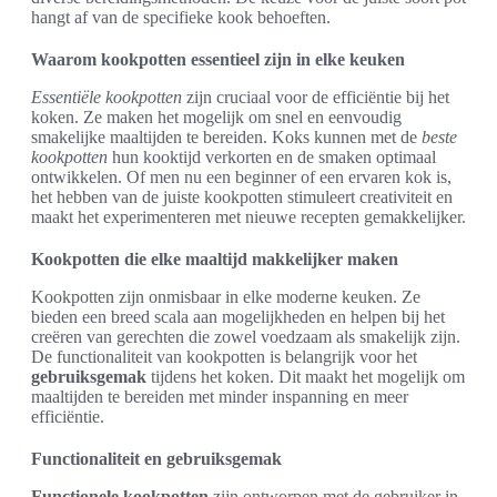
hangt af van de specifieke kook behoeften.
Waarom kookpotten essentieel zijn in elke keuken
Essentiële kookpotten
zijn cruciaal voor de efficiëntie bij het
koken. Ze maken het mogelijk om snel en eenvoudig
smakelijke maaltijden te bereiden. Koks kunnen met de
beste
kookpotten
hun kooktijd verkorten en de smaken optimaal
ontwikkelen. Of men nu een beginner of een ervaren kok is,
het hebben van de juiste kookpotten stimuleert creativiteit en
maakt het experimenteren met nieuwe recepten gemakkelijker.
Kookpotten die elke maaltijd makkelijker maken
Kookpotten zijn onmisbaar in elke moderne keuken. Ze
bieden een breed scala aan mogelijkheden en helpen bij het
creëren van gerechten die zowel voedzaam als smakelijk zijn.
De functionaliteit van kookpotten is belangrijk voor het
gebruiksgemak
tijdens het koken. Dit maakt het mogelijk om
maaltijden te bereiden met minder inspanning en meer
efficiëntie.
Functionaliteit en gebruiksgemak
Functionele kookpotten
zijn ontworpen met de gebruiker in