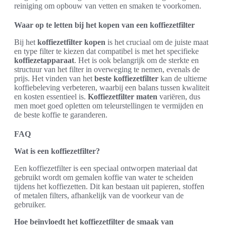
reiniging om opbouw van vetten en smaken te voorkomen.
Waar op te letten bij het kopen van een koffiezetfilter
Bij het
koffiezetfilter kopen
is het cruciaal om de juiste maat
en type filter te kiezen dat compatibel is met het specifieke
koffiezetapparaat
. Het is ook belangrijk om de sterkte en
structuur van het filter in overweging te nemen, evenals de
prijs. Het vinden van het
beste koffiezetfilter
kan de ultieme
koffiebeleving verbeteren, waarbij een balans tussen kwaliteit
en kosten essentieel is.
Koffiezetfilter maten
variëren, dus
men moet goed opletten om teleurstellingen te vermijden en
de beste koffie te garanderen.
FAQ
Wat is een koffiezetfilter?
Een koffiezetfilter is een speciaal ontworpen materiaal dat
gebruikt wordt om gemalen koffie van water te scheiden
tijdens het koffiezetten. Dit kan bestaan uit papieren, stoffen
of metalen filters, afhankelijk van de voorkeur van de
gebruiker.
Hoe beïnvloedt het koffiezetfilter de smaak van