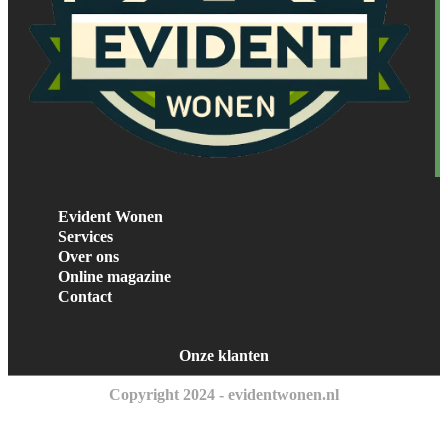
Evident Wonen
Services
Over ons
Online magazine
Contact
Onze klanten
Copyright 2024 - evidentwonen.nl