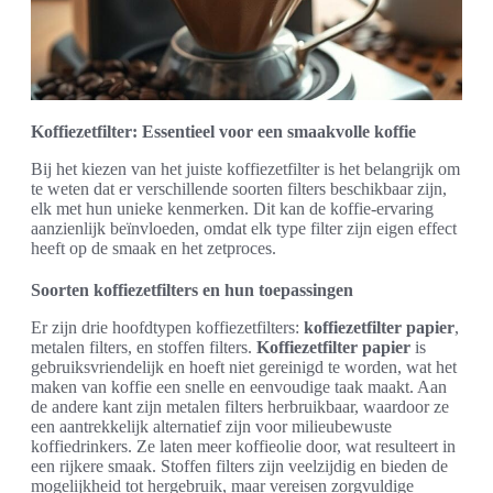
Koffiezetfilter: Essentieel voor een smaakvolle koffie
Bij het kiezen van het juiste koffiezetfilter is het belangrijk om
te weten dat er verschillende soorten filters beschikbaar zijn,
elk met hun unieke kenmerken. Dit kan de koffie-ervaring
aanzienlijk beïnvloeden, omdat elk type filter zijn eigen effect
heeft op de smaak en het zetproces.
Soorten koffiezetfilters en hun toepassingen
Er zijn drie hoofdtypen koffiezetfilters:
koffiezetfilter papier
,
metalen filters, en stoffen filters.
Koffiezetfilter papier
is
gebruiksvriendelijk en hoeft niet gereinigd te worden, wat het
maken van koffie een snelle en eenvoudige taak maakt. Aan
de andere kant zijn metalen filters herbruikbaar, waardoor ze
een aantrekkelijk alternatief zijn voor milieubewuste
koffiedrinkers. Ze laten meer koffieolie door, wat resulteert in
een rijkere smaak. Stoffen filters zijn veelzijdig en bieden de
mogelijkheid tot hergebruik, maar vereisen zorgvuldige