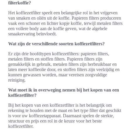
filterkoffie?
Het koffiezetfilter speelt een belangrijke rol in het vrijgeven
van smaken en oliën uit de koffie. Papieren filters produceren
vaak een schoner en lichter kopje koffie, terwijl metalen filters
een vollere body aan de koffie geven, wat de algehele
smaakervaring beïnvloedt.
Wat zijn de verschillende soorten koffiezetfilters?
Er zijn drie hoofdtypen koffiezetfilters: papieren filters,
metalen filters en stoffen filters. Papieren filters zijn
gemakkelijk in gebruik, metalen filters zijn herbruikbaar en
laten meer koffieolie door, en stoffen filters zijn veelzijdig en
kunnen gewassen worden, maar vereisen zorgvuldige
reiniging.
Wat moet ik in overweging nemen bij het kopen van een
koffiezetfilter?
Bij het kopen van een koffiezetfilter is het belangrijk om
rekening te houden met de maat en het type filter dat geschikt
is voor uw koffiezetapparaat. Daarnaast spelen de sterkte,
structuur en prijs een rol in de keuze voor het beste
koffiezetfilter.