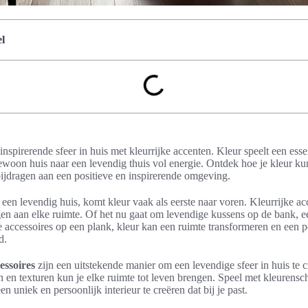
l
nspirerende sfeer in huis met kleurrijke accenten. Kleur speelt een essent
woon huis naar een levendig thuis vol energie. Ontdek hoe je kleur ku
 bijdragen aan een positieve en inspirerende omgeving.
n levendig huis, komt kleur vaak als eerste naar voren. Kleurrijke ac
gen aan elke ruimte. Of het nu gaat om levendige kussens op de bank, 
e accessoires op een plank, kleur kan een ruimte transformeren en een 
d.
essoires
zijn een uitstekende manier om een levendige sfeer in huis te 
n en texturen kun je elke ruimte tot leven brengen. Speel met kleurens
n uniek en persoonlijk interieur te creëren dat bij je past.