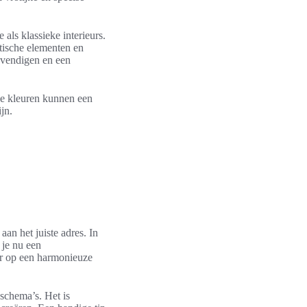
als klassieke interieurs.
tische elementen en
levendigen en een
e kleuren kunnen een
jn.
aan het juiste adres. In
 je nu een
eur op een harmonieuze
nschema’s. Het is