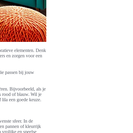
coratieve elementen. Denk
ers en zorgen voor een
die passen bij jouw
ren. Bijvoorbeeld, als je
s rood of blauw. Wil je
f lila een goede keuze.
enste sfeer. In de
en pannen of kleurrijk
 vrolijke en speelse