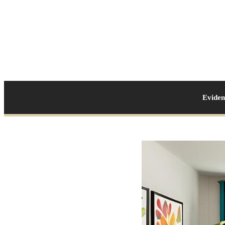
Evide