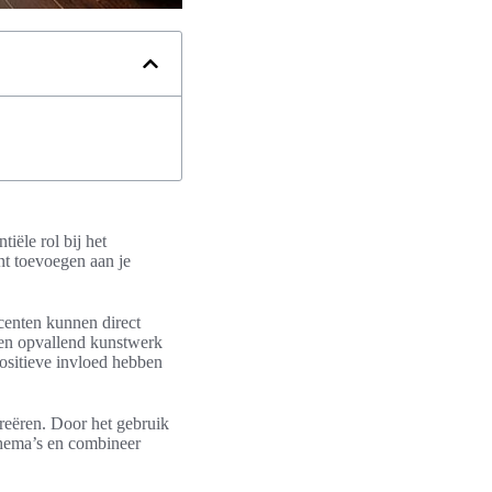
iële rol bij het
nt toevoegen aan je
centen kunnen direct
een opvallend kunstwerk
positieve invloed hebben
creëren. Door het gebruik
chema’s en combineer