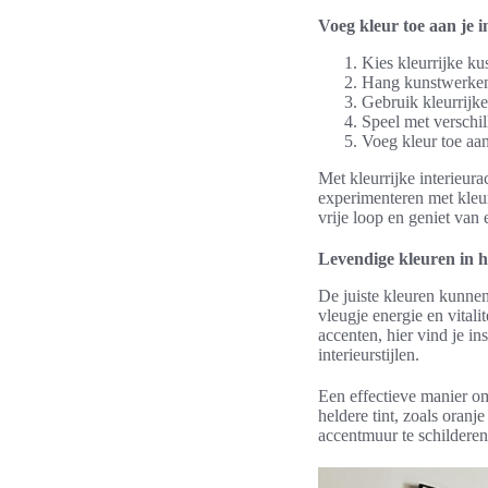
Voeg kleur toe aan je i
Kies kleurrijke ku
Hang kunstwerken 
Gebruik kleurrijke
Speel met verschil
Voeg kleur toe aan 
Met kleurrijke interieura
experimenteren met kleure
vrije loop en geniet van 
Levendige kleuren in hu
De juiste kleuren kunnen
vleugje energie en vitali
accenten, hier vind je in
interieurstijlen.
Een effectieve manier 
heldere tint, zoals oran
accentmuur te schilderen