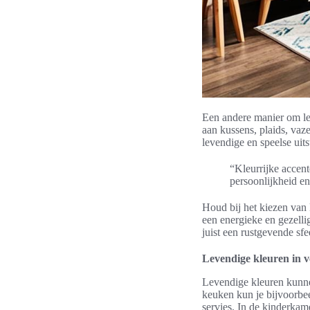
Een andere manier om lev
aan kussens, plaids, vaz
levendige en speelse uits
“Kleurrijke accent
persoonlijkheid en 
Houd bij het kiezen van k
een energieke en gezelli
juist een rustgevende sfe
Levendige kleuren in v
Levendige kleuren kunnen
keuken kun je bijvoorbee
servies. In de kinderkam