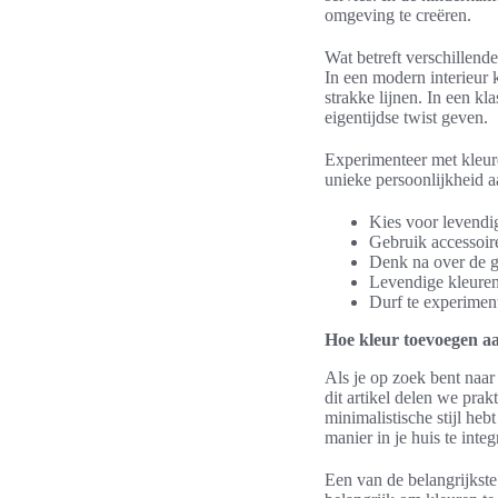
omgeving te creëren.
Wat betreft verschillende
In een modern interieur
strakke lijnen. In een k
eigentijdse twist geven.
Experimenteer met kleur
unieke persoonlijkheid a
Kies voor levendi
Gebruik accessoire
Denk na over de ge
Levendige kleuren 
Durf te experimen
Hoe kleur toevoegen aan
Als je op zoek bent naar 
dit artikel delen we prak
minimalistische stijl heb
manier in je huis te integ
Een van de belangrijkste