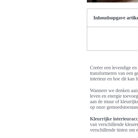
Inhoudsopgave artike
Creëer een levendige en i
transformeren van een ge
interieur en hoe dit kan
Wanneer we denken aan ee
leven en energie toevoe
aan de muur of kleurrijk
op onze gemoedstoestan
Kleurrijke interieuracc
van verschillende kleure
verschillende tinten om ee