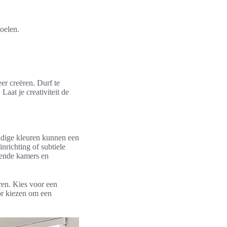
toelen.
eer creëren. Durf te
Laat je creativiteit de
endige kleuren kunnen een
nrichting of subtiele
llende kamers en
ren. Kies voor een
oor kiezen om een