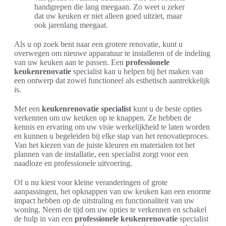
handgrepen die lang meegaan. Zo weet u zeker
dat uw keuken er niet alleen goed uitziet, maar
ook jarenlang meegaat.
Als u op zoek bent naar een grotere renovatie, kunt u
overwegen om nieuwe apparatuur te installeren of de indeling
van uw keuken aan te passen. Een
professionele
keukenrenovatie
specialist kan u helpen bij het maken van
een ontwerp dat zowel functioneel als esthetisch aantrekkelijk
is.
Met een
keukenrenovatie specialist
kunt u de beste opties
verkennen om uw keuken op te knappen. Ze hebben de
kennis en ervaring om uw visie werkelijkheid te laten worden
en kunnen u begeleiden bij elke stap van het renovatieproces.
Van het kiezen van de juiste kleuren en materialen tot het
plannen van de installatie, een specialist zorgt voor een
naadloze en professionele uitvoering.
Of u nu kiest voor kleine veranderingen of grote
aanpassingen, het opknappen van uw keuken kan een enorme
impact hebben op de uitstraling en functionaliteit van uw
woning. Neem de tijd om uw opties te verkennen en schakel
de hulp in van een
professionele keukenrenovatie
specialist