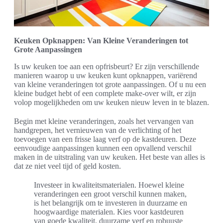
Keuken Opknappen: Van Kleine Veranderingen tot
Grote Aanpassingen
Is uw keuken toe aan een opfrisbeurt? Er zijn verschillende
manieren waarop u uw keuken kunt opknappen, variërend
van kleine veranderingen tot grote aanpassingen. Of u nu een
kleine budget hebt of een complete make-over wilt, er zijn
volop mogelijkheden om uw keuken nieuw leven in te blazen.
Begin met kleine veranderingen, zoals het vervangen van
handgrepen, het vernieuwen van de verlichting of het
toevoegen van een frisse laag verf op de kastdeuren. Deze
eenvoudige aanpassingen kunnen een opvallend verschil
maken in de uitstraling van uw keuken. Het beste van alles is
dat ze niet veel tijd of geld kosten.
Investeer in kwaliteitsmaterialen. Hoewel kleine
veranderingen een groot verschil kunnen maken,
is het belangrijk om te investeren in duurzame en
hoogwaardige materialen. Kies voor kastdeuren
van goede kwaliteit, duurzame verf en robuuste