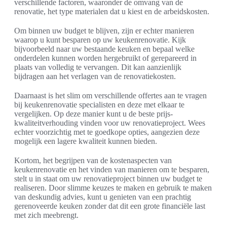
verschillende factoren, waaronder de omvang van de
renovatie, het type materialen dat u kiest en de arbeidskosten.
Om binnen uw budget te blijven, zijn er echter manieren
waarop u kunt besparen op uw keukenrenovatie. Kijk
bijvoorbeeld naar uw bestaande keuken en bepaal welke
onderdelen kunnen worden hergebruikt of gerepareerd in
plaats van volledig te vervangen. Dit kan aanzienlijk
bijdragen aan het verlagen van de renovatiekosten.
Daarnaast is het slim om verschillende offertes aan te vragen
bij keukenrenovatie specialisten en deze met elkaar te
vergelijken. Op deze manier kunt u de beste prijs-
kwaliteitverhouding vinden voor uw renovatieproject. Wees
echter voorzichtig met te goedkope opties, aangezien deze
mogelijk een lagere kwaliteit kunnen bieden.
Kortom, het begrijpen van de kostenaspecten van
keukenrenovatie en het vinden van manieren om te besparen,
stelt u in staat om uw renovatieproject binnen uw budget te
realiseren. Door slimme keuzes te maken en gebruik te maken
van deskundig advies, kunt u genieten van een prachtig
gerenoveerde keuken zonder dat dit een grote financiële last
met zich meebrengt.