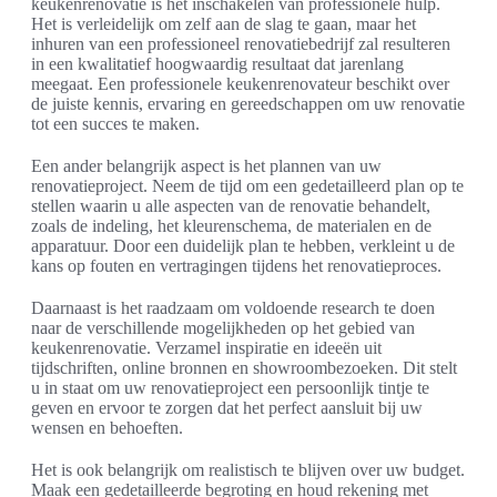
keukenrenovatie is het inschakelen van professionele hulp.
Het is verleidelijk om zelf aan de slag te gaan, maar het
inhuren van een professioneel renovatiebedrijf zal resulteren
in een kwalitatief hoogwaardig resultaat dat jarenlang
meegaat. Een professionele keukenrenovateur beschikt over
de juiste kennis, ervaring en gereedschappen om uw renovatie
tot een succes te maken.
Een ander belangrijk aspect is het plannen van uw
renovatieproject. Neem de tijd om een gedetailleerd plan op te
stellen waarin u alle aspecten van de renovatie behandelt,
zoals de indeling, het kleurenschema, de materialen en de
apparatuur. Door een duidelijk plan te hebben, verkleint u de
kans op fouten en vertragingen tijdens het renovatieproces.
Daarnaast is het raadzaam om voldoende research te doen
naar de verschillende mogelijkheden op het gebied van
keukenrenovatie. Verzamel inspiratie en ideeën uit
tijdschriften, online bronnen en showroombezoeken. Dit stelt
u in staat om uw renovatieproject een persoonlijk tintje te
geven en ervoor te zorgen dat het perfect aansluit bij uw
wensen en behoeften.
Het is ook belangrijk om realistisch te blijven over uw budget.
Maak een gedetailleerde begroting en houd rekening met