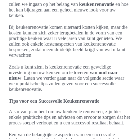
zullen we ingaan op het belang van
keukenrenovatie
en hoe
het kan bijdragen aan een geheel nieuwe look voor uw
keuken.
Bij keukenrenovatie komen uiteraard kosten kijken, maar die
kosten kunnen zich zeker terugbetalen in de vorm van een
prachtige keuken waar u vele jaren van kunt genieten. We
zullen ook enkele kostenaspecten van keukenrenovatie
bespreken, zodat u een duidelijk beeld krijgt van wat u kunt
verwachten.
Zoals u kunt zien, is keukenrenovatie een geweldige
investering om uw keuken om te toveren
van oud naar
nieuw
. Laten we verder gaan naar de volgende sectie waar
we u praktische tips zullen geven voor een succesvolle
keukenrenovatie.
Tips voor een Succesvolle Keukenrenovatie
Als u van plan bent om uw keuken te renoveren, zijn hier
enkele praktische tips en adviezen om ervoor te zorgen dat het
proces soepel verloopt en u een succesvol resultaat behaalt.
Een van de belangrijkste aspecten van een succesvolle