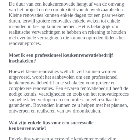
De duur van een keukenrenovatie hangt af van de omvang
van het project en de complexiteit van de werkzaamheden.
Kleine renovaties kunnen enkele dagen tot een paar weken
duren, terwijl grotere renovaties enkele weken tot enkele
maanden in beslag kunnen nemen. Het is belangrijk om
realistische verwachtingen te hebben en rekening te houden
met eventuele vertragingen die kunnen optreden tijdens het
renovatieproces.
Moet ik een professioneel keukenrenovatiebedrijf
inschakelen?
Hoewel kleine renovaties wellicht zelf kunnen worden
uitgevoerd, wordt het aanbevolen om een professioneel
keukenrenovatiebedrijf in te schakelen voor grotere en
complexere renovaties. Een ervaren renovatiebedrijf heeft de
nodige kennis, vaardigheden en tools om het renovatieproces
soepel te laten verlopen en een professioneel resultaat te
garanderen. Bovendien kunnen ze u helpen met het plannen,
ontwerpen en realiseren van uw droomkeuken.
Wat zijn enkele tips voor een succesvolle
keukenrenovatie?
Enkele tips voor een succesvolle keukenrenovatie zijn: