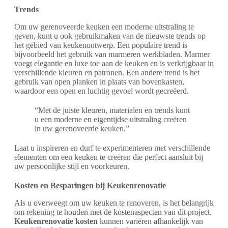
Trends
Om uw gerenoveerde keuken een moderne uitstraling te
geven, kunt u ook gebruikmaken van de nieuwste trends op
het gebied van keukenontwerp. Een populaire trend is
bijvoorbeeld het gebruik van marmeren werkbladen. Marmer
voegt elegantie en luxe toe aan de keuken en is verkrijgbaar in
verschillende kleuren en patronen. Een andere trend is het
gebruik van open planken in plaats van bovenkasten,
waardoor een open en luchtig gevoel wordt gecreëerd.
“Met de juiste kleuren, materialen en trends kunt
u een moderne en eigentijdse uitstraling creëren
in uw gerenoveerde keuken.”
Laat u inspireren en durf te experimenteren met verschillende
elementen om een keuken te creëren die perfect aansluit bij
uw persoonlijke stijl en voorkeuren.
Kosten en Besparingen bij Keukenrenovatie
Als u overweegt om uw keuken te renoveren, is het belangrijk
om rekening te houden met de kostenaspecten van dit project.
Keukenrenovatie kosten
kunnen variëren afhankelijk van