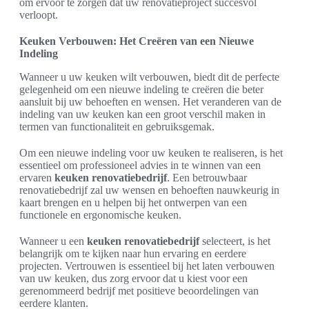
om ervoor te zorgen dat uw renovatieproject succesvol
verloopt.
Keuken Verbouwen: Het Creëren van een Nieuwe
Indeling
Wanneer u uw keuken wilt verbouwen, biedt dit de perfecte
gelegenheid om een nieuwe indeling te creëren die beter
aansluit bij uw behoeften en wensen. Het veranderen van de
indeling van uw keuken kan een groot verschil maken in
termen van functionaliteit en gebruiksgemak.
Om een nieuwe indeling voor uw keuken te realiseren, is het
essentieel om professioneel advies in te winnen van een
ervaren
keuken renovatiebedrijf
. Een betrouwbaar
renovatiebedrijf zal uw wensen en behoeften nauwkeurig in
kaart brengen en u helpen bij het ontwerpen van een
functionele en ergonomische keuken.
Wanneer u een
keuken renovatiebedrijf
selecteert, is het
belangrijk om te kijken naar hun ervaring en eerdere
projecten. Vertrouwen is essentieel bij het laten verbouwen
van uw keuken, dus zorg ervoor dat u kiest voor een
gerenommeerd bedrijf met positieve beoordelingen van
eerdere klanten.