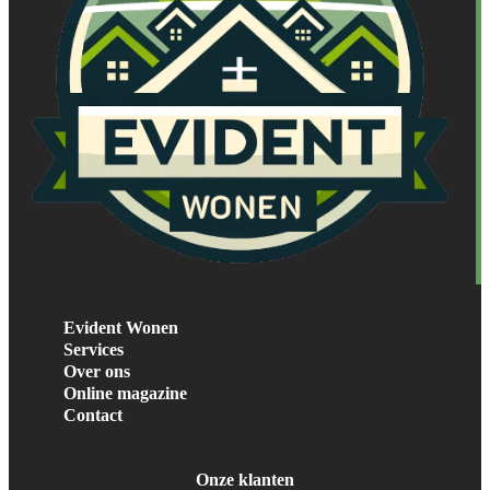
Evident Wonen
Services
Over ons
Online magazine
Contact
Onze klanten