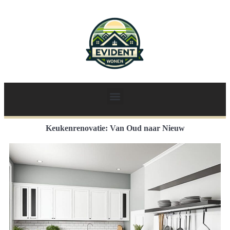
Keukenrenovatie: Van Oud naar Nieuw