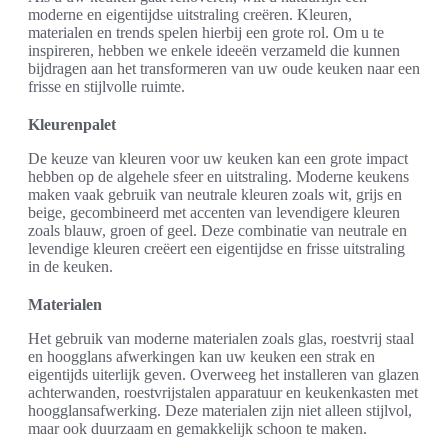
moderne en eigentijdse uitstraling creëren. Kleuren,
materialen en trends spelen hierbij een grote rol. Om u te
inspireren, hebben we enkele ideeën verzameld die kunnen
bijdragen aan het transformeren van uw oude keuken naar een
frisse en stijlvolle ruimte.
Kleurenpalet
De keuze van kleuren voor uw keuken kan een grote impact
hebben op de algehele sfeer en uitstraling. Moderne keukens
maken vaak gebruik van neutrale kleuren zoals wit, grijs en
beige, gecombineerd met accenten van levendigere kleuren
zoals blauw, groen of geel. Deze combinatie van neutrale en
levendige kleuren creëert een eigentijdse en frisse uitstraling
in de keuken.
Materialen
Het gebruik van moderne materialen zoals glas, roestvrij staal
en hoogglans afwerkingen kan uw keuken een strak en
eigentijds uiterlijk geven. Overweeg het installeren van glazen
achterwanden, roestvrijstalen apparatuur en keukenkasten met
hoogglansafwerking. Deze materialen zijn niet alleen stijlvol,
maar ook duurzaam en gemakkelijk schoon te maken.