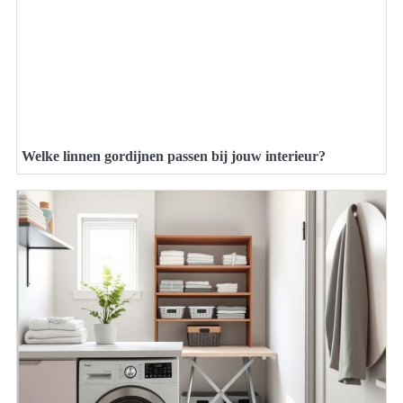
Welke linnen gordijnen passen bij jouw interieur?