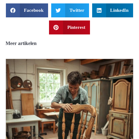
Facebook
Twitter
LinkedIn
Pinterest
Meer artikelen