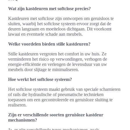
Wat zijn kastdeuren met softclose precies?
Kastdeuren met softclose zijn ontworpen om geruisloos te
sluiten, waarbij het softclose systeem ervoor zorgt dat de
deuren langzaam en moeiteloos dichtgaan. Dit voorkomt
lawaai en eventuele schade aan meubels.
Welke voordelen bieden stille kastdeuren?
Stille kastdeuren vergroten het comfort in uw huis. Ze
verminderen het risico op verwondingen, verhogen de
energie-efficiëntie en verlengen de levensduur van uw
meubels door slijtage te minimaliseren.
Hoe werkt het softclose systeem?
Het softclose systeem maakt gebruik van speciale scharnieren
of rails die hydraulische of pneumatische technieken
toepassen om een gecontroleerde en geruisloze sluiting te
realiseren.
Zijn er verschillende soorten geruisloze kastdeur
mechanismen?
Ja, er zijn verschillende types mechanismen, zoals