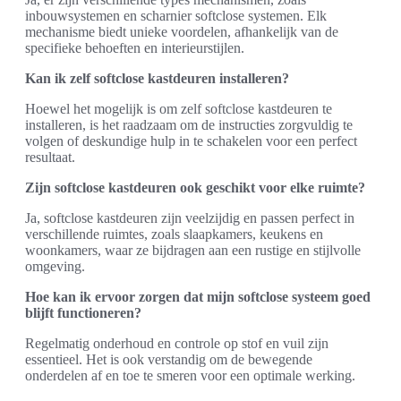
inbouwsystemen en scharnier softclose systemen. Elk
mechanisme biedt unieke voordelen, afhankelijk van de
specifieke behoeften en interieurstijlen.
Kan ik zelf softclose kastdeuren installeren?
Hoewel het mogelijk is om zelf softclose kastdeuren te
installeren, is het raadzaam om de instructies zorgvuldig te
volgen of deskundige hulp in te schakelen voor een perfect
resultaat.
Zijn softclose kastdeuren ook geschikt voor elke ruimte?
Ja, softclose kastdeuren zijn veelzijdig en passen perfect in
verschillende ruimtes, zoals slaapkamers, keukens en
woonkamers, waar ze bijdragen aan een rustige en stijlvolle
omgeving.
Hoe kan ik ervoor zorgen dat mijn softclose systeem goed
blijft functioneren?
Regelmatig onderhoud en controle op stof en vuil zijn
essentieel. Het is ook verstandig om de bewegende
onderdelen af en toe te smeren voor een optimale werking.