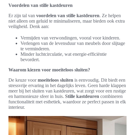
Voordelen van stille kastdeuren
Er zijn tal van
voordelen van stille kastdeuren
. Ze helpen
niet alleen om geluid te minimaliseren, maar bieden ook extra
veiligheid. Denk aan:
Vermijden van verwondingen, vooral voor kinderen.
Verlengen van de levensduur van meubels door slijtage
te verminderen.
Minder luchtcirculatie, wat energie-efficiëntie
bevordert.
Waarom kiezen voor moeiteloos sluiten?
De keuze voor
moeiteloos sluiten
is eenvoudig. Dit biedt een
stressvrije ervaring in het dagelijks leven. Geen harde klappen
meer bij het sluiten van kastdeuren, wat zorgt voor een rustige
en harmonieuze sfeer in huis.
Stille kastdeuren
combineren
functionaliteit met esthetiek, waardoor ze perfect passen in elk
interieur.