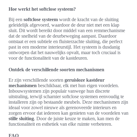
Hoe werkt het softclose systeem?
Bij een
softclose systeem
wordt de kracht van de sluiting
geleidelijk afgevoerd, waardoor de deur niet met een klap
sluit. Dit wordt bereikt door middel van een remmechanisme
dat de snelheid van de deurbeweging aanpast. Daardoor
ontstaat er een subtiele en fluisterzachte sluiting, die perfect
past in een moderne interieurstijl. Het systeem is dusdanig
ontworpen dat het nauwelijks opvalt, maar toch cruciaal is
voor de functionaliteit van de kastdeuren.
Ontdek de verschillende soorten mechanismen
Er zijn verschillende soorten
geruisloze kastdeur
mechanismen
beschikbaar, elk met hun eigen voordelen.
Inbouwsystemen zijn populair vanwege hun discrete
uitstraling, terwijl scharnier softclose systemen eenvoudig te
installeren zijn op bestaande meubels. Deze mechanismen zijn
ideaal voor zowel nieuwe als gerenoveerde interieurs en
zorgen ervoor dat iedereen kan genieten van de voordelen van
stille sluiting
. Door de juiste keuze te maken, kan men de
functionaliteit en esthetiek van elke ruimte verbeteren.
FAQ