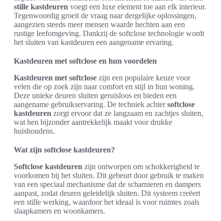
stille kastdeuren
voegt een luxe element toe aan elk interieur.
Tegenwoordig groeit de vraag naar dergelijke oplossingen,
aangezien steeds meer mensen waarde hechten aan een
rustige leefomgeving. Dankzij de softclose technologie wordt
het sluiten van kastdeuren een aangename ervaring.
Kastdeuren met softclose en hun voordelen
Kastdeuren met softclose
zijn een populaire keuze voor
velen die op zoek zijn naar comfort en stijl in hun woning.
Deze unieke deuren sluiten geruisloos en bieden een
aangename gebruikservaring. De techniek achter
softclose
kastdeuren
zorgt ervoor dat ze langzaam en zachtjes sluiten,
wat hen bijzonder aantrekkelijk maakt voor drukke
huishoudens.
Wat zijn softclose kastdeuren?
Softclose kastdeuren
zijn ontworpen om schokkerigheid te
voorkomen bij het sluiten. Dit gebeurt door gebruik te maken
van een speciaal mechanisme dat de scharnieren en dampers
aanpast, zodat deuren geleidelijk sluiten. Dit systeem creëert
een stille werking, waardoor het ideaal is voor ruimtes zoals
slaapkamers en woonkamers.