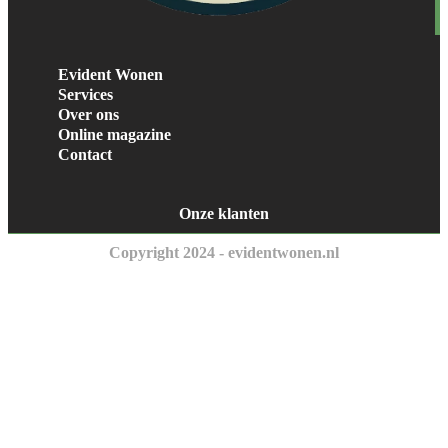
Evident Wonen
Services
Over ons
Online magazine
Contact
Onze klanten
Copyright 2024 - evidentwonen.nl