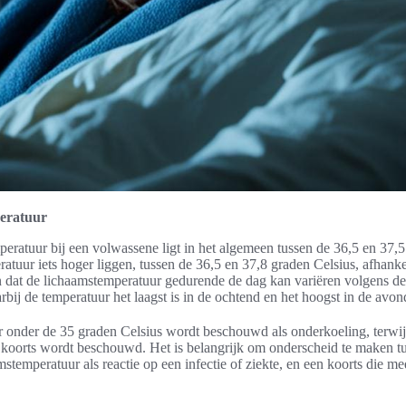
eratuur
ratuur bij een volwassene ligt in het algemeen tussen de 36,5 en 37,5
atuur iets hoger liggen, tussen de 36,5 en 37,8 graden Celsius, afhankel
en dat de lichaamstemperatuur gedurende de dag kan variëren volgens d
rbij de temperatuur het laagst is in de ochtend en het hoogst in de avon
 onder de 35 graden Celsius wordt beschouwd als onderkoeling, terwij
s koorts wordt beschouwd. Het is belangrijk om onderscheid te maken t
stemperatuur als reactie op een infectie of ziekte, en een koorts die m