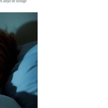
 altijd de nodige