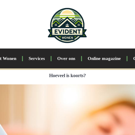
nt Wonen
Services
Over ons
Online magazine
Hoeveel is koorts?