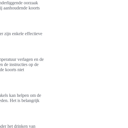
onderliggende oorzaak
bij aanhoudende koorts
er zijn enkele effectieve
mperatuur verlagen en de
n de instructies op de
e koorts niet
nkels kan helpen om de
den. Het is belangrijk
nder het drinken van