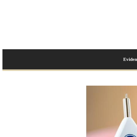
Evide