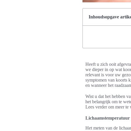
Inhoudsopgave artike
Heeft u zich ooit afgevr
we dieper in op wat koor
relevant is voor uw gez
symptomen van koorts ku
en wanneer het raadzaam
Wist u dat het hebben va
het belangrijk om te we
Lees verder om meer te
Lichaamstemperatuur
Het meten van de lichaa