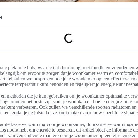
l
ale plek in je huis, waar je tijd doorbrengt met familie en vrienden en
 belangrijk om ervoor te zorgen dat je woonkamer warm en comfortabel i
 artikel zullen we bespreken hoe je je woonkamer op een effectieve en
erfecte temperatuur kunt behouden en tegelijkertijd energie kunt bespa
ips en methoden die je kunt gebruiken om je woonkamer optimaal te ver
ingsbronnen het beste zijn voor je woonkamer, hoe je energiezuinig k
mer kunt verbeteren. Ook zullen we verschillende soorten radiatoren en
ken, zodat je de juiste keuze kunt maken voor jouw specifieke situatie
naar de beste verwarming voor je woonkamer, duurzame verwarmingsme
ps nodig hebt om energie te besparen, dit artikel biedt de informatie di
nen van verschillende manieren om je woonkamer op een efficiënte en