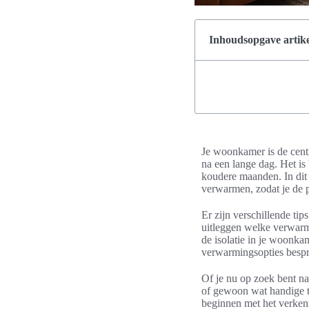
Inhoudsopgave artike
Je woonkamer is de centr
na een lange dag. Het is
koudere maanden. In dit
verwarmen, zodat je de p
Er zijn verschillende t
uitleggen welke verwarm
de isolatie in je woonka
verwarmingsopties bespre
Of je nu op zoek bent 
of gewoon wat handige ti
beginnen met het verken