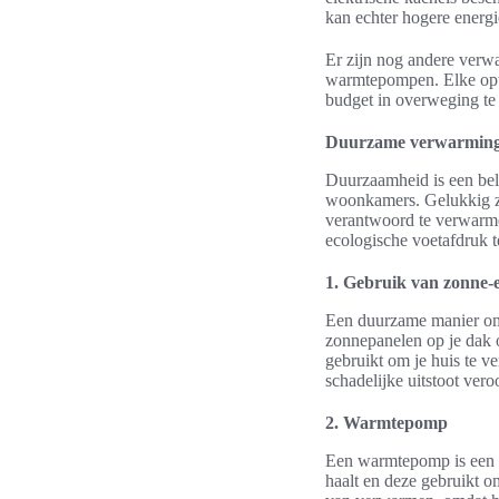
kan echter hogere energi
Er zijn nog andere verw
warmtepompen. Elke opti
budget in overweging te
Duurzame verwarming
Duurzaamheid is een bel
woonkamers. Gelukkig zi
verantwoord te verwarme
ecologische voetafdruk t
1. Gebruik van zonne-
Een duurzame manier om 
zonnepanelen op je dak 
gebruikt om je huis te 
schadelijke uitstoot ver
2. Warmtepomp
Een warmtepomp is een i
haalt en deze gebruikt 