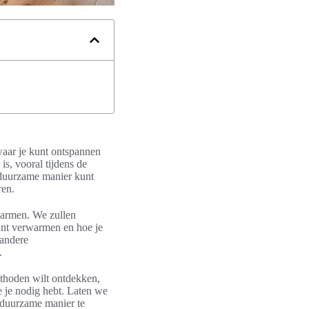
 waar je kunt ontspannen
s, vooral tijdens de
 duurzame manier kunt
ren.
warmen. We zullen
unt verwarmen en hoe je
 andere
.
thoden wilt ontdekken,
e je nodig hebt. Laten we
 duurzame manier te