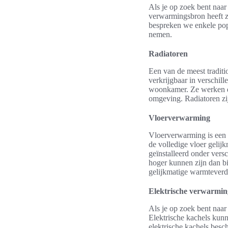
Als je op zoek bent naar
verwarmingsbron heeft zi
bespreken we enkele pop
nemen.
Radiatoren
Een van de meest traditi
verkrijgbaar in verschill
woonkamer. Ze werken do
omgeving. Radiatoren zij
Vloerverwarming
Vloerverwarming is een
de volledige vloer geli
geïnstalleerd onder versc
hoger kunnen zijn dan b
gelijkmatige warmteverd
Elektrische verwarmin
Als je op zoek bent naar
Elektrische kachels kunn
elektrische kachels besc