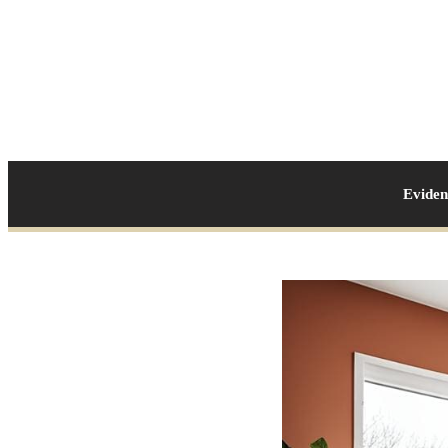
Evide