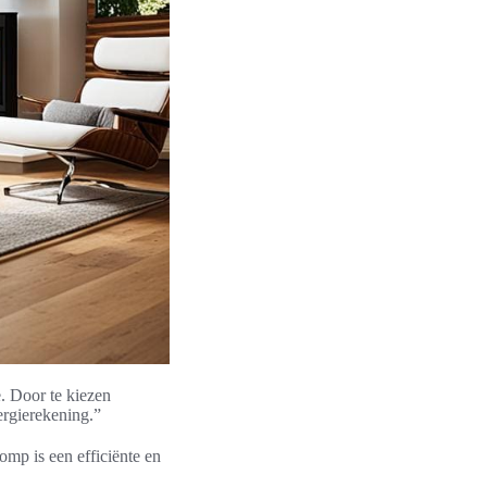
. Door te kiezen
rgierekening.”
p is een efficiënte en