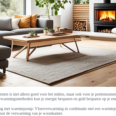
en is niet alleen goed voor het milieu, maar ook voor je portemonnee
warmingsmethoden kun je energie besparen en geld besparen op je ene
ng met warmtepomp: Vloerverwarming in combinatie met een warmtepom
oor de verwarming van je woonkamer.