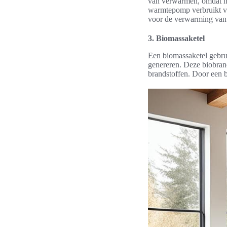
van verwarmen, omdat het
warmtepomp verbruikt ve
voor de verwarming van
3. Biomassaketel
Een biomassaketel gebrui
genereren. Deze biobrand
brandstoffen. Door een 