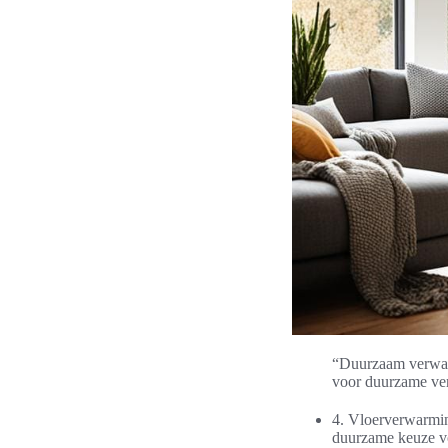
“Duurzaam verwarm
voor duurzame ver
4. Vloerverwarmi
duurzame keuze v