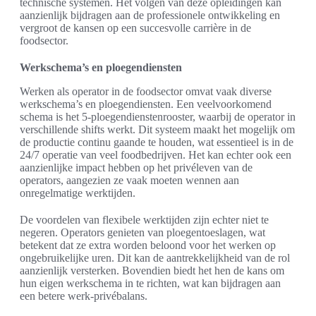
technische systemen. Het volgen van deze opleidingen kan
aanzienlijk bijdragen aan de professionele ontwikkeling en
vergroot de kansen op een succesvolle carrière in de
foodsector.
Werkschema’s en ploegendiensten
Werken als operator in de foodsector omvat vaak diverse
werkschema’s en ploegendiensten. Een veelvoorkomend
schema is het 5-ploegendienstenrooster, waarbij de operator in
verschillende shifts werkt. Dit systeem maakt het mogelijk om
de productie continu gaande te houden, wat essentieel is in de
24/7 operatie van veel foodbedrijven. Het kan echter ook een
aanzienlijke impact hebben op het privéleven van de
operators, aangezien ze vaak moeten wennen aan
onregelmatige werktijden.
De voordelen van flexibele werktijden zijn echter niet te
negeren. Operators genieten van ploegentoeslagen, wat
betekent dat ze extra worden beloond voor het werken op
ongebruikelijke uren. Dit kan de aantrekkelijkheid van de rol
aanzienlijk versterken. Bovendien biedt het hen de kans om
hun eigen werkschema in te richten, wat kan bijdragen aan
een betere werk-privébalans.