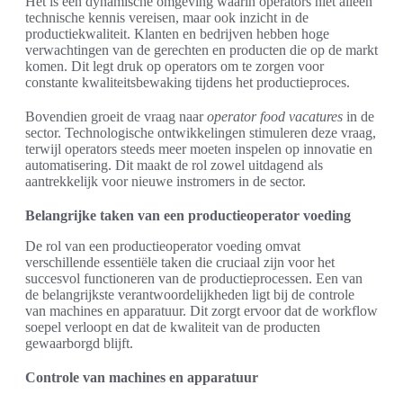
Het is een dynamische omgeving waarin operators niet alleen
technische kennis vereisen, maar ook inzicht in de
productiekwaliteit. Klanten en bedrijven hebben hoge
verwachtingen van de gerechten en producten die op de markt
komen. Dit legt druk op operators om te zorgen voor
constante kwaliteitsbewaking tijdens het productieproces.
Bovendien groeit de vraag naar
operator food vacatures
in de
sector. Technologische ontwikkelingen stimuleren deze vraag,
terwijl operators steeds meer moeten inspelen op innovatie en
automatisering. Dit maakt de rol zowel uitdagend als
aantrekkelijk voor nieuwe instromers in de sector.
Belangrijke taken van een productieoperator voeding
De rol van een productieoperator voeding omvat
verschillende essentiële taken die cruciaal zijn voor het
succesvol functioneren van de productieprocessen. Een van
de belangrijkste verantwoordelijkheden ligt bij de controle
van machines en apparatuur. Dit zorgt ervoor dat de workflow
soepel verloopt en dat de kwaliteit van de producten
gewaarborgd blijft.
Controle van machines en apparatuur