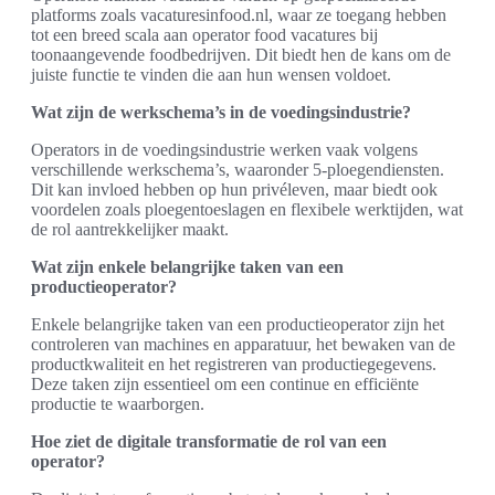
platforms zoals vacaturesinfood.nl, waar ze toegang hebben
tot een breed scala aan operator food vacatures bij
toonaangevende foodbedrijven. Dit biedt hen de kans om de
juiste functie te vinden die aan hun wensen voldoet.
Wat zijn de werkschema’s in de voedingsindustrie?
Operators in de voedingsindustrie werken vaak volgens
verschillende werkschema’s, waaronder 5-ploegendiensten.
Dit kan invloed hebben op hun privéleven, maar biedt ook
voordelen zoals ploegentoeslagen en flexibele werktijden, wat
de rol aantrekkelijker maakt.
Wat zijn enkele belangrijke taken van een
productieoperator?
Enkele belangrijke taken van een productieoperator zijn het
controleren van machines en apparatuur, het bewaken van de
productkwaliteit en het registreren van productiegegevens.
Deze taken zijn essentieel om een continue en efficiënte
productie te waarborgen.
Hoe ziet de digitale transformatie de rol van een
operator?