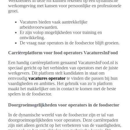
Werknemers in deze rol kunnen rekenen op een dynamische
werkomgeving met kansen voor persoonlijke en professionele
groei.
Vacatures bieden vaak aantrekkelijke
arbeidsvoorwaarden.
Er zijn volop mogelijkheden voor training en
ontwikkeling.
De vraag naar operators in de foodsector blijft groeien.
Carrièreplatform voor food operators VacaturesInFood
Een handig carrièreplatform genaamd VacaturesInFood.nl is
speciaal gericht op het verbinden van operators met de juiste
werkgevers. Dit platform stelt kandidaten in staat om
eenvoudig
vacatures operator
te vinden die passen bij hun
vaardigheden en ambities. Het gebruik van zo’n platform
maakt het makkelijker om in contact te komen met de beste
spelers in de foodsector.
Doorgroeimogelijkheden voor operators in de foodsector
In de dynamische wereld van de foodsector zijn er tal van
doorgroeimogelijkheden voor operators. Deze carrièrepaden
zijn niet alleen gericht op het verbeteren van de vaardigheden,