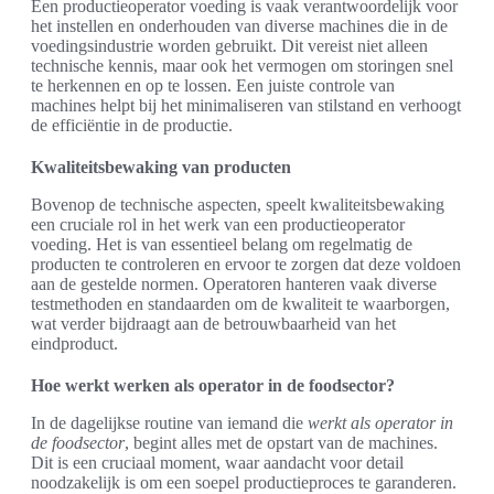
Een productieoperator voeding is vaak verantwoordelijk voor
het instellen en onderhouden van diverse machines die in de
voedingsindustrie worden gebruikt. Dit vereist niet alleen
technische kennis, maar ook het vermogen om storingen snel
te herkennen en op te lossen. Een juiste controle van
machines helpt bij het minimaliseren van stilstand en verhoogt
de efficiëntie in de productie.
Kwaliteitsbewaking van producten
Bovenop de technische aspecten, speelt kwaliteitsbewaking
een cruciale rol in het werk van een productieoperator
voeding. Het is van essentieel belang om regelmatig de
producten te controleren en ervoor te zorgen dat deze voldoen
aan de gestelde normen. Operatoren hanteren vaak diverse
testmethoden en standaarden om de kwaliteit te waarborgen,
wat verder bijdraagt aan de betrouwbaarheid van het
eindproduct.
Hoe werkt werken als operator in de foodsector?
In de dagelijkse routine van iemand die
werkt als operator in
de foodsector
, begint alles met de opstart van de machines.
Dit is een cruciaal moment, waar aandacht voor detail
noodzakelijk is om een soepel productieproces te garanderen.