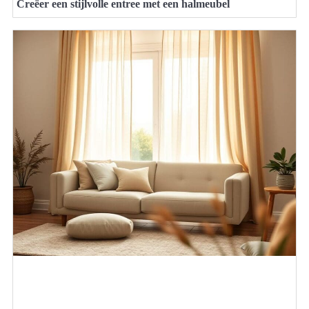
Creëer een stijlvolle entree met een halmeubel