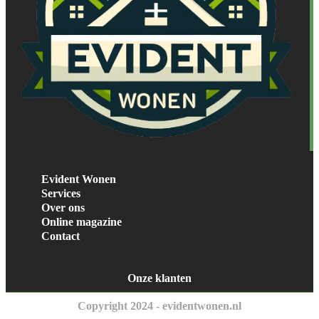
Evident Wonen
Services
Over ons
Online magazine
Contact
Onze klanten
Copyright 2024 - evidentwonen.nl