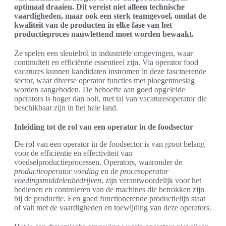
optimaal draaien. Dit vereist niet alleen technische
vaardigheden, maar ook een sterk teamgevoel, omdat de
kwaliteit van de producten in elke fase van het
productieproces nauwlettend moet worden bewaakt.
Ze spelen een sleutelrol in industriële omgevingen, waar
continuïteit en efficiëntie essentieel zijn. Via operator food
vacatures kunnen kandidaten instromen in deze fascinerende
sector, waar diverse operator functies met ploegentoeslag
worden aangeboden. De behoefte aan goed opgeleide
operators is hoger dan ooit, met tal van vacaturesoperator die
beschikbaar zijn in het hele land.
Inleiding tot de rol van een operator in de foodsector
De rol van een operator in de foodsector is van groot belang
voor de efficiëntie en effectiviteit van
voedselproductieprocessen. Operators, waaronder de
productieoperator voeding
en de
procesoperator
voedingsmiddelenbedrijven
, zijn verantwoordelijk voor het
bedienen en controleren van de machines die betrokken zijn
bij de productie. Een goed functionerende productielijn staat
of valt met de vaardigheden en toewijding van deze operators.