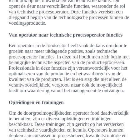
maar ook op het ontwikkelen van technische kennis. Dit
opent de deur naar verschillende functies, waaronder de rol
van technische procesoperator. Deze functies vereisen een
diepgaand begrip van de technologische processen binnen de
voedingsproductie.
Van operator naar technische procesoperator functies
Een operator in de foodsector heeft vaak de kans om door te
groeien naar meer uitdagende posities, zoals technische
procesoperator functies. In deze rol houdt men zich bezig met
belangrijke technische aspecten van de productieprocessen.
Professionals in deze functies zijn verantwoordelijk voor het
optimaliseren van de productie en het waarborgen van de
kwaliteit van de producten. Het is een stap die niet alleen de
verantwoordelijkheid vergroot, maar ook de mogelijkheid
biedt om waardering vanuit het management te ontvangen.
Opleidingen en trainingen
Om de doorgroeimogelijkheden operator food daadwerkelijk
te benutten, zijn er diverse opleidingen en trainingen
beschikbaar. Deze trainingen zijn gericht op het versterken
van technische vaardigheden en kennis. Operators kunnen
denken aan cursussen in procesbeheer, kwaliteitscontrole en