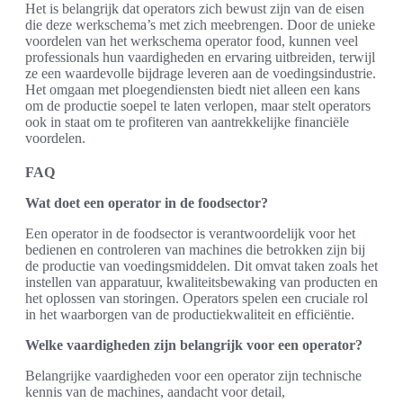
Het is belangrijk dat operators zich bewust zijn van de eisen
die deze werkschema’s met zich meebrengen. Door de unieke
voordelen van het werkschema operator food, kunnen veel
professionals hun vaardigheden en ervaring uitbreiden, terwijl
ze een waardevolle bijdrage leveren aan de voedingsindustrie.
Het omgaan met ploegendiensten biedt niet alleen een kans
om de productie soepel te laten verlopen, maar stelt operators
ook in staat om te profiteren van aantrekkelijke financiële
voordelen.
FAQ
Wat doet een operator in de foodsector?
Een operator in de foodsector is verantwoordelijk voor het
bedienen en controleren van machines die betrokken zijn bij
de productie van voedingsmiddelen. Dit omvat taken zoals het
instellen van apparatuur, kwaliteitsbewaking van producten en
het oplossen van storingen. Operators spelen een cruciale rol
in het waarborgen van de productiekwaliteit en efficiëntie.
Welke vaardigheden zijn belangrijk voor een operator?
Belangrijke vaardigheden voor een operator zijn technische
kennis van de machines, aandacht voor detail,