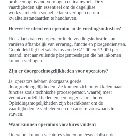
probleemoplossend vermogen en teamwork. Deze
vaardigheden zijn essentieel om de dagelijkse
werkzaamheden soepel te laten verlopen en om
kwaliteitsstandaarden te handhaven.
Hoeveel verdient een operator in de voedingsindustrie?
Het salaris van een operator in de voedingsindustrie kan
variëren afhankelijk van ervaring, functie en ploegendiensten.
Gemiddeld ligt het salaris tussen de €2.200 en €3.000 per
maand, met aanvullende ploegentoeslagen die het inkomen
kunnen verhogen.
Zijn er doorgroeimogelijkheden voor operators?
Ja, operators hebben doorgaans goede
doorgroeimogelijkheden. Ze kunnen zich ontwikkelen naar
functies zoals technische procesoperator, waarbij meer
verantwoordelijkheden en een hoger salaris horen.
Opleidingsmogelijkheden zijn beschikbaar om de
vaardigheden te verbeteren en de carrière voorwaarts te
stuwen.
Waar kunnen operators vacatures vinden?
Operators kunnen vacatures vinden op gespecialiseerde