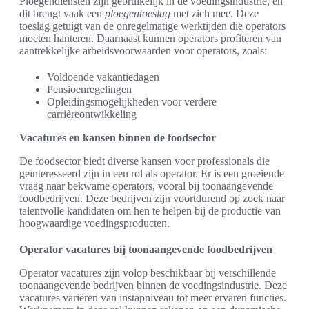
Ploegendiensten zijn gebruikelijk in de voedingsindustrie, en
dit brengt vaak een
ploegentoeslag
met zich mee. Deze
toeslag getuigt van de onregelmatige werktijden die operators
moeten hanteren. Daarnaast kunnen operators profiteren van
aantrekkelijke arbeidsvoorwaarden voor operators, zoals:
Voldoende vakantiedagen
Pensioenregelingen
Opleidingsmogelijkheden voor verdere
carrièreontwikkeling
Vacatures en kansen binnen de foodsector
De foodsector biedt diverse kansen voor professionals die
geïnteresseerd zijn in een rol als operator. Er is een groeiende
vraag naar bekwame operators, vooral bij toonaangevende
foodbedrijven. Deze bedrijven zijn voortdurend op zoek naar
talentvolle kandidaten om hen te helpen bij de productie van
hoogwaardige voedingsproducten.
Operator vacatures bij toonaangevende foodbedrijven
Operator vacatures zijn volop beschikbaar bij verschillende
toonaangevende bedrijven binnen de voedingsindustrie. Deze
vacatures variëren van instapniveau tot meer ervaren functies.