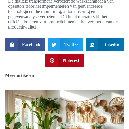
De digitale transformatie verbetert de werkzaamheden van
operators door het implementeren van geavanceerde
technologieën die monitoring, automatisering en
gegevensanalyse verbeteren. Dit helpt operators bij het
efficiënt beheren van productielijnen en het verhogen van de
productkwaliteit.
Facebook
Twitter
LinkedIn
Pinterest
Meer artikelen