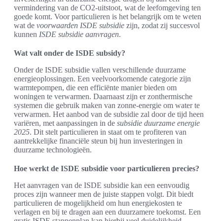
vermindering van de CO2-uitstoot, wat de leefomgeving ten
goede komt. Voor particulieren is het belangrijk om te weten
wat de
voorwaarden ISDE subsidie
zijn, zodat zij succesvol
kunnen
ISDE subsidie aanvragen
.
Wat valt onder de ISDE subsidy?
Onder de ISDE subsidie vallen verschillende duurzame
energieoplossingen. Een veelvoorkomende categorie zijn
warmtepompen, die een efficiënte manier bieden om
woningen te verwarmen. Daarnaast zijn er zonthermische
systemen die gebruik maken van zonne-energie om water te
verwarmen. Het aanbod van de subsidie zal door de tijd heen
variëren, met aanpassingen in de
subsidie duurzame energie
2025
. Dit stelt particulieren in staat om te profiteren van
aantrekkelijke financiële steun bij hun investeringen in
duurzame technologieën.
Hoe werkt de ISDE subsidie voor particulieren precies?
Het aanvragen van de ISDE subsidie kan een eenvoudig
proces zijn wanneer men de juiste stappen volgt. Dit biedt
particulieren de mogelijkheid om hun energiekosten te
verlagen en bij te dragen aan een duurzamere toekomst. Een
gratis ISDE stappenplan kan hierbij veel duidelijkheid