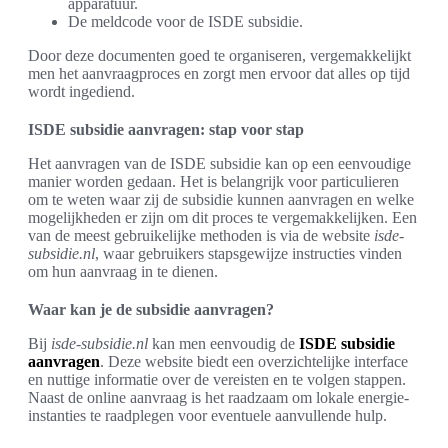
apparatuur.
De meldcode voor de ISDE subsidie.
Door deze documenten goed te organiseren, vergemakkelijkt
men het aanvraagproces en zorgt men ervoor dat alles op tijd
wordt ingediend.
ISDE subsidie aanvragen: stap voor stap
Het aanvragen van de ISDE subsidie kan op een eenvoudige
manier worden gedaan. Het is belangrijk voor particulieren
om te weten waar zij de subsidie kunnen aanvragen en welke
mogelijkheden er zijn om dit proces te vergemakkelijken. Een
van de meest gebruikelijke methoden is via de website
isde-
subsidie.nl
, waar gebruikers stapsgewijze instructies vinden
om hun aanvraag in te dienen.
Waar kan je de subsidie aanvragen?
Bij
isde-subsidie.nl
kan men eenvoudig de
ISDE subsidie
aanvragen
. Deze website biedt een overzichtelijke interface
en nuttige informatie over de vereisten en te volgen stappen.
Naast de online aanvraag is het raadzaam om lokale energie-
instanties te raadplegen voor eventuele aanvullende hulp.