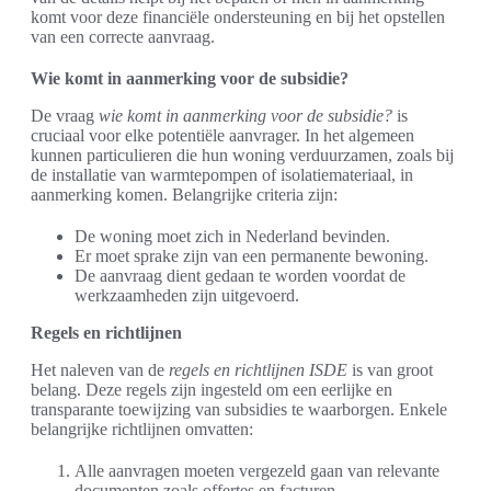
komt voor deze financiële ondersteuning en bij het opstellen
van een correcte aanvraag.
Wie komt in aanmerking voor de subsidie?
De vraag
wie komt in aanmerking voor de subsidie?
is
cruciaal voor elke potentiële aanvrager. In het algemeen
kunnen particulieren die hun woning verduurzamen, zoals bij
de installatie van warmtepompen of isolatiemateriaal, in
aanmerking komen. Belangrijke criteria zijn:
De woning moet zich in Nederland bevinden.
Er moet sprake zijn van een permanente bewoning.
De aanvraag dient gedaan te worden voordat de
werkzaamheden zijn uitgevoerd.
Regels en richtlijnen
Het naleven van de
regels en richtlijnen ISDE
is van groot
belang. Deze regels zijn ingesteld om een eerlijke en
transparante toewijzing van subsidies te waarborgen. Enkele
belangrijke richtlijnen omvatten:
Alle aanvragen moeten vergezeld gaan van relevante
documenten zoals offertes en facturen.