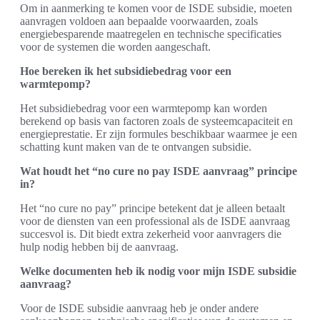
Om in aanmerking te komen voor de ISDE subsidie, moeten
aanvragen voldoen aan bepaalde voorwaarden, zoals
energiebesparende maatregelen en technische specificaties
voor de systemen die worden aangeschaft.
Hoe bereken ik het subsidiebedrag voor een
warmtepomp?
Het subsidiebedrag voor een warmtepomp kan worden
berekend op basis van factoren zoals de systeemcapaciteit en
energieprestatie. Er zijn formules beschikbaar waarmee je een
schatting kunt maken van de te ontvangen subsidie.
Wat houdt het “no cure no pay ISDE aanvraag” principe
in?
Het “no cure no pay” principe betekent dat je alleen betaalt
voor de diensten van een professional als de ISDE aanvraag
succesvol is. Dit biedt extra zekerheid voor aanvragers die
hulp nodig hebben bij de aanvraag.
Welke documenten heb ik nodig voor mijn ISDE subsidie
aanvraag?
Voor de ISDE subsidie aanvraag heb je onder andere