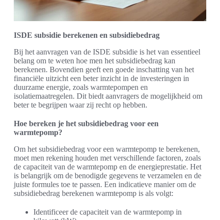
ISDE subsidie berekenen en subsidiebedrag
Bij het aanvragen van de ISDE subsidie is het van essentieel
belang om te weten hoe men het subsidiebedrag kan
berekenen. Bovendien geeft een goede inschatting van het
financiële uitzicht een beter inzicht in de investeringen in
duurzame energie, zoals warmtepompen en
isolatiemaatregelen. Dit biedt aanvragers de mogelijkheid om
beter te begrijpen waar zij recht op hebben.
Hoe bereken je het subsidiebedrag voor een
warmtepomp?
Om het subsidiebedrag voor een warmtepomp te berekenen,
moet men rekening houden met verschillende factoren, zoals
de capaciteit van de warmtepomp en de energieprestatie. Het
is belangrijk om de benodigde gegevens te verzamelen en de
juiste formules toe te passen. Een indicatieve manier om de
subsidiebedrag berekenen warmtepomp is als volgt:
Identificeer de capaciteit van de warmtepomp in