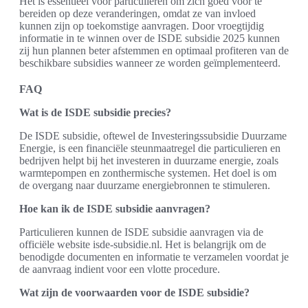
Het is essentieel voor particulieren om zich goed voor te
bereiden op deze veranderingen, omdat ze van invloed
kunnen zijn op toekomstige aanvragen. Door vroegtijdig
informatie in te winnen over de ISDE subsidie 2025 kunnen
zij hun plannen beter afstemmen en optimaal profiteren van de
beschikbare subsidies wanneer ze worden geïmplementeerd.
FAQ
Wat is de ISDE subsidie precies?
De ISDE subsidie, oftewel de Investeringssubsidie Duurzame
Energie, is een financiële steunmaatregel die particulieren en
bedrijven helpt bij het investeren in duurzame energie, zoals
warmtepompen en zonthermische systemen. Het doel is om
de overgang naar duurzame energiebronnen te stimuleren.
Hoe kan ik de ISDE subsidie aanvragen?
Particulieren kunnen de ISDE subsidie aanvragen via de
officiële website isde-subsidie.nl. Het is belangrijk om de
benodigde documenten en informatie te verzamelen voordat je
de aanvraag indient voor een vlotte procedure.
Wat zijn de voorwaarden voor de ISDE subsidie?