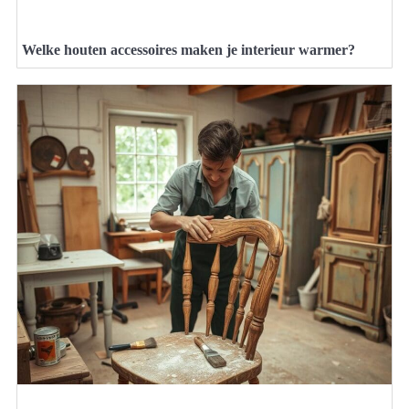
Welke houten accessoires maken je interieur warmer?