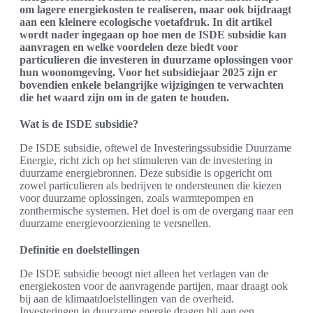
om lagere energiekosten te realiseren, maar ook bijdraagt
aan een kleinere ecologische voetafdruk. In dit artikel
wordt nader ingegaan op hoe men de ISDE subsidie kan
aanvragen en welke voordelen deze biedt voor
particulieren die investeren in duurzame oplossingen voor
hun woonomgeving. Voor het subsidiejaar 2025 zijn er
bovendien enkele belangrijke wijzigingen te verwachten
die het waard zijn om in de gaten te houden.
Wat is de ISDE subsidie?
De ISDE subsidie, oftewel de Investeringssubsidie Duurzame
Energie, richt zich op het stimuleren van de investering in
duurzame energiebronnen. Deze subsidie is opgericht om
zowel particulieren als bedrijven te ondersteunen die kiezen
voor duurzame oplossingen, zoals warmtepompen en
zonthermische systemen. Het doel is om de overgang naar een
duurzame energievoorziening te versnellen.
Definitie en doelstellingen
De ISDE subsidie beoogt niet alleen het verlagen van de
energiekosten voor de aanvragende partijen, maar draagt ook
bij aan de klimaatdoelstellingen van de overheid.
Investeringen in duurzame energie dragen bij aan een