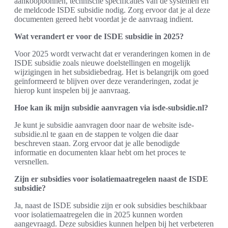
aankoopbonnen, technische specificaties van de systemen en
de meldcode ISDE subsidie nodig. Zorg ervoor dat je al deze
documenten gereed hebt voordat je de aanvraag indient.
Wat verandert er voor de ISDE subsidie in 2025?
Voor 2025 wordt verwacht dat er veranderingen komen in de
ISDE subsidie zoals nieuwe doelstellingen en mogelijk
wijzigingen in het subsidiebedrag. Het is belangrijk om goed
geïnformeerd te blijven over deze veranderingen, zodat je
hierop kunt inspelen bij je aanvraag.
Hoe kan ik mijn subsidie aanvragen via isde-subsidie.nl?
Je kunt je subsidie aanvragen door naar de website isde-
subsidie.nl te gaan en de stappen te volgen die daar
beschreven staan. Zorg ervoor dat je alle benodigde
informatie en documenten klaar hebt om het proces te
versnellen.
Zijn er subsidies voor isolatiemaatregelen naast de ISDE
subsidie?
Ja, naast de ISDE subsidie zijn er ook subsidies beschikbaar
voor isolatiemaatregelen die in 2025 kunnen worden
aangevraagd. Deze subsidies kunnen helpen bij het verbeteren