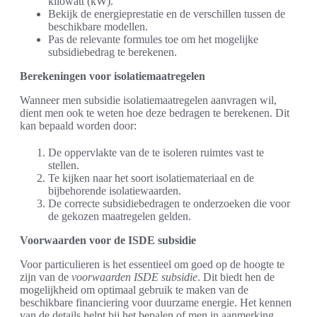
kilowatt (kW).
Bekijk de energieprestatie en de verschillen tussen de
beschikbare modellen.
Pas de relevante formules toe om het mogelijke
subsidiebedrag te berekenen.
Berekeningen voor isolatiemaatregelen
Wanneer men subsidie isolatiemaatregelen aanvragen wil,
dient men ook te weten hoe deze bedragen te berekenen. Dit
kan bepaald worden door:
De oppervlakte van de te isoleren ruimtes vast te
stellen.
Te kijken naar het soort isolatiemateriaal en de
bijbehorende isolatiewaarden.
De correcte subsidiebedragen te onderzoeken die voor
de gekozen maatregelen gelden.
Voorwaarden voor de ISDE subsidie
Voor particulieren is het essentieel om goed op de hoogte te
zijn van de
voorwaarden ISDE subsidie
. Dit biedt hen de
mogelijkheid om optimaal gebruik te maken van de
beschikbare financiering voor duurzame energie. Het kennen
van de details helpt bij het bepalen of men in aanmerking