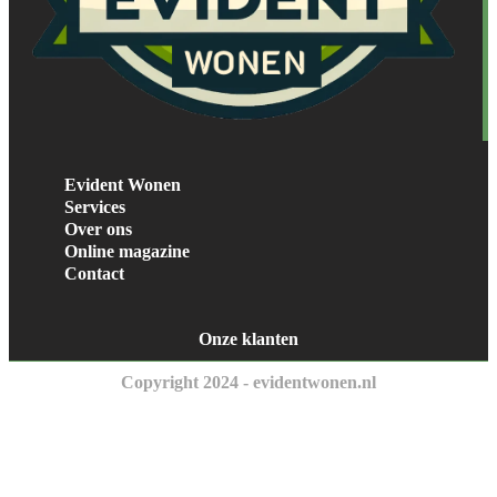
Evident Wonen
Services
Over ons
Online magazine
Contact
Onze klanten
Copyright 2024 - evidentwonen.nl