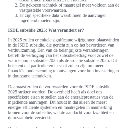
De gekozen techniek of maatregel moet voldoen aan de
vastgestelde voorwaarden.
Er zijn specifieke data waarbinnen de aanvragen
ingediend moeten zijn.
ISDE subsidie 2025: Wat verandert er?
In 2025 zullen er enkele significante wijzigingen plaatsvinden
in de ISDE subsidie, die gericht zijn op het bevorderen van
verduurzaming. Een van de belangrijkste veranderingen
betreft de verhoging van het subsidiebedrag voor zowel de
warmtepomp subsidie 2025 als de isolatie subsidie 2025. Dit
betekent dat particulieren in staat zullen zijn om meer
financiële ondersteuning te ontvangen voor hun investeringen
in duurzame technieken.
Daarnaast zullen de voorwaarden voor de ISDE subsidie
2025 strikter worden. De overheid heeft als doel om
specifiekere eisen te stellen aan de energieprestaties van de
ingediende aanvragen. Dit houdt in dat alleen de meest
energie-efficiënte systemen en maatregelen in aanmerking
komen voor de subsidie, wat de aandacht voor kwaliteit en
duurzaamheid versterkt.