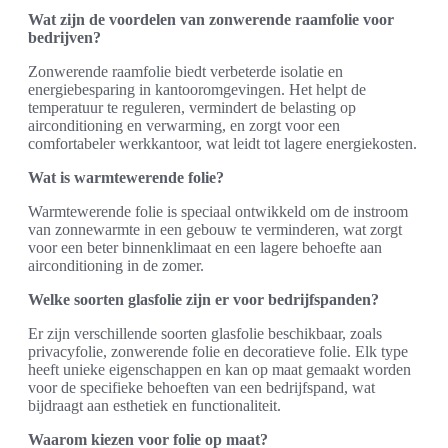
Wat zijn de voordelen van zonwerende raamfolie voor
bedrijven?
Zonwerende raamfolie biedt verbeterde isolatie en
energiebesparing in kantooromgevingen. Het helpt de
temperatuur te reguleren, vermindert de belasting op
airconditioning en verwarming, en zorgt voor een
comfortabeler werkkantoor, wat leidt tot lagere energiekosten.
Wat is warmtewerende folie?
Warmtewerende folie is speciaal ontwikkeld om de instroom
van zonnewarmte in een gebouw te verminderen, wat zorgt
voor een beter binnenklimaat en een lagere behoefte aan
airconditioning in de zomer.
Welke soorten glasfolie zijn er voor bedrijfspanden?
Er zijn verschillende soorten glasfolie beschikbaar, zoals
privacyfolie, zonwerende folie en decoratieve folie. Elk type
heeft unieke eigenschappen en kan op maat gemaakt worden
voor de specifieke behoeften van een bedrijfspand, wat
bijdraagt aan esthetiek en functionaliteit.
Waarom kiezen voor folie op maat?