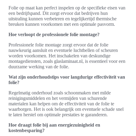
Folie op maat kan perfect inspelen op de specifieke eisen van
een bedrijfspand. Dit zorgt ervoor dat bedrijven hun
uitstraling kunnen verbeteren en tegelijkertijd thermische
breuken kunnen voorkomen met een optimale pasvorm.
Hoe verloopt de professionele folie montage?
Professionele folie montage zorgt ervoor dat de folie
nauwkeurig aansluit en eventuele luchtbellen of scheuren
worden voorkomen. Het inschakelen van deskundige
montagediensten, zoals glaslaminaat.nl, is essentieel voor een
duurzame werking van de folie.
Wat zijn onderhoudstips voor langdurige effectiviteit van
folie?
Regelmatig onderhoud zoals schoonmaken met milde
reinigingsmiddelen en het vermijden van schurende
materialen kan helpen om de effectiviteit van de folie te
waarborgen. Het is ook belangrijk om eventuele schade snel
te laten herstel om optimale prestaties te garanderen.
Hoe draagt folie bij aan energiezuinigheid en
kostenbesparing?