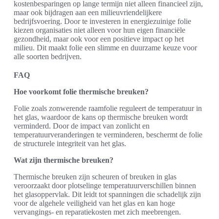
kostenbesparingen op lange termijn niet alleen financieel zijn,
maar ook bijdragen aan een milieuvriendelijkere
bedrijfsvoering. Door te investeren in energiezuinige folie
kiezen organisaties niet alleen voor hun eigen financiële
gezondheid, maar ook voor een positieve impact op het
milieu. Dit maakt folie een slimme en duurzame keuze voor
alle soorten bedrijven.
FAQ
Hoe voorkomt folie thermische breuken?
Folie zoals zonwerende raamfolie reguleert de temperatuur in
het glas, waardoor de kans op thermische breuken wordt
verminderd. Door de impact van zonlicht en
temperatuurveranderingen te verminderen, beschermt de folie
de structurele integriteit van het glas.
Wat zijn thermische breuken?
Thermische breuken zijn scheuren of breuken in glas
veroorzaakt door plotselinge temperatuurverschillen binnen
het glasoppervlak. Dit leidt tot spanningen die schadelijk zijn
voor de algehele veiligheid van het glas en kan hoge
vervangings- en reparatiekosten met zich meebrengen.