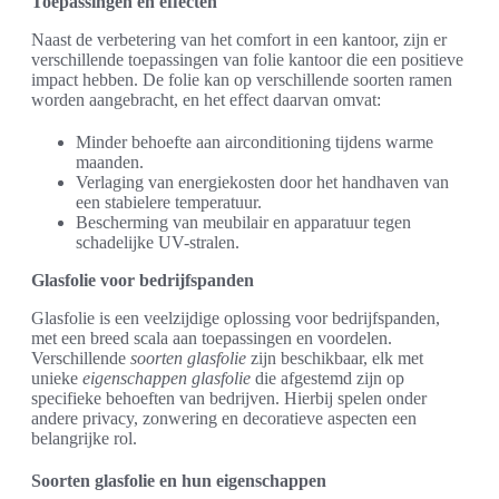
Toepassingen en effecten
Naast de verbetering van het comfort in een kantoor, zijn er
verschillende toepassingen van folie kantoor die een positieve
impact hebben. De folie kan op verschillende soorten ramen
worden aangebracht, en het effect daarvan omvat:
Minder behoefte aan airconditioning tijdens warme
maanden.
Verlaging van energiekosten door het handhaven van
een stabielere temperatuur.
Bescherming van meubilair en apparatuur tegen
schadelijke UV-stralen.
Glasfolie voor bedrijfspanden
Glasfolie is een veelzijdige oplossing voor bedrijfspanden,
met een breed scala aan toepassingen en voordelen.
Verschillende
soorten glasfolie
zijn beschikbaar, elk met
unieke
eigenschappen glasfolie
die afgestemd zijn op
specifieke behoeften van bedrijven. Hierbij spelen onder
andere privacy, zonwering en decoratieve aspecten een
belangrijke rol.
Soorten glasfolie en hun eigenschappen