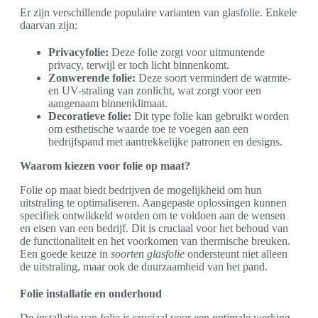
Er zijn verschillende populaire varianten van glasfolie. Enkele
daarvan zijn:
Privacyfolie:
Deze folie zorgt voor uitmuntende
privacy, terwijl er toch licht binnenkomt.
Zonwerende folie:
Deze soort vermindert de warmte-
en UV-straling van zonlicht, wat zorgt voor een
aangenaam binnenklimaat.
Decoratieve folie:
Dit type folie kan gebruikt worden
om esthetische waarde toe te voegen aan een
bedrijfspand met aantrekkelijke patronen en designs.
Waarom kiezen voor folie op maat?
Folie op maat biedt bedrijven de mogelijkheid om hun
uitstraling te optimaliseren. Aangepaste oplossingen kunnen
specifiek ontwikkeld worden om te voldoen aan de wensen
en eisen van een bedrijf. Dit is cruciaal voor het behoud van
de functionaliteit en het voorkomen van thermische breuken.
Een goede keuze in
soorten glasfolie
ondersteunt niet alleen
de uitstraling, maar ook de duurzaamheid van het pand.
Folie installatie en onderhoud
De installatie van folie is cruciaal voor een optimale werking