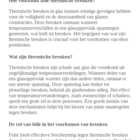
Hoe voorkomt folie thermische breuken?
Thermische breuken in glas kunnen ernstige gevolgen hebben
voor de veiligheid en de duurzaamheid van glazen
constructies. Deze breuken ontstaan wanneer
temperatuurverschillen in een glasoppervlak spanningen
genereren, wat leidt tot breuken. Het begrijpen van wat zijn
thermische breuken is cruciaal voor het voorkomen van deze
problemen.
Wat zijn thermische breuken?
Thermische breuken zijn schade aan glas die voortkomt uit
ongelijkmatige temperatuurverdelingen. Wanneer delen van
een glasoppervlak warmer zijn dan andere delen, ontstaat er
een interne spanning. Deze spanning kan leiden tot
plotselinge breuken, bekend als glasbreuken uitleg. Het effect
van temperatuurveranderingen, zoals zonneschijn of schaduw,
speelt een grote rol in deze processen. Een goede kennis van
deze mechanismen helpt bij het kiezen van juiste maatregelen
tegen breuken.
De rol van folie in het voorkomen van breuken
Folie biedt effectieve bescherming tegen thermische breuken