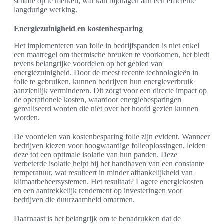
schade op te merken, wat kan bijdragen aan een efficiënte
langdurige werking.
Energiezuinigheid en kostenbesparing
Het implementeren van folie in bedrijfspanden is niet enkel
een maatregel om thermische breuken te voorkomen, het biedt
tevens belangrijke voordelen op het gebied van
energiezuinigheid. Door de meest recente technologieën in
folie te gebruiken, kunnen bedrijven hun energieverbruik
aanzienlijk verminderen. Dit zorgt voor een directe impact op
de operationele kosten, waardoor energiebesparingen
gerealiseerd worden die niet over het hoofd gezien kunnen
worden.
De voordelen van kostenbesparing folie zijn evident. Wanneer
bedrijven kiezen voor hoogwaardige folieoplossingen, leiden
deze tot een optimale isolatie van hun panden. Deze
verbeterde isolatie helpt bij het handhaven van een constante
temperatuur, wat resulteert in minder afhankelijkheid van
klimaatbeheersystemen. Het resultaat? Lagere energiekosten
en een aantrekkelijk rendement op investeringen voor
bedrijven die duurzaamheid omarmen.
Daarnaast is het belangrijk om te benadrukken dat de