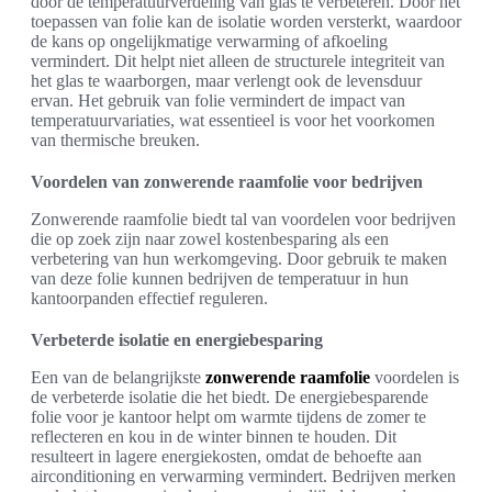
door de temperatuurverdeling van glas te verbeteren. Door het
toepassen van folie kan de isolatie worden versterkt, waardoor
de kans op ongelijkmatige verwarming of afkoeling
vermindert. Dit helpt niet alleen de structurele integriteit van
het glas te waarborgen, maar verlengt ook de levensduur
ervan. Het gebruik van folie vermindert de impact van
temperatuurvariaties, wat essentieel is voor het voorkomen
van thermische breuken.
Voordelen van zonwerende raamfolie voor bedrijven
Zonwerende raamfolie biedt tal van voordelen voor bedrijven
die op zoek zijn naar zowel kostenbesparing als een
verbetering van hun werkomgeving. Door gebruik te maken
van deze folie kunnen bedrijven de temperatuur in hun
kantoorpanden effectief reguleren.
Verbeterde isolatie en energiebesparing
Een van de belangrijkste
zonwerende raamfolie
voordelen is
de verbeterde isolatie die het biedt. De energiebesparende
folie voor je kantoor helpt om warmte tijdens de zomer te
reflecteren en kou in de winter binnen te houden. Dit
resulteert in lagere energiekosten, omdat de behoefte aan
airconditioning en verwarming vermindert. Bedrijven merken