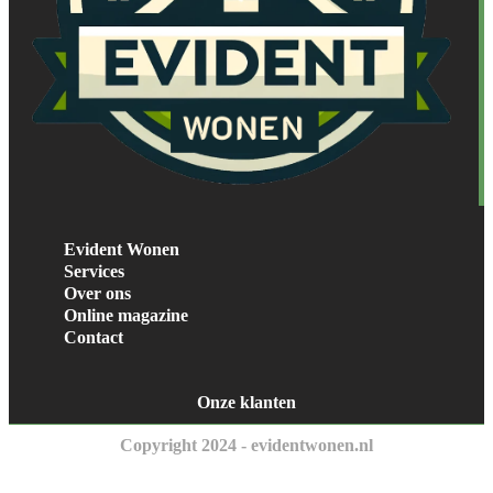
Evident Wonen
Services
Over ons
Online magazine
Contact
Onze klanten
Copyright 2024 - evidentwonen.nl