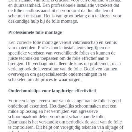
en duurzaamheid. Een professionele installatie verzekert dat
de folie naadloos aansluit en voorkomt dat luchtbellen of
scheuren ontstaan. Het is van groot belang om te kiezen voor
deskundige hulp bij de folie montage.
Professionele folie montage
Een correcte folie montage vereist vakmanschap en kennis
van materialen. Professionele installateurs begrijpen de
specifieke vereisten van verschillende folies en kunnen de
juiste technieken toepassen om de folie effectief aan te
brengen. Dit verlaagt niet alleen de kans op problemen, maar
verlengt ook de levensduur van de folie. Bedrijven kunnen
overwegen om gespecialiseerde ondernemingen in te
schakelen om dit proces te waarborgen.
Onderhoudstips voor langdurige effectiviteit
Voor een lange levensduur van de aangebrachte folie is goed
onderhoud essentieel. Het dagelijks schoonmaken met een
milde oplossing en het vermijden van agressieve
schoonmaakmiddelen voorkomt schade aan de folie.
Daarnaast is het verstandig om periodiek de staat van de folie
te controleren. Dit helpt om vroegtijdig tekenen van slijtage of