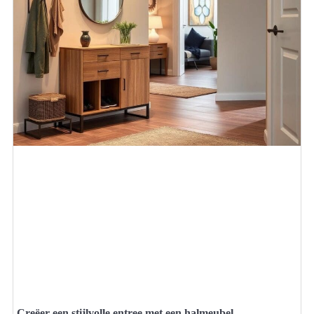
Creëer een stijlvolle entree met een halmeubel