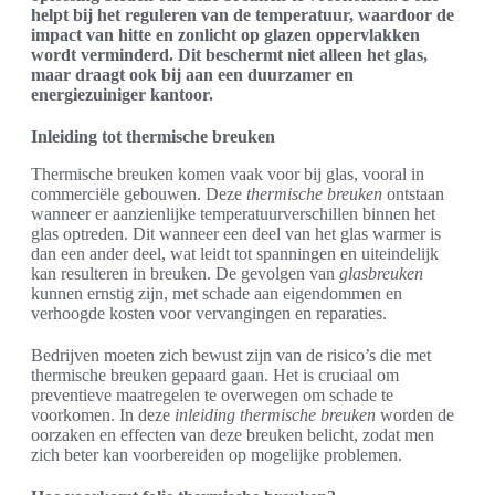
helpt bij het reguleren van de temperatuur, waardoor de
impact van hitte en zonlicht op glazen oppervlakken
wordt verminderd. Dit beschermt niet alleen het glas,
maar draagt ook bij aan een duurzamer en
energiezuiniger kantoor.
Inleiding tot thermische breuken
Thermische breuken komen vaak voor bij glas, vooral in
commerciële gebouwen. Deze
thermische breuken
ontstaan
wanneer er aanzienlijke temperatuurverschillen binnen het
glas optreden. Dit wanneer een deel van het glas warmer is
dan een ander deel, wat leidt tot spanningen en uiteindelijk
kan resulteren in breuken. De gevolgen van
glasbreuken
kunnen ernstig zijn, met schade aan eigendommen en
verhoogde kosten voor vervangingen en reparaties.
Bedrijven moeten zich bewust zijn van de risico’s die met
thermische breuken gepaard gaan. Het is cruciaal om
preventieve maatregelen te overwegen om schade te
voorkomen. In deze
inleiding thermische breuken
worden de
oorzaken en effecten van deze breuken belicht, zodat men
zich beter kan voorbereiden op mogelijke problemen.