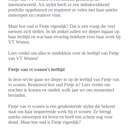
interieurwereld. Als stylist heeft ze een indrukwekkend
portfolio opgebouwd en inspireert ze velen met haar unieke
ontwerpen en creatieve visie.
Maar hoe oud is Fietje eigenlijk? Dat is een vraag die veel
mensen zich stellen. In dit artikel zullen we dieper ingaan op
haar leeftijd en wat haar ervaring betekent voor haar werk bij
VT Wonen.
Lees verder om alles te ontdekken over de leeftijd van Fietje
van VT Wonen!
Fietje van vt wonen’s leeftijd
In deze sectie gaan we dieper in op de leeftijd van Fietje van
vt wonen. Benieuwd hoe oud Fietje is? Lees verder om
erachter te komen en ontdek welk jaar we ons momenteel
bevinden.
Fietje van vt wonen is een getalenteerde stylist die bekend
staat om haar inspirerende werk bij vt wonen. Ze brengt
unieke ontwerpen tot leven en heeft een scherp oog voor
detail. Maar hoe oud is Fietje eigenlijk?