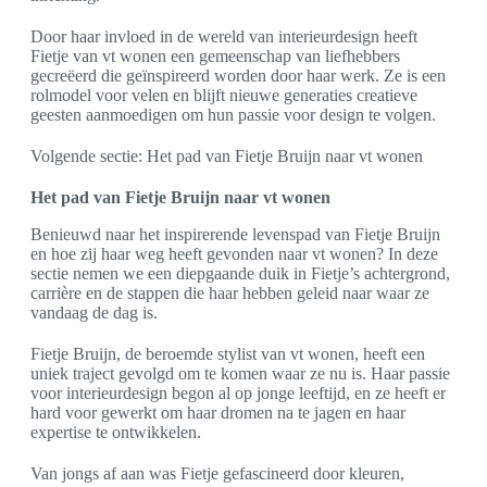
Door haar invloed in de wereld van interieurdesign heeft
Fietje van vt wonen een gemeenschap van liefhebbers
gecreëerd die geïnspireerd worden door haar werk. Ze is een
rolmodel voor velen en blijft nieuwe generaties creatieve
geesten aanmoedigen om hun passie voor design te volgen.
Volgende sectie: Het pad van Fietje Bruijn naar vt wonen
Het pad van Fietje Bruijn naar vt wonen
Benieuwd naar het inspirerende levenspad van Fietje Bruijn
en hoe zij haar weg heeft gevonden naar vt wonen? In deze
sectie nemen we een diepgaande duik in Fietje’s achtergrond,
carrière en de stappen die haar hebben geleid naar waar ze
vandaag de dag is.
Fietje Bruijn, de beroemde stylist van vt wonen, heeft een
uniek traject gevolgd om te komen waar ze nu is. Haar passie
voor interieurdesign begon al op jonge leeftijd, en ze heeft er
hard voor gewerkt om haar dromen na te jagen en haar
expertise te ontwikkelen.
Van jongs af aan was Fietje gefascineerd door kleuren,