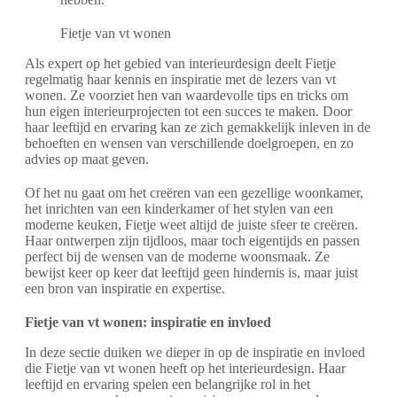
Fietje van vt wonen
Als expert op het gebied van interieurdesign deelt Fietje
regelmatig haar kennis en inspiratie met de lezers van vt
wonen. Ze voorziet hen van waardevolle tips en tricks om
hun eigen interieurprojecten tot een succes te maken. Door
haar leeftijd en ervaring kan ze zich gemakkelijk inleven in de
behoeften en wensen van verschillende doelgroepen, en zo
advies op maat geven.
Of het nu gaat om het creëren van een gezellige woonkamer,
het inrichten van een kinderkamer of het stylen van een
moderne keuken, Fietje weet altijd de juiste sfeer te creëren.
Haar ontwerpen zijn tijdloos, maar toch eigentijds en passen
perfect bij de wensen van de moderne woonsmaak. Ze
bewijst keer op keer dat leeftijd geen hindernis is, maar juist
een bron van inspiratie en expertise.
Fietje van vt wonen: inspiratie en invloed
In deze sectie duiken we dieper in op de inspiratie en invloed
die Fietje van vt wonen heeft op het interieurdesign. Haar
leeftijd en ervaring spelen een belangrijke rol in het