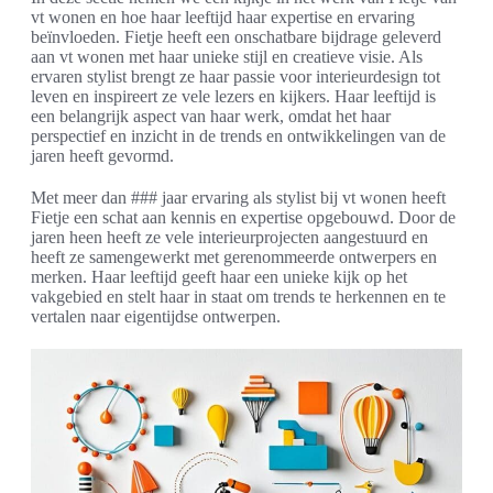
vt wonen en hoe haar leeftijd haar expertise en ervaring
beïnvloeden. Fietje heeft een onschatbare bijdrage geleverd
aan vt wonen met haar unieke stijl en creatieve visie. Als
ervaren stylist brengt ze haar passie voor interieurdesign tot
leven en inspireert ze vele lezers en kijkers. Haar leeftijd is
een belangrijk aspect van haar werk, omdat het haar
perspectief en inzicht in de trends en ontwikkelingen van de
jaren heeft gevormd.
Met meer dan ### jaar ervaring als stylist bij vt wonen heeft
Fietje een schat aan kennis en expertise opgebouwd. Door de
jaren heen heeft ze vele interieurprojecten aangestuurd en
heeft ze samengewerkt met gerenommeerde ontwerpers en
merken. Haar leeftijd geeft haar een unieke kijk op het
vakgebied en stelt haar in staat om trends te herkennen en te
vertalen naar eigentijdse ontwerpen.