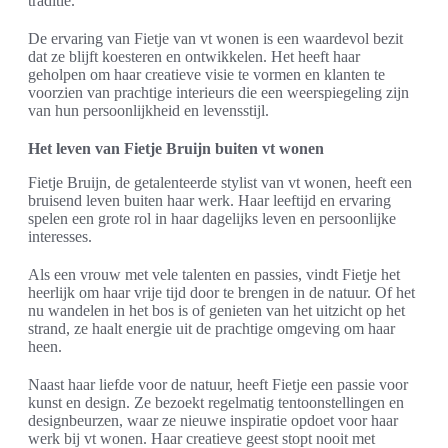
traditie.
De ervaring van Fietje van vt wonen is een waardevol bezit
dat ze blijft koesteren en ontwikkelen. Het heeft haar
geholpen om haar creatieve visie te vormen en klanten te
voorzien van prachtige interieurs die een weerspiegeling zijn
van hun persoonlijkheid en levensstijl.
Het leven van Fietje Bruijn buiten vt wonen
Fietje Bruijn, de getalenteerde stylist van vt wonen, heeft een
bruisend leven buiten haar werk. Haar leeftijd en ervaring
spelen een grote rol in haar dagelijks leven en persoonlijke
interesses.
Als een vrouw met vele talenten en passies, vindt Fietje het
heerlijk om haar vrije tijd door te brengen in de natuur. Of het
nu wandelen in het bos is of genieten van het uitzicht op het
strand, ze haalt energie uit de prachtige omgeving om haar
heen.
Naast haar liefde voor de natuur, heeft Fietje een passie voor
kunst en design. Ze bezoekt regelmatig tentoonstellingen en
designbeurzen, waar ze nieuwe inspiratie opdoet voor haar
werk bij vt wonen. Haar creatieve geest stopt nooit met