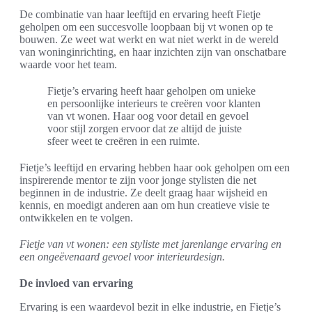
De combinatie van haar leeftijd en ervaring heeft Fietje
geholpen om een succesvolle loopbaan bij vt wonen op te
bouwen. Ze weet wat werkt en wat niet werkt in de wereld
van woninginrichting, en haar inzichten zijn van onschatbare
waarde voor het team.
Fietje’s ervaring heeft haar geholpen om unieke
en persoonlijke interieurs te creëren voor klanten
van vt wonen. Haar oog voor detail en gevoel
voor stijl zorgen ervoor dat ze altijd de juiste
sfeer weet te creëren in een ruimte.
Fietje’s leeftijd en ervaring hebben haar ook geholpen om een
inspirerende mentor te zijn voor jonge stylisten die net
beginnen in de industrie. Ze deelt graag haar wijsheid en
kennis, en moedigt anderen aan om hun creatieve visie te
ontwikkelen en te volgen.
Fietje van vt wonen: een styliste met jarenlange ervaring en
een ongeëvenaard gevoel voor interieurdesign.
De invloed van ervaring
Ervaring is een waardevol bezit in elke industrie, en Fietje’s