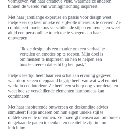
vormgeven van haar creatieve visie, waarmee ze anderen
binnen de wereld van woninginrichting inspireert.
Met haar jarenlange expertise en passie voor design weet
Fietje keer op keer unieke en stijlvolle interieurs te creëren. Ze
combineert moeiteloos verschillende stijlen en trends, en weet
altijd een persoonlijke touch toe te voegen aan haar
ontwerpen.
“Ik zie design als een manier om een verhaal te
vertellen en emoties op te roepen. Mijn doel is
om mensen te inspireren en hen te helpen een
huis te creëren dat echt bij hen past,”
Fietje’s leeftijd heeft haar een schat aan ervaring gegeven,
waardoor ze een diepgaand begrip heeft van wat wel en niet
werkt in een interieur. Ze heeft een scherp oog voor detail en
weet hoe ze verschillende elementen harmonieus kan
combineren.
Met haar inspirerende ontwerpen en deskundige advies
stimuleert Fietje anderen om hun eigen unieke stijl te
ontdekken en te omarmen. Ze moedigt mensen aan om buiten
de gebaande paden te denken en creatief te zijn in hun
inrichting.