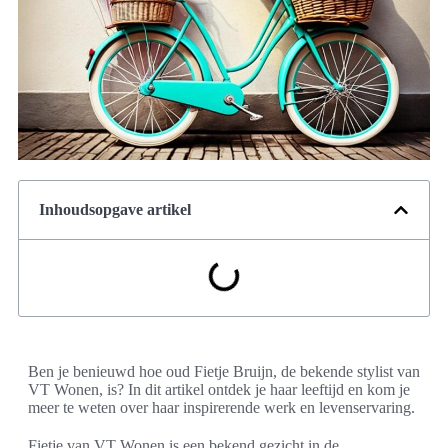
Inhoudsopgave artikel
Ben je benieuwd hoe oud Fietje Bruijn, de bekende stylist van
VT Wonen, is? In dit artikel ontdek je haar leeftijd en kom je
meer te weten over haar inspirerende werk en levenservaring.
Fietje van VT Wonen is een bekend gezicht in de