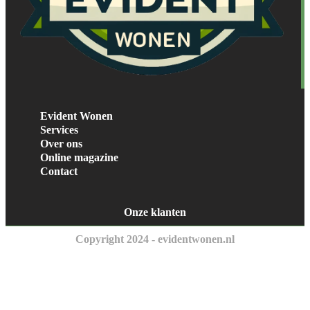
Evident Wonen
Services
Over ons
Online magazine
Contact
Onze klanten
Copyright 2024 - evidentwonen.nl