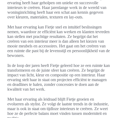
ervaring heeft haar geholpen om unieke en succesvolle
interieurs te creëren. Haar jarenlange werk in de wereld van
woninginrichting heeft haar een schat aan kennis gegeven
over kleuren, materialen, texturen en lay-outs.
Met haar ervaring kan Fietje snel en intuïtief beslissingen
nemen, waardoor ze efficiënt kan werken en klanten tevreden
kan stellen met prachtige resultaten. Ze begrijpt dat het
creëren van een interieur meer is dan alleen het kiezen van
mooie meubels en accessoires. Het gaat om het creëren van
een ruimte die past bij de levensstijl en persoonlijkheid van de
bewoners.
In de loop der jaren heeft Fietje geleerd hoe ze een ruimte kan
transformeren en de juiste sfeer kan creëren. Ze begrijpt de
impact van licht, kleur en compositie op een interieur. Haar
ervaring stelt haar in staat om projecten efficiënt te managen
en deadlines te halen, zonder concessies te doen aan de
kwaliteit van het werk.
Met haar ervaring als leidraad blijft Fietje groeien en
evolueren als stylist. Ze volgt de laatste trends in de industrie,
maar is ook in staat om tijdloze interieurs te creëren. Ze weet
hoe ze de perfecte balans moet vinden tussen moderniteit en