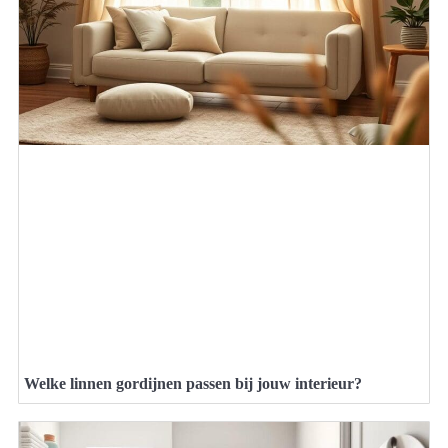
Welke linnen gordijnen passen bij jouw interieur?