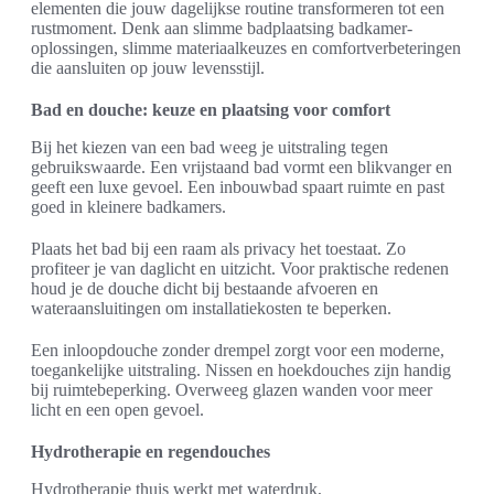
elementen die jouw dagelijkse routine transformeren tot een
rustmoment. Denk aan slimme badplaatsing badkamer-
oplossingen, slimme materiaalkeuzes en comfortverbeteringen
die aansluiten op jouw levensstijl.
Bad en douche: keuze en plaatsing voor comfort
Bij het kiezen van een bad weeg je uitstraling tegen
gebruikswaarde. Een vrijstaand bad vormt een blikvanger en
geeft een luxe gevoel. Een inbouwbad spaart ruimte en past
goed in kleinere badkamers.
Plaats het bad bij een raam als privacy het toestaat. Zo
profiteer je van daglicht en uitzicht. Voor praktische redenen
houd je de douche dicht bij bestaande afvoeren en
wateraansluitingen om installatiekosten te beperken.
Een inloopdouche zonder drempel zorgt voor een moderne,
toegankelijke uitstraling. Nissen en hoekdouches zijn handig
bij ruimtebeperking. Overweeg glazen wanden voor meer
licht en een open gevoel.
Hydrotherapie en regendouches
Hydrotherapie thuis werkt met waterdruk,