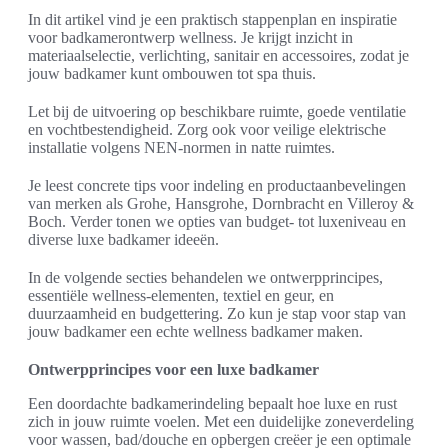
In dit artikel vind je een praktisch stappenplan en inspiratie
voor badkamerontwerp wellness. Je krijgt inzicht in
materiaalselectie, verlichting, sanitair en accessoires, zodat je
jouw badkamer kunt ombouwen tot spa thuis.
Let bij de uitvoering op beschikbare ruimte, goede ventilatie
en vochtbestendigheid. Zorg ook voor veilige elektrische
installatie volgens NEN-normen in natte ruimtes.
Je leest concrete tips voor indeling en productaanbevelingen
van merken als Grohe, Hansgrohe, Dornbracht en Villeroy &
Boch. Verder tonen we opties van budget- tot luxeniveau en
diverse luxe badkamer ideeën.
In de volgende secties behandelen we ontwerpprincipes,
essentiële wellness-elementen, textiel en geur, en
duurzaamheid en budgettering. Zo kun je stap voor stap van
jouw badkamer een echte wellness badkamer maken.
Ontwerpprincipes voor een luxe badkamer
Een doordachte badkamerindeling bepaalt hoe luxe en rust
zich in jouw ruimte voelen. Met een duidelijke zoneverdeling
voor wassen, bad/douche en opbergen creëer je een optimale