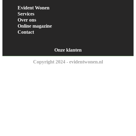
Evident Wonen
Services
Over ons
Online magazine
Contact
Onze klanten
Copyright 2024 - evidentwonen.nl