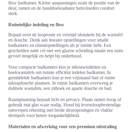
flow badkamer. Kleine aanpassingen zoals de positie van de
deur, ramen en de handdoekradiator beïnvloeden comfort
sterk.
Ruimtelijke indeling en flow
Bepaal eerst de looproute en vermijd obstakels bij de wastafel
en douche. Denk aan lineaire opstellingen voor smalle
badkamers en eilandopstellingen als je ruimte hebt. Een
gescheiden natte cel met een glazen scheiding maakt een ruim
gevoel mogelijk en helpt bij onderhoud.
Voor compacte badkamers kies je inbouwtoiletten en
hoekwastafels om ruimte efficiënt indelen badkamer. In
gemiddelde badkamers kun je een vrijstaand bad of ruime
inloopdouche plaatsen. In ruime badkamers overweeg je
dubbele wastafels, een zithoek en aparte douche en bad.
Raamplaatsing bepaalt licht en privacy. Plaats ramen hoog of
gebruik mat glas waar nodig. Houd bij levensloopbestendige
ontwerpen rekening met brede deuropeningen en vlakke
drempels voor betere toegankelijkheid.
Materialen en afwerking voor een premium uitstraling