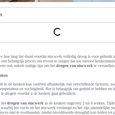
l
 we hoe lang het duurt voordat stucwerk volledig droog is voor gebruik 
s een belangrijk proces om ervoor te zorgen dat uw nieuwe keukenmuu
even ook enkele nuttige tips om het
drogen van stucwerk
te versnellen
euken
k in de keuken kan variëren afhankelijk van verschillende factoren, zoa
emperatuur en vochtigheid. Het is belangrijk om geduld te hebben en 
g te drogen voordat u de keuken gaat gebruiken.
 het
drogen van stucwerk
in de keuken ongeveer 2 tot 4 weken. Tijde
 waarbij het vocht uit het stucwerk verdampt en het zijn uiteindelijke ste
roces niet te overhaasten, omdat onvoldoende droogtijd kan leiden tot