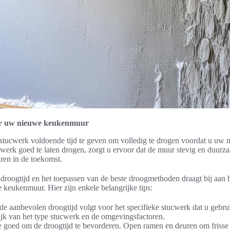
oor uw nieuwe keukenmuur
t stucwerk voldoende tijd te geven om volledig te drogen voordat u u
werk goed te laten drogen, zorgt u ervoor dat de muur stevig en duurza
ren in de toekomst.
 droogtijd en het toepassen van de beste droogmethoden draagt bij aan 
 keukenmuur. Hier zijn enkele belangrijke tips:
de aanbevolen droogtijd volgt voor het specifieke stucwerk dat u gebru
ijk van het type stucwerk en de omgevingsfactoren.
e goed om de droogtijd te bevorderen. Open ramen en deuren om frisse l