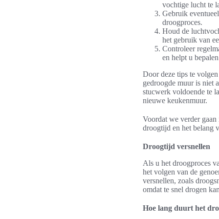
vochtige lucht te 
Gebruik eventueel 
droogproces.
Houd de luchtvoch
het gebruik van ee
Controleer regelma
en helpt u bepalen
Door deze tips te volgen
gedroogde muur is niet 
stucwerk voldoende te la
nieuwe keukenmuur.
Voordat we verder gaan 
droogtijd en het belang
Droogtijd versnellen
Als u het droogproces va
het volgen van de genoe
versnellen, zoals droogsn
omdat te snel drogen kan
Hoe lang duurt het dr