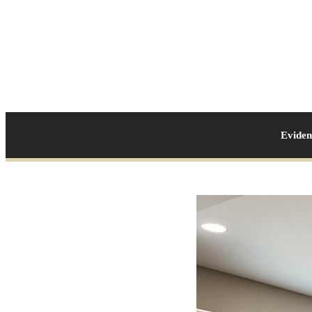
Evide