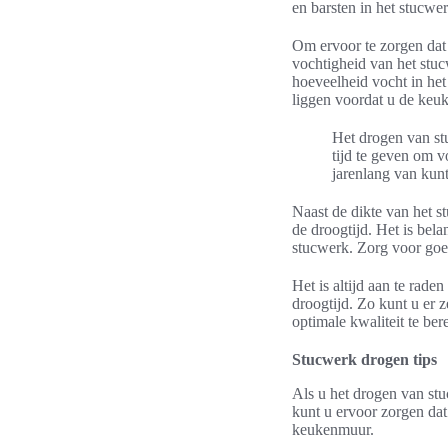
en barsten in het stucwer
Om ervoor te zorgen dat
vochtigheid van het stu
hoeveelheid vocht in he
liggen voordat u de keu
Het drogen van st
tijd te geven om 
jarenlang van kunt
Naast de dikte van het s
de droogtijd. Het is be
stucwerk. Zorg voor goed
Het is altijd aan te rade
droogtijd. Zo kunt u er z
optimale kwaliteit te ber
Stucwerk drogen tips
Als u het drogen van stu
kunt u ervoor zorgen dat
keukenmuur.