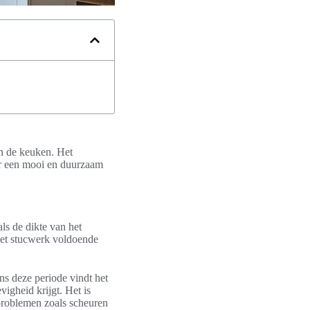
in de keuken. Het
r een mooi en duurzaam
.
ls de dikte van het
het stucwerk voldoende
ns deze periode vindt het
vigheid krijgt. Het is
 problemen zoals scheuren