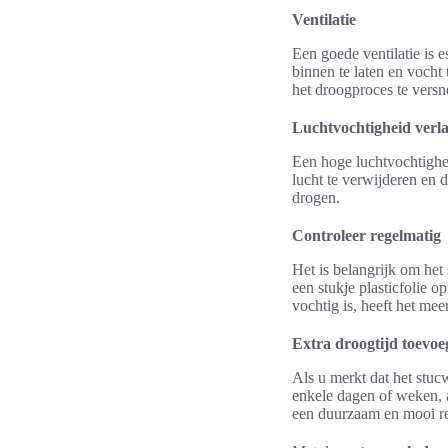
Ventilatie
Een goede ventilatie is 
binnen te laten en vocht
het droogproces te versn
Luchtvochtigheid verl
Een hoge luchtvochtighe
lucht te verwijderen en d
drogen.
Controleer regelmatig
Het is belangrijk om het
een stukje plasticfolie 
vochtig is, heeft het mee
Extra droogtijd toevoe
Als u merkt dat het stuc
enkele dagen of weken, 
een duurzaam en mooi res