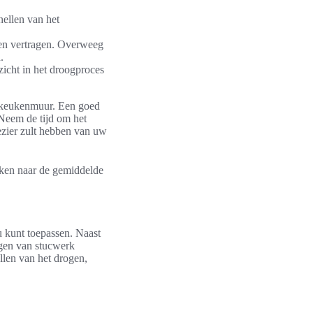
nellen van het
gen vertragen. Overweeg
.
zicht in het droogproces
we keukenmuur. Een goed
Neem de tijd om het
ezier zult hebben van uw
jken naar de gemiddelde
u kunt toepassen. Naast
ogen van stucwerk
ellen van het drogen,