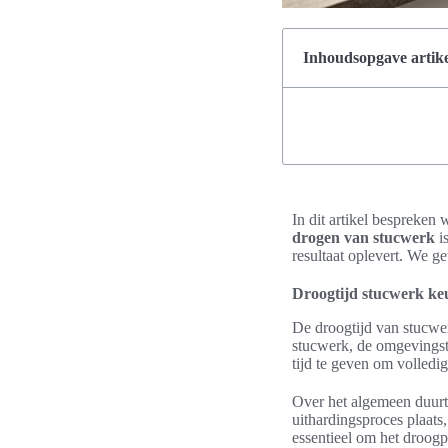
Inhoudsopgave artike
In dit artikel bespreken
drogen van stucwerk
i
resultaat oplevert. We g
Droogtijd stucwerk k
De droogtijd van stucwer
stucwerk, de omgevingst
tijd te geven om volledi
Over het algemeen duurt
uithardingsproces plaats,
essentieel om het droogp