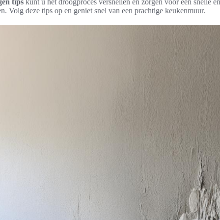
en tips
kunt u het droogproces versnellen en zorgen voor een snelle en
n. Volg deze tips op en geniet snel van een prachtige keukenmuur.