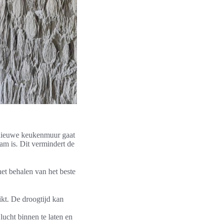
w nieuwe keukenmuur gaat
am is. Dit vermindert de
het behalen van het beste
ikt. De droogtijd kan
ucht binnen te laten en