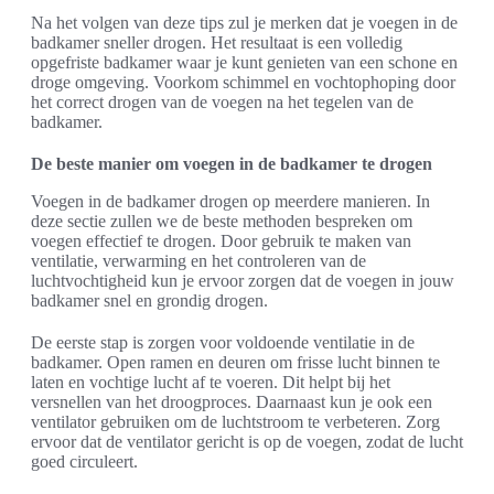
Na het volgen van deze tips zul je merken dat je voegen in de
badkamer sneller drogen. Het resultaat is een volledig
opgefriste badkamer waar je kunt genieten van een schone en
droge omgeving. Voorkom schimmel en vochtophoping door
het correct drogen van de voegen na het tegelen van de
badkamer.
De beste manier om voegen in de badkamer te drogen
Voegen in de badkamer drogen op meerdere manieren. In
deze sectie zullen we de beste methoden bespreken om
voegen effectief te drogen. Door gebruik te maken van
ventilatie, verwarming en het controleren van de
luchtvochtigheid kun je ervoor zorgen dat de voegen in jouw
badkamer snel en grondig drogen.
De eerste stap is zorgen voor voldoende ventilatie in de
badkamer. Open ramen en deuren om frisse lucht binnen te
laten en vochtige lucht af te voeren. Dit helpt bij het
versnellen van het droogproces. Daarnaast kun je ook een
ventilator gebruiken om de luchtstroom te verbeteren. Zorg
ervoor dat de ventilator gericht is op de voegen, zodat de lucht
goed circuleert.