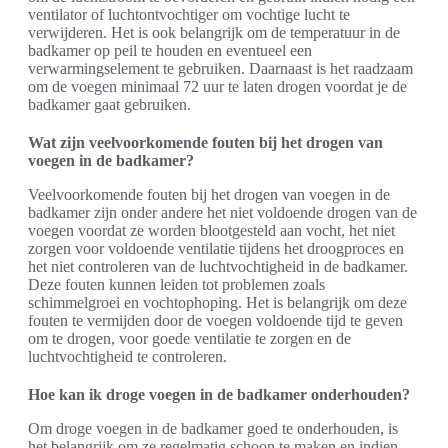
ventilator of luchtontvochtiger om vochtige lucht te
verwijderen. Het is ook belangrijk om de temperatuur in de
badkamer op peil te houden en eventueel een
verwarmingselement te gebruiken. Daarnaast is het raadzaam
om de voegen minimaal 72 uur te laten drogen voordat je de
badkamer gaat gebruiken.
Wat zijn veelvoorkomende fouten bij het drogen van
voegen in de badkamer?
Veelvoorkomende fouten bij het drogen van voegen in de
badkamer zijn onder andere het niet voldoende drogen van de
voegen voordat ze worden blootgesteld aan vocht, het niet
zorgen voor voldoende ventilatie tijdens het droogproces en
het niet controleren van de luchtvochtigheid in de badkamer.
Deze fouten kunnen leiden tot problemen zoals
schimmelgroei en vochtophoping. Het is belangrijk om deze
fouten te vermijden door de voegen voldoende tijd te geven
om te drogen, voor goede ventilatie te zorgen en de
luchtvochtigheid te controleren.
Hoe kan ik droge voegen in de badkamer onderhouden?
Om droge voegen in de badkamer goed te onderhouden, is
het belangrijk om ze regelmatig schoon te maken en indien