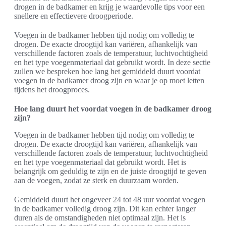
drogen in de badkamer en krijg je waardevolle tips voor een
snellere en effectievere droogperiode.
Voegen in de badkamer hebben tijd nodig om volledig te
drogen. De exacte droogtijd kan variëren, afhankelijk van
verschillende factoren zoals de temperatuur, luchtvochtigheid
en het type voegenmateriaal dat gebruikt wordt. In deze sectie
zullen we bespreken hoe lang het gemiddeld duurt voordat
voegen in de badkamer droog zijn en waar je op moet letten
tijdens het droogproces.
Hoe lang duurt het voordat voegen in de badkamer droog
zijn?
Voegen in de badkamer hebben tijd nodig om volledig te
drogen. De exacte droogtijd kan variëren, afhankelijk van
verschillende factoren zoals de temperatuur, luchtvochtigheid
en het type voegenmateriaal dat gebruikt wordt. Het is
belangrijk om geduldig te zijn en de juiste droogtijd te geven
aan de voegen, zodat ze sterk en duurzaam worden.
Gemiddeld duurt het ongeveer 24 tot 48 uur voordat voegen
in de badkamer volledig droog zijn. Dit kan echter langer
duren als de omstandigheden niet optimaal zijn. Het is