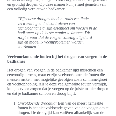
en grondig drogen. Op deze manier kun je snel genieten van
een volledig vernieuwde badkamer.
“Effectieve droogmethoden, zoals ventilatie,
verwarming en het controleren van
luchtvochtigheid, zijn essentieel om voegen in de
badkamer op de beste manier te drogen. Dit
zorgt ervoor dat de voegen volledig uitgehard
zijn en mogelijk vochtproblemen worden
voorkomen.”
Veelvoorkomende fouten bij het drogen van voegen in de
badkamer
Het drogen van voegen in de badkamer lijkt misschien een
eenvoudig proces, maar er zijn veelvoorkomende fouten die
mensen maken, met mogelijke gevolgen zoals schimmelgroei
en vochtophoping. Als je deze veelgemaakte fouten vermijdt,
kun je ervoor zorgen dat je voegen op de juiste manier drogen
en dat je badkamer schoon en droog blijft.
Onvoldoende droogtijd:
Een van de meest gemaakte
fouten is het niet voldoende geven van de voegen om te
drogen. De droogtijd kan variëren afhankelijk van de