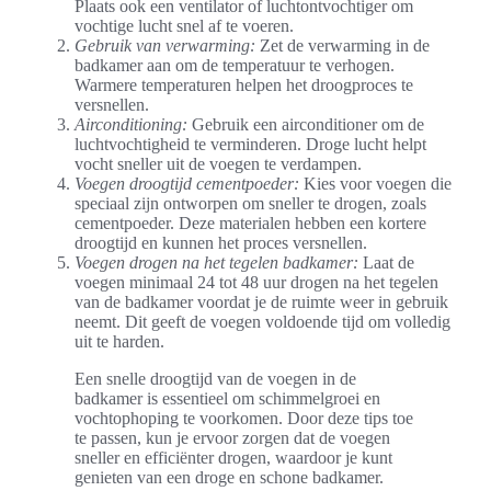
Plaats ook een ventilator of luchtontvochtiger om
vochtige lucht snel af te voeren.
Gebruik van verwarming:
Zet de verwarming in de
badkamer aan om de temperatuur te verhogen.
Warmere temperaturen helpen het droogproces te
versnellen.
Airconditioning:
Gebruik een airconditioner om de
luchtvochtigheid te verminderen. Droge lucht helpt
vocht sneller uit de voegen te verdampen.
Voegen droogtijd cementpoeder:
Kies voor voegen die
speciaal zijn ontworpen om sneller te drogen, zoals
cementpoeder. Deze materialen hebben een kortere
droogtijd en kunnen het proces versnellen.
Voegen drogen na het tegelen badkamer:
Laat de
voegen minimaal 24 tot 48 uur drogen na het tegelen
van de badkamer voordat je de ruimte weer in gebruik
neemt. Dit geeft de voegen voldoende tijd om volledig
uit te harden.
Een snelle droogtijd van de voegen in de
badkamer is essentieel om schimmelgroei en
vochtophoping te voorkomen. Door deze tips toe
te passen, kun je ervoor zorgen dat de voegen
sneller en efficiënter drogen, waardoor je kunt
genieten van een droge en schone badkamer.