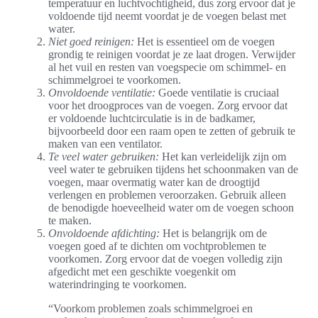
temperatuur en luchtvochtigheid, dus zorg ervoor dat je
voldoende tijd neemt voordat je de voegen belast met
water.
Niet goed reinigen:
Het is essentieel om de voegen
grondig te reinigen voordat je ze laat drogen. Verwijder
al het vuil en resten van voegspecie om schimmel- en
schimmelgroei te voorkomen.
Onvoldoende ventilatie:
Goede ventilatie is cruciaal
voor het droogproces van de voegen. Zorg ervoor dat
er voldoende luchtcirculatie is in de badkamer,
bijvoorbeeld door een raam open te zetten of gebruik te
maken van een ventilator.
Te veel water gebruiken:
Het kan verleidelijk zijn om
veel water te gebruiken tijdens het schoonmaken van de
voegen, maar overmatig water kan de droogtijd
verlengen en problemen veroorzaken. Gebruik alleen
de benodigde hoeveelheid water om de voegen schoon
te maken.
Onvoldoende afdichting:
Het is belangrijk om de
voegen goed af te dichten om vochtproblemen te
voorkomen. Zorg ervoor dat de voegen volledig zijn
afgedicht met een geschikte voegenkit om
waterindringing te voorkomen.
“Voorkom problemen zoals schimmelgroei en