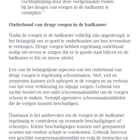
vochtophoping door deze veelgemaakte fouten
bij het drogen van voegen in de badkamer te
vermijden.”
Onderhoud van droge voegen in de badkamer
Nadat de voegen in de badkamer volledig zijn opgedroogd, is
het belangrijk om ze goed te onderhouden om hun levensduur
te verlengen. Droge voegen hebben regelmatig onderhoud
nodig om ervoor te zorgen dat ze in goede staat blijven en de
badkamer er fris en nieuw uitziet.
Een van de belangrijkste aspecten van het onderhoud van
droge voegen is regelmatig schoonmaken. Stof, vuil en
zeepresten kunnen zich ophopen in de voegen en na verloop
van tijd voor verkleuring en slijtage zorgen. Gebruik een
zachte borstel en een mild schoonmaakmiddel om de voegen
schoon te maken. Vermijd agressieve schoonmaakmiddelen
die de voegen kunnen beschadigen.
Daarnaast is het aanbevolen om de voegen in de badkamer
regelmatig te controleren op eventuele beschadigingen of
scheurtjes. Kleine beschadigingen kunnen snel gerepareerd
worden om verdere schade te voorkomen. Gebruik hiervoor
een geschikt voegenreparatiemiddel en volg de instructies op