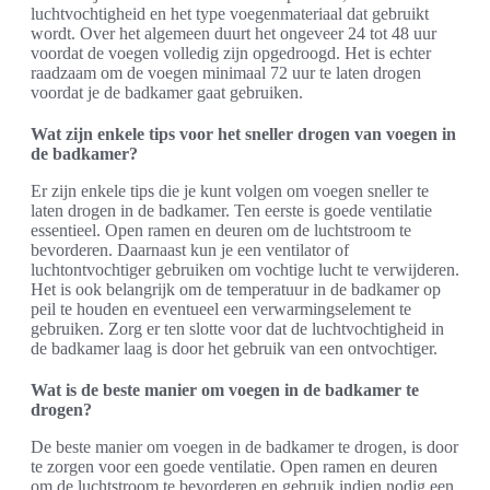
luchtvochtigheid en het type voegenmateriaal dat gebruikt
wordt. Over het algemeen duurt het ongeveer 24 tot 48 uur
voordat de voegen volledig zijn opgedroogd. Het is echter
raadzaam om de voegen minimaal 72 uur te laten drogen
voordat je de badkamer gaat gebruiken.
Wat zijn enkele tips voor het sneller drogen van voegen in
de badkamer?
Er zijn enkele tips die je kunt volgen om voegen sneller te
laten drogen in de badkamer. Ten eerste is goede ventilatie
essentieel. Open ramen en deuren om de luchtstroom te
bevorderen. Daarnaast kun je een ventilator of
luchtontvochtiger gebruiken om vochtige lucht te verwijderen.
Het is ook belangrijk om de temperatuur in de badkamer op
peil te houden en eventueel een verwarmingselement te
gebruiken. Zorg er ten slotte voor dat de luchtvochtigheid in
de badkamer laag is door het gebruik van een ontvochtiger.
Wat is de beste manier om voegen in de badkamer te
drogen?
De beste manier om voegen in de badkamer te drogen, is door
te zorgen voor een goede ventilatie. Open ramen en deuren
om de luchtstroom te bevorderen en gebruik indien nodig een