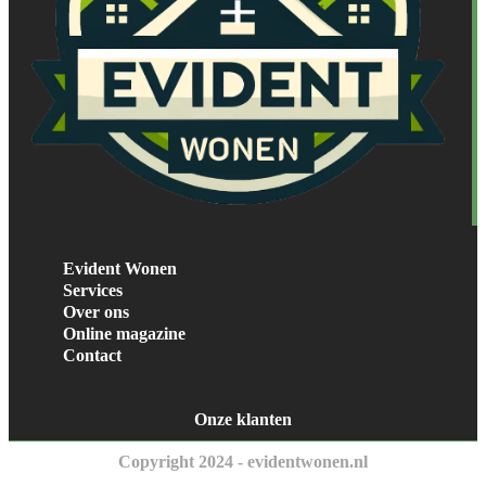
Evident Wonen
Services
Over ons
Online magazine
Contact
Onze klanten
Copyright 2024 - evidentwonen.nl