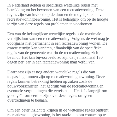
In Nederland gelden er specifieke wettelijke regels met
betrekking tot het bewonen van een recreatiewoning. Deze
regels zijn van invloed op de duur en de mogelijkheden van
recreatiewoningbewoning. Het is belangrijk om op de hoogte
te zijn van deze regels om problemen te voorkomen.
Een van de belangrijkste wettelijke regels is de maximale
verblijfsduur van een recreatiewoning. Volgens de wet mag je
doorgaans niet permanent in een recreatiewoning wonen. De
exacte termijn kan variëren, afhankelijk van de specifieke
regels van de gemeente waarin de recreatiewoning zich
bevindt. Het kan bijvoorbeeld zo zijn dat je maximaal 180
dagen per jaar in een recreatiewoning mag verblijven.
Daarnaast zijn er nog andere wettelijke regels die van
toepassing kunnen zijn op recreatiewoningbewoning. Deze
regels kunnen betrekking hebben op zaken zoals de
bouwvoorschriften, het gebruik van de recreatiewoning en
eventuele vergunningen die vereist zijn. Het is belangrijk om
goed geïnformeerd te zijn over deze regels om geen
overtredingen te begaan.
Om een beter inzicht te krijgen in de wettelijke regels omtrent
recreatiewoningbewoning, is het raadzaam om contact op te