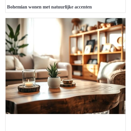
Bohemian wonen met natuurlijke accenten