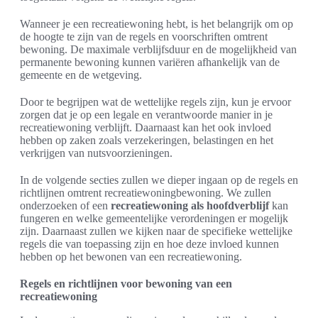
Wanneer je een recreatiewoning hebt, is het belangrijk om op
de hoogte te zijn van de regels en voorschriften omtrent
bewoning. De maximale verblijfsduur en de mogelijkheid van
permanente bewoning kunnen variëren afhankelijk van de
gemeente en de wetgeving.
Door te begrijpen wat de wettelijke regels zijn, kun je ervoor
zorgen dat je op een legale en verantwoorde manier in je
recreatiewoning verblijft. Daarnaast kan het ook invloed
hebben op zaken zoals verzekeringen, belastingen en het
verkrijgen van nutsvoorzieningen.
In de volgende secties zullen we dieper ingaan op de regels en
richtlijnen omtrent recreatiewoningbewoning. We zullen
onderzoeken of een
recreatiewoning als hoofdverblijf
kan
fungeren en welke gemeentelijke verordeningen er mogelijk
zijn. Daarnaast zullen we kijken naar de specifieke wettelijke
regels die van toepassing zijn en hoe deze invloed kunnen
hebben op het bewonen van een recreatiewoning.
Regels en richtlijnen voor bewoning van een
recreatiewoning