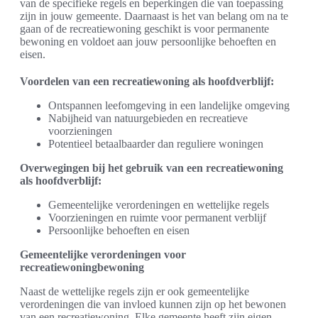
van de specifieke regels en beperkingen die van toepassing
zijn in jouw gemeente. Daarnaast is het van belang om na te
gaan of de recreatiewoning geschikt is voor permanente
bewoning en voldoet aan jouw persoonlijke behoeften en
eisen.
Voordelen van een recreatiewoning als hoofdverblijf:
Ontspannen leefomgeving in een landelijke omgeving
Nabijheid van natuurgebieden en recreatieve
voorzieningen
Potentieel betaalbaarder dan reguliere woningen
Overwegingen bij het gebruik van een recreatiewoning
als hoofdverblijf:
Gemeentelijke verordeningen en wettelijke regels
Voorzieningen en ruimte voor permanent verblijf
Persoonlijke behoeften en eisen
Gemeentelijke verordeningen voor
recreatiewoningbewoning
Naast de wettelijke regels zijn er ook gemeentelijke
verordeningen die van invloed kunnen zijn op het bewonen
van een recreatiewoning. Elke gemeente heeft zijn eigen