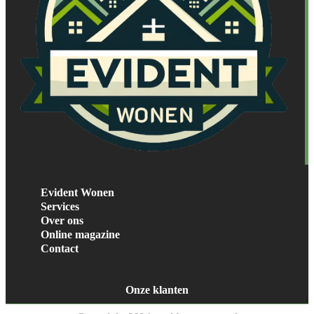
Evident Wonen
Services
Over ons
Online magazine
Contact
Onze klanten