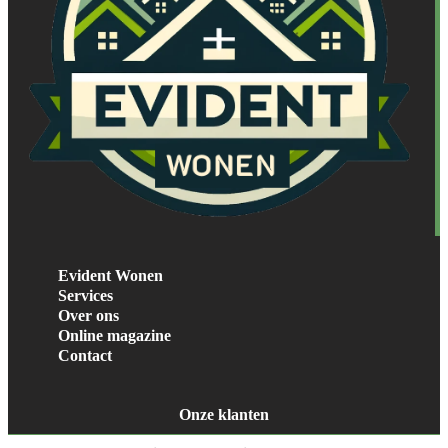
Evident Wonen
Services
Over ons
Online magazine
Contact
Onze klanten