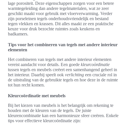
lage porositeit. Deze eigenschappen zorgen voor een betere
warmtegeleiding dan andere tegelmaterialen, wat ze zeer
geschikt maakt voor gebruik met vloerverwarming. Verder
zijn porseleinen tegels onderhoudsvriendelijk en bestand
tegen vlekken en krassen. Dit alles maakt ze een praktische
keuze voor druk bezochte ruimtes zoals keukens en
badkamers.
Tips voor het combineren van tegels met andere interieur
elementen
Het combineren van tegels met andere interieur elementen
vereist aandacht voor details. Een goede
kleurcoördinatie
tussen tegels en meubels creëert een samenhangend geheel in
het interieur. Daarbij speelt ook
verlichting
een cruciale rol in
de uitstraling van de gebruikte tegels en hoe deze in de ruimte
tot hun recht komen.
Kleurcoördinatie met meubels
Bij het kiezen van meubels is het belangrijk om rekening te
houden met de kleuren van de tegels. De juiste
kleurencombinatie kan een harmonieuze sfeer creëren. Enkele
tips voor effectieve kleurcoördinatie zijn: