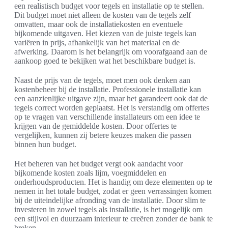
een realistisch budget voor tegels en installatie op te stellen.
Dit budget moet niet alleen de kosten van de tegels zelf
omvatten, maar ook de installatiekosten en eventuele
bijkomende uitgaven. Het kiezen van de juiste tegels kan
variëren in prijs, afhankelijk van het materiaal en de
afwerking. Daarom is het belangrijk om voorafgaand aan de
aankoop goed te bekijken wat het beschikbare budget is.
Naast de prijs van de tegels, moet men ook denken aan
kostenbeheer bij de installatie. Professionele installatie kan
een aanzienlijke uitgave zijn, maar het garandeert ook dat de
tegels correct worden geplaatst. Het is verstandig om offertes
op te vragen van verschillende installateurs om een idee te
krijgen van de gemiddelde kosten. Door offertes te
vergelijken, kunnen zij betere keuzes maken die passen
binnen hun budget.
Het beheren van het budget vergt ook aandacht voor
bijkomende kosten zoals lijm, voegmiddelen en
onderhoudsproducten. Het is handig om deze elementen op te
nemen in het totale budget, zodat er geen verrassingen komen
bij de uiteindelijke afronding van de installatie. Door slim te
investeren in zowel tegels als installatie, is het mogelijk om
een stijlvol en duurzaam interieur te creëren zonder de bank te
breken.