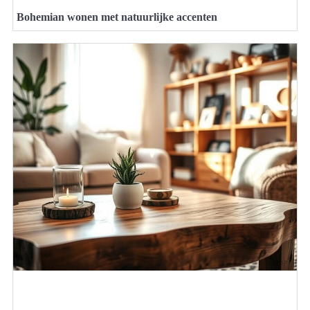
Bohemian wonen met natuurlijke accenten