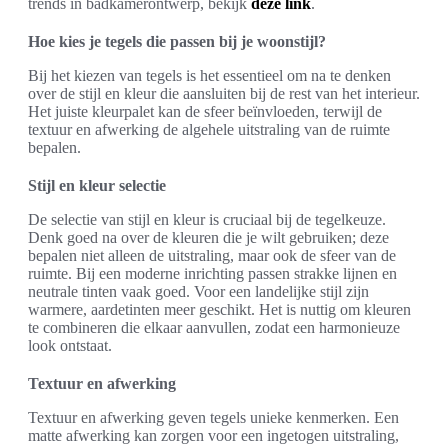
trends in badkamerontwerp, bekijk
deze link
.
Hoe kies je tegels die passen bij je woonstijl?
Bij het kiezen van tegels is het essentieel om na te denken
over de stijl en kleur die aansluiten bij de rest van het interieur.
Het juiste kleurpalet kan de sfeer beïnvloeden, terwijl de
textuur en afwerking de algehele uitstraling van de ruimte
bepalen.
Stijl en kleur selectie
De selectie van stijl en kleur is cruciaal bij de tegelkeuze.
Denk goed na over de kleuren die je wilt gebruiken; deze
bepalen niet alleen de uitstraling, maar ook de sfeer van de
ruimte. Bij een moderne inrichting passen strakke lijnen en
neutrale tinten vaak goed. Voor een landelijke stijl zijn
warmere, aardetinten meer geschikt. Het is nuttig om kleuren
te combineren die elkaar aanvullen, zodat een harmonieuze
look ontstaat.
Textuur en afwerking
Textuur en afwerking geven tegels unieke kenmerken. Een
matte afwerking kan zorgen voor een ingetogen uitstraling,