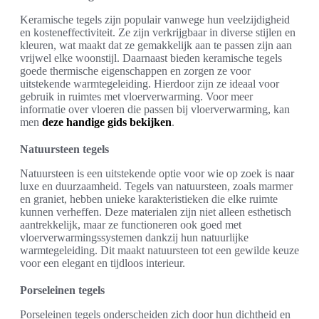
Keramische tegels zijn populair vanwege hun veelzijdigheid
en kosteneffectiviteit. Ze zijn verkrijgbaar in diverse stijlen en
kleuren, wat maakt dat ze gemakkelijk aan te passen zijn aan
vrijwel elke woonstijl. Daarnaast bieden keramische tegels
goede thermische eigenschappen en zorgen ze voor
uitstekende warmtegeleiding. Hierdoor zijn ze ideaal voor
gebruik in ruimtes met vloerverwarming. Voor meer
informatie over vloeren die passen bij vloerverwarming, kan
men
deze handige gids bekijken
.
Natuursteen tegels
Natuursteen is een uitstekende optie voor wie op zoek is naar
luxe en duurzaamheid. Tegels van natuursteen, zoals marmer
en graniet, hebben unieke karakteristieken die elke ruimte
kunnen verheffen. Deze materialen zijn niet alleen esthetisch
aantrekkelijk, maar ze functioneren ook goed met
vloerverwarmingssystemen dankzij hun natuurlijke
warmtegeleiding. Dit maakt natuursteen tot een gewilde keuze
voor een elegant en tijdloos interieur.
Porseleinen tegels
Porseleinen tegels onderscheiden zich door hun dichtheid en