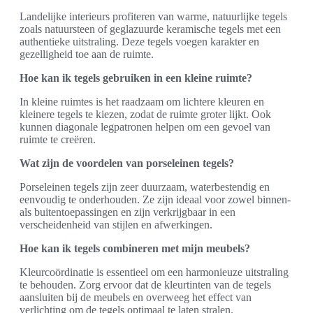
Landelijke interieurs profiteren van warme, natuurlijke tegels
zoals natuursteen of geglazuurde keramische tegels met een
authentieke uitstraling. Deze tegels voegen karakter en
gezelligheid toe aan de ruimte.
Hoe kan ik tegels gebruiken in een kleine ruimte?
In kleine ruimtes is het raadzaam om lichtere kleuren en
kleinere tegels te kiezen, zodat de ruimte groter lijkt. Ook
kunnen diagonale legpatronen helpen om een gevoel van
ruimte te creëren.
Wat zijn de voordelen van porseleinen tegels?
Porseleinen tegels zijn zeer duurzaam, waterbestendig en
eenvoudig te onderhouden. Ze zijn ideaal voor zowel binnen-
als buitentoepassingen en zijn verkrijgbaar in een
verscheidenheid van stijlen en afwerkingen.
Hoe kan ik tegels combineren met mijn meubels?
Kleurcoördinatie is essentieel om een harmonieuze uitstraling
te behouden. Zorg ervoor dat de kleurtinten van de tegels
aansluiten bij de meubels en overweeg het effect van
verlichting om de tegels optimaal te laten stralen.