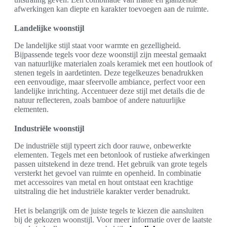
afwerkingen kan diepte en karakter toevoegen aan de ruimte.
Landelijke woonstijl
De landelijke stijl staat voor warmte en gezelligheid.
Bijpassende tegels voor deze woonstijl zijn meestal gemaakt
van natuurlijke materialen zoals keramiek met een houtlook of
stenen tegels in aardetinten. Deze tegelkeuzes benadrukken
een eenvoudige, maar sfeervolle ambiance, perfect voor een
landelijke inrichting. Accentueer deze stijl met details die de
natuur reflecteren, zoals bamboe of andere natuurlijke
elementen.
Industriële woonstijl
De industriële stijl typeert zich door rauwe, onbewerkte
elementen. Tegels met een betonlook of rustieke afwerkingen
passen uitstekend in deze trend. Het gebruik van grote tegels
versterkt het gevoel van ruimte en openheid. In combinatie
met accessoires van metal en hout ontstaat een krachtige
uitstraling die het industriële karakter verder benadrukt.
Het is belangrijk om de juiste tegels te kiezen die aansluiten
bij de gekozen woonstijl. Voor meer informatie over de laatste