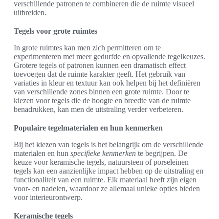
verschillende patronen te combineren die de ruimte visueel
uitbreiden.
Tegels voor grote ruimtes
In grote ruimtes kan men zich permitteren om te
experimenteren met meer gedurfde en opvallende tegelkeuzes.
Grotere tegels of patronen kunnen een dramatisch effect
toevoegen dat de ruimte karakter geeft. Het gebruik van
variaties in kleur en textuur kan ook helpen bij het definiëren
van verschillende zones binnen een grote ruimte. Door te
kiezen voor tegels die de hoogte en breedte van de ruimte
benadrukken, kan men de uitstraling verder verbeteren.
Populaire tegelmaterialen en hun kenmerken
Bij het kiezen van tegels is het belangrijk om de verschillende
materialen en hun
specifieke kenmerken
te begrijpen. De
keuze voor keramische tegels, natuursteen of porseleinen
tegels kan een aanzienlijke impact hebben op de uitstraling en
functionaliteit van een ruimte. Elk materiaal heeft zijn eigen
voor- en nadelen, waardoor ze allemaal unieke opties bieden
voor interieurontwerp.
Keramische tegels