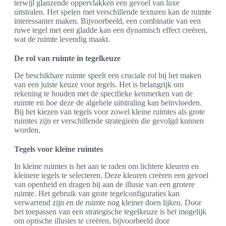
terwijl glanzende oppervlakken een gevoel van luxe
uitstralen. Het spelen met verschillende texturen kan de ruimte
interessanter maken. Bijvoorbeeld, een combinatie van een
ruwe tegel met een gladde kan een dynamisch effect creëren,
wat de ruimte levendig maakt.
De rol van ruimte in tegelkeuze
De beschikbare ruimte speelt een cruciale rol bij het maken
van een juiste keuze voor tegels. Het is belangrijk om
rekening te houden met de specifieke kenmerken van de
ruimte en hoe deze de algehele uitstraling kan beïnvloeden.
Bij het kiezen van tegels voor zowel kleine ruimtes als grote
ruimtes zijn er verschillende strategieën die gevolgd kunnen
worden.
Tegels voor kleine ruimtes
In kleine ruimtes is het aan te raden om lichtere kleuren en
kleinere tegels te selecteren. Deze kleuren creëren een gevoel
van openheid en dragen bij aan de illusie van een grotere
ruimte. Het gebruik van grote tegelconfiguraties kan
verwarrend zijn en de ruimte nog kleiner doen lijken. Door
het toepassen van een strategische tegelkeuze is het mogelijk
om optische illusies te creëren, bijvoorbeeld door