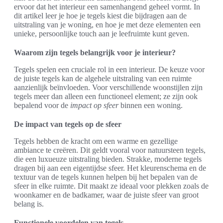
ervoor dat het interieur een samenhangend geheel vormt. In
dit artikel leer je hoe je tegels kiest die bijdragen aan de
uitstraling van je woning, en hoe je met deze elementen een
unieke, persoonlijke touch aan je leefruimte kunt geven.
Waarom zijn tegels belangrijk voor je interieur?
Tegels spelen een cruciale rol in een interieur. De keuze voor
de juiste tegels kan de algehele uitstraling van een ruimte
aanzienlijk beïnvloeden. Voor verschillende woonstijlen zijn
tegels meer dan alleen een functioneel element; ze zijn ook
bepalend voor de
impact op sfeer
binnen een woning.
De impact van tegels op de sfeer
Tegels hebben de kracht om een warme en gezellige
ambiance te creëren. Dit geldt vooral voor natuursteen tegels,
die een luxueuze uitstraling bieden. Strakke, moderne tegels
dragen bij aan een eigentijdse sfeer. Het kleurenschema en de
textuur van de tegels kunnen helpen bij het bepalen van de
sfeer in elke ruimte. Dit maakt ze ideaal voor plekken zoals de
woonkamer en de badkamer, waar de juiste sfeer van groot
belang is.
Functionele voordelen van tegels