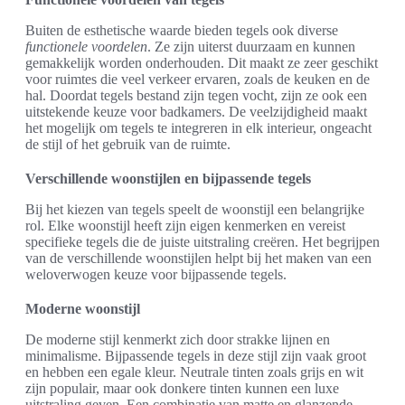
Buiten de esthetische waarde bieden tegels ook diverse
functionele voordelen
. Ze zijn uiterst duurzaam en kunnen
gemakkelijk worden onderhouden. Dit maakt ze zeer geschikt
voor ruimtes die veel verkeer ervaren, zoals de keuken en de
hal. Doordat tegels bestand zijn tegen vocht, zijn ze ook een
uitstekende keuze voor badkamers. De veelzijdigheid maakt
het mogelijk om tegels te integreren in elk interieur, ongeacht
de stijl of het gebruik van de ruimte.
Verschillende woonstijlen en bijpassende tegels
Bij het kiezen van tegels speelt de woonstijl een belangrijke
rol. Elke woonstijl heeft zijn eigen kenmerken en vereist
specifieke tegels die de juiste uitstraling creëren. Het begrijpen
van de verschillende woonstijlen helpt bij het maken van een
weloverwogen keuze voor bijpassende tegels.
Moderne woonstijl
De moderne stijl kenmerkt zich door strakke lijnen en
minimalisme. Bijpassende tegels in deze stijl zijn vaak groot
en hebben een egale kleur. Neutrale tinten zoals grijs en wit
zijn populair, maar ook donkere tinten kunnen een luxe
uitstraling geven. Een combinatie van matte en glanzende