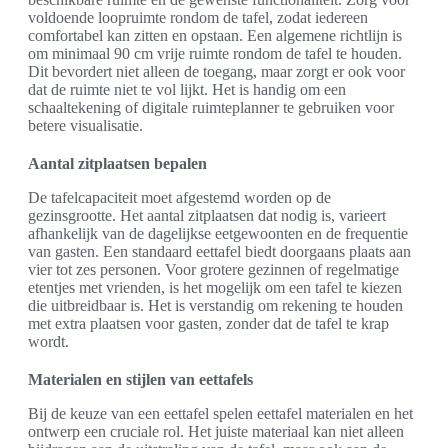
voldoende loopruimte rondom de tafel, zodat iedereen
comfortabel kan zitten en opstaan. Een algemene richtlijn is
om minimaal 90 cm vrije ruimte rondom de tafel te houden.
Dit bevordert niet alleen de toegang, maar zorgt er ook voor
dat de ruimte niet te vol lijkt. Het is handig om een
schaaltekening of digitale ruimteplanner te gebruiken voor
betere visualisatie.
Aantal zitplaatsen bepalen
De tafelcapaciteit moet afgestemd worden op de
gezinsgrootte. Het aantal zitplaatsen dat nodig is, varieert
afhankelijk van de dagelijkse eetgewoonten en de frequentie
van gasten. Een standaard eettafel biedt doorgaans plaats aan
vier tot zes personen. Voor grotere gezinnen of regelmatige
etentjes met vrienden, is het mogelijk om een tafel te kiezen
die uitbreidbaar is. Het is verstandig om rekening te houden
met extra plaatsen voor gasten, zonder dat de tafel te krap
wordt.
Materialen en stijlen van eettafels
Bij de keuze van een eettafel spelen eettafel materialen en het
ontwerp een cruciale rol. Het juiste materiaal kan niet alleen