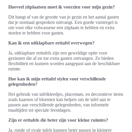
Hoeveel zitplaatsen moet ik voorzien voor mijn gezin?
Dit hangt af van de grootte van je gezin en het aantal gasten
dat je normaal gesproken ontvangt. Een goede vuistregel is
om voor elke volwassene een zitplaats te hebben en extra
stoelen te hebben voor gasten.
Kan ik een uitklapbare eettafel overwegen?
Ja, uitklapbare eettafels zijn een geweldige optie voor
gezinnen die af en toe extra gasten ontvangen. Ze bieden
flexibiliteit en kunnen worden aangepast aan de beschikbare
ruimte.
Hoe kan ik mijn eettafel stylen voor verschillende
gelegenheden?
Het gebruik van tafelkleedjes, placemats, en decoratieve items
zoals kaarsen of bloemen kan helpen om de tafel aan te
passen aan verschillende gelegenheden, van informele
maaltijden tot speciale feestdagen.
Zijn er eettafels die beter zijn voor kleine ruimtes?
Ja, ronde of ovale tafels kunnen beter passen in kleinere