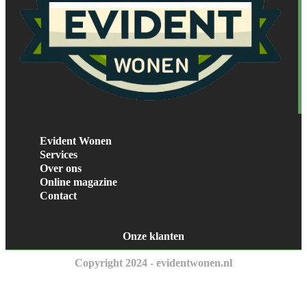
Evident Wonen
Services
Over ons
Online magazine
Contact
Onze klanten
Copyright 2024 - evidentwonen.nl