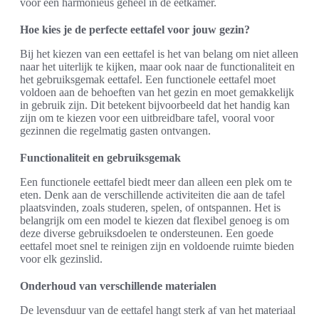
voor een harmonieus geheel in de eetkamer.
Hoe kies je de perfecte eettafel voor jouw gezin?
Bij het kiezen van een eettafel is het van belang om niet alleen
naar het uiterlijk te kijken, maar ook naar de functionaliteit en
het gebruiksgemak eettafel. Een functionele eettafel moet
voldoen aan de behoeften van het gezin en moet gemakkelijk
in gebruik zijn. Dit betekent bijvoorbeeld dat het handig kan
zijn om te kiezen voor een uitbreidbare tafel, vooral voor
gezinnen die regelmatig gasten ontvangen.
Functionaliteit en gebruiksgemak
Een functionele eettafel biedt meer dan alleen een plek om te
eten. Denk aan de verschillende activiteiten die aan de tafel
plaatsvinden, zoals studeren, spelen, of ontspannen. Het is
belangrijk om een model te kiezen dat flexibel genoeg is om
deze diverse gebruiksdoelen te ondersteunen. Een goede
eettafel moet snel te reinigen zijn en voldoende ruimte bieden
voor elk gezinslid.
Onderhoud van verschillende materialen
De levensduur van de eettafel hangt sterk af van het materiaal