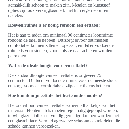
gemakkelijk schoon te maken zijn. Metalen en kunststof
opties zijn ook verkrijgbaar, elk met hun eigen voor- en
nadelen.
Hoeveel ruimte is er nodig rondom een eettafel?
Het is aan te raden om minimaal 90 centimeter loopruimte
rondom de tafel te hebben. Dit zorgt ervoor dat mensen
comfortabel kunnen zitten en opstaan, en dat er voldoende
ruimte is voor stoelen, vooral als ze naar achteren worden
getrokken.
Wat is de ideale hoogte voor een eettafel?
De standaardhoogte van een eettafel is ongeveer 75
centimeter. Dit biedt voldoende ruimte voor de meeste stoelen
en zorgt voor een comfortabele zitpositie tijdens het eten.
Hoe kan ik mijn eettafel het beste onderhouden?
Het onderhoud van een eettafel varieert afhankelijk van het
materiaal. Houten tafels moeten regelmatig gepolijst worden,
terwijl glazen tafels eenvoudig gereinigd kunnen worden met
een glasreiniger. Vermijd agressieve schoonmaakmiddelen die
schade kunnen veroorzaken.