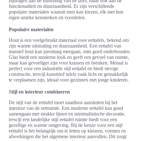
bijdragen aan de uitstraling van de tafel, maar ook aan de
functionaliteit en duurzaamheid. Er zijn verschillende
populaire materialen waaruit men kan kiezen, elk met hun
eigen unieke kenmerken en voordelen.
Populaire materialen
Hout is een veelgebruikt materiaal voor eettafels, bekend om
zijn warme uitstraling en duurzaamheid. Een eettafel van
massief hout kan jarenlang meegaan, mits goed onderhouden.
Glas biedt een moderne look en geeft een gevoel van ruimte,
maar kan gevoeliger zijn voor krassen en breuken. Metaal is
perfect voor een industriële stijl eettafel en biedt stevige
constructie, terwijl kunststof tafels vaak licht en gemakkelijk
te verplaatsen zijn, ideaal voor gezinnen met jonge kinderen.
Stijl en interieur combineren
De stijl van de eettafel moet naadloos aansluiten bij het
interieur van de eetruimte. Een moderne eettafel kan goed
samengaan met strakke lijnen en minimalistische decoratie,
terwijl een landelijke stijl eettafel ruimte biedt voor een
gezellige en warme omgeving. Bij de keuze voor een stijl
eettafel is het belangrijk om te letten op kleuren, vormen en
afwerkingen die het algemene interieur aanvullen. Dit zorgt