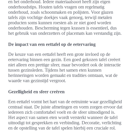
en het onderhoud. Iedere materiaalsoort heeft zijn eigen
onderhoudstips. Houten tafels vragen om regelmatig
onderhoud, zoals schoonmaken en polijsten. Voor glazen
tafels zijn vochtige doekjes vaak genoeg, terwijl metalen
producten soms kunnen roesten als ze niet goed worden
onderhouden. Bescherming tegen krassen is essentieel, dus
het gebruik van onderzetters of placemats kan verstandig zijn.
De impact van een eettafel op de eetervaring
De keuze van een eettafel heeft een grote invloed op de
eetervaring binnen een gezin. Een goed gekozen tafel creëert
niet alleen een prettige sfeer, maar bevordert ook de interactie
tussen gezinsleden. Tijdens het samen eten kunnen
herinneringen worden gemaakt en tradities ontstaan, wat de
waarde van gezinstijd vergroot.
Gezelligheid en sfeer creëren
Een eettafel vormt het hart van de eetruimte waar gezelligheid
centraal staat. De juiste afmetingen en vorm zorgen ervoor dat
iedereen zich comfortabel voelt en de sfeer uitnodigend is.
Het aspect van samen eten wordt versterkt wanneer de tafel
uitnodigt tot gesprekken en verbinding. Decoratie, verlichting
en de opstelling van de tafel spelen hierbij een cruciale rol.