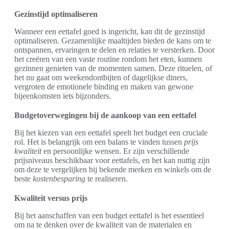
Gezinstijd optimaliseren
Wanneer een eettafel goed is ingericht, kan dit de gezinstijd
optimaliseren. Gezamenlijke maaltijden bieden de kans om te
ontspannen, ervaringen te delen en relaties te versterken. Door
het creëren van een vaste routine rondom het eten, kunnen
gezinnen genieten van de momenten samen. Deze rituelen, of
het nu gaat om weekendontbijten of dagelijkse diners,
vergroten de emotionele binding en maken van gewone
bijeenkomsten iets bijzonders.
Budgetoverwegingen bij de aankoop van een eettafel
Bij het kiezen van een eettafel speelt het budget een cruciale
rol. Het is belangrijk om een balans te vinden tussen
prijs
kwaliteit
en persoonlijke wensen. Er zijn verschillende
prijsniveaus beschikbaar voor eettafels, en het kan nuttig zijn
om deze te vergelijken bij bekende merken en winkels om de
beste
kostenbesparing
te realiseren.
Kwaliteit versus prijs
Bij het aanschaffen van een budget eettafel is het essentieel
om na te denken over de kwaliteit van de materialen en