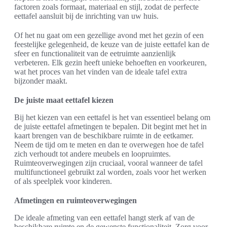
factoren zoals formaat, materiaal en stijl, zodat de perfecte
eettafel aansluit bij de inrichting van uw huis.
Of het nu gaat om een gezellige avond met het gezin of een
feestelijke gelegenheid, de keuze van de juiste eettafel kan de
sfeer en functionaliteit van de eetruimte aanzienlijk
verbeteren. Elk gezin heeft unieke behoeften en voorkeuren,
wat het proces van het vinden van de ideale tafel extra
bijzonder maakt.
De juiste maat eettafel kiezen
Bij het kiezen van een eettafel is het van essentieel belang om
de juiste eettafel afmetingen te bepalen. Dit begint met het in
kaart brengen van de beschikbare ruimte in de eetkamer.
Neem de tijd om te meten en dan te overwegen hoe de tafel
zich verhoudt tot andere meubels en loopruimtes.
Ruimteoverwegingen zijn cruciaal, vooral wanneer de tafel
multifunctioneel gebruikt zal worden, zoals voor het werken
of als speelplek voor kinderen.
Afmetingen en ruimteoverwegingen
De ideale afmeting van een eettafel hangt sterk af van de
beschikbare ruimte en de gewenste functionaliteit. Zorg voor