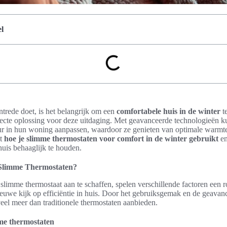
l
ntrede doet, is het belangrijk om een
comfortabele huis in de winter
t
rfecte oplossing voor deze uitdaging. Met geavanceerde technologieën
r in hun woning aanpassen, waardoor ze genieten van optimale warmte,
nt
hoe je slimme thermostaten voor comfort in de winter gebruikt
en
uis behaaglijk te houden.
Slimme Thermostaten?
 slimme thermostaat aan te schaffen, spelen verschillende factoren een r
euwe kijk op efficiëntie in huis. Door het gebruiksgemak en de geavan
el meer dan traditionele thermostaten aanbieden.
me thermostaten