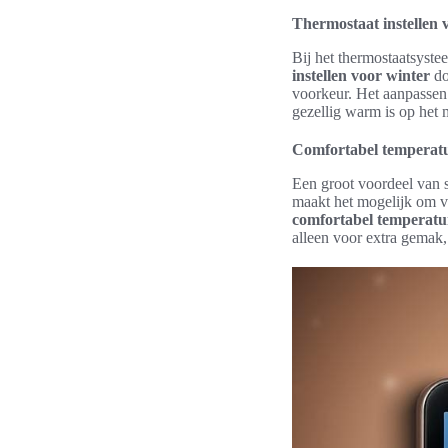
Thermostaat instellen 
Bij het thermostaatsyste
instellen voor winter
do
voorkeur. Het aanpassen 
gezellig warm is op het
Comfortabel temperatur
Een groot voordeel van s
maakt het mogelijk om ve
comfortabel temperatu
alleen voor extra gemak,