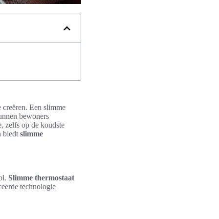
e creëren. Een slimme
 kunnen bewoners
 zelfs op de koudste
 biedt
slimme
ol.
Slimme thermostaat
ceerde technologie