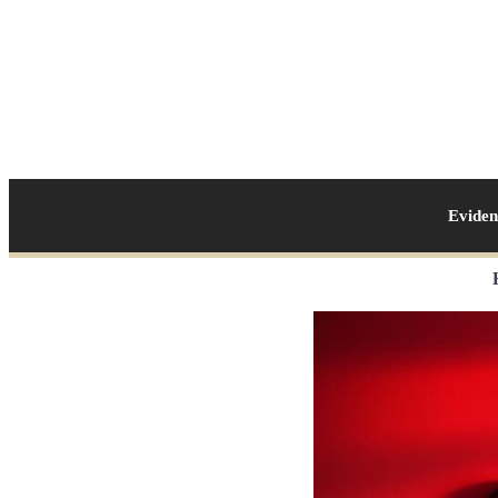
Evide