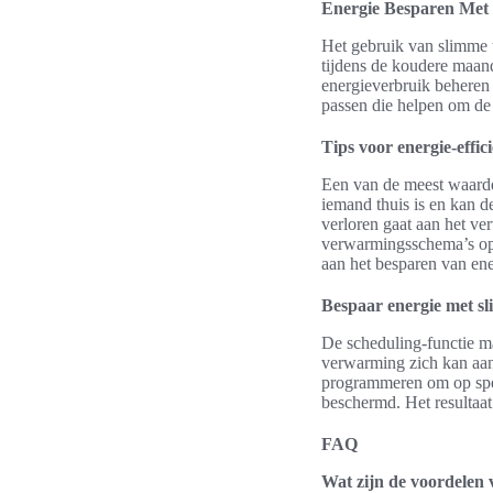
Energie Besparen Met
Het gebruik van slimme t
tijdens de koudere maan
energieverbruik beheren
passen die helpen om de
Tips voor energie-effici
Een van de meest waardev
iemand thuis is en kan de
verloren gaat aan het ve
verwarmingsschema’s opti
aan het besparen van en
Bespaar energie met s
De scheduling-functie ma
verwarming zich kan aan
programmeren om op speci
beschermd. Het resultaat
FAQ
Wat zijn de voordelen 