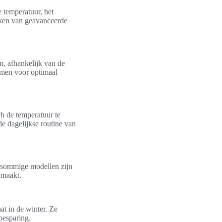
 temperatuur, het
aken van geavanceerde
n, afhankelijk van de
rmen voor optimaal
ch de temperatuur te
e dagelijkse routine van
 sommige modellen zijn
 maakt.
at in de winter. Ze
besparing.