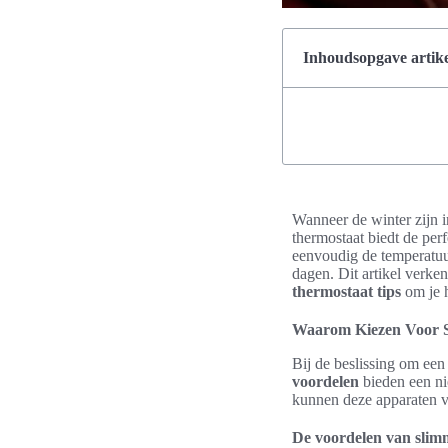
Inhoudsopgave artike
Wanneer de winter zijn i
thermostaat biedt de pe
eenvoudig de temperatuu
dagen. Dit artikel verke
thermostaat tips
om je h
Waarom Kiezen Voor 
Bij de beslissing om een
voordelen
bieden een ni
kunnen deze apparaten ve
De voordelen van slim