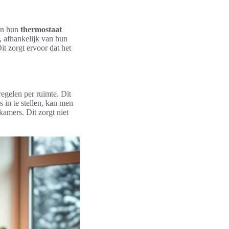
nen hun
thermostaat
, afhankelijk van hun
it zorgt ervoor dat het
egelen per ruimte. Dit
 in te stellen, kan men
amers. Dit zorgt niet