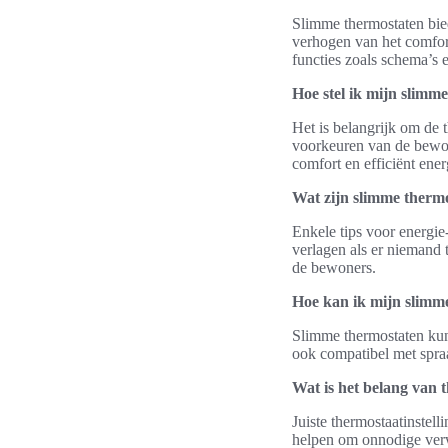
Slimme thermostaten bied
verhogen van het comfor
functies zoals schema’s e
Hoe stel ik mijn slimm
Het is belangrijk om de 
voorkeuren van de bewon
comfort en efficiënt ener
Wat zijn slimme thermo
Enkele tips voor energie
verlagen als er niemand
de bewoners.
Hoe kan ik mijn slimm
Slimme thermostaten kun
ook compatibel met spra
Wat is het belang van t
Juiste thermostaatinstel
helpen om onnodige ver