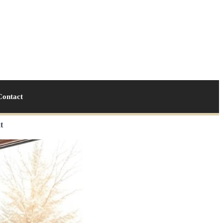
Contact
t