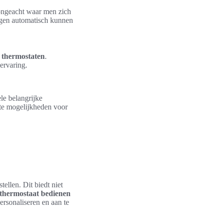
ongeacht waar men zich
ngen automatisch kunnen
 thermostaten
.
ervaring.
ele belangrijke
kte mogelijkheden voor
ellen. Dit biedt niet
thermostaat bedienen
ersonaliseren en aan te