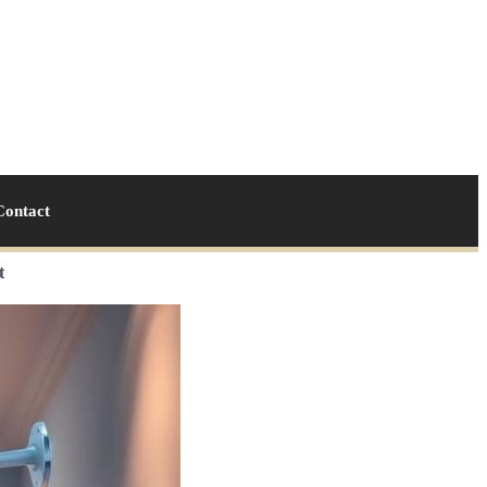
Contact
t