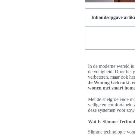
Inhoudsopgave artike
In de moderne wereld is 
de veiligheid. Door het
verbeteren, maar ook het
Je Woning Gebruikt
, 
wonen met smart home
Met de snelgroeiende mo
veilige en comfortabele
deze systemen voor zowel
Wat Is Slimme Technol
Slimme technologie voor