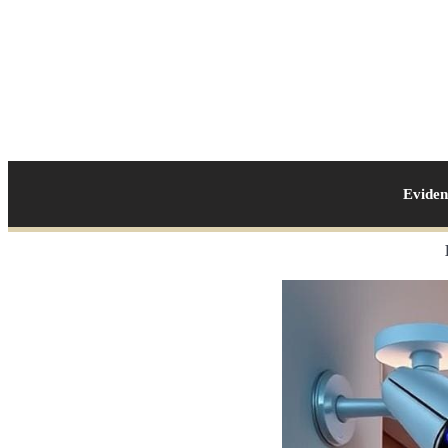
Evide