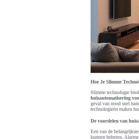
Hoe Je Slimme Technol
Slimme technologie bied
huisautomatisering voo
geval van nood snel hand
technologieën maken hun 
De voordelen van huisa
Een van de belangrijkst
kunnen beheren. Alarmen