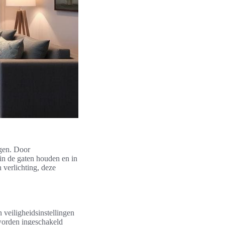
ngen. Door
n de gaten houden en in
 verlichting, deze
veiligheidsinstellingen
worden ingeschakeld