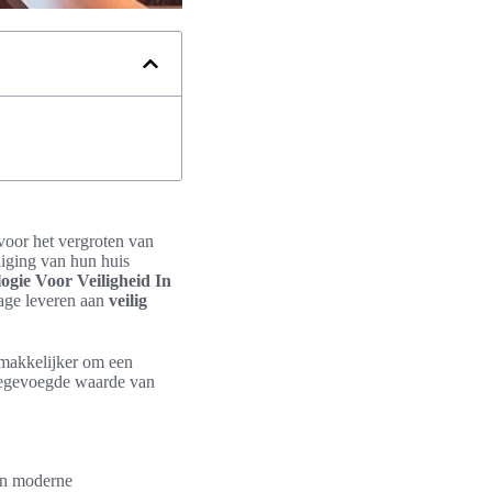
voor het vergroten van
liging van hun huis
gie Voor Veiligheid In
rage leveren aan
veilig
emakkelijker om een
toegevoegde waarde van
van moderne