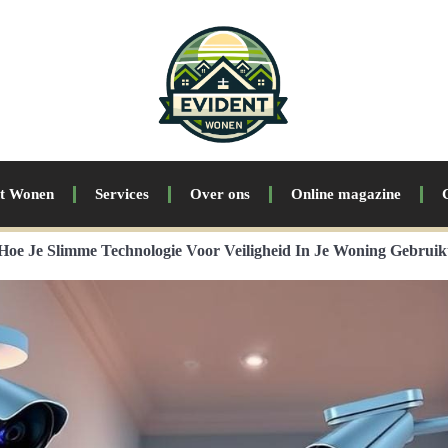
nt Wonen
Services
Over ons
Online magazine
Hoe Je Slimme Technologie Voor Veiligheid In Je Woning Gebruik