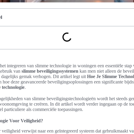
l
het integreren van slimme technologie in woningen een essentiële stap 
 gebruik van
slimme beveiligingssystemen
kan men niet alleen de bevei
 dagelijks gemak verhogen. Dit artikel legt uit
Hoe Je Slimme Technolo
en hoe deze geavanceerde beveiligingsoplossingen een significante bijd
 technologie
.
gelijkheden van slimme beveiligingstechnologieën wordt het steeds g
 woonomgeving te creëren. In dit artikel wordt verder ingegaan op de 
 particuliere als commerciële toepassingen.
ogie Voor Veiligheid?
 veiligheid verwijst naar een geïntegreerd systeem dat gebruikmaakt 