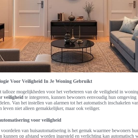
ogie Voor Veiligheid In Je Woning Gebruikt
t talloze mogelijkheden voor het verbeteren van de veiligheid in woni
r veiligheid
te integreren, kunnen bewoners eenvoudig hun omgeving i
elen. Van het instellen van alarmen tot het automatisch inschakelen van
leven niet alleen gemakkelijker, maar ook veiliger.
utomatisering voor veiligheid
e voordelen van huisautomatisering is het gemak waarmee bewoners hun 
 kunnen op afstand worden ingesteld en verlichting kan automatisch 