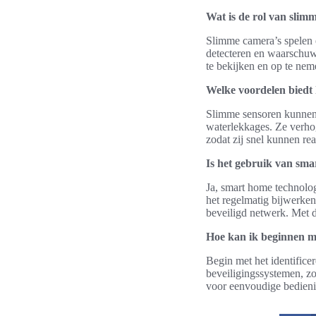
Wat is de rol van sli
Slimme camera’s spelen 
detecteren en waarschuw
te bekijken en op te nem
Welke voordelen biedt 
Slimme sensoren kunnen v
waterlekkages. Ze verho
zodat zij snel kunnen re
Is het gebruik van sma
Ja, smart home technolog
het regelmatig bijwerke
beveiligd netwerk. Met 
Hoe kan ik beginnen m
Begin met het identifice
beveiligingssystemen, z
voor eenvoudige bedieni