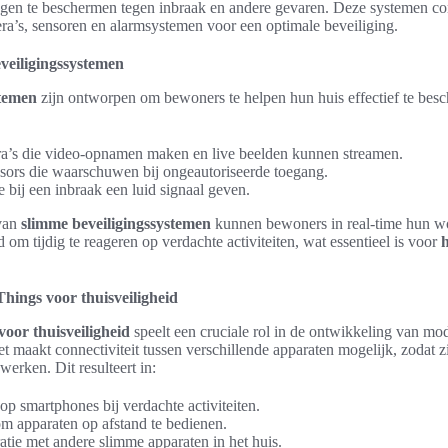
en te beschermen tegen inbraak en andere gevaren. Deze systemen co
a’s, sensoren en alarmsystemen voor een optimale beveiliging.
eveiligingssystemen
stemen
zijn ontworpen om bewoners te helpen hun huis effectief te be
a’s die video-opnamen maken en live beelden kunnen streamen.
sors die waarschuwen bij ongeautoriseerde toegang.
bij een inbraak een luid signaal geven.
van
slimme beveiligingssystemen
kunnen bewoners in real-time hun w
om tijdig te reageren op verdachte activiteiten, wat essentieel is voor
Things voor thuisveiligheid
voor thuisveiligheid
speelt een cruciale rol in de ontwikkeling van mo
t maakt connectiviteit tussen verschillende apparaten mogelijk, zodat z
rken. Dit resulteert in:
op smartphones bij verdachte activiteiten.
m apparaten op afstand te bedienen.
tie met andere slimme apparaten in het huis.