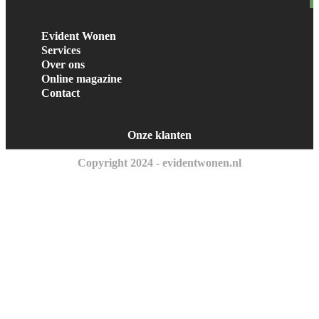
Evident Wonen
Services
Over ons
Online magazine
Contact
Onze klanten
Copyright 2024 - evidentwonen.nl