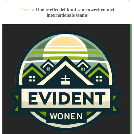
Doen
>
Hoe je effectief kunt samenwerken met
internationale teams