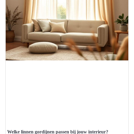
Welke linnen gordijnen passen bij jouw interieur?