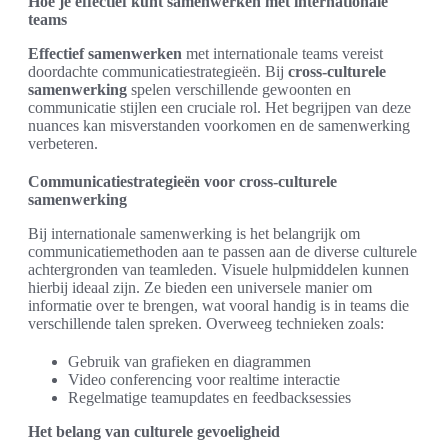
Hoe je effectief kunt samenwerken met internationale
teams
Effectief samenwerken
met internationale teams vereist
doordachte communicatiestrategieën. Bij
cross-culturele
samenwerking
spelen verschillende gewoonten en
communicatie stijlen een cruciale rol. Het begrijpen van deze
nuances kan misverstanden voorkomen en de samenwerking
verbeteren.
Communicatiestrategieën voor cross-culturele
samenwerking
Bij internationale samenwerking is het belangrijk om
communicatiemethoden aan te passen aan de diverse culturele
achtergronden van teamleden. Visuele hulpmiddelen kunnen
hierbij ideaal zijn. Ze bieden een universele manier om
informatie over te brengen, wat vooral handig is in teams die
verschillende talen spreken. Overweeg technieken zoals:
Gebruik van grafieken en diagrammen
Video conferencing voor realtime interactie
Regelmatige teamupdates en feedbacksessies
Het belang van culturele gevoeligheid