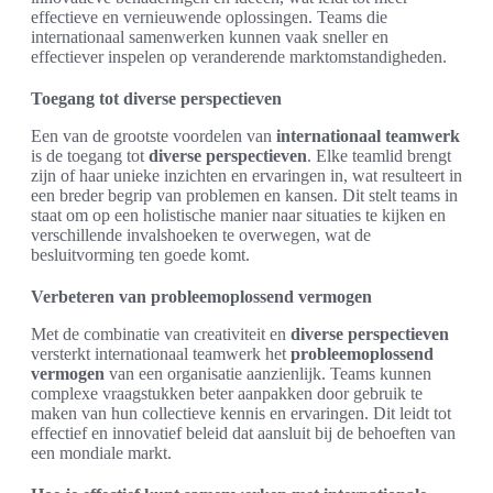
effectieve en vernieuwende oplossingen. Teams die
internationaal samenwerken kunnen vaak sneller en
effectiever inspelen op veranderende marktomstandigheden.
Toegang tot diverse perspectieven
Een van de grootste voordelen van
internationaal teamwerk
is de toegang tot
diverse perspectieven
. Elke teamlid brengt
zijn of haar unieke inzichten en ervaringen in, wat resulteert in
een breder begrip van problemen en kansen. Dit stelt teams in
staat om op een holistische manier naar situaties te kijken en
verschillende invalshoeken te overwegen, wat de
besluitvorming ten goede komt.
Verbeteren van probleemoplossend vermogen
Met de combinatie van creativiteit en
diverse perspectieven
versterkt internationaal teamwerk het
probleemoplossend
vermogen
van een organisatie aanzienlijk. Teams kunnen
complexe vraagstukken beter aanpakken door gebruik te
maken van hun collectieve kennis en ervaringen. Dit leidt tot
effectief en innovatief beleid dat aansluit bij de behoeften van
een mondiale markt.