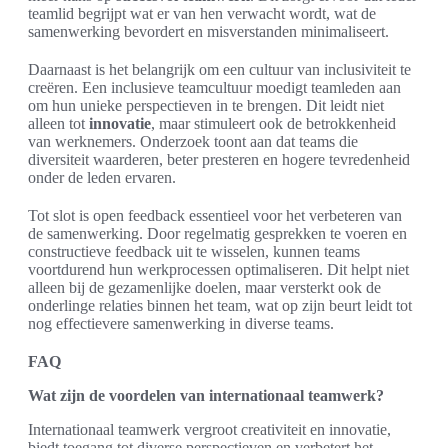
teamlid begrijpt wat er van hen verwacht wordt, wat de
samenwerking bevordert en misverstanden minimaliseert.
Daarnaast is het belangrijk om een cultuur van inclusiviteit te
creëren. Een inclusieve teamcultuur moedigt teamleden aan
om hun unieke perspectieven in te brengen. Dit leidt niet
alleen tot
innovatie
, maar stimuleert ook de betrokkenheid
van werknemers. Onderzoek toont aan dat teams die
diversiteit waarderen, beter presteren en hogere tevredenheid
onder de leden ervaren.
Tot slot is open feedback essentieel voor het verbeteren van
de samenwerking. Door regelmatig gesprekken te voeren en
constructieve feedback uit te wisselen, kunnen teams
voortdurend hun werkprocessen optimaliseren. Dit helpt niet
alleen bij de gezamenlijke doelen, maar versterkt ook de
onderlinge relaties binnen het team, wat op zijn beurt leidt tot
nog effectievere samenwerking in diverse teams.
FAQ
Wat zijn de voordelen van internationaal teamwerk?
Internationaal teamwerk vergroot creativiteit en innovatie,
biedt toegang tot diverse perspectieven en verbetert het