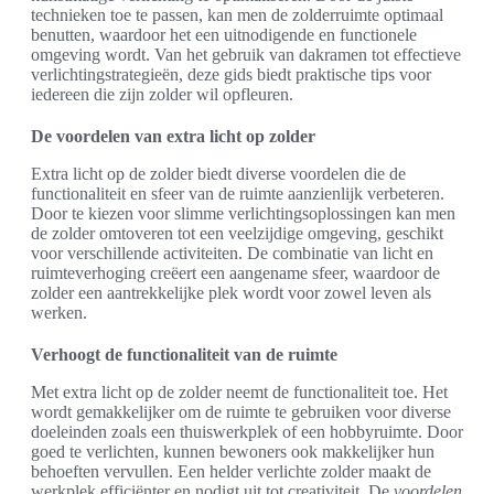
technieken toe te passen, kan men de zolderruimte optimaal
benutten, waardoor het een uitnodigende en functionele
omgeving wordt. Van het gebruik van dakramen tot effectieve
verlichtingstrategieën, deze gids biedt praktische tips voor
iedereen die zijn zolder wil opfleuren.
De voordelen van extra licht op zolder
Extra licht op de zolder biedt diverse voordelen die de
functionaliteit en sfeer van de ruimte aanzienlijk verbeteren.
Door te kiezen voor slimme verlichtingsoplossingen kan men
de zolder omtoveren tot een veelzijdige omgeving, geschikt
voor verschillende activiteiten. De combinatie van licht en
ruimteverhoging creëert een aangename sfeer, waardoor de
zolder een aantrekkelijke plek wordt voor zowel leven als
werken.
Verhoogt de functionaliteit van de ruimte
Met extra licht op de zolder neemt de functionaliteit toe. Het
wordt gemakkelijker om de ruimte te gebruiken voor diverse
doeleinden zoals een thuiswerkplek of een hobbyruimte. Door
goed te verlichten, kunnen bewoners ook makkelijker hun
behoeften vervullen. Een helder verlichte zolder maakt de
werkplek efficiënter en nodigt uit tot creativiteit. De
voordelen