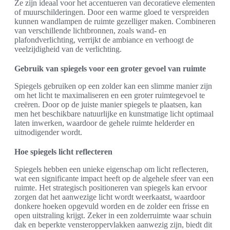
Ze zijn ideaal voor het accentueren van decoratieve elementen
of muurschilderingen. Door een warme gloed te verspreiden
kunnen wandlampen de ruimte gezelliger maken. Combineren
van verschillende lichtbronnen, zoals wand- en
plafondverlichting, verrijkt de ambiance en verhoogt de
veelzijdigheid van de verlichting.
Gebruik van spiegels voor een groter gevoel van ruimte
Spiegels gebruiken op een zolder kan een slimme manier zijn
om het licht te maximaliseren en een groter ruimtegevoel te
creëren. Door op de juiste manier spiegels te plaatsen, kan
men het beschikbare natuurlijke en kunstmatige licht optimaal
laten inwerken, waardoor de gehele ruimte helderder en
uitnodigender wordt.
Hoe spiegels licht reflecteren
Spiegels hebben een unieke eigenschap om licht reflecteren,
wat een significante impact heeft op de algehele sfeer van een
ruimte. Het strategisch positioneren van spiegels kan ervoor
zorgen dat het aanwezige licht wordt weerkaatst, waardoor
donkere hoeken opgevuld worden en de zolder een frisse en
open uitstraling krijgt. Zeker in een zolderruimte waar schuin
dak en beperkte vensteroppervlakken aanwezig zijn, biedt dit