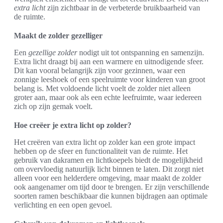
extra licht
zijn zichtbaar in de verbeterde bruikbaarheid van
de ruimte.
Maakt de zolder gezelliger
Een
gezellige zolder
nodigt uit tot ontspanning en samenzijn.
Extra licht draagt bij aan een warmere en uitnodigende sfeer.
Dit kan vooral belangrijk zijn voor gezinnen, waar een
zonnige leeshoek of een speelruimte voor kinderen van groot
belang is. Met voldoende licht voelt de zolder niet alleen
groter aan, maar ook als een echte leefruimte, waar iedereen
zich op zijn gemak voelt.
Hoe creëer je extra licht op zolder?
Het creëren van extra licht op zolder kan een grote impact
hebben op de sfeer en functionaliteit van de ruimte. Het
gebruik van dakramen en lichtkoepels biedt de mogelijkheid
om overvloedig natuurlijk licht binnen te laten. Dit zorgt niet
alleen voor een helderdere omgeving, maar maakt de zolder
ook aangenamer om tijd door te brengen. Er zijn verschillende
soorten ramen beschikbaar die kunnen bijdragen aan optimale
verlichting en een open gevoel.