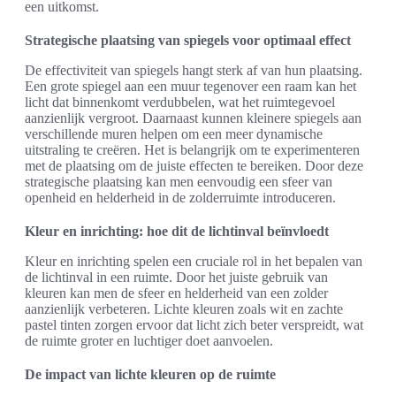
een uitkomst.
Strategische plaatsing van spiegels voor optimaal effect
De effectiviteit van spiegels hangt sterk af van hun plaatsing.
Een grote spiegel aan een muur tegenover een raam kan het
licht dat binnenkomt verdubbelen, wat het ruimtegevoel
aanzienlijk vergroot. Daarnaast kunnen kleinere spiegels aan
verschillende muren helpen om een meer dynamische
uitstraling te creëren. Het is belangrijk om te experimenteren
met de plaatsing om de juiste effecten te bereiken. Door deze
strategische plaatsing kan men eenvoudig een sfeer van
openheid en helderheid in de zolderruimte introduceren.
Kleur en inrichting: hoe dit de lichtinval beïnvloedt
Kleur en inrichting spelen een cruciale rol in het bepalen van
de lichtinval in een ruimte. Door het juiste gebruik van
kleuren kan men de sfeer en helderheid van een zolder
aanzienlijk verbeteren. Lichte kleuren zoals wit en zachte
pastel tinten zorgen ervoor dat licht zich beter verspreidt, wat
de ruimte groter en luchtiger doet aanvoelen.
De impact van lichte kleuren op de ruimte