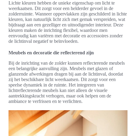
Lichte kleuren hebben de unieke eigenschap om licht te
weerkaatsen. Dit zorgt voor een helderder gevoel in de
zolderruimte. Wanneer oppervlakken zijn geschilderd in lichte
kleuren, kan natuurlijk licht zich met gemak verspreiden, wat
bijdraagt aan een gezelliger en uitnodigender interieur. Deze
kleuren maken de inrichting flexibel, waardoor men
eenvoudig kan variëren met decoratie en accessoires zonder
de lichtinval negatief te beïnvloeden.
Meubels en decoratie die reflecterend zijn
Bij de inrichting van de zolder kunnen reflecterende meubels
een belangrijke aanvulling zijn. Meubels met glazen of
glanzende afwerkingen dragen bij aan de lichtinval, doordat
zij het beschikbare licht weerkaatsen. Dit zorgt voor een
speelse dynamiek in de ruimte. Het integreren van
lichtreflecterende meubels kan niet alleen de visuele
aantrekkingskracht verhogen, maar ook helpen om de
ambiance te verfrissen en te verlichten.