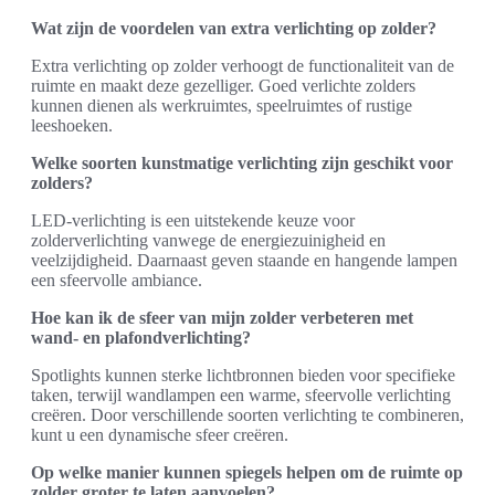
Wat zijn de voordelen van extra verlichting op zolder?
Extra verlichting op zolder verhoogt de functionaliteit van de
ruimte en maakt deze gezelliger. Goed verlichte zolders
kunnen dienen als werkruimtes, speelruimtes of rustige
leeshoeken.
Welke soorten kunstmatige verlichting zijn geschikt voor
zolders?
LED-verlichting is een uitstekende keuze voor
zolderverlichting vanwege de energiezuinigheid en
veelzijdigheid. Daarnaast geven staande en hangende lampen
een sfeervolle ambiance.
Hoe kan ik de sfeer van mijn zolder verbeteren met
wand- en plafondverlichting?
Spotlights kunnen sterke lichtbronnen bieden voor specifieke
taken, terwijl wandlampen een warme, sfeervolle verlichting
creëren. Door verschillende soorten verlichting te combineren,
kunt u een dynamische sfeer creëren.
Op welke manier kunnen spiegels helpen om de ruimte op
zolder groter te laten aanvoelen?