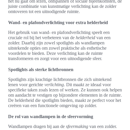
het nu gaat om lezen, ontspannen of sociale bijeenkomsten, de
juiste combinatie van kunstmatige verlichting kan de zolder
omtoveren tot een uitnodigende ruimte.
Wand- en plafondverlichting voor extra helderheid
Het gebruik van wand- en plafondverlichting speelt een
cruciale rol bij het verbeteren van de
helderheid
van een
zolder. Daarbij zijn zowel spotlights als wandlampen
uitstekende opties om zowel praktische als esthetische
voordelen te bieden. Deze verlichting kan de ruimte
transformeren en zorgt voor een uitnodigende sfeer.
Spotlights als sterke lichtbronnen
Spotlights zijn krachtige lichtbronnen die zich uitstekend
lenen voor gerichte
verlichting
. Dit maakt ze ideaal voor
specifieke taken zoals lezen of werken. Ze kunnen ook helpen
om aandacht te vestigen op bijzondere elementen in de ruimte.
De helderheid die spotlights bieden, maakt ze perfect voor het
creëren van een functionele omgeving op zolder.
De rol van wandlampen in de sfeervorming
Wandlampen dragen bij aan de
sfeermaking
van een zolder.