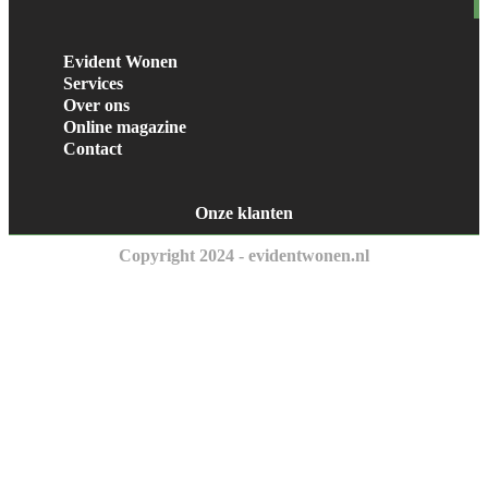
Evident Wonen
Services
Over ons
Online magazine
Contact
Onze klanten
Copyright 2024 - evidentwonen.nl