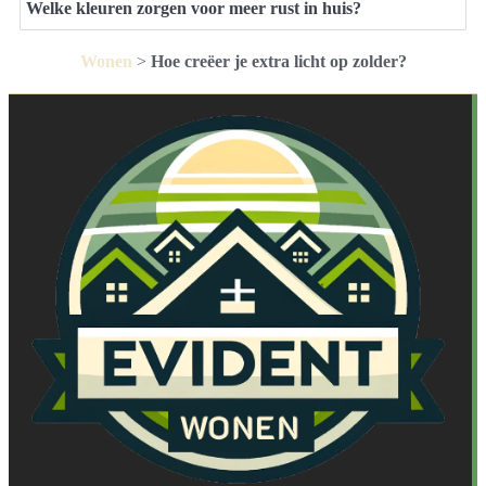
Welke kleuren zorgen voor meer rust in huis?
Wonen
>
Hoe creëer je extra licht op zolder?