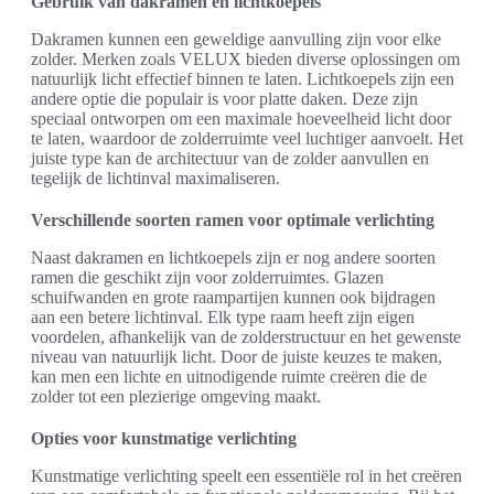
Gebruik van dakramen en lichtkoepels
Dakramen kunnen een geweldige aanvulling zijn voor elke
zolder. Merken zoals VELUX bieden diverse oplossingen om
natuurlijk licht effectief binnen te laten. Lichtkoepels zijn een
andere optie die populair is voor platte daken. Deze zijn
speciaal ontworpen om een maximale hoeveelheid licht door
te laten, waardoor de zolderruimte veel luchtiger aanvoelt. Het
juiste type kan de architectuur van de zolder aanvullen en
tegelijk de lichtinval maximaliseren.
Verschillende soorten ramen voor optimale verlichting
Naast dakramen en lichtkoepels zijn er nog andere soorten
ramen die geschikt zijn voor zolderruimtes. Glazen
schuifwanden en grote raampartijen kunnen ook bijdragen
aan een betere lichtinval. Elk type raam heeft zijn eigen
voordelen, afhankelijk van de zolderstructuur en het gewenste
niveau van natuurlijk licht. Door de juiste keuzes te maken,
kan men een lichte en uitnodigende ruimte creëren die de
zolder tot een plezierige omgeving maakt.
Opties voor kunstmatige verlichting
Kunstmatige verlichting speelt een essentiële rol in het creëren