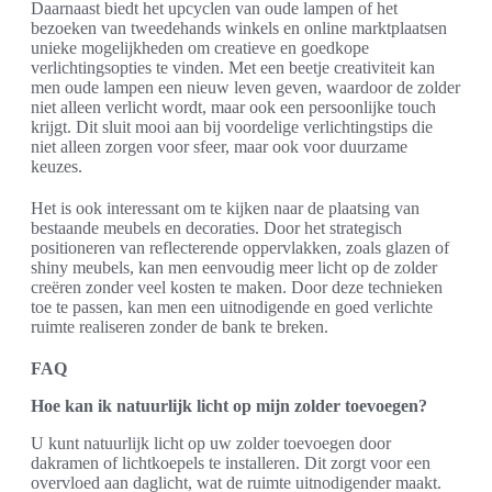
Daarnaast biedt het upcyclen van oude lampen of het
bezoeken van tweedehands winkels en online marktplaatsen
unieke mogelijkheden om creatieve en goedkope
verlichtingsopties te vinden. Met een beetje creativiteit kan
men oude lampen een nieuw leven geven, waardoor de zolder
niet alleen verlicht wordt, maar ook een persoonlijke touch
krijgt. Dit sluit mooi aan bij voordelige verlichtingstips die
niet alleen zorgen voor sfeer, maar ook voor duurzame
keuzes.
Het is ook interessant om te kijken naar de plaatsing van
bestaande meubels en decoraties. Door het strategisch
positioneren van reflecterende oppervlakken, zoals glazen of
shiny meubels, kan men eenvoudig meer licht op de zolder
creëren zonder veel kosten te maken. Door deze technieken
toe te passen, kan men een uitnodigende en goed verlichte
ruimte realiseren zonder de bank te breken.
FAQ
Hoe kan ik natuurlijk licht op mijn zolder toevoegen?
U kunt natuurlijk licht op uw zolder toevoegen door
dakramen of lichtkoepels te installeren. Dit zorgt voor een
overvloed aan daglicht, wat de ruimte uitnodigender maakt.