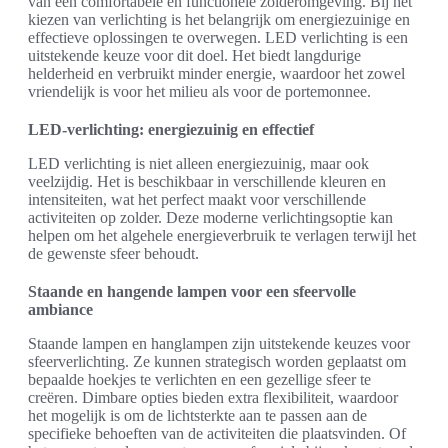
van een comfortabele en functionele zolderomgeving. Bij het
kiezen van verlichting is het belangrijk om energiezuinige en
effectieve oplossingen te overwegen. LED verlichting is een
uitstekende keuze voor dit doel. Het biedt langdurige
helderheid en verbruikt minder energie, waardoor het zowel
vriendelijk is voor het milieu als voor de portemonnee.
LED-verlichting: energiezuinig en effectief
LED verlichting is niet alleen energiezuinig, maar ook
veelzijdig. Het is beschikbaar in verschillende kleuren en
intensiteiten, wat het perfect maakt voor verschillende
activiteiten op zolder. Deze moderne verlichtingsoptie kan
helpen om het algehele energieverbruik te verlagen terwijl het
de gewenste sfeer behoudt.
Staande en hangende lampen voor een sfeervolle
ambiance
Staande lampen en hanglampen zijn uitstekende keuzes voor
sfeerverlichting. Ze kunnen strategisch worden geplaatst om
bepaalde hoekjes te verlichten en een gezellige sfeer te
creëren. Dimbare opties bieden extra flexibiliteit, waardoor
het mogelijk is om de lichtsterkte aan te passen aan de
specifieke behoeften van de activiteiten die plaatsvinden. Of